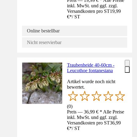
Preis — 19,99 € * Alle Preise
inkl. MwSt. und ggf. zzgl.
Versandkosten pro ST
19,99
€
*
/
ST
Online bestellbar
Nicht reservierbar
Traubenheide 40-60cm -
Leucothoe fontanesiana
Artikel wurde noch nicht
bewertet.
(
0
)
Preis — 36,99 € * Alle Preise
inkl. MwSt. und ggf. zzgl.
Versandkosten pro ST
36,99
€
*
/
ST