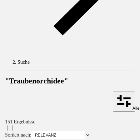
Suche
"Traubenorchidee"
Alle
151 Ergebnisse
Sortiert nach: