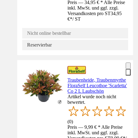
Preis — 34,95 € * Alle Preise
inkl. MwSt. und ggf. zzgl.
Versandkosten pro ST
34,95
€
*
/
ST
Nicht online bestellbar
Reservierbar
Traubenheide, Traubenmyrthe
FloraSelf Leucothoe 'Scarletta'
Co 2 L Laubschön
Artikel wurde noch nicht
bewertet.
(
0
)
Preis — 9,99 € * Alle Preise
inkl. MwSt. und ggf. zzgl.