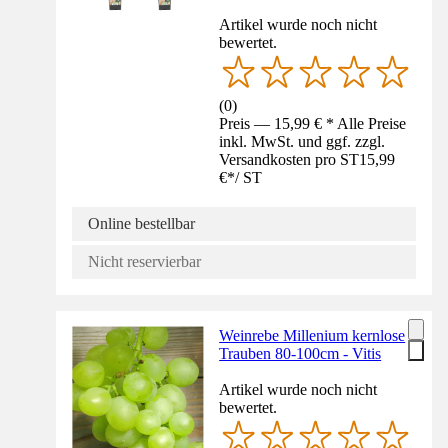
Artikel wurde noch nicht
bewertet.
(
0
)
Preis — 15,99 € * Alle Preise
inkl. MwSt. und ggf. zzgl.
Versandkosten pro ST
15,99
€
*
/
ST
Online bestellbar
Nicht reservierbar
Weinrebe Millenium kernlose
Trauben 80-100cm - Vitis
Artikel wurde noch nicht
bewertet.