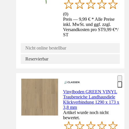
(
0
)
Preis — 9,99 € * Alle Preise
inkl. MwSt. und ggf. zzgl.
Versandkosten pro ST
9,99 €
*
/
ST
Nicht online bestellbar
Reservierbar
Vinylboden GREEN VINYL
Traubeneiche Landhausdiele
Klickverbindung 1290 x 173 x
3,8 mm
Artikel wurde noch nicht
bewertet.