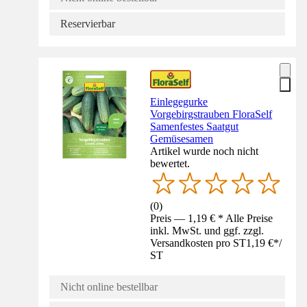
Reservierbar
Einlegegurke
Vorgebirgstrauben FloraSelf
Samenfestes Saatgut
Gemüsesamen
Artikel wurde noch nicht
bewertet.
(
0
)
Preis — 1,19 € * Alle Preise
inkl. MwSt. und ggf. zzgl.
Versandkosten pro ST
1,19 €
*
/
ST
Nicht online bestellbar