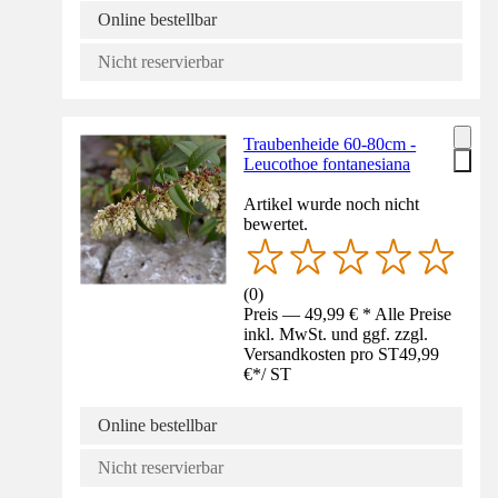
Online bestellbar
Nicht reservierbar
Traubenheide 60-80cm -
Leucothoe fontanesiana
Artikel wurde noch nicht
bewertet.
(
0
)
Preis — 49,99 € * Alle Preise
inkl. MwSt. und ggf. zzgl.
Versandkosten pro ST
49,99
€
*
/
ST
Online bestellbar
Nicht reservierbar