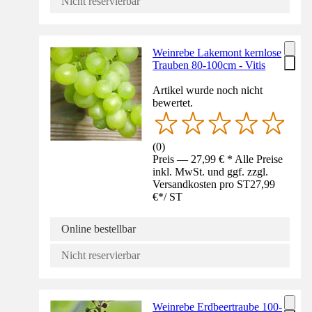
Nicht reservierbar
Weinrebe Lakemont kernlose
Trauben 80-100cm - Vitis
Artikel wurde noch nicht
bewertet.
(
0
)
Preis — 27,99 € * Alle Preise
inkl. MwSt. und ggf. zzgl.
Versandkosten pro ST
27,99
€
*
/
ST
Online bestellbar
Nicht reservierbar
Weinrebe Erdbeertraube 100-