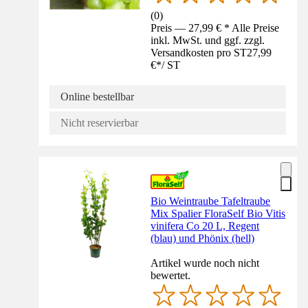
(
0
)
Preis — 27,99 € * Alle Preise
inkl. MwSt. und ggf. zzgl.
Versandkosten pro ST
27,99
€
*
/
ST
Online bestellbar
Nicht reservierbar
Bio Weintraube Tafeltraube
Mix Spalier FloraSelf Bio Vitis
vinifera Co 20 L, Regent
(blau) und Phönix (hell)
Artikel wurde noch nicht
bewertet.