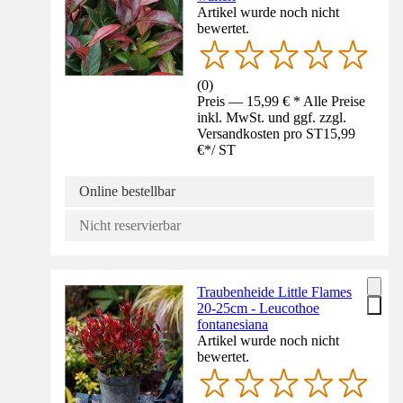
Artikel wurde noch nicht
bewertet.
(
0
)
Preis — 15,99 € * Alle Preise
inkl. MwSt. und ggf. zzgl.
Versandkosten pro ST
15,99
€
*
/
ST
Online bestellbar
Nicht reservierbar
Traubenheide Little Flames
20-25cm - Leucothoe
fontanesiana
Artikel wurde noch nicht
bewertet.