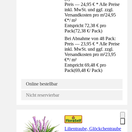
Preis — 24,95 € * Alle Preise
inkl. MwSt. und ggf. zzgl.
Versandkosten pro m²
24,95
€
*
/
m²
Entspricht 72,38 € pro
Pack
(
72,38 €
/
Pack
)
Bei Abnahme von 48 Pack:
Preis — 23,95 € * Alle Preise
inkl. MwSt. und ggf. zzgl.
Versandkosten pro m²
23,95
€
*
/
m²
Entspricht 69,48 € pro
Pack
(
69,48 €
/
Pack
)
Online bestellbar
Nicht reservierbar
Lilientraube, Glöckchentraube