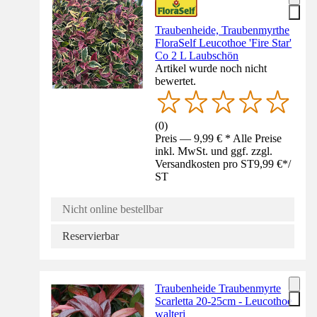
Traubenheide, Traubenmyrthe
FloraSelf Leucothoe 'Fire Star'
Co 2 L Laubschön
Artikel wurde noch nicht
bewertet.
(
0
)
Preis — 9,99 € * Alle Preise
inkl. MwSt. und ggf. zzgl.
Versandkosten pro ST
9,99 €
*
/
ST
Nicht online bestellbar
Reservierbar
Traubenheide Traubenmyrte
Scarletta 20-25cm - Leucothoe
walteri