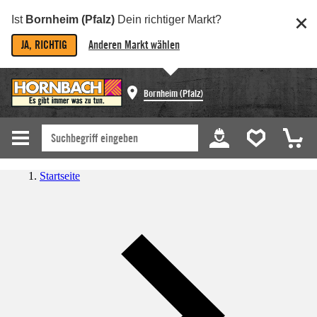
Ist
Bornheim (Pfalz)
Dein richtiger Markt?
JA, RICHTIG
Anderen Markt wählen
Bornheim (Pfalz)
Startseite