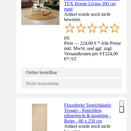
TEX Homie Living 200 cm
rund
Artikel wurde noch nicht
bewertet.
(
0
)
Preis — 224,00 € * Alle Preise
inkl. MwSt. und ggf. zzgl.
Versandkosten pro ST
224,00
€
*
/
ST
Online bestellbar
Nicht reservierbar
Floordirekt Teppichläufer
Tessaro - Rutschfest,
pflegeleicht & langlebig -
Beige - 80 x 250 cm
Artikel wurde noch nicht