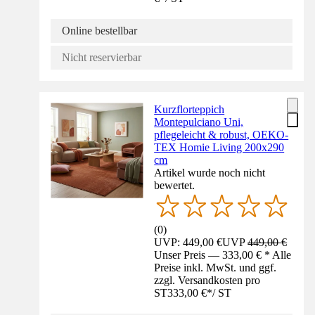
Online bestellbar
Nicht reservierbar
Kurzflorteppich
Montepulciano Uni,
pflegeleicht & robust, OEKO-
TEX Homie Living 200x290
cm
Artikel wurde noch nicht
bewertet.
(
0
)
UVP: 449,00 €
UVP
449,00 €
Unser Preis — 333,00 € * Alle
Preise inkl. MwSt. und ggf.
zzgl. Versandkosten pro
ST
333,00 €
*
/
ST