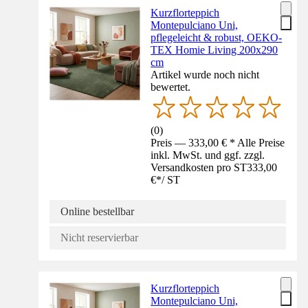
Kurzflorteppich
Montepulciano Uni,
pflegeleicht & robust, OEKO-
TEX Homie Living 200x290
cm
Artikel wurde noch nicht
bewertet.
(
0
)
Preis — 333,00 € * Alle Preise
inkl. MwSt. und ggf. zzgl.
Versandkosten pro ST
333,00
€
*
/
ST
Online bestellbar
Nicht reservierbar
Kurzflorteppich
Montepulciano Uni,