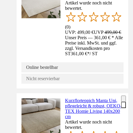
Artikel wurde noch nicht
bewertet.
(
0
)
UVP: 499,00 €
UVP
499,00 €
Unser Preis — 361,00 € * Alle
Preise inkl. MwSt. und ggf.
zzgl. Versandkosten pro
ST
361,00 €
*
/
ST
Online bestellbar
Nicht reservierbar
Kurzflorteppich Manta Uni,
pflegeleicht & robust, OEKO-
TEX Homie Living 140x200
cm
Artikel wurde noch nicht
bewertet.