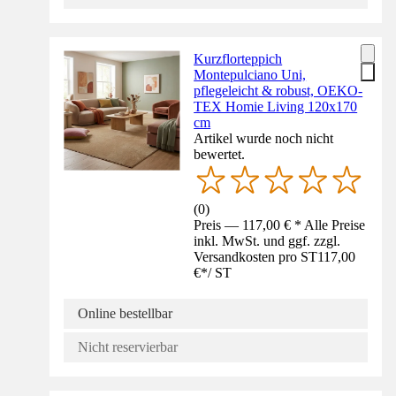
Kurzflorteppich
Montepulciano Uni,
pflegeleicht & robust, OEKO-
TEX Homie Living 120x170
cm
Artikel wurde noch nicht
bewertet.
(
0
)
Preis — 117,00 € * Alle Preise
inkl. MwSt. und ggf. zzgl.
Versandkosten pro ST
117,00
€
*
/
ST
Online bestellbar
Nicht reservierbar