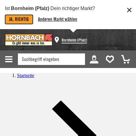
Ist
Bornheim (Pfalz)
Dein richtiger Markt?
JA, RICHTIG
Anderen Markt wählen
Bornheim (Pfalz)
Startseite