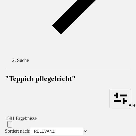
Suche
"Teppich pflegeleicht"
Alle
1581 Ergebnisse
Sortiert nach: