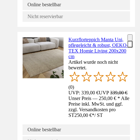
Online bestellbar
Nicht reservierbar
Kurzflorteppich Manta Uni,
pflegeleicht & robust, OEKO-
TEX Homie Living 200x200
cm
Artikel wurde noch nicht
bewertet.
(
0
)
UVP: 339,00 €
UVP
339,00 €
Unser Preis — 250,00 € * Alle
Preise inkl. MwSt. und ggf.
zzgl. Versandkosten pro
ST
250,00 €
*
/
ST
Online bestellbar