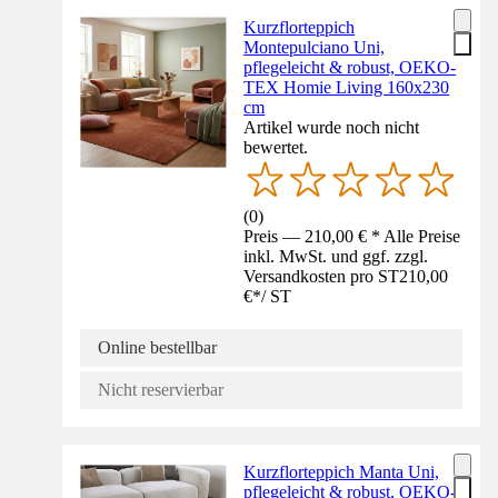
Kurzflorteppich
Montepulciano Uni,
pflegeleicht & robust, OEKO-
TEX Homie Living 160x230
cm
Artikel wurde noch nicht
bewertet.
(
0
)
Preis — 210,00 € * Alle Preise
inkl. MwSt. und ggf. zzgl.
Versandkosten pro ST
210,00
€
*
/
ST
Online bestellbar
Nicht reservierbar
Kurzflorteppich Manta Uni,
pflegeleicht & robust, OEKO-