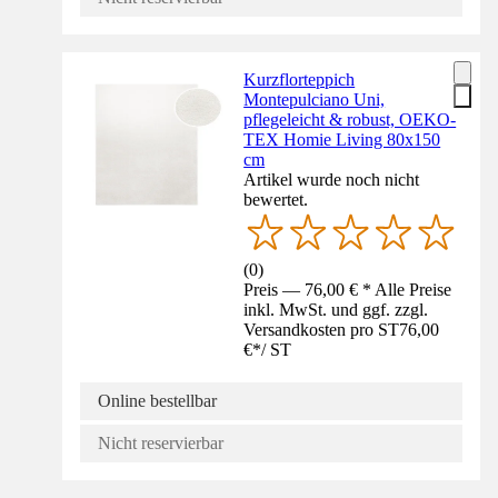
Kurzflorteppich
Montepulciano Uni,
pflegeleicht & robust, OEKO-
TEX Homie Living 80x150
cm
Artikel wurde noch nicht
bewertet.
(
0
)
Preis — 76,00 € * Alle Preise
inkl. MwSt. und ggf. zzgl.
Versandkosten pro ST
76,00
€
*
/
ST
Online bestellbar
Nicht reservierbar