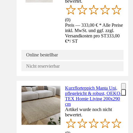
bewertet.
(
0
)
Preis — 333,00 € * Alle Preise
inkl. MwSt. und ggf. zzgl.
Versandkosten pro ST
333,00
€
*
/
ST
Online bestellbar
Nicht reservierbar
Kurzflorteppich Manta Uni,
pflegeleicht & robust, OEKO-
TEX Homie Living 200x290
cm
Artikel wurde noch nicht
bewertet.