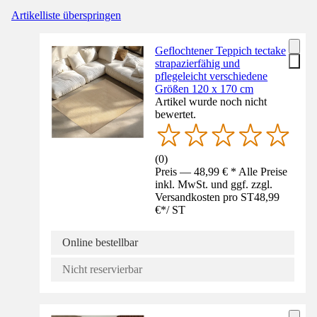
Artikelliste überspringen
Geflochtener Teppich tectake
strapazierfähig und
pflegeleicht verschiedene
Größen 120 x 170 cm
Artikel wurde noch nicht
bewertet.
(
0
)
Preis — 48,99 € * Alle Preise
inkl. MwSt. und ggf. zzgl.
Versandkosten pro ST
48,99
€
*
/
ST
Online bestellbar
Nicht reservierbar