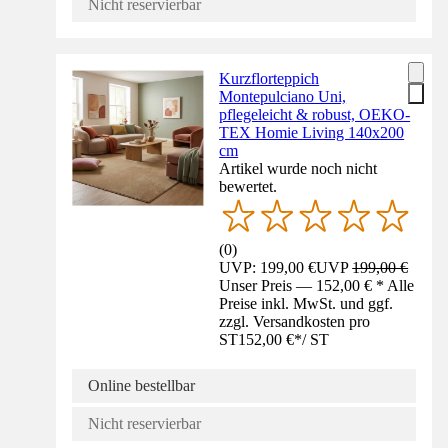
Nicht reservierbar
Kurzflorteppich
Montepulciano Uni,
pflegeleicht & robust, OEKO-
TEX Homie Living 140x200
cm
Artikel wurde noch nicht
bewertet.
(
0
)
UVP: 199,00 €
UVP
199,00 €
Unser Preis — 152,00 € * Alle
Preise inkl. MwSt. und ggf.
zzgl. Versandkosten pro
ST
152,00 €
*
/
ST
Online bestellbar
Nicht reservierbar