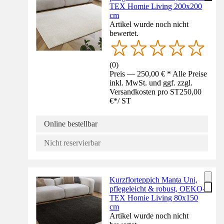
TEX Homie Living 200x200
cm
Artikel wurde noch nicht
bewertet.
(
0
)
Preis — 250,00 € * Alle Preise
inkl. MwSt. und ggf. zzgl.
Versandkosten pro ST
250,00
€
*
/
ST
Online bestellbar
Nicht reservierbar
Kurzflorteppich Manta Uni,
pflegeleicht & robust, OEKO-
TEX Homie Living 80x150
cm
Artikel wurde noch nicht