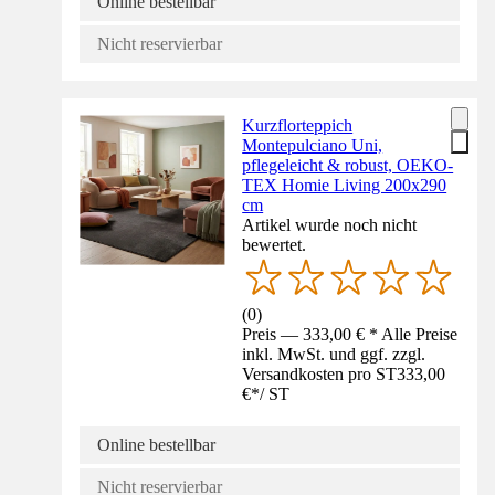
Online bestellbar
Nicht reservierbar
Kurzflorteppich
Montepulciano Uni,
pflegeleicht & robust, OEKO-
TEX Homie Living 200x290
cm
Artikel wurde noch nicht
bewertet.
(
0
)
Preis — 333,00 € * Alle Preise
inkl. MwSt. und ggf. zzgl.
Versandkosten pro ST
333,00
€
*
/
ST
Online bestellbar
Nicht reservierbar