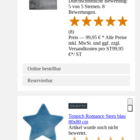
Durchschnittliche Bewertung:
5 von 5 Sternen. 8
Bewertungen.
(
8
)
Preis — 99,95 € * Alle Preise
inkl. MwSt. und ggf. zzgl.
Versandkosten pro ST
99,95
€
*
/
ST
Online bestellbar
Reservierbar
Teppich Romance Stern blau
80x80 cm
Artikel wurde noch nicht
bewertet.