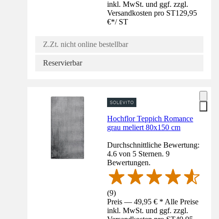
inkl. MwSt. und ggf. zzgl.
Versandkosten pro ST
129,95
€
*
/
ST
Z.Zt. nicht online bestellbar
Reservierbar
Hochflor Teppich Romance
grau meliert 80x150 cm
Durchschnittliche Bewertung:
4.6 von 5 Sternen. 9
Bewertungen.
(
9
)
Preis — 49,95 € * Alle Preise
inkl. MwSt. und ggf. zzgl.