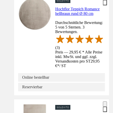
Hochflor Teppich Romance
hellbraun rund Ø 80 cm
Durchschnittliche Bewertung:
5 von 5 Sternen. 3
Bewertungen.
(
3
)
Preis — 29,95 € * Alle Preise
inkl. MwSt. und ggf. zzgl.
Versandkosten pro ST
29,95
€
*
/
ST
Online bestellbar
Reservierbar