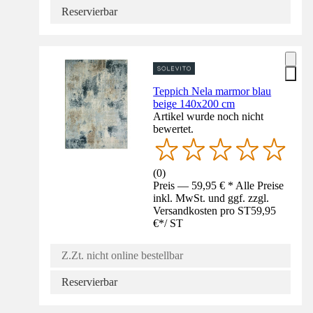
Reservierbar
Teppich Nela marmor blau
beige 140x200 cm
Artikel wurde noch nicht
bewertet.
(
0
)
Preis — 59,95 € * Alle Preise
inkl. MwSt. und ggf. zzgl.
Versandkosten pro ST
59,95
€
*
/
ST
Z.Zt. nicht online bestellbar
Reservierbar