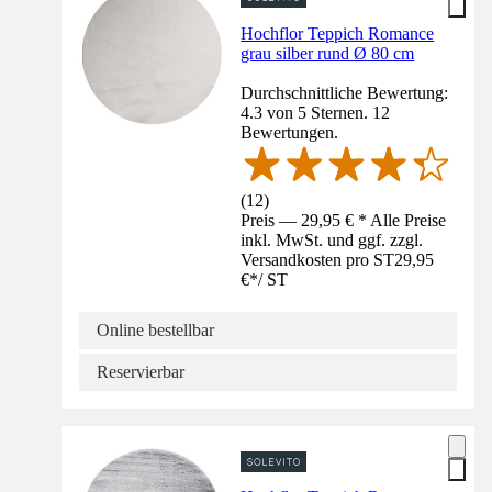
Hochflor Teppich Romance
grau silber rund Ø 80 cm
Durchschnittliche Bewertung:
4.3 von 5 Sternen. 12
Bewertungen.
(
12
)
Preis — 29,95 € * Alle Preise
inkl. MwSt. und ggf. zzgl.
Versandkosten pro ST
29,95
€
*
/
ST
Online bestellbar
Reservierbar