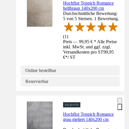
Hochflor Teppich Romance
hellbraun 140x200 cm
Durchschnittliche Bewertung:
5 von 5 Sternen. 1 Bewertung.
(
1
)
Preis — 99,95 € * Alle Preise
inkl. MwSt. und ggf. zzgl.
Versandkosten pro ST
99,95
€
*
/
ST
Online bestellbar
Reservierbar
Hochflor Teppich Romance
grau meliert 140x200 cm