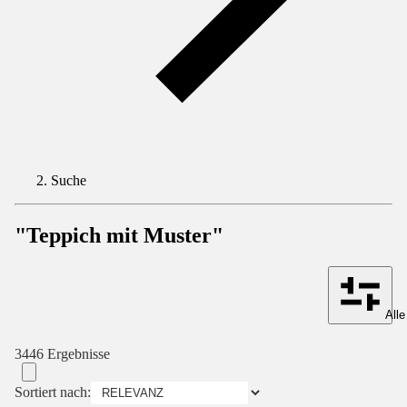
Suche
"Teppich mit Muster"
Alle
3446 Ergebnisse
Sortiert nach: