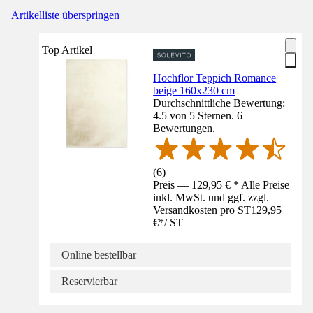
Artikelliste überspringen
Top Artikel
Hochflor Teppich Romance
beige 160x230 cm
Durchschnittliche Bewertung:
4.5 von 5 Sternen. 6
Bewertungen.
(
6
)
Preis — 129,95 € * Alle Preise
inkl. MwSt. und ggf. zzgl.
Versandkosten pro ST
129,95
€
*
/
ST
Online bestellbar
Reservierbar