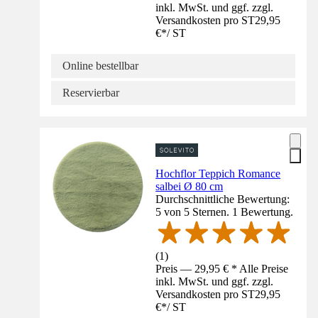
inkl. MwSt. und ggf. zzgl.
Versandkosten pro ST
29,95
€
*
/
ST
Online bestellbar
Reservierbar
Hochflor Teppich Romance
salbei Ø 80 cm
Durchschnittliche Bewertung:
5 von 5 Sternen. 1 Bewertung.
(
1
)
Preis — 29,95 € * Alle Preise
inkl. MwSt. und ggf. zzgl.
Versandkosten pro ST
29,95
€
*
/
ST