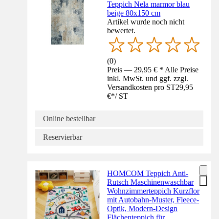
Teppich Nela marmor blau
beige 80x150 cm
Artikel wurde noch nicht
bewertet.
(
0
)
Preis — 29,95 € * Alle Preise
inkl. MwSt. und ggf. zzgl.
Versandkosten pro ST
29,95
€
*
/
ST
Online bestellbar
Reservierbar
HOMCOM Teppich Anti-
Rutsch Maschinenwaschbar
Wohnzimmerteppich Kurzflor
mit Autobahn-Muster, Fleece-
Optik, Modern-Design
Flächenteppich für