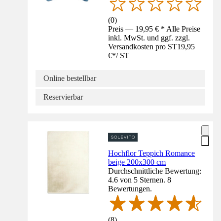
(
0
)
Preis — 19,95 € * Alle Preise
inkl. MwSt. und ggf. zzgl.
Versandkosten pro ST
19,95
€
*
/
ST
Online bestellbar
Reservierbar
Hochflor Teppich Romance
beige 200x300 cm
Durchschnittliche Bewertung:
4.6 von 5 Sternen. 8
Bewertungen.
(
8
)