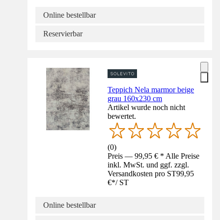
Online bestellbar
Reservierbar
Teppich Nela marmor beige
grau 160x230 cm
Artikel wurde noch nicht
bewertet.
(
0
)
Preis — 99,95 € * Alle Preise
inkl. MwSt. und ggf. zzgl.
Versandkosten pro ST
99,95
€
*
/
ST
Online bestellbar