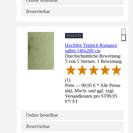
Online bestellbar
Reservierbar
Hochflor Teppich Romance
salbei 140x200 cm
Durchschnittliche Bewertung:
5 von 5 Sternen. 1 Bewertung.
(
1
)
Preis — 99,95 € * Alle Preise
inkl. MwSt. und ggf. zzgl.
Versandkosten pro ST
99,95
€
*
/
ST
Online bestellbar
Reservierbar