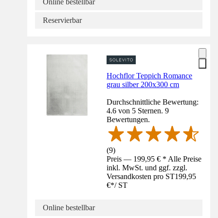
Online bestellbar
Reservierbar
Hochflor Teppich Romance
grau silber 200x300 cm
Durchschnittliche Bewertung:
4.6 von 5 Sternen. 9
Bewertungen.
(
9
)
Preis — 199,95 € * Alle Preise
inkl. MwSt. und ggf. zzgl.
Versandkosten pro ST
199,95
€
*
/
ST
Online bestellbar