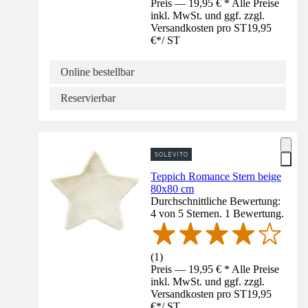
Preis — 19,95 € * Alle Preise
inkl. MwSt. und ggf. zzgl.
Versandkosten pro ST
19,95
€
*
/
ST
Online bestellbar
Reservierbar
Teppich Romance Stern beige
80x80 cm
Durchschnittliche Bewertung:
4 von 5 Sternen. 1 Bewertung.
(
1
)
Preis — 19,95 € * Alle Preise
inkl. MwSt. und ggf. zzgl.
Versandkosten pro ST
19,95
€
*
/
ST