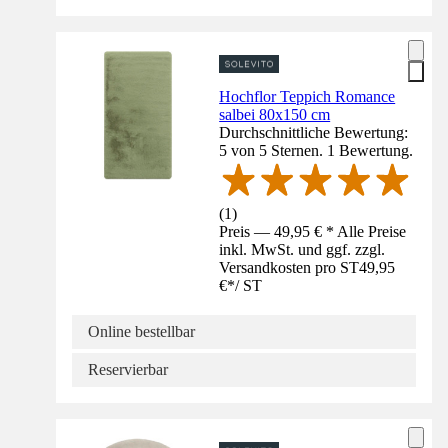
Hochflor Teppich Romance
salbei 80x150 cm
Durchschnittliche Bewertung:
5 von 5 Sternen. 1 Bewertung.
(
1
)
Preis — 49,95 € * Alle Preise
inkl. MwSt. und ggf. zzgl.
Versandkosten pro ST
49,95
€
*
/
ST
Online bestellbar
Reservierbar