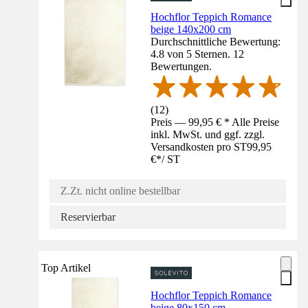
Hochflor Teppich Romance
beige 140x200 cm
Durchschnittliche Bewertung:
4.8 von 5 Sternen. 12
Bewertungen.
(
12
)
Preis — 99,95 € * Alle Preise
inkl. MwSt. und ggf. zzgl.
Versandkosten pro ST
99,95
€
*
/
ST
Z.Zt. nicht online bestellbar
Reservierbar
Top Artikel
Hochflor Teppich Romance
beige 80x150 cm