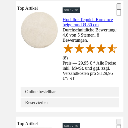
Top Artikel
Hochflor Teppich Romance
beige rund Ø 80 cm
Durchschnittliche Bewertung:
4.6 von 5 Sternen. 8
Bewertungen.
(
8
)
Preis — 29,95 € * Alle Preise
inkl. MwSt. und ggf. zzgl.
Versandkosten pro ST
29,95
€
*
/
ST
Online bestellbar
Reservierbar
Top Artikel