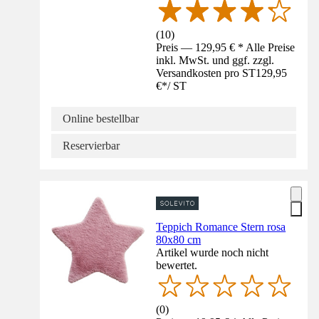
(
10
)
Preis — 129,95 € * Alle Preise
inkl. MwSt. und ggf. zzgl.
Versandkosten pro ST
129,95
€
*
/
ST
Online bestellbar
Reservierbar
Teppich Romance Stern rosa
80x80 cm
Artikel wurde noch nicht
bewertet.
(
0
)