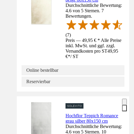
Durchschnittliche Bewertung:
4.6 von 5 Sternen. 7
Bewertungen.
(
7
)
Preis — 49,95 € * Alle Preise
inkl. MwSt. und ggf. zzgl.
Versandkosten pro ST
49,95
€
*
/
ST
Online bestellbar
Reservierbar
Hochflor Teppich Romance
grau silber 80x150 cm
Durchschnittliche Bewertung:
4.6 von 5 Sternen. 10