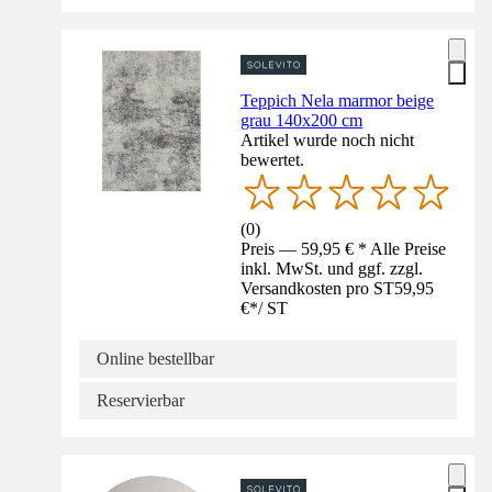
Teppich Nela marmor beige
grau 140x200 cm
Artikel wurde noch nicht
bewertet.
(
0
)
Preis — 59,95 € * Alle Preise
inkl. MwSt. und ggf. zzgl.
Versandkosten pro ST
59,95
€
*
/
ST
Online bestellbar
Reservierbar