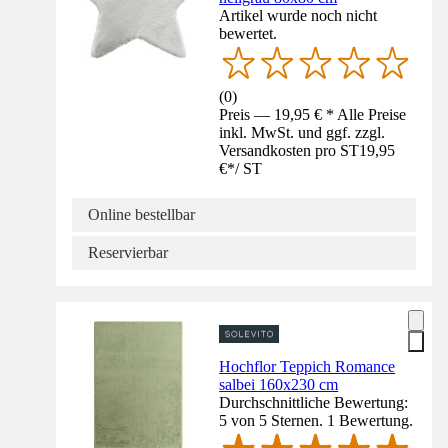
Artikel wurde noch nicht
bewertet.
(
0
)
Preis — 19,95 € * Alle Preise
inkl. MwSt. und ggf. zzgl.
Versandkosten pro ST
19,95
€
*
/
ST
Online bestellbar
Reservierbar
Hochflor Teppich Romance
salbei 160x230 cm
Durchschnittliche Bewertung:
5 von 5 Sternen. 1 Bewertung.