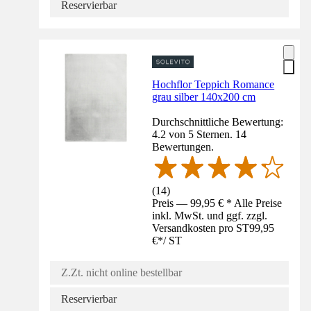
Reservierbar
Hochflor Teppich Romance
grau silber 140x200 cm
Durchschnittliche Bewertung:
4.2 von 5 Sternen. 14
Bewertungen.
(
14
)
Preis — 99,95 € * Alle Preise
inkl. MwSt. und ggf. zzgl.
Versandkosten pro ST
99,95
€
*
/
ST
Z.Zt. nicht online bestellbar
Reservierbar