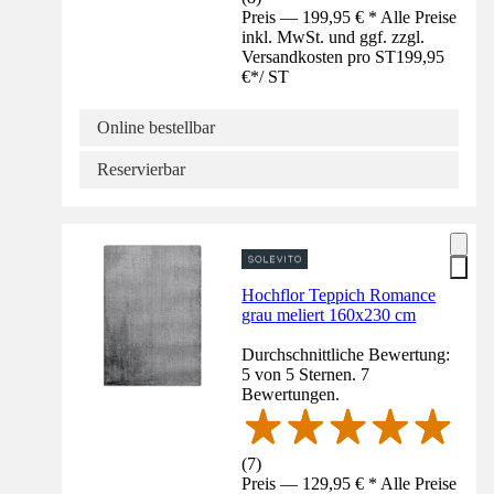
Preis — 199,95 € * Alle Preise
inkl. MwSt. und ggf. zzgl.
Versandkosten pro ST
199,95
€
*
/
ST
Online bestellbar
Reservierbar
Hochflor Teppich Romance
grau meliert 160x230 cm
Durchschnittliche Bewertung:
5 von 5 Sternen. 7
Bewertungen.
(
7
)
Preis — 129,95 € * Alle Preise