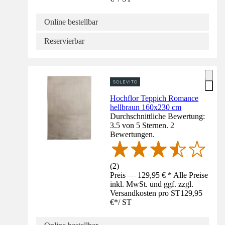
Online bestellbar
Reservierbar
Hochflor Teppich Romance
hellbraun 160x230 cm
Durchschnittliche Bewertung:
3.5 von 5 Sternen. 2
Bewertungen.
(
2
)
Preis — 129,95 € * Alle Preise
inkl. MwSt. und ggf. zzgl.
Versandkosten pro ST
129,95
€
*
/
ST