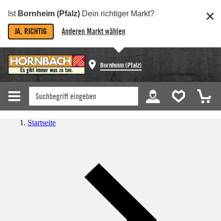
Ist
Bornheim (Pfalz)
Dein richtiger Markt?
JA, RICHTIG
Anderen Markt wählen
Bornheim (Pfalz)
Startseite