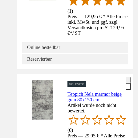
(
1
)
Preis — 129,95 € * Alle Preise
inkl. MwSt. und ggf. zzgl.
Versandkosten pro ST
129,95
€
*
/
ST
Online bestellbar
Reservierbar
Teppich Nela marmor beige
grau 80x150 cm
Artikel wurde noch nicht
bewertet.
(
0
)
Preis — 29,95 € * Alle Preise