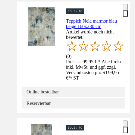
Teppich Nela marmor blau
beige 160x230 cm
Artikel wurde noch nicht
bewertet.
(
0
)
Preis — 99,95 € * Alle Preise
inkl. MwSt. und ggf. zzgl.
Versandkosten pro ST
99,95
€
*
/
ST
Online bestellbar
Reservierbar