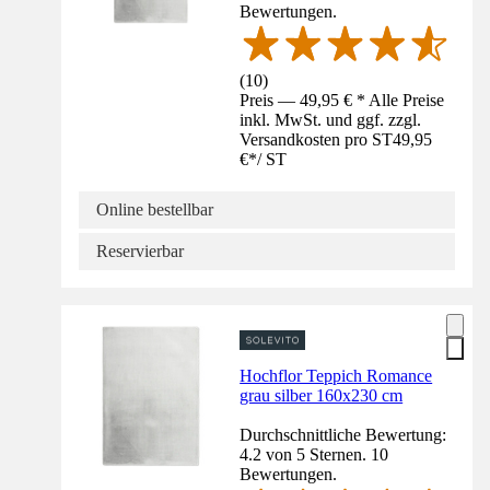
Bewertungen.
(
10
)
Preis — 49,95 € * Alle Preise
inkl. MwSt. und ggf. zzgl.
Versandkosten pro ST
49,95
€
*
/
ST
Online bestellbar
Reservierbar
Hochflor Teppich Romance
grau silber 160x230 cm
Durchschnittliche Bewertung:
4.2 von 5 Sternen. 10
Bewertungen.