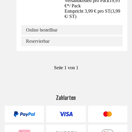
Versandkosten pro Pack
19,95
€
*
/
Pack
Entspricht 3,99 € pro ST
(
3,99
€
/
ST
)
Online bestellbar
Reservierbar
Seite 1 von 1
Zahlarten