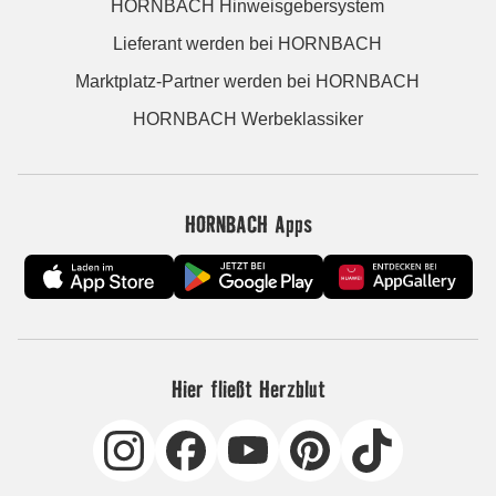
HORNBACH Hinweisgebersystem
Lieferant werden bei HORNBACH
Marktplatz-Partner werden bei HORNBACH
HORNBACH Werbeklassiker
HORNBACH Apps
Hier fließt Herzblut