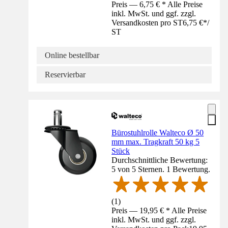
Preis — 6,75 € * Alle Preise
inkl. MwSt. und ggf. zzgl.
Versandkosten pro ST
6,75 €
*
/
ST
Online bestellbar
Reservierbar
Bürostuhlrolle Walteco Ø 50
mm max. Tragkraft 50 kg 5
Stück
Durchschnittliche Bewertung:
5 von 5 Sternen. 1 Bewertung.
(
1
)
Preis — 19,95 € * Alle Preise
inkl. MwSt. und ggf. zzgl.