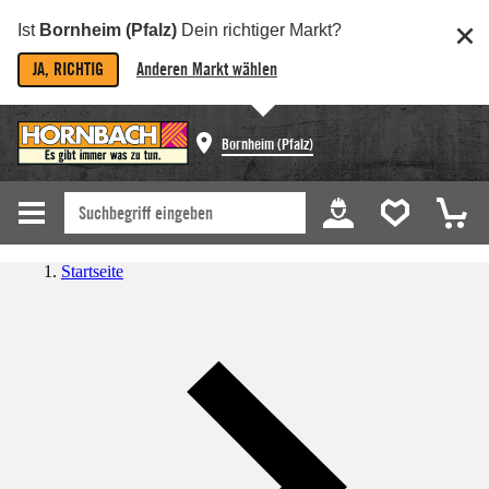
Ist
Bornheim (Pfalz)
Dein richtiger Markt?
JA, RICHTIG
Anderen Markt wählen
Bornheim (Pfalz)
Startseite