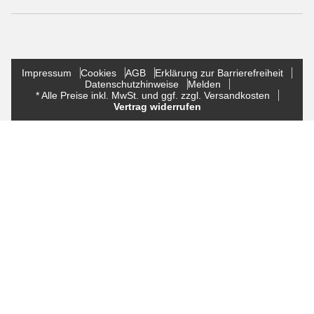
Impressum
Cookies
AGB
Erklärung zur Barrierefreiheit
Datenschutzhinweise
Melden
* Alle Preise inkl. MwSt. und ggf. zzgl. Versandkosten
Vertrag widerrufen