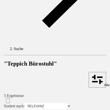
Suche
"Teppich Bürostuhl"
Alle
5 Ergebnisse
Sortiert nach: