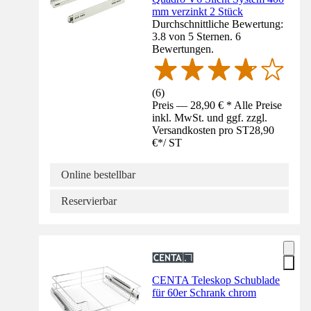
mm verzinkt 2 Stück
Durchschnittliche Bewertung:
3.8 von 5 Sternen. 6
Bewertungen.
(
6
)
Preis — 28,90 € * Alle Preise
inkl. MwSt. und ggf. zzgl.
Versandkosten pro ST
28,90
€
*
/
ST
Online bestellbar
Reservierbar
CENTA Teleskop Schublade
für 60er Schrank chrom