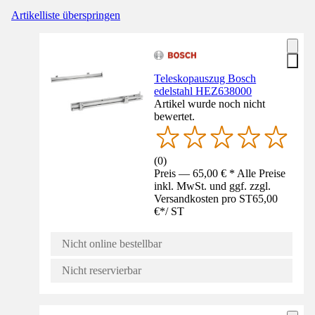
Artikelliste überspringen
Teleskopauszug Bosch
edelstahl HEZ638000
Artikel wurde noch nicht
bewertet.
(
0
)
Preis — 65,00 € * Alle Preise
inkl. MwSt. und ggf. zzgl.
Versandkosten pro ST
65,00
€
*
/
ST
Nicht online bestellbar
Nicht reservierbar