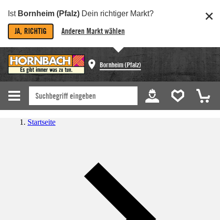
Ist
Bornheim (Pfalz)
Dein richtiger Markt?
JA, RICHTIG
Anderen Markt wählen
Bornheim (Pfalz)
Startseite