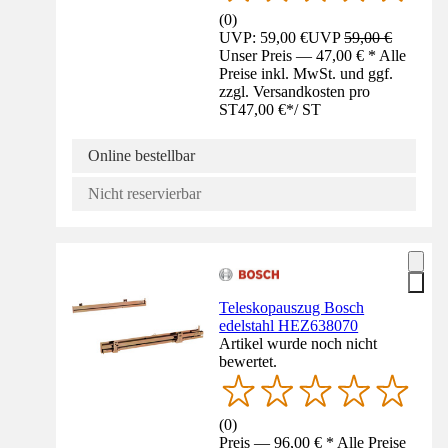
(
0
)
UVP: 59,00 €
UVP
59,00 €
Unser Preis — 47,00 € * Alle
Preise inkl. MwSt. und ggf.
zzgl. Versandkosten pro
ST
47,00 €
*
/
ST
Online bestellbar
Nicht reservierbar
Teleskopauszug Bosch
edelstahl HEZ638070
Artikel wurde noch nicht
bewertet.
(
0
)
Preis — 96,00 € * Alle Preise