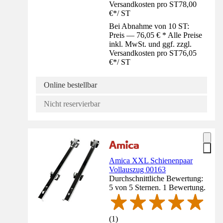
Versandkosten pro ST
78,00
€
*
/
ST
Bei Abnahme von 10 ST:
Preis — 76,05 € * Alle Preise
inkl. MwSt. und ggf. zzgl.
Versandkosten pro ST
76,05
€
*
/
ST
Online bestellbar
Nicht reservierbar
Amica XXL Schienenpaar
Vollauszug 00163
Durchschnittliche Bewertung:
5 von 5 Sternen. 1 Bewertung.
(
1
)