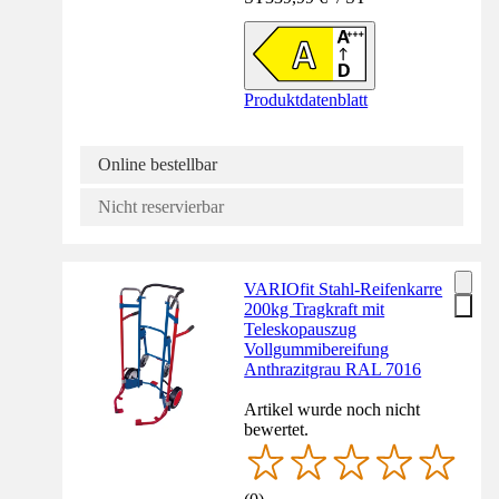
Produktdatenblatt
Online bestellbar
Nicht reservierbar
VARIOfit Stahl-Reifenkarre
200kg Tragkraft mit
Teleskopauszug
Vollgummibereifung
Anthrazitgrau RAL 7016
Artikel wurde noch nicht
bewertet.