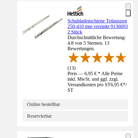
Schubladenschiene Teilauszug
250-410 mm verzinkt 9136693
2 Stück
Durchschnittliche Bewertung:
4.8 von 5 Sternen. 13
Bewertungen.
(
13
)
Preis — 6,95 € * Alle Preise
inkl. MwSt. und ggf. zzgl.
Versandkosten pro ST
6,95 €
*
/
ST
Online bestellbar
Reservierbar