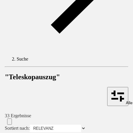
Suche
"Teleskopauszug"
Alle
33 Ergebnisse
Sortiert nach: