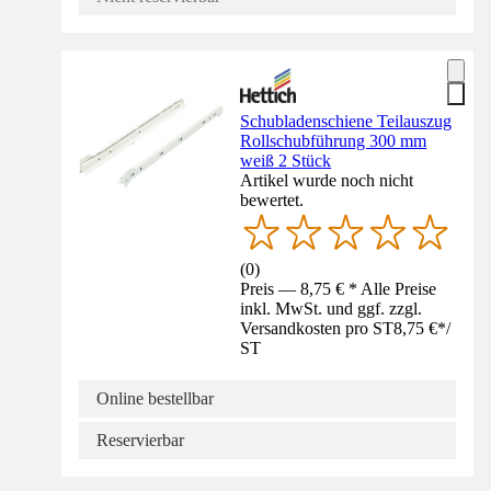
Schubladenschiene Teilauszug
Rollschubführung 300 mm
weiß 2 Stück
Artikel wurde noch nicht
bewertet.
(
0
)
Preis — 8,75 € * Alle Preise
inkl. MwSt. und ggf. zzgl.
Versandkosten pro ST
8,75 €
*
/
ST
Online bestellbar
Reservierbar