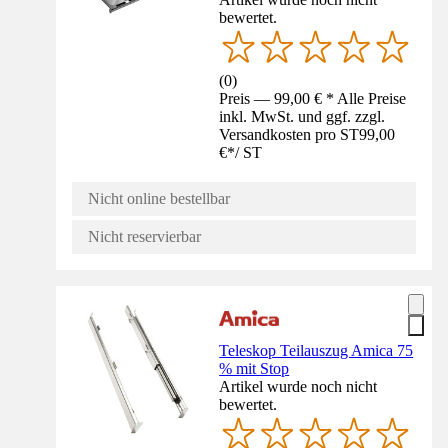
bewertet.
(
0
)
Preis — 99,00 € * Alle Preise
inkl. MwSt. und ggf. zzgl.
Versandkosten pro ST
99,00
€
*
/
ST
Nicht online bestellbar
Nicht reservierbar
Teleskop Teilauszug Amica 75
% mit Stop
Artikel wurde noch nicht
bewertet.