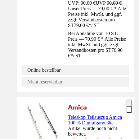
UVP: 90,00 €
UVP
90,00 €
Unser Preis — 79,00 € * Alle
Preise inkl. MwSt. und ggf.
zzgl. Versandkosten pro
ST
79,00 €
*
/
ST
Bei Abnahme von 10 ST:
Preis — 70,90 € * Alle Preise
inkl. MwSt. und ggf. zzgl.
Versandkosten pro ST
70,90
€
*
/
ST
Online bestellbar
Nicht reservierbar
Teleskop Teilauszug Amica
100 % Dampfgargeräte
Artikel wurde noch nicht
bewertet.