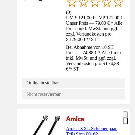
(
0
)
UVP: 121,00 €
UVP
121,00 €
Unser Preis — 79,00 € * Alle
Preise inkl. MwSt. und ggf.
zzgl. Versandkosten pro
ST
79,00 €
*
/
ST
Bei Abnahme von 10 ST:
Preis — 74,88 € * Alle Preise
inkl. MwSt. und ggf. zzgl.
Versandkosten pro ST
74,88
€
*
/
ST
Online bestellbar
Nicht reservierbar
Amica XXL Schienenpaar
Teil+Stop 00162