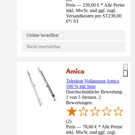
Preis — 239,00 € * Alle Preise
inkl. MwSt. und ggf. zzgl.
Versandkosten pro ST
239,00
€
*
/
ST
Online bestellbar
Nicht reservierbar
Teleskop Vollauszug Amica
100 % mit Stop
Durchschnittliche Bewertung:
1 von 5 Sternen. 2
Bewertungen.
(
2
)
Preis — 78,00 € * Alle Preise
inkl. MwSt. und ggf. zzgl.