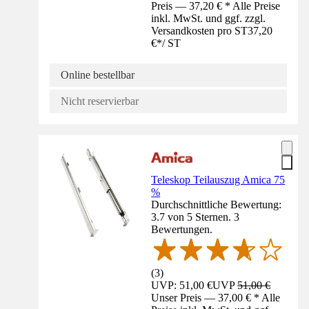
Preis — 37,20 € * Alle Preise
inkl. MwSt. und ggf. zzgl.
Versandkosten pro ST
37,20
€
*
/
ST
Online bestellbar
Nicht reservierbar
Teleskop Teilauszug Amica 75
%
Durchschnittliche Bewertung:
3.7 von 5 Sternen. 3
Bewertungen.
(
3
)
UVP: 51,00 €
UVP
51,00 €
Unser Preis — 37,00 € * Alle