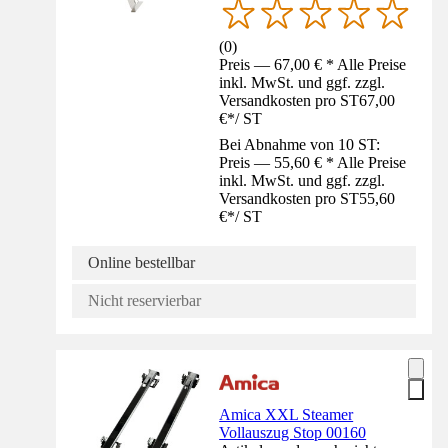
(
0
)
Preis — 67,00 € * Alle Preise
inkl. MwSt. und ggf. zzgl.
Versandkosten pro ST
67,00
€
*
/
ST
Bei Abnahme von 10 ST:
Preis — 55,60 € * Alle Preise
inkl. MwSt. und ggf. zzgl.
Versandkosten pro ST
55,60
€
*
/
ST
Online bestellbar
Nicht reservierbar
Amica XXL Steamer
Vollauszug Stop 00160