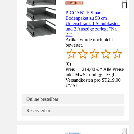
PICCANTE Smart
Bodenpaket zu 50 cm
Unterschrank 1 Schubkasten
und 2 Auszüge zerlegt "Nr.
21"
Artikel wurde noch nicht
bewertet.
(
0
)
Preis — 219,00 € * Alle Preise
inkl. MwSt. und ggf. zzgl.
Versandkosten pro ST
219,00
€
*
/
ST
Online bestellbar
Reservierbar