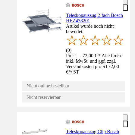
Teleskopauszug 2-fach Bosch
HEZ438201
Artikel wurde noch nicht
bewertet.
(
0
)
Preis — 72,00 € * Alle Preise
inkl. MwSt. und ggf. zzgl.
Versandkosten pro ST
72,00
€
*
/
ST
Nicht online bestellbar
Nicht reservierbar
Teleskopauszug Clip Bosch