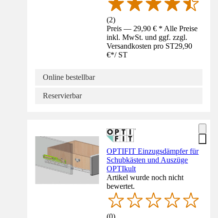
(
2
)
Preis — 29,90 € * Alle Preise
inkl. MwSt. und ggf. zzgl.
Versandkosten pro ST
29,90
€
*
/
ST
Online bestellbar
Reservierbar
OPTIFIT Einzugsdämpfer für
Schubkästen und Auszüge
OPTIkult
Artikel wurde noch nicht
bewertet.
(
0
)