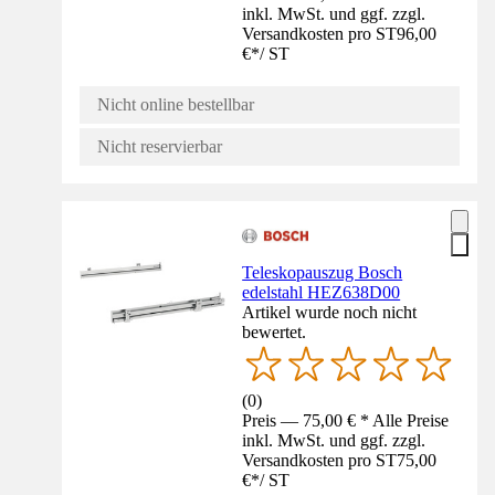
inkl. MwSt. und ggf. zzgl.
Versandkosten pro ST
96,00
€
*
/
ST
Nicht online bestellbar
Nicht reservierbar
Teleskopauszug Bosch
edelstahl HEZ638D00
Artikel wurde noch nicht
bewertet.
(
0
)
Preis — 75,00 € * Alle Preise
inkl. MwSt. und ggf. zzgl.
Versandkosten pro ST
75,00
€
*
/
ST