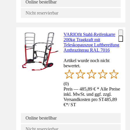
Online bestellbar
Nicht reservierbar
VARIOfit Stahl-Reifenkarre
200kg Tragkraft mit
Teleskopauszug Luftbereifung
Anthrazitgrau RAL 7016
Artikel wurde noch nicht
bewertet.
(
0
)
Preis — 485,89 € * Alle Preise
inkl. MwSt. und ggf. zzgl.
Versandkosten pro ST
485,89
€
*
/
ST
Online bestellbar
Nicht reservierbar