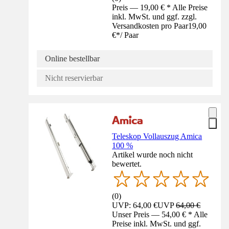
Preis — 19,00 € * Alle Preise
inkl. MwSt. und ggf. zzgl.
Versandkosten pro Paar
19,00
€
*
/
Paar
Online bestellbar
Nicht reservierbar
Teleskop Vollauszug Amica
100 %
Artikel wurde noch nicht
bewertet.
(
0
)
UVP: 64,00 €
UVP
64,00 €
Unser Preis — 54,00 € * Alle
Preise inkl. MwSt. und ggf.