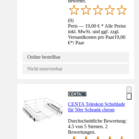
bewertet.
(
0
)
Preis — 19,00 € * Alle Preise
inkl. MwSt. und ggf. zzgl.
Versandkosten pro Paar
19,00
€
*
/
Paar
Online bestellbar
Nicht reservierbar
CENTA Teleskop Schublade
für 50er Schrank chrom
Durchschnittliche Bewertung:
4.5 von 5 Sternen. 2
Bewertungen.