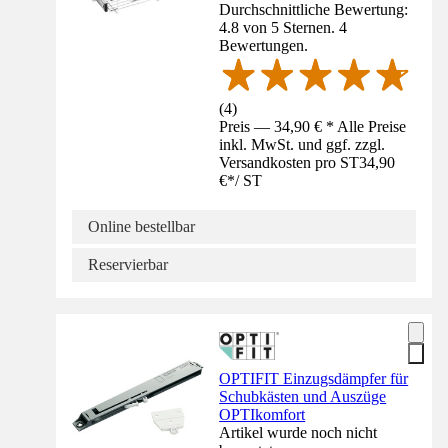
Durchschnittliche Bewertung:
4.8 von 5 Sternen. 4
Bewertungen.
(
4
)
Preis — 34,90 € * Alle Preise
inkl. MwSt. und ggf. zzgl.
Versandkosten pro ST
34,90
€
*
/
ST
Online bestellbar
Reservierbar
OPTIFIT Einzugsdämpfer für
Schubkästen und Auszüge
OPTIkomfort
Artikel wurde noch nicht