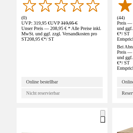
(
0
)
(
44
)
UVP: 319,95 €
UVP
319,95 €
Preis — 
Unser Preis — 208,95 € * Alle Preise inkl.
und ggf.
MwSt. und ggf. zzgl. Versandkosten pro
€
*
/
ST
ST
208,95 €
*
/
ST
Entspric
Bei Abn
Preis — 
und ggf.
€
*
/
ST
Entspric
Online bestellbar
Online
Nicht reservierbar
Reser