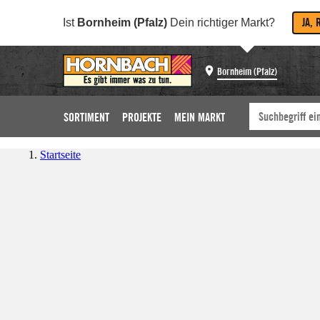
JA, 
Ist
Bornheim (Pfalz)
Dein richtiger Markt?
Bornheim (Pfalz)
SORTIMENT
PROJEKTE
MEIN MARKT
Startseite