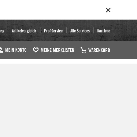
ung
Artikelvergleich
ProfiService
Alle Services
Karriere
MEIN KONTO
MEINE MERKLISTEN
WARENKORB