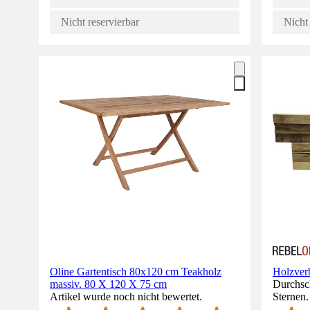
Nicht reservierbar
Nicht 
Oline Gartentisch 80x120 cm Teakholz
Holzver
massiv. 80 X 120 X 75 cm
Durchsch
Artikel wurde noch nicht bewertet.
Sternen