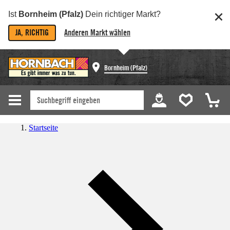
Ist
Bornheim (Pfalz)
Dein richtiger Markt?
JA, RICHTIG
Anderen Markt wählen
Bornheim (Pfalz)
Startseite