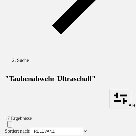
Suche
"Taubenabwehr Ultraschall"
Alle
17 Ergebnisse
Sortiert nach: