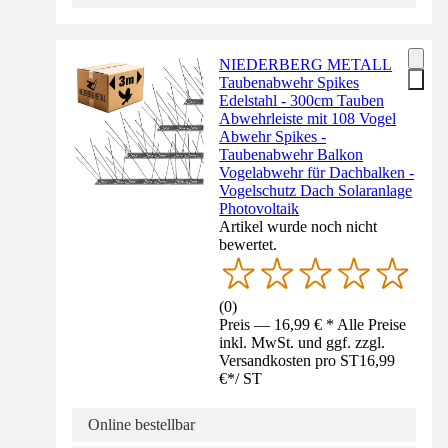
NIEDERBERG METALL
Taubenabwehr Spikes
Edelstahl - 300cm Tauben
Abwehrleiste mit 108 Vogel
Abwehr Spikes -
Taubenabwehr Balkon
Vogelabwehr für Dachbalken -
Vogelschutz Dach Solaranlage
Photovoltaik
Artikel wurde noch nicht
bewertet.
(
0
)
Preis — 16,99 € * Alle Preise
inkl. MwSt. und ggf. zzgl.
Versandkosten pro ST
16,99
€
*
/
ST
Online bestellbar