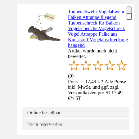
Taubenabwehr Vogelabwehr
Falken Attrappe fliegend
Taubenschreck für Balkon
Vogelscheuche Vogelschreck
Vogel Attrappe Falke aus
Kunststoff Vogelabschreckung
hängend
Artikel wurde noch nicht
bewertet.
(
0
)
Preis — 17,49 € * Alle Preise
inkl. MwSt. und ggf. zzgl.
Versandkosten pro ST
17,49
€
*
/
ST
Online bestellbar
Nicht reservierbar