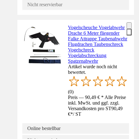
Nicht reservierbar
Vogelscheuche Vogelabwehr
Drache 6 Meter fliegender
Falke Attrappe Taubenabwehr
Flugdrachen Taubenschreck
Vogelschreck
Vogelabschreckung
Spatzenabwehr
Artikel wurde noch nicht
bewertet.
(
0
)
Preis — 90,49 € * Alle Preise
inkl. MwSt. und ggf. zzgl.
Versandkosten pro ST
90,49
€
*
/
ST
Online bestellbar