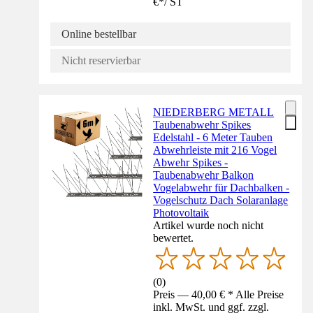
€
*
/
ST
Online bestellbar
Nicht reservierbar
NIEDERBERG METALL
Taubenabwehr Spikes
Edelstahl - 6 Meter Tauben
Abwehrleiste mit 216 Vogel
Abwehr Spikes -
Taubenabwehr Balkon
Vogelabwehr für Dachbalken -
Vogelschutz Dach Solaranlage
Photovoltaik
Artikel wurde noch nicht
bewertet.
(
0
)
Preis — 40,00 € * Alle Preise
inkl. MwSt. und ggf. zzgl.