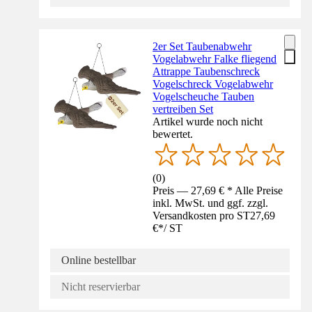
2er Set Taubenabwehr
Vogelabwehr Falke fliegend
Attrappe Taubenschreck
Vogelschreck Vogelabwehr
Vogelscheuche Tauben
vertreiben Set
Artikel wurde noch nicht
bewertet.
(
0
)
Preis — 27,69 € * Alle Preise
inkl. MwSt. und ggf. zzgl.
Versandkosten pro ST
27,69
€
*
/
ST
Online bestellbar
Nicht reservierbar