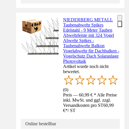
NIEDERBERG METALL
Taubenabwehr Spikes
Edelstahl - 9 Meter Tauben
Abwehrleiste mit 324 Vogel
Abwehr Spikes -
Taubenabwehr Balkon
Vogelabwehr für Dachbalken -
Vogelschutz Dach Solaranlage
Photovoltaik
Artikel wurde noch nicht
bewertet.
(
0
)
Preis — 60,99 € * Alle Preise
inkl. MwSt. und ggf. zzgl.
Versandkosten pro ST
60,99
€
*
/
ST
Online bestellbar