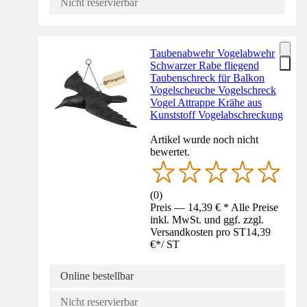
Nicht reservierbar
Taubenabwehr Vogelabwehr
Schwarzer Rabe fliegend
Taubenschreck für Balkon
Vogelscheuche Vogelschreck
Vogel Attrappe Krähe aus
Kunststoff Vogelabschreckung
Artikel wurde noch nicht
bewertet.
(
0
)
Preis — 14,39 € * Alle Preise
inkl. MwSt. und ggf. zzgl.
Versandkosten pro ST
14,39
€
*
/
ST
Online bestellbar
Nicht reservierbar