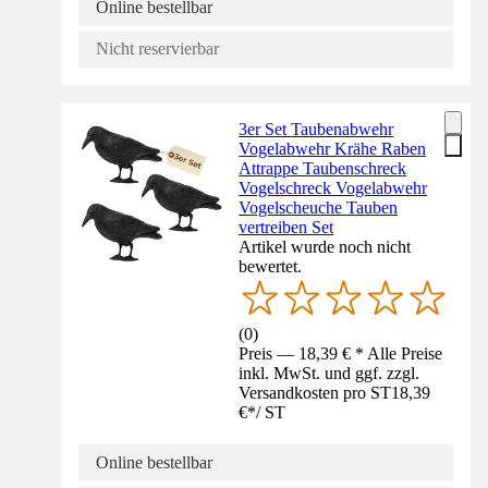
Online bestellbar
Nicht reservierbar
3er Set Taubenabwehr
Vogelabwehr Krähe Raben
Attrappe Taubenschreck
Vogelschreck Vogelabwehr
Vogelscheuche Tauben
vertreiben Set
Artikel wurde noch nicht
bewertet.
(
0
)
Preis — 18,39 € * Alle Preise
inkl. MwSt. und ggf. zzgl.
Versandkosten pro ST
18,39
€
*
/
ST
Online bestellbar