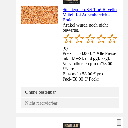
Steinteppich-Set 1 m² Ravello
Mittel Rot Außenbereich -
Boden
Artikel wurde noch nicht
bewertet.
(
0
)
Preis — 58,00 € * Alle Preise
inkl. MwSt. und ggf. zzgl.
Versandkosten pro m²
58,00
€
*
/
m²
Entspricht 58,00 € pro
Pack
(
58,00 €
/
Pack
)
Online bestellbar
Nicht reservierbar