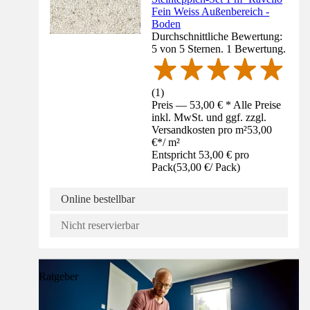
Fein Weiss Außenbereich -
Boden
Durchschnittliche Bewertung:
5 von 5 Sternen. 1 Bewertung.
(
1
)
Preis — 53,00 € * Alle Preise
inkl. MwSt. und ggf. zzgl.
Versandkosten pro m²
53,00
€
*
/
m²
Entspricht 53,00 € pro
Pack
(
53,00 €
/
Pack
)
Online bestellbar
Nicht reservierbar
Ratgeber