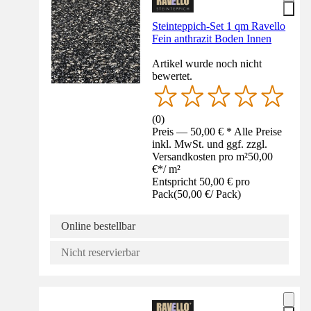
Steinteppich-Set 1 qm Ravello
Fein anthrazit Boden Innen
Artikel wurde noch nicht
bewertet.
(
0
)
Preis — 50,00 € * Alle Preise
inkl. MwSt. und ggf. zzgl.
Versandkosten pro m²
50,00
€
*
/
m²
Entspricht 50,00 € pro
Pack
(
50,00 €
/
Pack
)
Online bestellbar
Nicht reservierbar