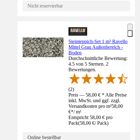
Nicht reservierbar
Steinteppich-Set 1 m² Ravello
Mittel Grau Außenbereich -
Boden
Durchschnittliche Bewertung:
4.5 von 5 Sternen. 2
Bewertungen.
(
2
)
Preis — 58,00 € * Alle Preise
inkl. MwSt. und ggf. zzgl.
Versandkosten pro m²
58,00
€
*
/
m²
Entspricht 58,00 € pro
Pack
(
58,00 €
/
Pack
)
Online bestellbar