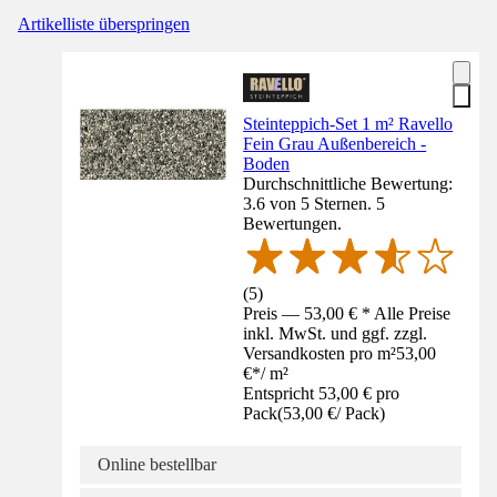
Artikelliste überspringen
Steinteppich-Set 1 m² Ravello
Fein Grau Außenbereich -
Boden
Durchschnittliche Bewertung:
3.6 von 5 Sternen. 5
Bewertungen.
(
5
)
Preis — 53,00 € * Alle Preise
inkl. MwSt. und ggf. zzgl.
Versandkosten pro m²
53,00
€
*
/
m²
Entspricht 53,00 € pro
Pack
(
53,00 €
/
Pack
)
Online bestellbar