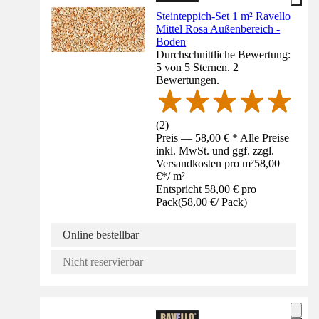
Steinteppich-Set 1 m² Ravello
Mittel Rosa Außenbereich -
Boden
Durchschnittliche Bewertung:
5 von 5 Sternen. 2
Bewertungen.
(
2
)
Preis — 58,00 € * Alle Preise
inkl. MwSt. und ggf. zzgl.
Versandkosten pro m²
58,00
€
*
/
m²
Entspricht 58,00 € pro
Pack
(
58,00 €
/
Pack
)
Online bestellbar
Nicht reservierbar