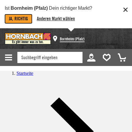
Ist
Bornheim (Pfalz)
Dein richtiger Markt?
JA, RICHTIG
Anderen Markt wählen
Bornheim (Pfalz)
Startseite