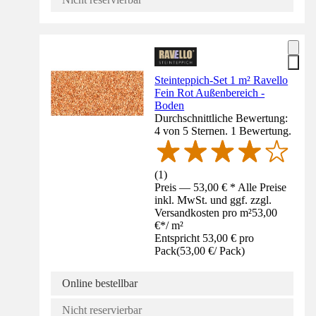
Steinteppich-Set 1 m² Ravello
Fein Rot Außenbereich -
Boden
Durchschnittliche Bewertung:
4 von 5 Sternen. 1 Bewertung.
(
1
)
Preis — 53,00 € * Alle Preise
inkl. MwSt. und ggf. zzgl.
Versandkosten pro m²
53,00
€
*
/
m²
Entspricht 53,00 € pro
Pack
(
53,00 €
/
Pack
)
Online bestellbar
Nicht reservierbar