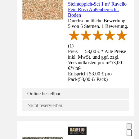
Steinteppich-Set 1 m² Ravello
Fein Rosa Außenbereich -
Boden
Durchschnittliche Bewertung:
5 von 5 Sternen. 1 Bewertung.
(
1
)
Preis — 53,00 € * Alle Preise
inkl. MwSt. und ggf. zzgl.
Versandkosten pro m²
53,00
€
*
/
m²
Entspricht 53,00 € pro
Pack
(
53,00 €
/
Pack
)
Online bestellbar
Nicht reservierbar