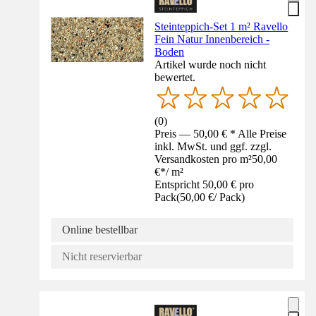
Steinteppich-Set 1 m² Ravello
Fein Natur Innenbereich -
Boden
Artikel wurde noch nicht
bewertet.
(
0
)
Preis — 50,00 € * Alle Preise
inkl. MwSt. und ggf. zzgl.
Versandkosten pro m²
50,00
€
*
/
m²
Entspricht 50,00 € pro
Pack
(
50,00 €
/
Pack
)
Online bestellbar
Nicht reservierbar