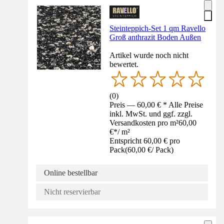
Steinteppich-Set 1 qm Ravello
Groß anthrazit Boden Außen
Artikel wurde noch nicht
bewertet.
(
0
)
Preis — 60,00 € * Alle Preise
inkl. MwSt. und ggf. zzgl.
Versandkosten pro m²
60,00
€
*
/
m²
Entspricht 60,00 € pro
Pack
(
60,00 €
/
Pack
)
Online bestellbar
Nicht reservierbar