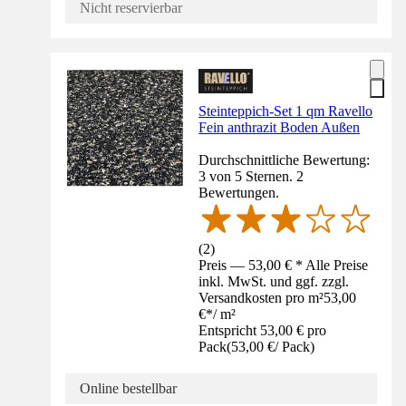
Nicht reservierbar
Steinteppich-Set 1 qm Ravello
Fein anthrazit Boden Außen
Durchschnittliche Bewertung:
3 von 5 Sternen. 2
Bewertungen.
(
2
)
Preis — 53,00 € * Alle Preise
inkl. MwSt. und ggf. zzgl.
Versandkosten pro m²
53,00
€
*
/
m²
Entspricht 53,00 € pro
Pack
(
53,00 €
/
Pack
)
Online bestellbar