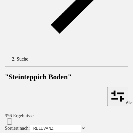
Suche
"Steinteppich Boden"
Alle
956 Ergebnisse
Sortiert nach: