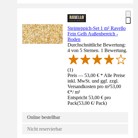
Steinteppich-Set 1 m² Ravello
Fein Gelb Außenbereich -
Boden
Durchschnittliche Bewertung:
4 von 5 Sternen. 1 Bewertung.
(
1
)
Preis — 53,00 € * Alle Preise
inkl. MwSt. und ggf. zzgl.
Versandkosten pro m²
53,00
€
*
/
m²
Entspricht 53,00 € pro
Pack
(
53,00 €
/
Pack
)
Online bestellbar
Nicht reservierbar