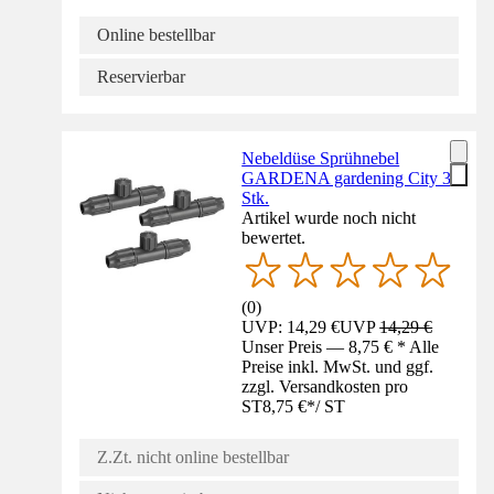
Online bestellbar
Reservierbar
Nebeldüse Sprühnebel
GARDENA gardening City 3
Stk.
Artikel wurde noch nicht
bewertet.
(
0
)
UVP: 14,29 €
UVP
14,29 €
Unser Preis — 8,75 € * Alle
Preise inkl. MwSt. und ggf.
zzgl. Versandkosten pro
ST
8,75 €
*
/
ST
Z.Zt. nicht online bestellbar