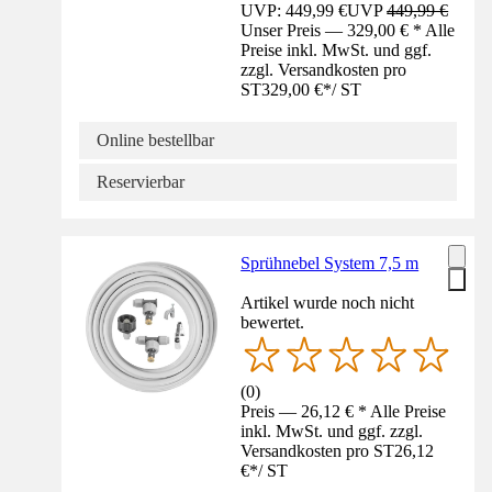
UVP: 449,99 €
UVP
449,99 €
Unser Preis — 329,00 € * Alle
Preise inkl. MwSt. und ggf.
zzgl. Versandkosten pro
ST
329,00 €
*
/
ST
Online bestellbar
Reservierbar
Sprühnebel System 7,5 m
Artikel wurde noch nicht
bewertet.
(
0
)
Preis — 26,12 € * Alle Preise
inkl. MwSt. und ggf. zzgl.
Versandkosten pro ST
26,12
€
*
/
ST