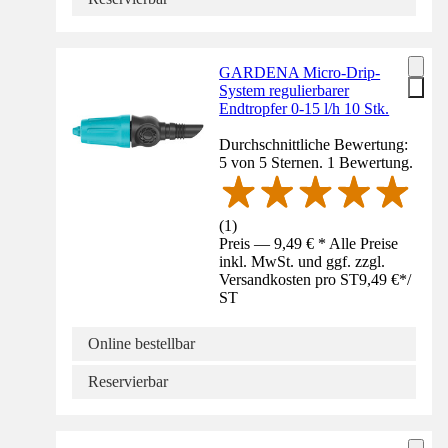
GARDENA Micro-Drip-
System regulierbarer
Endtropfer 0-15 l/h 10 Stk.
Durchschnittliche Bewertung:
5 von 5 Sternen. 1 Bewertung.
(
1
)
Preis — 9,49 € * Alle Preise
inkl. MwSt. und ggf. zzgl.
Versandkosten pro ST
9,49 €
*
/
ST
Online bestellbar
Reservierbar