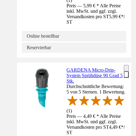
(
1
)
Preis — 5,99 € * Alle Preise
inkl. MwSt. und ggf. zzgl.
Versandkosten pro ST
5,99 €
*
/
ST
Online bestellbar
Reservierbar
GARDENA Micro-Drip-
System Sprühdüse 90 Grad 5
Stk.
Durchschnittliche Bewertung:
5 von 5 Sternen. 1 Bewertung.
(
1
)
Preis — 4,49 € * Alle Preise
inkl. MwSt. und ggf. zzgl.
Versandkosten pro ST
4,49 €
*
/
ST