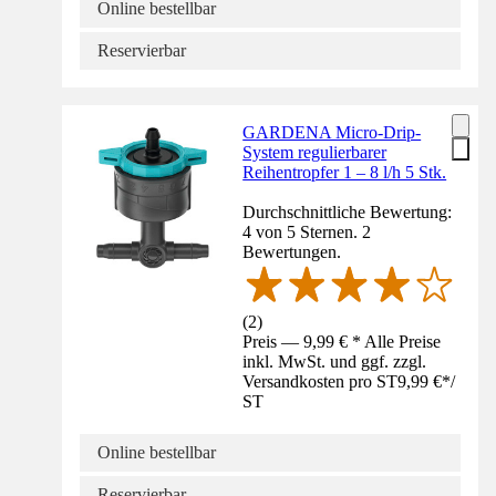
Online bestellbar
Reservierbar
GARDENA Micro-Drip-
System regulierbarer
Reihentropfer 1 – 8 l/h 5 Stk.
Durchschnittliche Bewertung:
4 von 5 Sternen. 2
Bewertungen.
(
2
)
Preis — 9,99 € * Alle Preise
inkl. MwSt. und ggf. zzgl.
Versandkosten pro ST
9,99 €
*
/
ST
Online bestellbar
Reservierbar