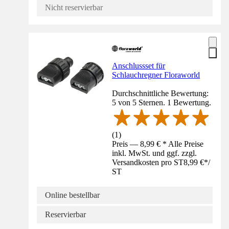
Nicht reservierbar
Anschlussset für
Schlauchregner Floraworld
Durchschnittliche Bewertung:
5 von 5 Sternen. 1 Bewertung.
(
1
)
Preis — 8,99 € * Alle Preise
inkl. MwSt. und ggf. zzgl.
Versandkosten pro ST
8,99 €
*
/
ST
Online bestellbar
Reservierbar