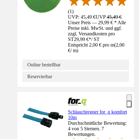
(
1
)
UVP: 45,49 €
UVP
45,49 €
Unser Preis — 29,99 € * Alle
Preise inkl. MwSt. und ggf.
zzgl. Versandkosten pro
ST
29,99 €
*
/
ST
Entspricht 2,00 € pro m
(
2,00
€
/
m
)
Online bestellbar
Reservierbar
Schlauchregner for_q komfort
10m
Durchschnittliche Bewertung:
4 von 5 Sternen. 7
Bewertungen.