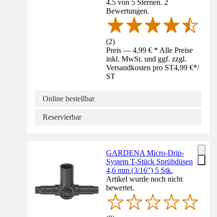
4.5 von 5 Sternen. 2
Bewertungen.
(
2
)
Preis — 4,99 € * Alle Preise
inkl. MwSt. und ggf. zzgl.
Versandkosten pro ST
4,99 €
*
/
ST
Online bestellbar
Reservierbar
GARDENA Micro-Drip-
System T-Stück Sprühdüsen
4,6 mm (3/16") 5 Stk.
Artikel wurde noch nicht
bewertet.