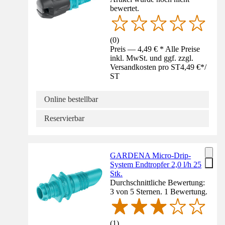
bewertet.
(
0
)
Preis — 4,49 € * Alle Preise
inkl. MwSt. und ggf. zzgl.
Versandkosten pro ST
4,49 €
*
/
ST
Online bestellbar
Reservierbar
GARDENA Micro-Drip-
System Endtropfer 2,0 l/h 25
Stk.
Durchschnittliche Bewertung:
3 von 5 Sternen. 1 Bewertung.
(
1
)