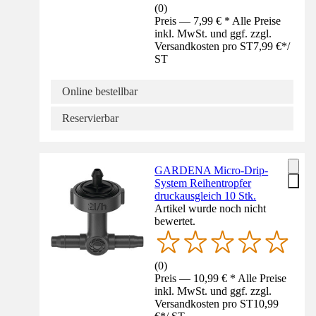
(
0
)
Preis — 7,99 € * Alle Preise
inkl. MwSt. und ggf. zzgl.
Versandkosten pro ST
7,99 €
*
/
ST
Online bestellbar
Reservierbar
GARDENA Micro-Drip-
System Reihentropfer
druckausgleich 10 Stk.
Artikel wurde noch nicht
bewertet.
(
0
)
Preis — 10,99 € * Alle Preise
inkl. MwSt. und ggf. zzgl.
Versandkosten pro ST
10,99