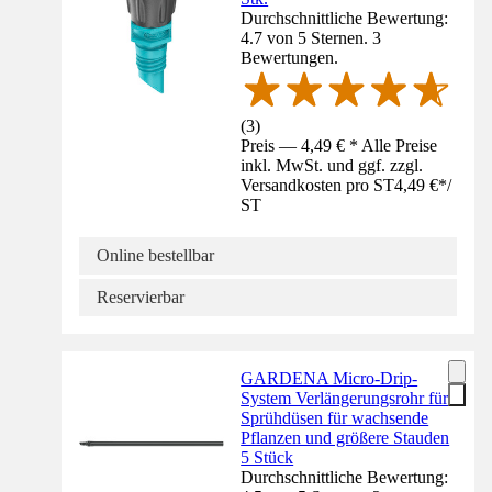
Durchschnittliche Bewertung:
4.7 von 5 Sternen. 3
Bewertungen.
(
3
)
Preis — 4,49 € * Alle Preise
inkl. MwSt. und ggf. zzgl.
Versandkosten pro ST
4,49 €
*
/
ST
Online bestellbar
Reservierbar
GARDENA Micro-Drip-
System Verlängerungsrohr für
Sprühdüsen für wachsende
Pflanzen und größere Stauden
5 Stück
Durchschnittliche Bewertung: