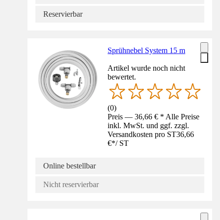
Reservierbar
Sprühnebel System 15 m
Artikel wurde noch nicht
bewertet.
(
0
)
Preis — 36,66 € * Alle Preise
inkl. MwSt. und ggf. zzgl.
Versandkosten pro ST
36,66
€
*
/
ST
Online bestellbar
Nicht reservierbar