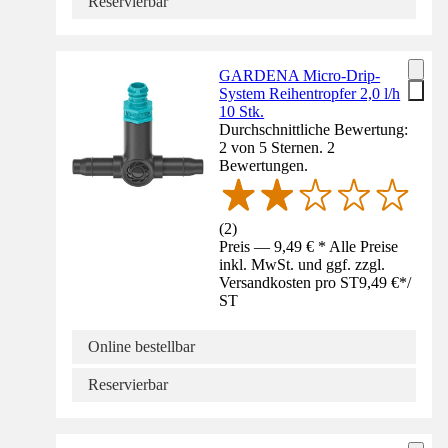
Reservierbar
GARDENA Micro-Drip-
System Reihentropfer 2,0 l/h
10 Stk.
Durchschnittliche Bewertung:
2 von 5 Sternen. 2
Bewertungen.
(
2
)
Preis — 9,49 € * Alle Preise
inkl. MwSt. und ggf. zzgl.
Versandkosten pro ST
9,49 €
*
/
ST
Online bestellbar
Reservierbar