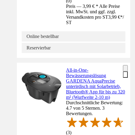
(
0
)
Preis — 3,99 € * Alle Preise
inkl. MwSt. und ggf. zzgl.
Versandkosten pro ST
3,99 €
*
/
ST
Online bestellbar
Reservierbar
All-in-One-
Bewässerungslösung
GARDENA AquaPrecise
unterirdisch mit Solarbetrieb,
Bluetooth® App für bis zu 320
m² (Wurfweite 2-10 m)
Durchschnittliche Bewertung:
4.7 von 5 Sternen. 3
Bewertungen.
(
3
)