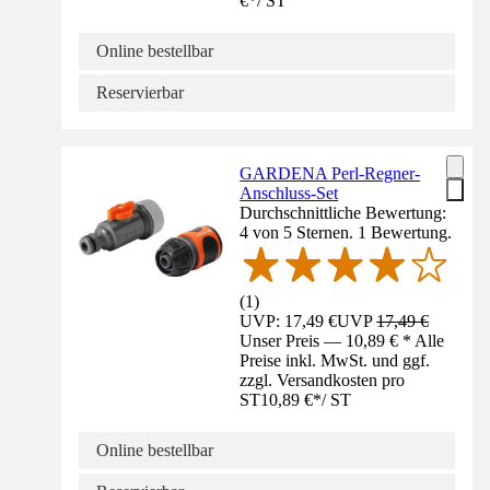
€
*
/
ST
Online bestellbar
Reservierbar
GARDENA Perl-Regner-
Anschluss-Set
Durchschnittliche Bewertung:
4 von 5 Sternen. 1 Bewertung.
(
1
)
UVP: 17,49 €
UVP
17,49 €
Unser Preis — 10,89 € * Alle
Preise inkl. MwSt. und ggf.
zzgl. Versandkosten pro
ST
10,89 €
*
/
ST
Online bestellbar