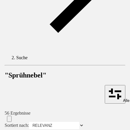
Suche
"Sprühnebel"
Alle
56 Ergebnisse
Sortiert nach: