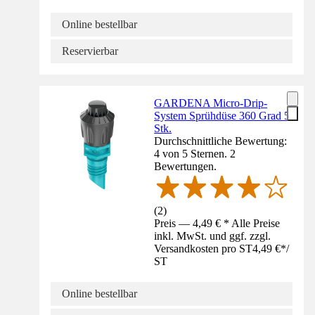
Online bestellbar
Reservierbar
GARDENA Micro-Drip-
System Sprühdüse 360 Grad 5
Stk.
Durchschnittliche Bewertung:
4 von 5 Sternen. 2
Bewertungen.
(
2
)
Preis — 4,49 € * Alle Preise
inkl. MwSt. und ggf. zzgl.
Versandkosten pro ST
4,49 €
*
/
ST
Online bestellbar