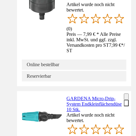
Artikel wurde noch nicht
bewertet.
(
0
)
Preis — 7,99 € * Alle Preise
inkl. MwSt. und ggf. zzgl.
Versandkosten pro ST
7,99 €
*
/
ST
Online bestellbar
Reservierbar
GARDENA Micro-Drip-
System Endkleinflächendüse
10 Stk.
Artikel wurde noch nicht
bewertet.