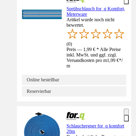
Sprühschlauch for_q Komfort,
Meterware
Artikel wurde noch nicht
bewertet.
(
0
)
Preis — 1,99 € * Alle Preise
inkl. MwSt. und ggf. zzgl.
Versandkosten pro m
1,99 €
*
/
m
Online bestellbar
Reservierbar
Schlauchregner for_q komfort
20m