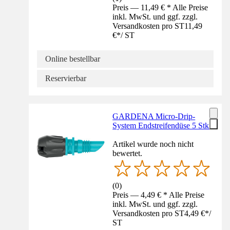
Preis — 11,49 € * Alle Preise
inkl. MwSt. und ggf. zzgl.
Versandkosten pro ST
11,49
€
*
/
ST
Online bestellbar
Reservierbar
GARDENA Micro-Drip-
System Endstreifendüse 5 Stk.
Artikel wurde noch nicht
bewertet.
(
0
)
Preis — 4,49 € * Alle Preise
inkl. MwSt. und ggf. zzgl.
Versandkosten pro ST
4,49 €
*
/
ST