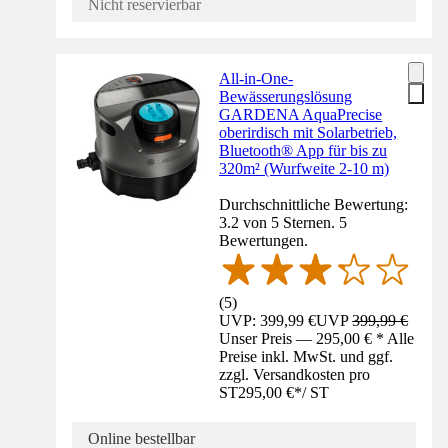
Nicht reservierbar
All-in-One-
Bewässerungslösung
GARDENA AquaPrecise
oberirdisch mit Solarbetrieb,
Bluetooth® App für bis zu
320m² (Wurfweite 2-10 m)
Durchschnittliche Bewertung:
3.2 von 5 Sternen. 5
Bewertungen.
(
5
)
UVP: 399,99 €
UVP
399,99 €
Unser Preis — 295,00 € * Alle
Preise inkl. MwSt. und ggf.
zzgl. Versandkosten pro
ST
295,00 €
*
/
ST
Online bestellbar