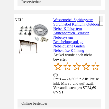
Reservierbar
NEU
Wassernebel Sprühsystem
Sprühnebel Kühlung Outdoor
Nebel Kühlsystem
Außenbereich Terassen
Nebelsystem
Benebelungsanlage
Nebeldusche Garten
Nebeldüse Kühlung
Artikel wurde noch nicht
bewertet.
(
0
)
Preis — 24,69 € * Alle Preise
inkl. MwSt. und ggf. zzgl.
Versandkosten pro ST
24,69
€
*
/
ST
Online bestellbar