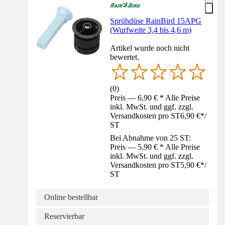
Sprühdüse RainBird 15APG
(Wurfweite 3,4 bis 4,6 m)
Artikel wurde noch nicht
bewertet.
(
0
)
Preis — 6,90 € * Alle Preise
inkl. MwSt. und ggf. zzgl.
Versandkosten pro ST
6,90 €
*
/
ST
Bei Abnahme von 25 ST:
Preis — 5,90 € * Alle Preise
inkl. MwSt. und ggf. zzgl.
Versandkosten pro ST
5,90 €
*
/
ST
Online bestellbar
Reservierbar