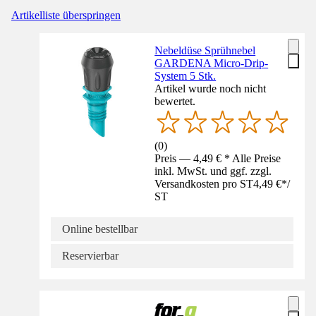
Artikelliste überspringen
Nebeldüse Sprühnebel
GARDENA Micro-Drip-
System 5 Stk.
Artikel wurde noch nicht
bewertet.
(
0
)
Preis — 4,49 € * Alle Preise
inkl. MwSt. und ggf. zzgl.
Versandkosten pro ST
4,49 €
*
/
ST
Online bestellbar
Reservierbar