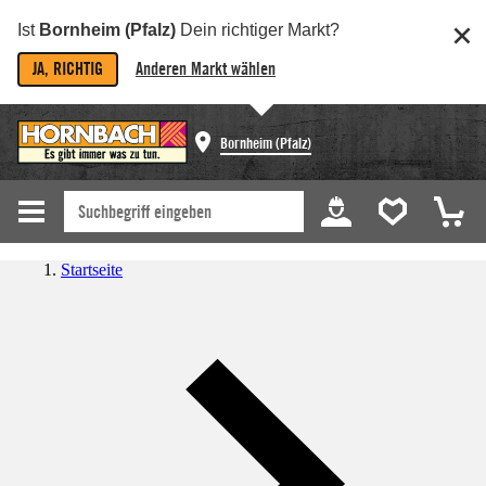
Ist
Bornheim (Pfalz)
Dein richtiger Markt?
JA, RICHTIG
Anderen Markt wählen
Bornheim (Pfalz)
Startseite