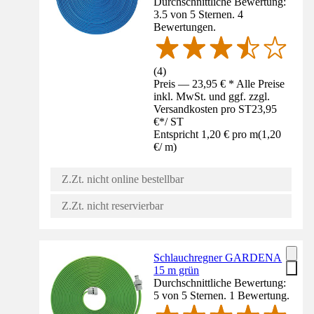
Durchschnittliche Bewertung:
3.5 von 5 Sternen. 4
Bewertungen.
(
4
)
Preis — 23,95 € * Alle Preise
inkl. MwSt. und ggf. zzgl.
Versandkosten pro ST
23,95
€
*
/
ST
Entspricht 1,20 € pro m
(
1,20
€
/
m
)
Z.Zt. nicht online bestellbar
Z.Zt. nicht reservierbar
Schlauchregner GARDENA
15 m grün
Durchschnittliche Bewertung:
5 von 5 Sternen. 1 Bewertung.