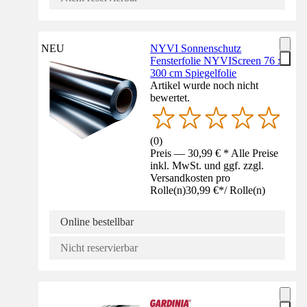
NEU
NYVI Sonnenschutz
Fensterfolie NYVIScreen 76 x
300 cm Spiegelfolie
Artikel wurde noch nicht
bewertet.
(
0
)
Preis — 30,99 € * Alle Preise
inkl. MwSt. und ggf. zzgl.
Versandkosten pro
Rolle(n)
30,99 €
*
/
Rolle(n)
Online bestellbar
Nicht reservierbar