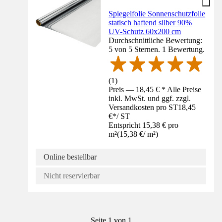
Spiegelfolie Sonnenschutzfolie
statisch haftend silber 90%
UV-Schutz 60x200 cm
Durchschnittliche Bewertung:
5 von 5 Sternen. 1 Bewertung.
(
1
)
Preis — 18,45 € * Alle Preise
inkl. MwSt. und ggf. zzgl.
Versandkosten pro ST
18,45
€
*
/
ST
Entspricht 15,38 € pro
m²
(
15,38 €
/
m²
)
Online bestellbar
Nicht reservierbar
Seite 1 von 1