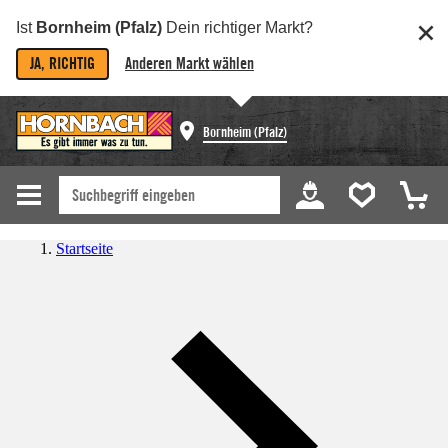
Ist
Bornheim (Pfalz)
Dein richtiger Markt?
JA, RICHTIG
Anderen Markt wählen
Bornheim (Pfalz)
Startseite