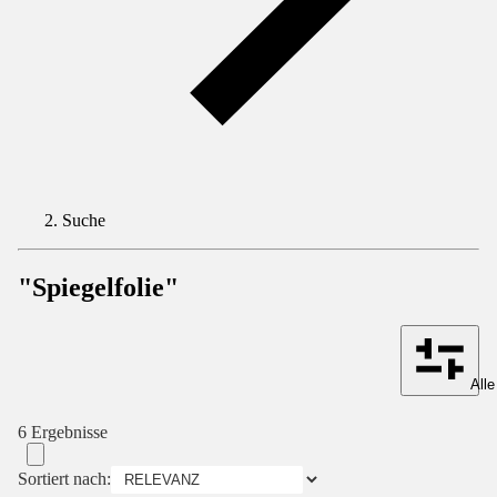
Suche
"Spiegelfolie"
Alle
6 Ergebnisse
Sortiert nach: