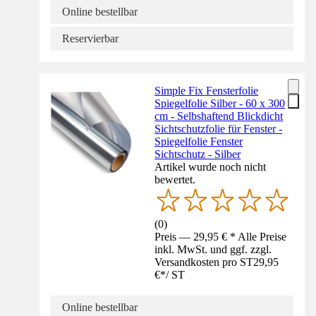
Online bestellbar
Reservierbar
Simple Fix Fensterfolie
Spiegelfolie Silber - 60 x 300
cm - Selbshaftend Blickdicht
Sichtschutzfolie für Fenster -
Spiegelfolie Fenster
Sichtschutz - Silber
Artikel wurde noch nicht
bewertet.
(
0
)
Preis — 29,95 € * Alle Preise
inkl. MwSt. und ggf. zzgl.
Versandkosten pro ST
29,95
€
*
/
ST
Online bestellbar