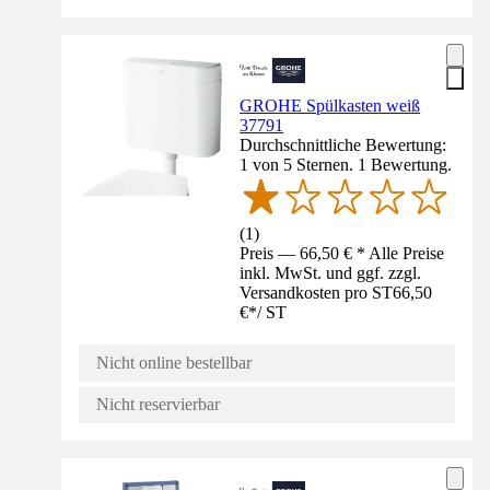
GROHE Spülkasten weiß
37791
Durchschnittliche Bewertung:
1 von 5 Sternen. 1 Bewertung.
(
1
)
Preis — 66,50 € * Alle Preise
inkl. MwSt. und ggf. zzgl.
Versandkosten pro ST
66,50
€
*
/
ST
Nicht online bestellbar
Nicht reservierbar