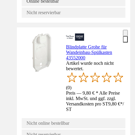
Online bestellbar
Nicht reservierbar
Blindplatte Grohe für
Wandeinbau-Spülkasten
43552000
Artikel wurde noch nicht
bewertet.
(
0
)
Preis — 9,80 € * Alle Preise
inkl. MwSt. und ggf. zzgl.
Versandkosten pro ST
9,80 €
*
/
ST
Nicht online bestellbar
Nicht reservierbar