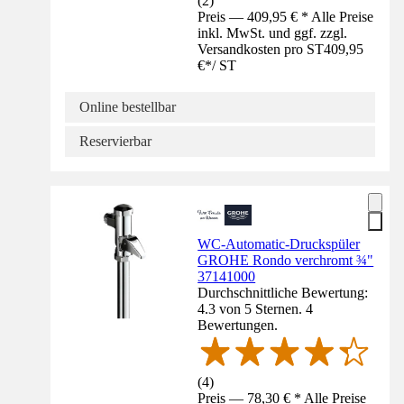
(
2
)
Preis — 409,95 € * Alle Preise
inkl. MwSt. und ggf. zzgl.
Versandkosten pro ST
409,95
€
*
/
ST
Online bestellbar
Reservierbar
WC-Automatic-Druckspüler
GROHE Rondo verchromt ¾"
37141000
Durchschnittliche Bewertung:
4.3 von 5 Sternen. 4
Bewertungen.
(
4
)
Preis — 78,30 € * Alle Preise