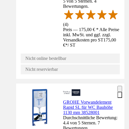
5 von 5 Sternen. 4
Bewertungen.
(
4
)
Preis — 175,00 € * Alle Preise
inkl. MwSt. und ggf. zzgl.
Versandkosten pro ST
175,00
€
*
/
ST
Nicht online bestellbar
Nicht reservierbar
GROHE Vorwandelement
Rapid SL für WC Bauhöhe
1130 mm 38528001
Durchschnittliche Bewertung:
4.4 von 5 Sternen. 7
Bewertungen.