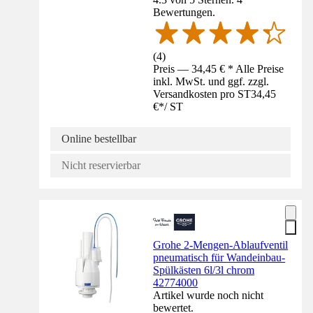
Bewertungen.
(
4
)
Preis — 34,45 € * Alle Preise
inkl. MwSt. und ggf. zzgl.
Versandkosten pro ST
34,45
€
*
/
ST
Online bestellbar
Nicht reservierbar
Grohe 2-Mengen-Ablaufventil
pneumatisch für Wandeinbau-
Spülkästen 6l/3l chrom
42774000
Artikel wurde noch nicht
bewertet.