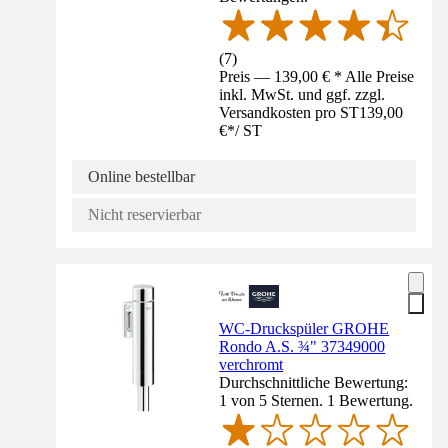
(
7
)
Preis — 139,00 € * Alle Preise
inkl. MwSt. und ggf. zzgl.
Versandkosten pro ST
139,00
€
*
/
ST
Online bestellbar
Nicht reservierbar
WC-Druckspüler GROHE
Rondo A.S. ¾" 37349000
verchromt
Durchschnittliche Bewertung:
1 von 5 Sternen. 1 Bewertung.