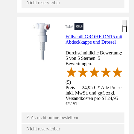
Nicht reservierbar
Füllventil GROHE DN15 mit
Abdeckkappe und Drossel
Durchschnittliche Bewertung:
5 von 5 Sternen. 5
Bewertungen.
(
5
)
Preis — 24,95 € * Alle Preise
inkl. MwSt. und ggf. zzgl.
Versandkosten pro ST
24,95
€
*
/
ST
Z.Zt. nicht online bestellbar
Nicht reservierbar