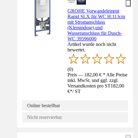
GROHE Vorwandelement
Rapid SLX für WC H:113cm
mit Stromanschluss
(Klemmdose) und
Wasseranschluss für Dusch-
WC 39596000
Artikel wurde noch nicht
bewertet.
(
0
)
Preis — 182,00 € * Alle Preise
inkl. MwSt. und ggf. zzgl.
Versandkosten pro ST
182,00
€
*
/
ST
Online bestellbar
Nicht reservierbar