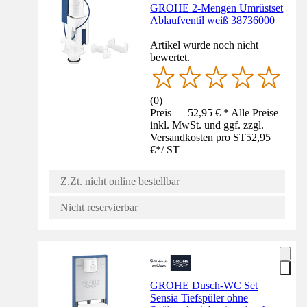
GROHE 2-Mengen Umrüstset
Ablaufventil weiß 38736000
Artikel wurde noch nicht
bewertet.
(
0
)
Preis — 52,95 € * Alle Preise
inkl. MwSt. und ggf. zzgl.
Versandkosten pro ST
52,95
€
*
/
ST
Z.Zt. nicht online bestellbar
Nicht reservierbar
GROHE Dusch-WC Set
Sensia Tiefspüler ohne