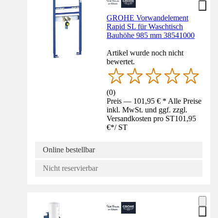
GROHE Vorwandelement
Rapid SL für Waschtisch
Bauhöhe 985 mm 38541000
Artikel wurde noch nicht
bewertet.
(
0
)
Preis — 101,95 € * Alle Preise
inkl. MwSt. und ggf. zzgl.
Versandkosten pro ST
101,95
€
*
/
ST
Online bestellbar
Nicht reservierbar