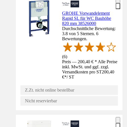
GROHE Vorwandelement
Rapid SL für WC Bauhöhe
820 mm 38526000
Durchschnittliche Bewertung:
3.8 von 5 Sternen. 6
Bewertungen.
(
6
)
Preis — 200,40 € * Alle Preise
inkl. MwSt. und ggf. zzgl.
Versandkosten pro ST
200,40
€
*
/
ST
Z.Zt. nicht online bestellbar
Nicht reservierbar