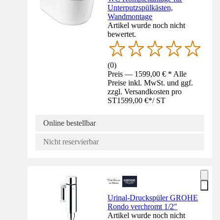
Unterputzspülkästen,
Wandmontage
Artikel wurde noch nicht
bewertet.
(
0
)
Preis — 1599,00 € * Alle
Preise inkl. MwSt. und ggf.
zzgl. Versandkosten pro
ST
1599,00 €
*
/
ST
Online bestellbar
Nicht reservierbar
Urinal-Druckspüler GROHE
Rondo verchromt 1/2"
Artikel wurde noch nicht