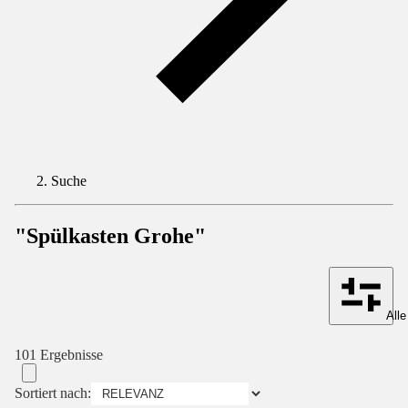
Suche
"Spülkasten Grohe"
Alle
101 Ergebnisse
Sortiert nach: