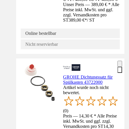
Unser Preis — 389,00 € * Alle
Preise inkl. MwSt. und ggf.
zzgl. Versandkosten pro
ST
389,00 €
*
/
ST
Online bestellbar
Nicht reservierbar
GROHE Dichtungssatz für
Spülkasten 43722000
Artikel wurde noch nicht
bewertet.
(
0
)
Preis — 14,30 € * Alle Preise
inkl. MwSt. und ggf. zzgl.
Versandkosten pro ST
14,30