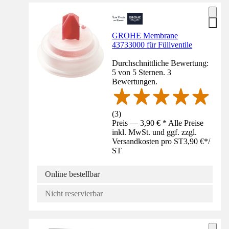
GROHE Membrane
43733000 für Füllventile
Durchschnittliche Bewertung:
5 von 5 Sternen. 3
Bewertungen.
(
3
)
Preis — 3,90 € * Alle Preise
inkl. MwSt. und ggf. zzgl.
Versandkosten pro ST
3,90 €
*
/
ST
Online bestellbar
Nicht reservierbar