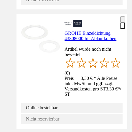
GROHE Einzeldichtung
43808000 für Ablaufkolben
Artikel wurde noch nicht
bewertet.
(
0
)
Preis — 3,30 € * Alle Preise
inkl. MwSt. und ggf. zzgl.
Versandkosten pro ST
3,30 €
*
/
ST
Online bestellbar
Nicht reservierbar