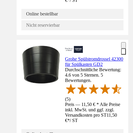
€
*
/
ST
Online bestellbar
Nicht reservierbar
Grohe Spülstromdrossel 42300
für Spülkasten GD2
Durchschnittliche Bewertung:
4.6 von 5 Sternen. 5
Bewertungen.
(
5
)
Preis — 11,50 € * Alle Preise
inkl. MwSt. und ggf. zzgl.
Versandkosten pro ST
11,50
€
*
/
ST