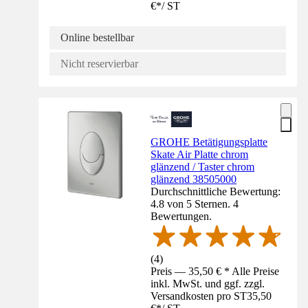
€
*
/
ST
Online bestellbar
Nicht reservierbar
GROHE Betätigungsplatte
Skate Air Platte chrom
glänzend / Taster chrom
glänzend 38505000
Durchschnittliche Bewertung:
4.8 von 5 Sternen. 4
Bewertungen.
(
4
)
Preis — 35,50 € * Alle Preise
inkl. MwSt. und ggf. zzgl.
Versandkosten pro ST
35,50