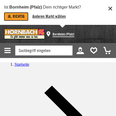
Ist
Bornheim (Pfalz)
Dein richtiger Markt?
JA, RICHTIG
Anderen Markt wählen
Bornheim (Pfalz)
Startseite