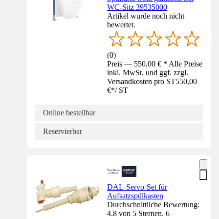
WC-Sitz 39535000
Artikel wurde noch nicht
bewertet.
(
0
)
Preis — 550,00 € * Alle Preise
inkl. MwSt. und ggf. zzgl.
Versandkosten pro ST
550,00
€
*
/
ST
Online bestellbar
Reservierbar
DAL-Servo-Set für
Aufsatzspülkasten
Durchschnittliche Bewertung:
4.8 von 5 Sternen. 6