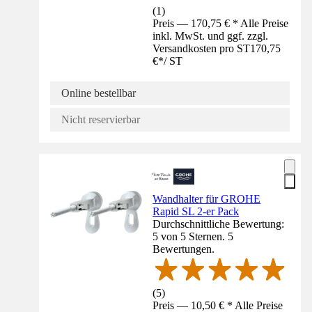
(
1
)
Preis — 170,75 € * Alle Preise
inkl. MwSt. und ggf. zzgl.
Versandkosten pro ST
170,75
€
*
/
ST
Online bestellbar
Nicht reservierbar
Wandhalter für GROHE
Rapid SL 2-er Pack
Durchschnittliche Bewertung:
5 von 5 Sternen. 5
Bewertungen.
(
5
)
Preis — 10,50 € * Alle Preise