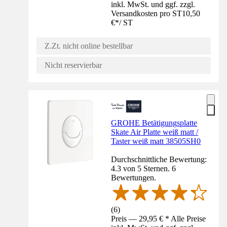
inkl. MwSt. und ggf. zzgl.
Versandkosten pro ST
10,50
€
*
/
ST
Z.Zt. nicht online bestellbar
Nicht reservierbar
GROHE Betätigungsplatte
Skate Air Platte weiß matt /
Taster weiß matt 38505SH0
Durchschnittliche Bewertung:
4.3 von 5 Sternen. 6
Bewertungen.
(
6
)
Preis — 29,95 € * Alle Preise