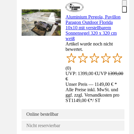
Aluminium Pergola, Pavillon
Paragon Outdoor Florida
10x10 mit verstellbarem
Sonnensegel 320 x 320 cm
weiß
Artikel wurde noch nicht
bewertet.
(
0
)
UVP: 1399,00 €
UVP
1399,00
€
Unser Preis — 1149,00 € *
Alle Preise inkl. MwSt. und
ggf. zzgl. Versandkosten pro
ST
1149,00 €
*
/
ST
Online bestellbar
Nicht reservierbar