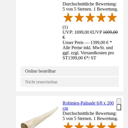
Durchschnittliche Bewertung:
5 von 5 Sternen. 1 Bewertung.
(
1
)
UVP: 1699,00 €
UVP
1699,00
€
Unser Preis — 1399,00 € *
Alle Preise inkl. MwSt. und
ggf. zzgl. Versandkosten pro
ST
1399,00 €
*
/
ST
Online bestellbar
Nicht reservierbar
Robinien-Palisade 6/8 x 200
cm
Durchschnittliche Bewertung:
5 von 5 Sternen. 1 Bewertung.