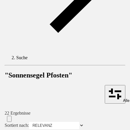
Suche
"Sonnensegel Pfosten"
Alle
22 Ergebnisse
Sortiert nach: