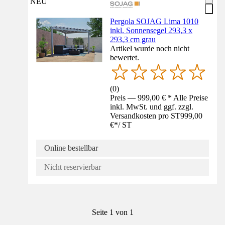
NEU
Pergola SOJAG Lima 1010
inkl. Sonnensegel 293,3 x
293,3 cm grau
Artikel wurde noch nicht
bewertet.
(
0
)
Preis — 999,00 € * Alle Preise
inkl. MwSt. und ggf. zzgl.
Versandkosten pro ST
999,00
€
*
/
ST
Online bestellbar
Nicht reservierbar
Seite 1 von 1