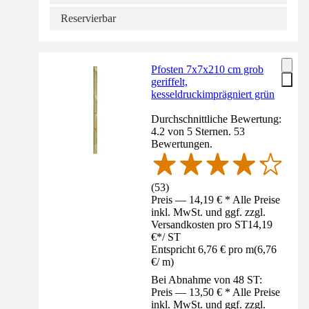
Reservierbar
Pfosten 7x7x210 cm grob
geriffelt,
kesseldruckimprägniert grün
Durchschnittliche Bewertung:
4.2 von 5 Sternen. 53
Bewertungen.
(
53
)
Preis — 14,19 € * Alle Preise
inkl. MwSt. und ggf. zzgl.
Versandkosten pro ST
14,19
€
*
/
ST
Entspricht 6,76 € pro m
(
6,76
€
/
m
)
Bei Abnahme von 48 ST:
Preis — 13,50 € * Alle Preise
inkl. MwSt. und ggf. zzgl.