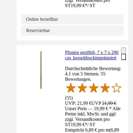
zzgl. Versandkosten pro
ST
19,99 €
*
/
ST
Online bestellbar
Reservierbar
Pfosten geriffelt, 7 x 7 x 290
cm, kesseldruckimprägniert
Durchschnittliche Bewertung:
4.1 von 5 Sternen. 55
Bewertungen.
(
55
)
UVP: 21,99 €
UVP
21,99 €
Unser Preis — 19,99 € * Alle
Preise inkl. MwSt. und ggf.
zzgl. Versandkosten pro
ST
19,99 €
*
/
ST
Entspricht 6,89 € pro m
(
6,89