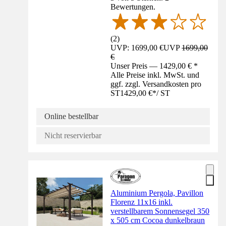
Bewertungen.
(
2
)
UVP: 1699,00 €
UVP
1699,00
€
Unser Preis — 1429,00 € *
Alle Preise inkl. MwSt. und
ggf. zzgl. Versandkosten pro
ST
1429,00 €
*
/
ST
Online bestellbar
Nicht reservierbar
Aluminium Pergola, Pavillon
Florenz 11x16 inkl.
verstellbarem Sonnensegel 350
x 505 cm Cocoa dunkelbraun