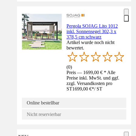
Pergola SOJAG Lito 1012
inkl. Sonnensegel 302,3 x
378,5 cm schwarz
Artikel wurde noch nicht
bewertet.
(
0
)
Preis — 1699,00 € * Alle
Preise inkl. MwSt. und ggf.
zzgl. Versandkosten pro
ST
1699,00 €
*
/
ST
Online bestellbar
Nicht reservierbar