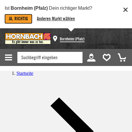
Ist
Bornheim (Pfalz)
Dein richtiger Markt?
JA, RICHTIG
Anderen Markt wählen
Bornheim (Pfalz)
Startseite