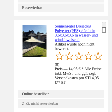
Reservierbar
Sonnensegel Dreieckig
Polyester (PES) elfenbein
3,6x3,6x3,6 m wasser- und
windabweisend
Artikel wurde noch nicht
bewertet.
(
0
)
Preis — 14,95 € * Alle Preise
inkl. MwSt. und ggf. zzgl.
Versandkosten pro ST
14,95
€
*
/
ST
Online bestellbar
Z.Zt. nicht reservierbar