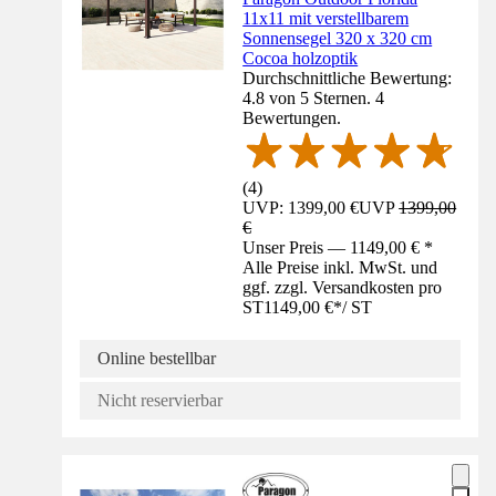
11x11 mit verstellbarem
Sonnensegel 320 x 320 cm
Cocoa holzoptik
Durchschnittliche Bewertung:
4.8 von 5 Sternen. 4
Bewertungen.
(
4
)
UVP: 1399,00 €
UVP
1399,00
€
Unser Preis — 1149,00 € *
Alle Preise inkl. MwSt. und
ggf. zzgl. Versandkosten pro
ST
1149,00 €
*
/
ST
Online bestellbar
Nicht reservierbar