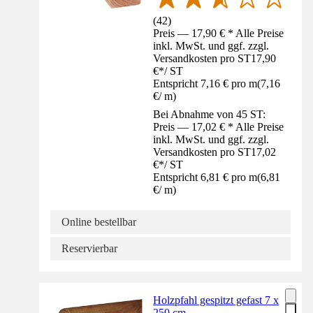
(
42
)
Preis — 17,90 € * Alle Preise
inkl. MwSt. und ggf. zzgl.
Versandkosten pro ST
17,90
€
*
/
ST
Entspricht 7,16 € pro m
(
7,16
€
/
m
)
Bei Abnahme von 45 ST:
Preis — 17,02 € * Alle Preise
inkl. MwSt. und ggf. zzgl.
Versandkosten pro ST
17,02
€
*
/
ST
Entspricht 6,81 € pro m
(
6,81
€
/
m
)
Online bestellbar
Reservierbar
Holzpfahl gespitzt gefast 7 x
250 cm