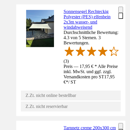
Sonnensegel Rechteckig
Polyester (PES) elfenbein
2x3m wasser- und
windabweisend
Durchschnittliche Bewertung:
4.3 von 5 Sternen. 3
Bewertungen.
(
3
)
Preis — 17,95 € * Alle Preise
inkl. MwSt. und ggf. zzgl.
Versandkosten pro ST
17,95
€
*
/
ST
Z.Zt. nicht online bestellbar
Z.Zt. nicht reservierbar
Tarnnetz creme 200x300 cm