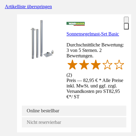
Artikelliste überspringen
Sonnensegelmast-Set Basic
Durchschnittliche Bewertung:
3 von 5 Sternen. 2
Bewertungen.
(
2
)
Preis — 82,95 € * Alle Preise
inkl. MwSt. und ggf. zzgl.
Versandkosten pro ST
82,95
€
*
/
ST
Online bestellbar
Nicht reservierbar