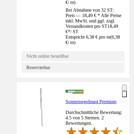
€
/
m
)
Bei Abnahme von 32 ST:
Preis — 18,49 € * Alle Preise
inkl. MwSt. und ggf. zzgl.
Versandkosten pro ST
18,49
€
*
/
ST
Entspricht 6,38 € pro m
(
6,38
€
/
m
)
Nicht online bestellbar
Reservierbar
Sonnensegelmast Premium
Durchschnittliche Bewertung:
4.5 von 5 Sternen. 2
Bewertungen.