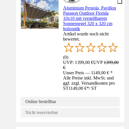
Aluminium Pergola, Pavillon
Paragon Outdoor Florida
10x10 mit verstellbarem
Sonnensegel 320 x 320 cm
holzoptik
Artikel wurde noch nicht
bewertet.
(
0
)
UVP: 1399,00 €
UVP
1399,00
€
Unser Preis — 1149,00 € *
Alle Preise inkl. MwSt. und
ggf. zzgl. Versandkosten pro
ST
1149,00 €
*
/
ST
Online bestellbar
Nicht reservierbar