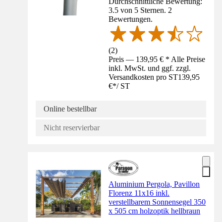
Durchschnittliche Bewertung:
3.5 von 5 Sternen. 2
Bewertungen.
(
2
)
Preis — 139,95 € * Alle Preise
inkl. MwSt. und ggf. zzgl.
Versandkosten pro ST
139,95
€
*
/
ST
Online bestellbar
Nicht reservierbar
Aluminium Pergola, Pavillon
Florenz 11x16 inkl.
verstellbarem Sonnensegel 350
x 505 cm holzoptik hellbraun