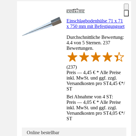
Einschlagbodenhülse 71 x 71
x 750 mm mit Befestigungsset
Durchschnittliche Bewertung:
4.4 von 5 Sternen. 237
Bewertungen.
(
237
)
Preis — 4,45 € * Alle Preise
inkl. MwSt. und ggf. zzgl.
Versandkosten pro ST
4,45 €
*
/
ST
Bei Abnahme von 4 ST:
Preis — 4,05 € * Alle Preise
inkl. MwSt. und ggf. zzgl.
Versandkosten pro ST
4,05 €
*
/
ST
Online bestellbar