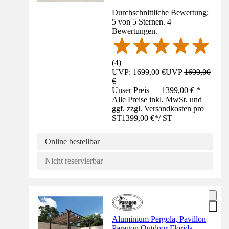
Durchschnittliche Bewertung:
5 von 5 Sternen. 4
Bewertungen.
(
4
)
UVP: 1699,00 €
UVP
1699,00
€
Unser Preis — 1399,00 € *
Alle Preise inkl. MwSt. und
ggf. zzgl. Versandkosten pro
ST
1399,00 €
*
/
ST
Online bestellbar
Nicht reservierbar
Aluminium Pergola, Pavillon
Paragon Outdoor Florida