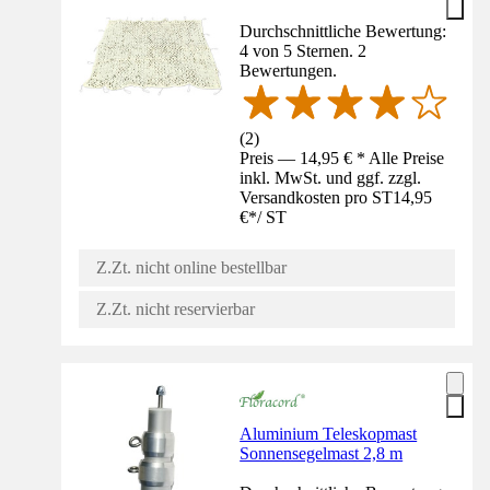
Durchschnittliche Bewertung:
4 von 5 Sternen. 2
Bewertungen.
(
2
)
Preis — 14,95 € * Alle Preise
inkl. MwSt. und ggf. zzgl.
Versandkosten pro ST
14,95
€
*
/
ST
Z.Zt. nicht online bestellbar
Z.Zt. nicht reservierbar
Aluminium Teleskopmast
Sonnensegelmast 2,8 m