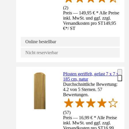
(
2
)
Preis — 149,95 € * Alle Preise
inkl. MwSt. und ggf. zzgl.
Versandkosten pro ST
149,95
€
*
/
ST
Online bestellbar
Nicht reservierbar
Pfosten geriffelt, gefast 7 x 7 x
185 cm, natur
Durchschnittliche Bewertung:
4.2 von 5 Sternen. 57
Bewertungen.
(
57
)
Preis — 16,99 € * Alle Preise
inkl. MwSt. und ggf. zzgl.
Versandkosten pro ST
16,99