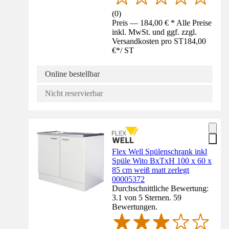
(
0
)
Preis — 184,00 € * Alle Preise
inkl. MwSt. und ggf. zzgl.
Versandkosten pro ST
184,00
€
*
/
ST
Online bestellbar
Nicht reservierbar
Flex Well Spülenschrank inkl
Spüle Wito BxTxH 100 x 60 x
85 cm weiß matt zerlegt
00005372
Durchschnittliche Bewertung:
3.1 von 5 Sternen. 59
Bewertungen.