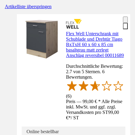
Artikelliste überspringen
Flex Well Unterschrank mit
Schublade und Drehtür Tiago
BxTxH 60 x 60 x 85 cm
basaltgrau matt zerlegt
Anschlag reversibel 00011689
Durchschnittliche Bewertung:
2.7 von 5 Sternen. 6
Bewertungen.
(
6
)
Preis — 99,00 € * Alle Preise
inkl. MwSt. und ggf. zzgl.
Versandkosten pro ST
99,00
€
*
/
ST
Online bestellbar