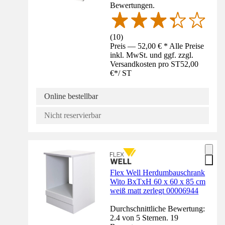
Bewertungen.
(
10
)
Preis — 52,00 € * Alle Preise
inkl. MwSt. und ggf. zzgl.
Versandkosten pro ST
52,00
€
*
/
ST
Online bestellbar
Nicht reservierbar
Flex Well Herdumbauschrank
Wito BxTxH 60 x 60 x 85 cm
weiß matt zerlegt 00006944
Durchschnittliche Bewertung:
2.4 von 5 Sternen. 19