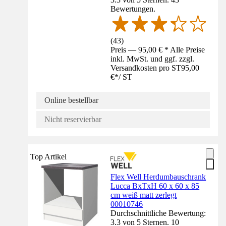
Bewertungen.
(
43
)
Preis — 95,00 € * Alle Preise
inkl. MwSt. und ggf. zzgl.
Versandkosten pro ST
95,00
€
*
/
ST
Online bestellbar
Nicht reservierbar
Top Artikel
Flex Well Herdumbauschrank
Lucca BxTxH 60 x 60 x 85
cm weiß matt zerlegt
00010746
Durchschnittliche Bewertung:
3.3 von 5 Sternen. 10