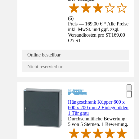
(
6
)
Preis — 169,00 € * Alle Preise
inkl. MwSt. und ggf. zzgl.
Versandkosten pro ST
169,00
€
*
/
ST
Online bestellbar
Nicht reservierbar
Hängeschrank Küpper 600 x
600 x 200 mm 2 Einlegeböden
1 Tür grau
Durchschnittliche Bewertung:
5 von 5 Sternen. 1 Bewertung.