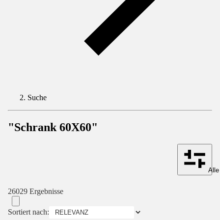
Suche
"Schrank 60X60"
Alle
26029 Ergebnisse
Sortiert nach: