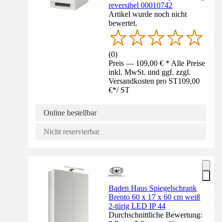
reversibel 00010742
Artikel wurde noch nicht
bewertet.
(
0
)
Preis — 109,00 € * Alle Preise
inkl. MwSt. und ggf. zzgl.
Versandkosten pro ST
109,00
€
*
/
ST
Online bestellbar
Nicht reservierbar
Baden Haus Spiegelschrank
Brento 60 x 17 x 60 cm weiß
2-türig LED IP 44
Durchschnittliche Bewertung: