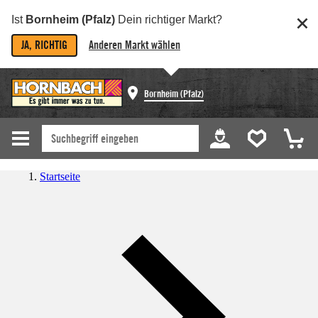
Ist
Bornheim (Pfalz)
Dein richtiger Markt?
JA, RICHTIG
Anderen Markt wählen
Bornheim (Pfalz)
Startseite