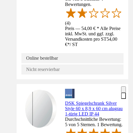
Bewertungen.
(
4
)
Preis — 54,00 € * Alle Preise
inkl. MwSt. und ggf. zzgl.
Versandkosten pro ST
54,00
€
*
/
ST
Online bestellbar
Nicht reservierbar
DSK Spiegelschrank Silver
Style 60 x 8,9 x 60 cm alugrau
1-türig LED IP 44
Durchschnittliche Bewertung:
5 von 5 Sternen. 1 Bewertung.