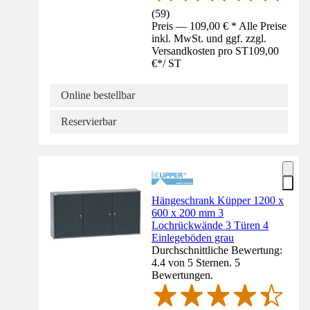
(
59
)
Preis — 109,00 € * Alle Preise
inkl. MwSt. und ggf. zzgl.
Versandkosten pro ST
109,00
€
*
/
ST
Online bestellbar
Reservierbar
Hängeschrank Küpper 1200 x
600 x 200 mm 3
Lochrückwände 3 Türen 4
Einlegeböden grau
Durchschnittliche Bewertung:
4.4 von 5 Sternen. 5
Bewertungen.