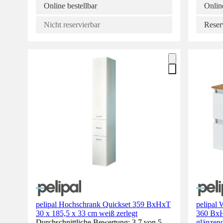
Online bestellbar
Online
Nicht reservierbar
Reser
pelipal Hochschrank Quickset 359 BxHxT
pelipal 
30 x 185,5 x 33 cm weiß zerlegt
360 BxH
Durchschnittliche Bewertung: 3.7 von 5
glänzend