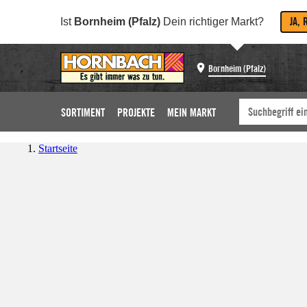
JA, 
Ist
Bornheim (Pfalz)
Dein richtiger Markt?
Bornheim (Pfalz)
SORTIMENT
PROJEKTE
MEIN MARKT
Startseite