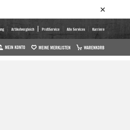
ung
Artikelvergleich
ProfiService
Alle Services
Karriere
MEIN KONTO
MEINE MERKLISTEN
WARENKORB