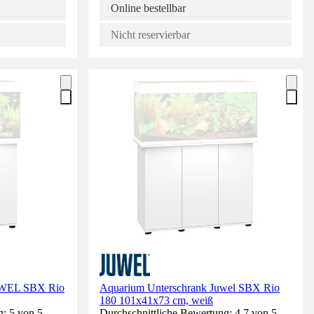
Online bestellbar
Nicht reservierbar
UWEL SBX Rio
Aquarium Unterschrank Juwel SBX Rio
180 101x41x73 cm, weiß
g: 5 von 5
Durchschnittliche Bewertung: 4.7 von 5