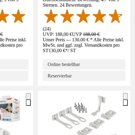
Sternen. 24 Bewertungen.
(
24
)
 €
UVP: 188,00 €
UVP
188,00 €
e Preise inkl.
Unser Preis — 130,00 € * Alle Preise inkl.
ndkosten pro
MwSt. und ggf. zzgl. Versandkosten pro
ST
130,00 €
*
/
ST
Online bestellbar
Reservierbar