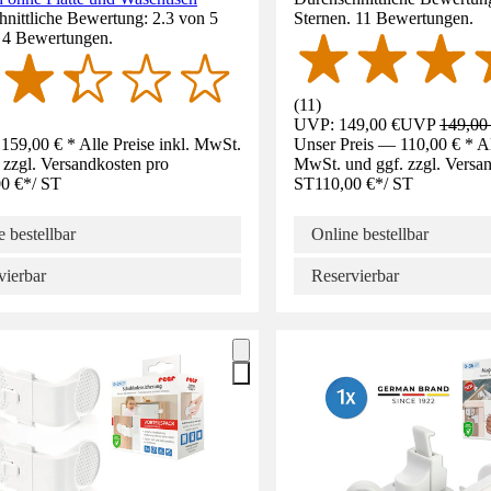
nittliche Bewertung: 2.3 von 5
Sternen. 11 Bewertungen.
. 4 Bewertungen.
(
11
)
UVP: 149,00 €
UVP
149,00
159,00 € * Alle Preise inkl. MwSt.
Unser Preis — 110,00 € * All
 zzgl. Versandkosten pro
MwSt. und ggf. zzgl. Versa
0 €
*
/
ST
ST
110,00 €
*
/
ST
 bestellbar
Online bestellbar
vierbar
Reservierbar