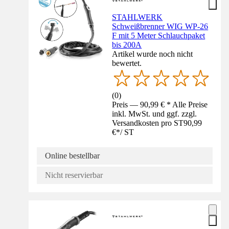
STAHLWERK
Schweißbrenner WIG WP-26
F mit 5 Meter Schlauchpaket
bis 200A
Artikel wurde noch nicht
bewertet.
(
0
)
Preis — 90,99 € * Alle Preise
inkl. MwSt. und ggf. zzgl.
Versandkosten pro ST
90,99
€
*
/
ST
Online bestellbar
Nicht reservierbar