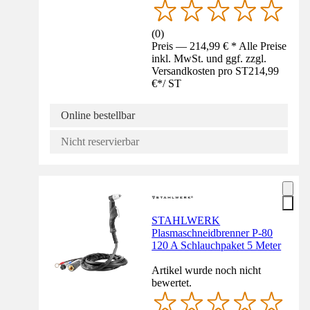
(
0
)
Preis — 214,99 € * Alle Preise
inkl. MwSt. und ggf. zzgl.
Versandkosten pro ST
214,99
€
*
/
ST
Online bestellbar
Nicht reservierbar
STAHLWERK
Plasmaschneidbrenner P-80
120 A Schlauchpaket 5 Meter
Artikel wurde noch nicht
bewertet.