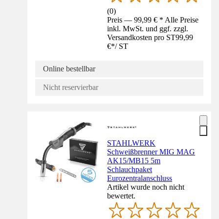
(
0
)
Preis — 99,99 € * Alle Preise
inkl. MwSt. und ggf. zzgl.
Versandkosten pro ST
99,99
€
*
/
ST
Online bestellbar
Nicht reservierbar
STAHLWERK
Schweißbrenner MIG MAG
AK15/MB15 5m
Schlauchpaket
Eurozentralanschluss
Artikel wurde noch nicht
bewertet.