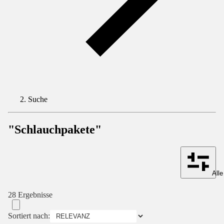
Suche
"Schlauchpakete"
Alle
28 Ergebnisse
Sortiert nach: