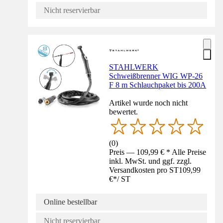
Nicht reservierbar
STAHLWERK
Schweißbrenner WIG WP-26
F 8 m Schlauchpaket bis 200A
Artikel wurde noch nicht
bewertet.
(
0
)
Preis — 109,99 € * Alle Preise
inkl. MwSt. und ggf. zzgl.
Versandkosten pro ST
109,99
€
*
/
ST
Online bestellbar
Nicht reservierbar