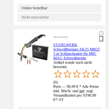
Online bestellbar
Nicht reservierbar
STAHLWERK
Schweißbrenner AK25 MB25
3 m Schlauchpaket für MIG
MAG Schweißgeräte
Artikel wurde noch nicht
bewertet.
(
0
)
Preis — 90,99 € * Alle Preise
inkl. MwSt. und ggf. zzgl.
Versandkosten pro ST
90,99
€
*
/
ST