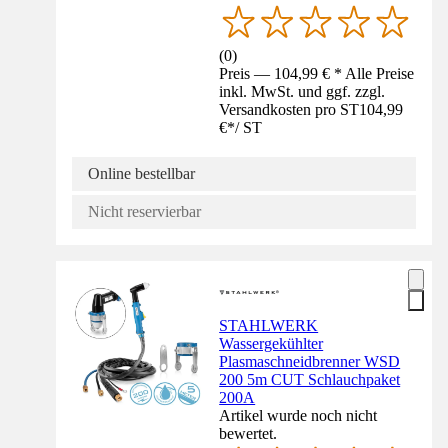
(
0
)
Preis — 104,99 € * Alle Preise
inkl. MwSt. und ggf. zzgl.
Versandkosten pro ST
104,99
€
*
/
ST
Online bestellbar
Nicht reservierbar
STAHLWERK
Wassergekühlter
Plasmaschneidbrenner WSD
200 5m CUT Schlauchpaket
200A
Artikel wurde noch nicht
bewertet.