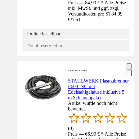
Preis — 84,99 € * Alle Preise
inkl. MwSt. und ggf. zzgl.
Versandkosten pro ST
84,99
€
*
/
ST
Online bestellbar
Nicht reservierbar
STAHLWERK Plasmabrenner
P60 CNC mit
Edelstahlgehäuse inklusive 5
m Schlauchpaket
Artikel wurde noch nicht
bewertet.
(
0
)
Preis — 66,99 € * Alle Preise