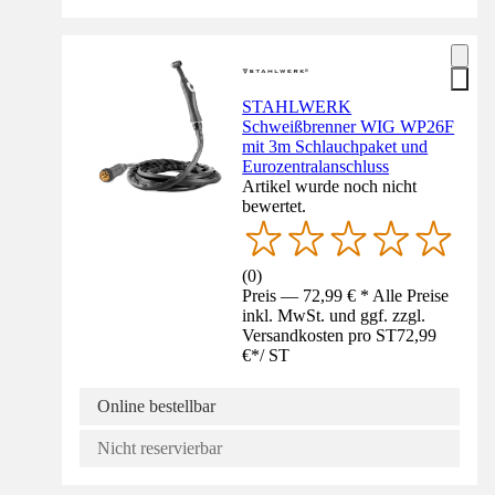
STAHLWERK
Schweißbrenner WIG WP26F
mit 3m Schlauchpaket und
Eurozentralanschluss
Artikel wurde noch nicht
bewertet.
(
0
)
Preis — 72,99 € * Alle Preise
inkl. MwSt. und ggf. zzgl.
Versandkosten pro ST
72,99
€
*
/
ST
Online bestellbar
Nicht reservierbar