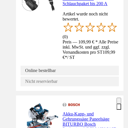
Schlauchpaket bis 200 A
Artikel wurde noch nicht
bewertet.
(
0
)
Preis — 109,99 € * Alle Preise
inkl. MwSt. und ggf. zzgl.
Versandkosten pro ST
109,99
€
*
/
ST
Online bestellbar
Nicht reservierbar
Akku-Kapp- und
Gehrungssäge Paneelsäge
BITURBO Bosch