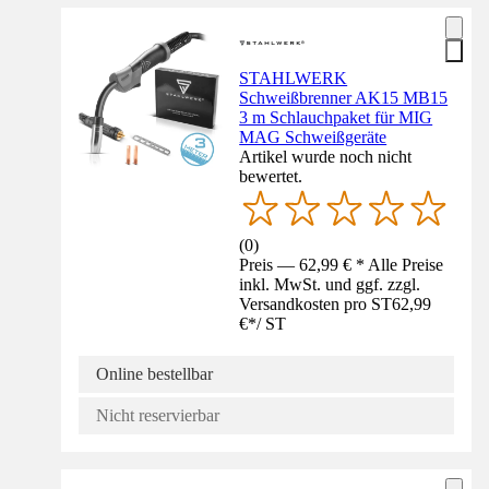
STAHLWERK
Schweißbrenner AK15 MB15
3 m Schlauchpaket für MIG
MAG Schweißgeräte
Artikel wurde noch nicht
bewertet.
(
0
)
Preis — 62,99 € * Alle Preise
inkl. MwSt. und ggf. zzgl.
Versandkosten pro ST
62,99
€
*
/
ST
Online bestellbar
Nicht reservierbar