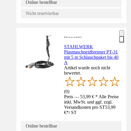
Online bestellbar
Nicht reservierbar
STAHLWERK
Plasmaschneidbrenner PT-31
mit 5 m Schlauchpaket bis 40
A
Artikel wurde noch nicht
bewertet.
(
0
)
Preis — 53,99 € * Alle Preise
inkl. MwSt. und ggf. zzgl.
Versandkosten pro ST
53,99
€
*
/
ST
Online bestellbar