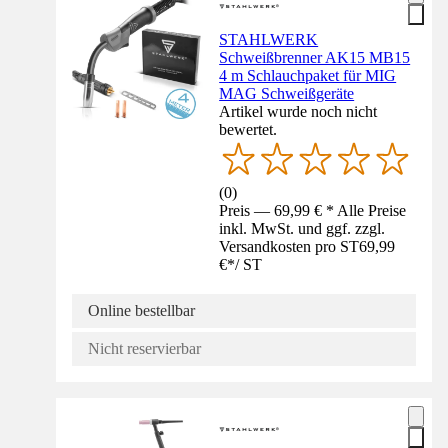
STAHLWERK
Schweißbrenner AK15 MB15
4 m Schlauchpaket für MIG
MAG Schweißgeräte
Artikel wurde noch nicht
bewertet.
(
0
)
Preis — 69,99 € * Alle Preise
inkl. MwSt. und ggf. zzgl.
Versandkosten pro ST
69,99
€
*
/
ST
Online bestellbar
Nicht reservierbar