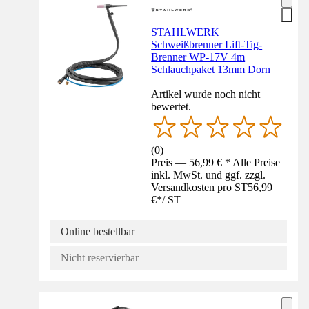
STAHLWERK
Schweißbrenner Lift-Tig-
Brenner WP-17V 4m
Schlauchpaket 13mm Dorn
Artikel wurde noch nicht
bewertet.
(
0
)
Preis — 56,99 € * Alle Preise
inkl. MwSt. und ggf. zzgl.
Versandkosten pro ST
56,99
€
*
/
ST
Online bestellbar
Nicht reservierbar