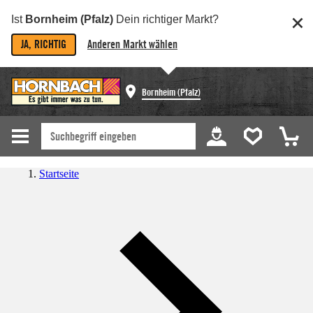
Ist
Bornheim (Pfalz)
Dein richtiger Markt?
JA, RICHTIG
Anderen Markt wählen
Bornheim (Pfalz)
Startseite