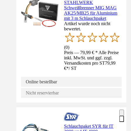
STAHLWERK
Schweißbrenner MIG MAG
AK25/MB25 für Aluminium
mit 3 m Schlauchpaket
Artikel wurde noch nicht
bewertet.
(
0
)
Preis — 79,99 € * Alle Preise
inkl. MwSt. und ggf. zzgl.
Versandkosten pro ST
79,99
€
*
/
ST
Online bestellbar
Nicht reservierbar
Schlauchpaket SYR für IT