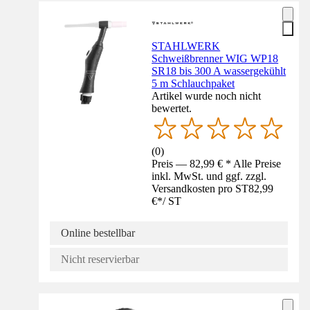
STAHLWERK
Schweißbrenner WIG WP18
SR18 bis 300 A wassergekühlt
5 m Schlauchpaket
Artikel wurde noch nicht
bewertet.
(
0
)
Preis — 82,99 € * Alle Preise
inkl. MwSt. und ggf. zzgl.
Versandkosten pro ST
82,99
€
*
/
ST
Online bestellbar
Nicht reservierbar