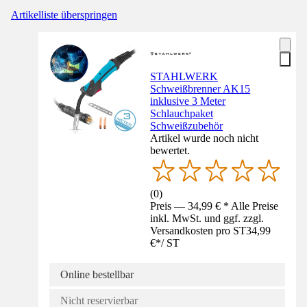
Artikelliste überspringen
STAHLWERK
Schweißbrenner AK15
inklusive 3 Meter
Schlauchpaket
Schweißzubehör
Artikel wurde noch nicht
bewertet.
(
0
)
Preis — 34,99 € * Alle Preise
inkl. MwSt. und ggf. zzgl.
Versandkosten pro ST
34,99
€
*
/
ST
Online bestellbar
Nicht reservierbar