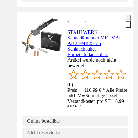
STAHLWERK
Schweißbrenner MIG MAG
AK25/MB25 5m
Schlauchpaket
Eurozentralanschluss
Artikel wurde noch nicht
bewertet.
(
0
)
Preis — 116,99 € * Alle Preise
inkl. MwSt. und ggf. zzgl.
Versandkosten pro ST
116,99
€
*
/
ST
Online bestellbar
Nicht reservierbar