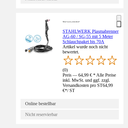
STAHLWERK Plasmabrenner
AG-60 / SG-55 mit 5 Meter
Schlauchpaket bis 70A
Artikel wurde noch nicht
bewertet.
(
0
)
Preis — 64,99 € * Alle Preise
inkl. MwSt. und ggf. zzgl.
Versandkosten pro ST
64,99
€
*
/
ST
Online bestellbar
Nicht reservierbar