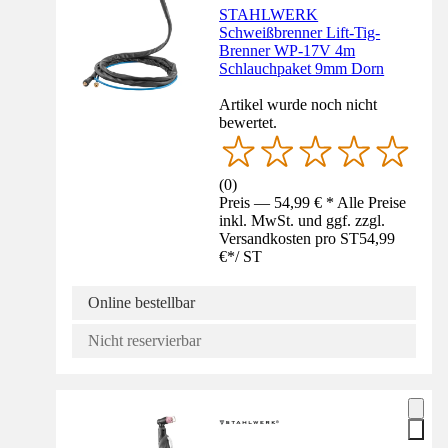
STAHLWERK
Schweißbrenner Lift-Tig-
Brenner WP-17V 4m
Schlauchpaket 9mm Dorn
Artikel wurde noch nicht
bewertet.
(
0
)
Preis — 54,99 € * Alle Preise
inkl. MwSt. und ggf. zzgl.
Versandkosten pro ST
54,99
€
*
/
ST
Online bestellbar
Nicht reservierbar