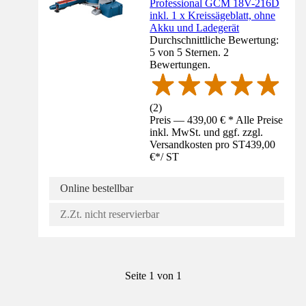
Professional GCM 18V-216D
inkl. 1 x Kreissägeblatt, ohne
Akku und Ladegerät
Durchschnittliche Bewertung:
5 von 5 Sternen. 2
Bewertungen.
(
2
)
Preis — 439,00 € * Alle Preise
inkl. MwSt. und ggf. zzgl.
Versandkosten pro ST
439,00
€
*
/
ST
Online bestellbar
Z.Zt. nicht reservierbar
Seite 1 von 1