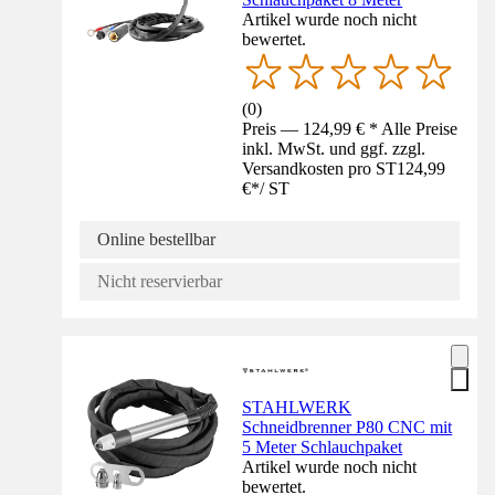
Artikel wurde noch nicht
bewertet.
(
0
)
Preis — 124,99 € * Alle Preise
inkl. MwSt. und ggf. zzgl.
Versandkosten pro ST
124,99
€
*
/
ST
Online bestellbar
Nicht reservierbar
STAHLWERK
Schneidbrenner P80 CNC mit
5 Meter Schlauchpaket
Artikel wurde noch nicht
bewertet.