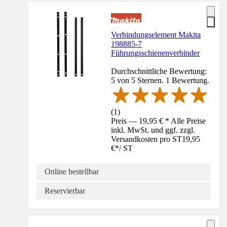
Verbindungselement Makita
198885-7
Führungsschienenverbinder
Durchschnittliche Bewertung:
5 von 5 Sternen. 1 Bewertung.
(
1
)
Preis — 19,95 € * Alle Preise
inkl. MwSt. und ggf. zzgl.
Versandkosten pro ST
19,95
€
*
/
ST
Online bestellbar
Reservierbar