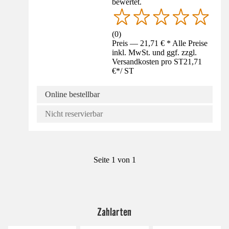
bewertet.
(
0
)
Preis — 21,71 € * Alle Preise
inkl. MwSt. und ggf. zzgl.
Versandkosten pro ST
21,71
€
*
/
ST
Online bestellbar
Nicht reservierbar
Seite 1 von 1
Zahlarten