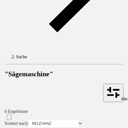
Suche
"Sägemaschine"
Alle
6 Ergebnisse
Sortiert nach: