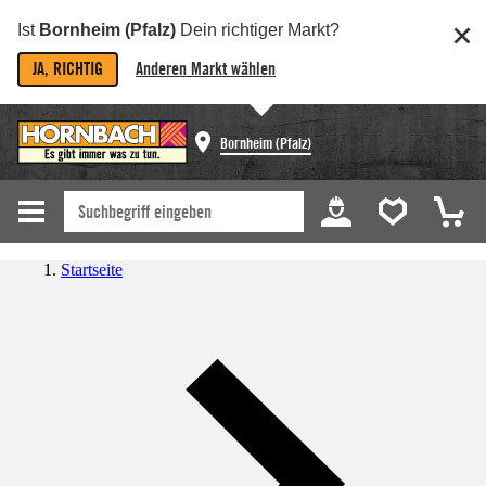
Ist
Bornheim (Pfalz)
Dein richtiger Markt?
JA, RICHTIG
Anderen Markt wählen
Bornheim (Pfalz)
Startseite