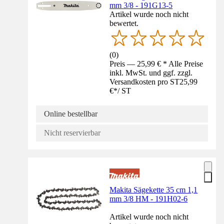
mm 3/8 - 191G13-5
Artikel wurde noch nicht
bewertet.
(
0
)
Preis — 25,99 € * Alle Preise
inkl. MwSt. und ggf. zzgl.
Versandkosten pro ST
25,99
€
*
/
ST
Online bestellbar
Nicht reservierbar
Makita Sägekette 35 cm 1,1
mm 3/8 HM - 191H02-6
Artikel wurde noch nicht