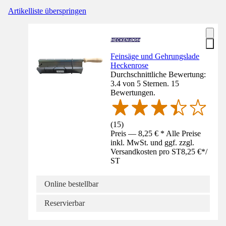
Artikelliste überspringen
Feinsäge und Gehrungslade
Heckenrose
Durchschnittliche Bewertung:
3.4 von 5 Sternen. 15
Bewertungen.
(
15
)
Preis — 8,25 € * Alle Preise
inkl. MwSt. und ggf. zzgl.
Versandkosten pro ST
8,25 €
*
/
ST
Online bestellbar
Reservierbar