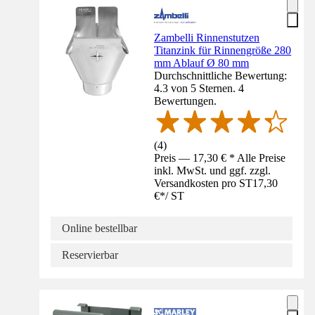
Zambelli Rinnenstutzen
Titanzink für Rinnengröße 280
mm Ablauf Ø 80 mm
Durchschnittliche Bewertung:
4.3 von 5 Sternen. 4
Bewertungen.
(
4
)
Preis — 17,30 € * Alle Preise
inkl. MwSt. und ggf. zzgl.
Versandkosten pro ST
17,30
€
*
/
ST
Online bestellbar
Reservierbar