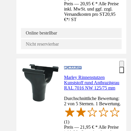
Preis — 20,95 € * Alle Preise
inkl. MwSt. und ggf. zzgl.
Versandkosten pro ST
20,95
€
*
/
ST
Online bestellbar
Nicht reservierbar
Marley Rinnenstutzen
Kunststoff rund Anthrazitgrau
RAL 7016 NW 125/75 mm
Durchschnittliche Bewertung:
2 von 5 Sternen. 1 Bewertung.
(
1
)
Preis — 21,95 € * Alle Preise