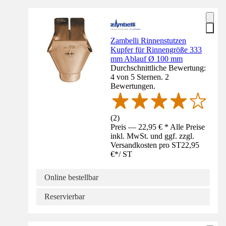
Zambelli Rinnenstutzen
Kupfer für Rinnengröße 333
mm Ablauf Ø 100 mm
Durchschnittliche Bewertung:
4 von 5 Sternen. 2
Bewertungen.
(
2
)
Preis — 22,95 € * Alle Preise
inkl. MwSt. und ggf. zzgl.
Versandkosten pro ST
22,95
€
*
/
ST
Online bestellbar
Reservierbar