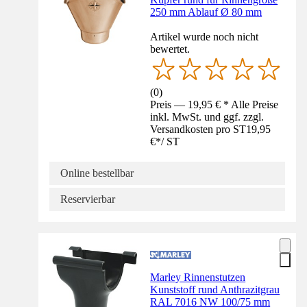
250 mm Ablauf Ø 80 mm
Artikel wurde noch nicht
bewertet.
(
0
)
Preis — 19,95 € * Alle Preise
inkl. MwSt. und ggf. zzgl.
Versandkosten pro ST
19,95
€
*
/
ST
Online bestellbar
Reservierbar
Marley Rinnenstutzen
Kunststoff rund Anthrazitgrau
RAL 7016 NW 100/75 mm