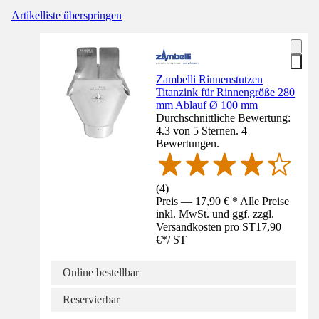
Artikelliste überspringen
Zambelli Rinnenstutzen
Titanzink für Rinnengröße 280
mm Ablauf Ø 100 mm
Durchschnittliche Bewertung:
4.3 von 5 Sternen. 4
Bewertungen.
(
4
)
Preis — 17,90 € * Alle Preise
inkl. MwSt. und ggf. zzgl.
Versandkosten pro ST
17,90
€
*
/
ST
Online bestellbar
Reservierbar