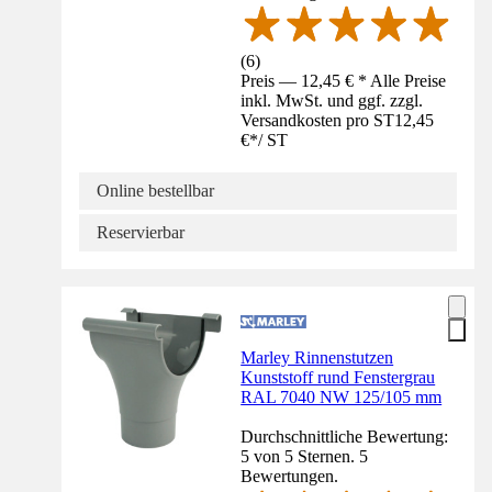
(
6
)
Preis — 12,45 € * Alle Preise
inkl. MwSt. und ggf. zzgl.
Versandkosten pro ST
12,45
€
*
/
ST
Online bestellbar
Reservierbar
Marley Rinnenstutzen
Kunststoff rund Fenstergrau
RAL 7040 NW 125/105 mm
Durchschnittliche Bewertung:
5 von 5 Sternen. 5
Bewertungen.