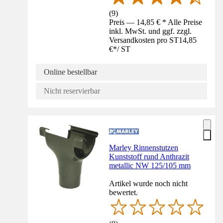
(
9
)
Preis — 14,85 € * Alle Preise
inkl. MwSt. und ggf. zzgl.
Versandkosten pro ST
14,85
€
*
/
ST
Online bestellbar
Nicht reservierbar
Marley Rinnenstutzen
Kunststoff rund Anthrazit
metallic NW 125/105 mm
Artikel wurde noch nicht
bewertet.