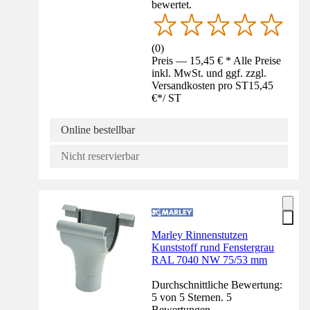
bewertet.
(
0
)
Preis — 15,45 € * Alle Preise
inkl. MwSt. und ggf. zzgl.
Versandkosten pro ST
15,45
€
*
/
ST
Online bestellbar
Nicht reservierbar
Marley Rinnenstutzen
Kunststoff rund Fenstergrau
RAL 7040 NW 75/53 mm
Durchschnittliche Bewertung:
5 von 5 Sternen. 5
Bewertungen.