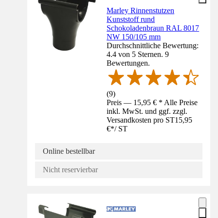
Marley Rinnenstutzen
Kunststoff rund
Schokoladenbraun RAL 8017
NW 150/105 mm
Durchschnittliche Bewertung:
4.4 von 5 Sternen. 9
Bewertungen.
(
9
)
Preis — 15,95 € * Alle Preise
inkl. MwSt. und ggf. zzgl.
Versandkosten pro ST
15,95
€
*
/
ST
Online bestellbar
Nicht reservierbar