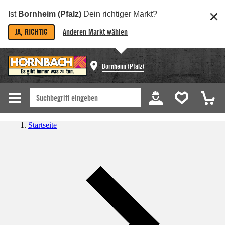
Ist
Bornheim (Pfalz)
Dein richtiger Markt?
JA, RICHTIG
Anderen Markt wählen
Bornheim (Pfalz)
Startseite