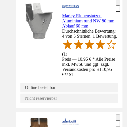
Marley Rinnenstutzen
Aluminium rund NW 80 mm
Ablauf 60 mm
Durchschnittliche Bewertung:
4 von 5 Sternen. 1 Bewertung.
(
1
)
Preis — 10,95 € * Alle Preise
inkl. MwSt. und ggf. zzgl.
Versandkosten pro ST
10,95
€
*
/
ST
Online bestellbar
Nicht reservierbar