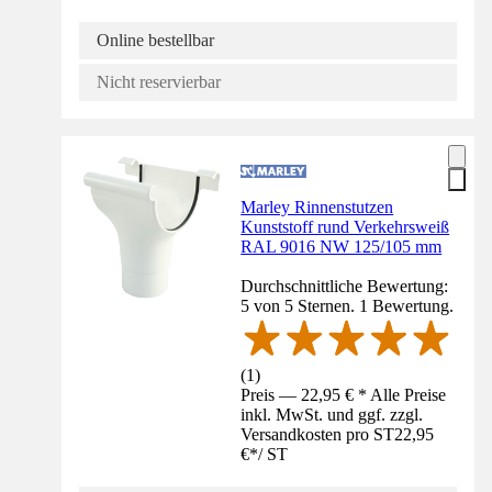
Online bestellbar
Nicht reservierbar
Marley Rinnenstutzen
Kunststoff rund Verkehrsweiß
RAL 9016 NW 125/105 mm
Durchschnittliche Bewertung:
5 von 5 Sternen. 1 Bewertung.
(
1
)
Preis — 22,95 € * Alle Preise
inkl. MwSt. und ggf. zzgl.
Versandkosten pro ST
22,95
€
*
/
ST