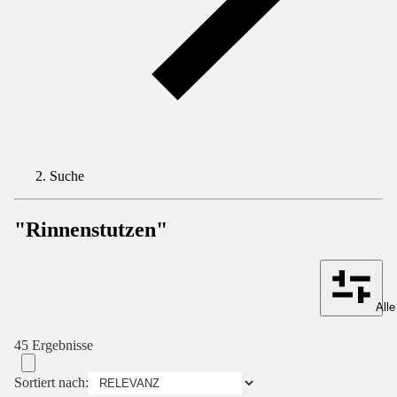
Suche
"Rinnenstutzen"
Alle
45 Ergebnisse
Sortiert nach: