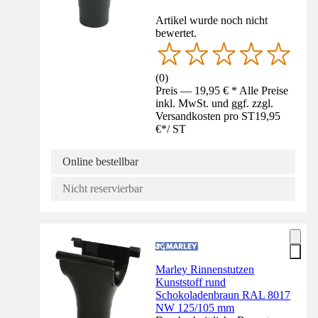
Artikel wurde noch nicht
bewertet.
(
0
)
Preis — 19,95 € * Alle Preise
inkl. MwSt. und ggf. zzgl.
Versandkosten pro ST
19,95
€
*
/
ST
Online bestellbar
Nicht reservierbar
Marley Rinnenstutzen
Kunststoff rund
Schokoladenbraun RAL 8017
NW 125/105 mm