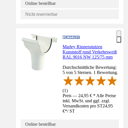
Online bestellbar
Nicht reservierbar
Marley Rinnenstutzen
Kunststoff rund Verkehrsweiß
RAL 9016 NW 125/75 mm
Durchschnittliche Bewertung:
5 von 5 Sternen. 1 Bewertung.
(
1
)
Preis — 24,95 € * Alle Preise
inkl. MwSt. und ggf. zzgl.
Versandkosten pro ST
24,95
€
*
/
ST
Online bestellbar