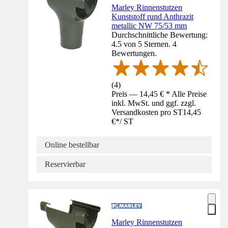
Marley Rinnenstutzen
Kunststoff rund Anthrazit
metallic NW 75/53 mm
Durchschnittliche Bewertung:
4.5 von 5 Sternen. 4
Bewertungen.
(
4
)
Preis — 14,45 € * Alle Preise
inkl. MwSt. und ggf. zzgl.
Versandkosten pro ST
14,45
€
*
/
ST
Online bestellbar
Reservierbar
Marley Rinnenstutzen