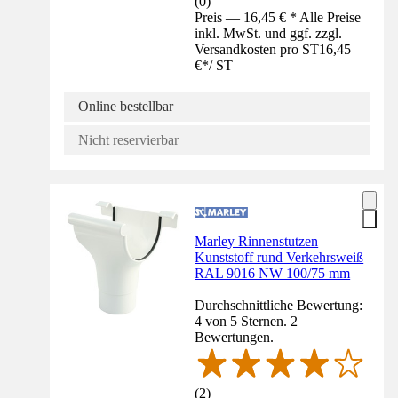
(
0
)
Preis — 16,45 € * Alle Preise
inkl. MwSt. und ggf. zzgl.
Versandkosten pro ST
16,45
€
*
/
ST
Online bestellbar
Nicht reservierbar
Marley Rinnenstutzen
Kunststoff rund Verkehrsweiß
RAL 9016 NW 100/75 mm
Durchschnittliche Bewertung:
4 von 5 Sternen. 2
Bewertungen.
(
2
)