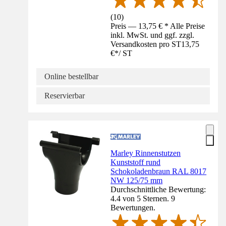
(
10
)
Preis — 13,75 € * Alle Preise
inkl. MwSt. und ggf. zzgl.
Versandkosten pro ST
13,75
€
*
/
ST
Online bestellbar
Reservierbar
Marley Rinnenstutzen
Kunststoff rund
Schokoladenbraun RAL 8017
NW 125/75 mm
Durchschnittliche Bewertung:
4.4 von 5 Sternen. 9
Bewertungen.