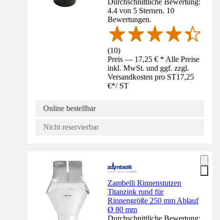
Durchschnittliche Bewertung:
4.4 von 5 Sternen. 10
Bewertungen.
(
10
)
Preis — 17,25 € * Alle Preise
inkl. MwSt. und ggf. zzgl.
Versandkosten pro ST
17,25
€
*
/
ST
Online bestellbar
Nicht reservierbar
Zambelli Rinnenstutzen
Titanzink rund für
Rinnengröße 250 mm Ablauf
Ø 80 mm
Durchschnittliche Bewertung: