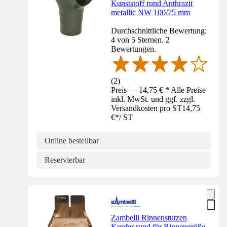
Kunststoff rund Anthrazit
metallic NW 100/75 mm
Durchschnittliche Bewertung:
4 von 5 Sternen. 2
Bewertungen.
(
2
)
Preis — 14,75 € * Alle Preise
inkl. MwSt. und ggf. zzgl.
Versandkosten pro ST
14,75
€
*
/
ST
Online bestellbar
Reservierbar
Zambelli Rinnenstutzen
Kupfer rund für Rinnengröße