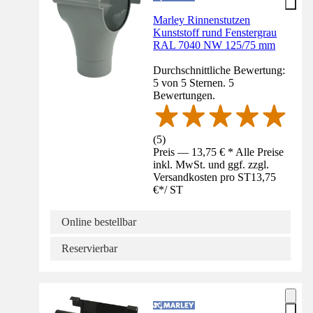
Marley Rinnenstutzen
Kunststoff rund Fenstergrau
RAL 7040 NW 125/75 mm
Durchschnittliche Bewertung:
5 von 5 Sternen. 5
Bewertungen.
(
5
)
Preis — 13,75 € * Alle Preise
inkl. MwSt. und ggf. zzgl.
Versandkosten pro ST
13,75
€
*
/
ST
Online bestellbar
Reservierbar