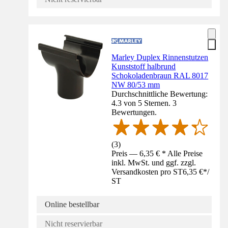
Marley Duplex Rinnenstutzen
Kunststoff halbrund
Schokoladenbraun RAL 8017
NW 80/53 mm
Durchschnittliche Bewertung:
4.3 von 5 Sternen. 3
Bewertungen.
(
3
)
Preis — 6,35 € * Alle Preise
inkl. MwSt. und ggf. zzgl.
Versandkosten pro ST
6,35 €
*
/
ST
Online bestellbar
Nicht reservierbar