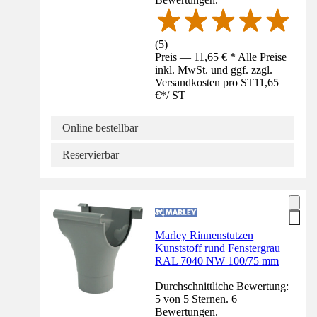
(
5
)
Preis — 11,65 € * Alle Preise
inkl. MwSt. und ggf. zzgl.
Versandkosten pro ST
11,65
€
*
/
ST
Online bestellbar
Reservierbar
Marley Rinnenstutzen
Kunststoff rund Fenstergrau
RAL 7040 NW 100/75 mm
Durchschnittliche Bewertung:
5 von 5 Sternen. 6
Bewertungen.