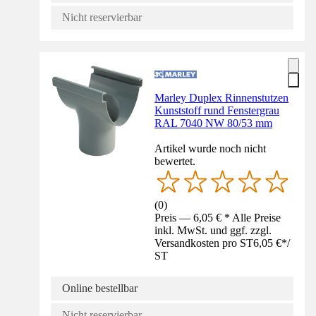
Nicht reservierbar
Marley Duplex Rinnenstutzen
Kunststoff rund Fenstergrau
RAL 7040 NW 80/53 mm
Artikel wurde noch nicht
bewertet.
(
0
)
Preis — 6,05 € * Alle Preise
inkl. MwSt. und ggf. zzgl.
Versandkosten pro ST
6,05 €
*
/
ST
Online bestellbar
Nicht reservierbar