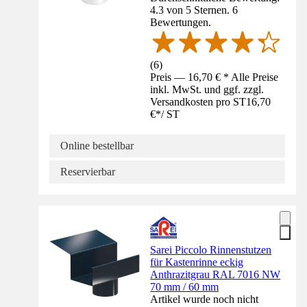
4.3 von 5 Sternen. 6
Bewertungen.
(
6
)
Preis — 16,70 € * Alle Preise
inkl. MwSt. und ggf. zzgl.
Versandkosten pro ST
16,70
€
*
/
ST
Online bestellbar
Reservierbar
Sarei Piccolo Rinnenstutzen
für Kastenrinne eckig
Anthrazitgrau RAL 7016 NW
70 mm / 60 mm
Artikel wurde noch nicht