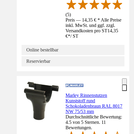
(
5
)
Preis — 14,35 € * Alle Preise
inkl. MwSt. und ggf. zzgl.
Versandkosten pro ST
14,35
€
*
/
ST
Online bestellbar
Reservierbar
Marley Rinnenstutzen
Kunststoff rund
Schokoladenbraun RAL 8017
NW 75/53 mm
Durchschnittliche Bewertung:
4.5 von 5 Sternen. 11
Bewertungen.