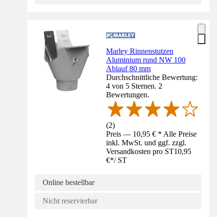
Marley Rinnenstutzen
Aluminium rund NW 100
Ablauf 80 mm
Durchschnittliche Bewertung:
4 von 5 Sternen. 2
Bewertungen.
(
2
)
Preis — 10,95 € * Alle Preise
inkl. MwSt. und ggf. zzgl.
Versandkosten pro ST
10,95
€
*
/
ST
Online bestellbar
Nicht reservierbar