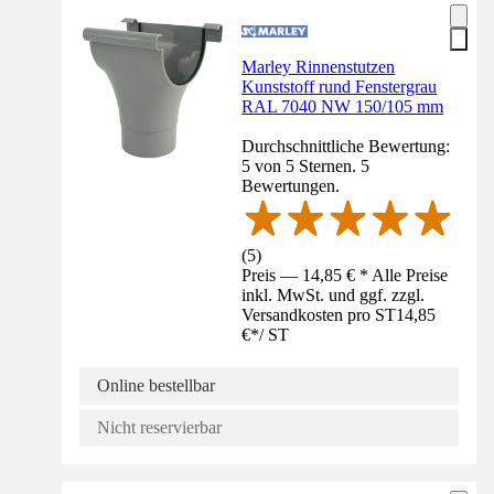
Marley Rinnenstutzen
Kunststoff rund Fenstergrau
RAL 7040 NW 150/105 mm
Durchschnittliche Bewertung:
5 von 5 Sternen. 5
Bewertungen.
(
5
)
Preis — 14,85 € * Alle Preise
inkl. MwSt. und ggf. zzgl.
Versandkosten pro ST
14,85
€
*
/
ST
Online bestellbar
Nicht reservierbar