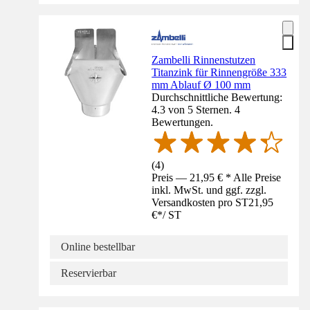
Zambelli Rinnenstutzen
Titanzink für Rinnengröße 333
mm Ablauf Ø 100 mm
Durchschnittliche Bewertung:
4.3 von 5 Sternen. 4
Bewertungen.
(
4
)
Preis — 21,95 € * Alle Preise
inkl. MwSt. und ggf. zzgl.
Versandkosten pro ST
21,95
€
*
/
ST
Online bestellbar
Reservierbar