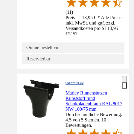
(
11
)
Preis — 13,95 € * Alle Preise
inkl. MwSt. und ggf. zzgl.
Versandkosten pro ST
13,95
€
*
/
ST
Online bestellbar
Reservierbar
Marley Rinnenstutzen
Kunststoff rund
Schokoladenbraun RAL 8017
NW 100/75 mm
Durchschnittliche Bewertung:
4.5 von 5 Sternen. 10
Bewertungen.