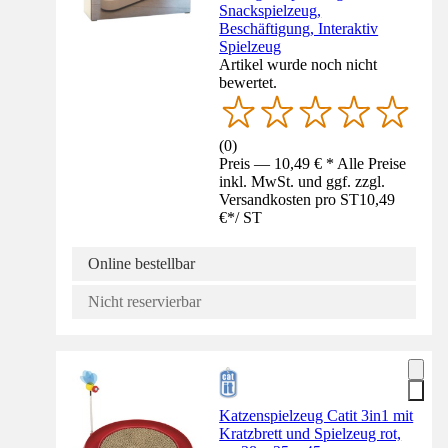
Snackspielzeug,
Beschäftigung, Interaktiv
Spielzeug
Artikel wurde noch nicht
bewertet.
(
0
)
Preis — 10,49 € * Alle Preise
inkl. MwSt. und ggf. zzgl.
Versandkosten pro ST
10,49
€
*
/
ST
Online bestellbar
Nicht reservierbar
Katzenspielzeug Catit 3in1 mit
Kratzbrett und Spielzeug rot,