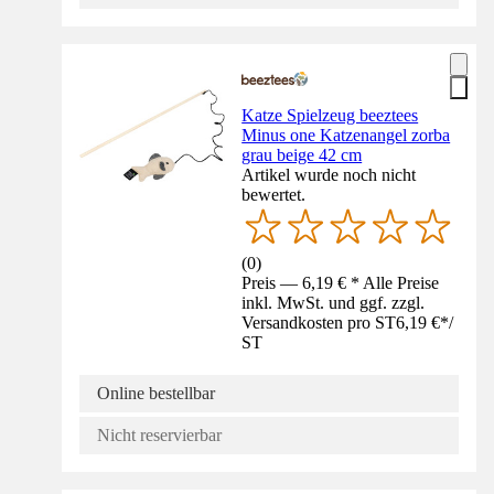
Katze Spielzeug beeztees
Minus one Katzenangel zorba
grau beige 42 cm
Artikel wurde noch nicht
bewertet.
(
0
)
Preis — 6,19 € * Alle Preise
inkl. MwSt. und ggf. zzgl.
Versandkosten pro ST
6,19 €
*
/
ST
Online bestellbar
Nicht reservierbar