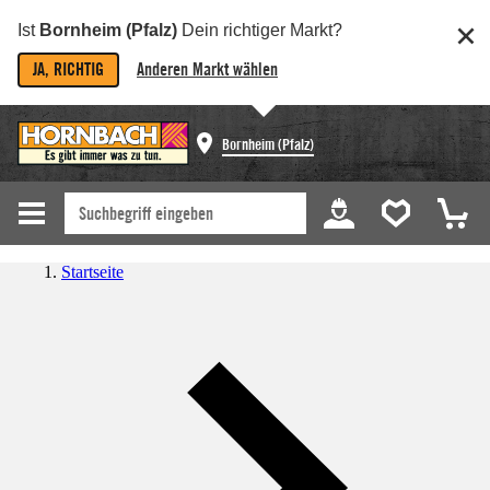
Ist
Bornheim (Pfalz)
Dein richtiger Markt?
JA, RICHTIG
Anderen Markt wählen
Bornheim (Pfalz)
Startseite