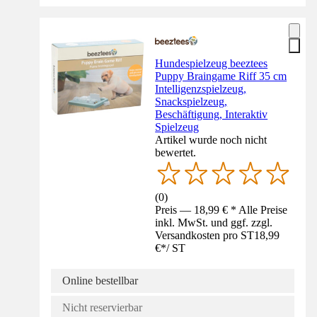
Hundespielzeug beeztees
Puppy Braingame Riff 35 cm
Intelligenzspielzeug,
Snackspielzeug,
Beschäftigung, Interaktiv
Spielzeug
Artikel wurde noch nicht
bewertet.
(
0
)
Preis — 18,99 € * Alle Preise
inkl. MwSt. und ggf. zzgl.
Versandkosten pro ST
18,99
€
*
/
ST
Online bestellbar
Nicht reservierbar