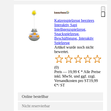
Katzenspielzeug beeztees
Interaktiv Sapi
Intelligenzspielzeug,
Snackspielzeug,
Beschäftigung, Interaktiv
Spielzeug
Artikel wurde noch nicht
bewertet.
(
0
)
Preis — 19,99 € * Alle Preise
inkl. MwSt. und ggf. zzgl.
Versandkosten pro ST
19,99
€
*
/
ST
Online bestellbar
Nicht reservierbar