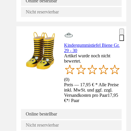
Online bestellbar
Nicht reservierbar
Kindergummistiefel Biene Gr.
29 - 30
Artikel wurde noch nicht
bewertet.
(
0
)
Preis — 17,95 € * Alle Preise
inkl. MwSt. und ggf. zzgl.
Versandkosten pro Paar
17,95
€
*
/
Paar
Online bestellbar
Nicht reservierbar