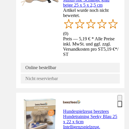
beige 25 x 5 x 2,5 cm
Artikel wurde noch nicht
bewertet.
(
0
)
Preis — 5,19 € * Alle Preise
inkl. MwSt. und ggf. zzgl.
Versandkosten pro ST
5,19 €
*
/
ST
Online bestellbar
Nicht reservierbar
Hundespielzeug beeztees
Hundetraining Seeky Blau 25
x 22 x 6cm
Intelligenzspielzeug,