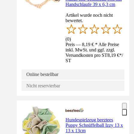
Handschlaufe 39 x 6,3 cm
Artikel wurde noch nicht
bewertet.
(
0
)
Preis — 8,19 € * Alle Preise
inkl. MwSt. und ggf. zzgl.
Versandkosten pro ST
8,19 €
*
/
ST
Online bestellbar
Nicht reservierbar
Hundespielzeug beeztees
Puppy Schnüffelball Izzy 13 x
13 x 13cm