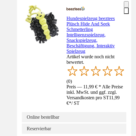
Hundespielzeug beeztees
Plüsch Hide And Seek
Schmetterling
Intelligenzspielzeug,
Snackspielzeug,
Beschäftigung, Interaktiv
Spielzeug
Artikel wurde noch nicht
bewertet.
(
0
)
Preis — 11,99 € * Alle Preise
inkl. MwSt. und ggf. zzgl.
Versandkosten pro ST
11,99
€
*
/
ST
Online bestellbar
Reservierbar