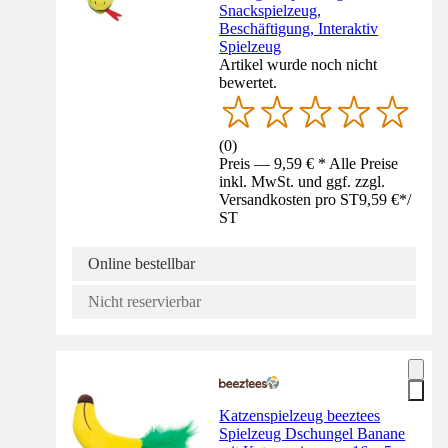
Snackspielzeug,
Beschäftigung, Interaktiv
Spielzeug
Artikel wurde noch nicht
bewertet.
(
0
)
Preis — 9,59 € * Alle Preise
inkl. MwSt. und ggf. zzgl.
Versandkosten pro ST
9,59 €
*
/
ST
Online bestellbar
Nicht reservierbar
Katzenspielzeug beeztees
Spielzeug Dschungel Banane