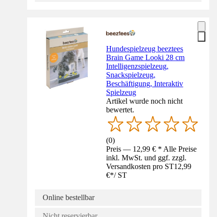
Hundespielzeug beeztees
Brain Game Looki 28 cm
Intelligenzspielzeug,
Snackspielzeug,
Beschäftigung, Interaktiv
Spielzeug
Artikel wurde noch nicht
bewertet.
(
0
)
Preis — 12,99 € * Alle Preise
inkl. MwSt. und ggf. zzgl.
Versandkosten pro ST
12,99
€
*
/
ST
Online bestellbar
Nicht reservierbar