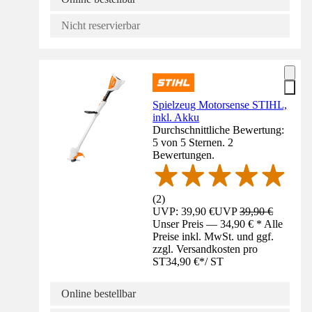
Nicht reservierbar
Spielzeug Motorsense STIHL,
inkl. Akku
Durchschnittliche Bewertung:
5 von 5 Sternen. 2
Bewertungen.
(
2
)
UVP: 39,90 €
UVP
39,90 €
Unser Preis — 34,90 € * Alle
Preise inkl. MwSt. und ggf.
zzgl. Versandkosten pro
ST
34,90 €
*
/
ST
Online bestellbar