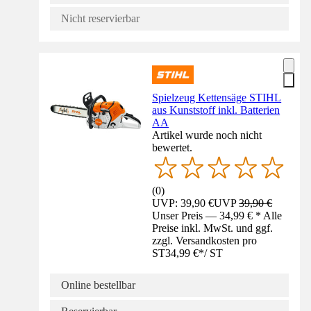
Nicht reservierbar
Spielzeug Kettensäge STIHL
aus Kunststoff inkl. Batterien
AA
Artikel wurde noch nicht
bewertet.
(
0
)
UVP: 39,90 €
UVP
39,90 €
Unser Preis — 34,99 € * Alle
Preise inkl. MwSt. und ggf.
zzgl. Versandkosten pro
ST
34,99 €
*
/
ST
Online bestellbar