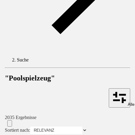
Suche
"Poolspielzeug"
Alle
2035 Ergebnisse
Sortiert nach: