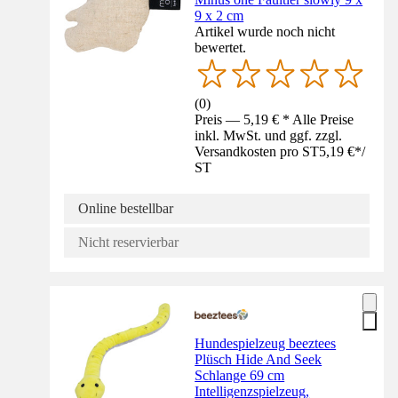
9 x 2 cm
Artikel wurde noch nicht
bewertet.
(
0
)
Preis — 5,19 € * Alle Preise
inkl. MwSt. und ggf. zzgl.
Versandkosten pro ST
5,19 €
*
/
ST
Online bestellbar
Nicht reservierbar
Hundespielzeug beeztees
Plüsch Hide And Seek
Schlange 69 cm
Intelligenzspielzeug,