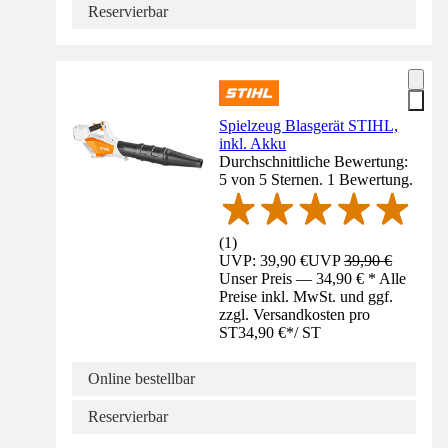
Reservierbar
Spielzeug Blasgerät STIHL,
inkl. Akku
Durchschnittliche Bewertung:
5 von 5 Sternen. 1 Bewertung.
(
1
)
UVP: 39,90 €
UVP
39,90 €
Unser Preis — 34,90 € * Alle
Preise inkl. MwSt. und ggf.
zzgl. Versandkosten pro
ST
34,90 €
*
/
ST
Online bestellbar
Reservierbar