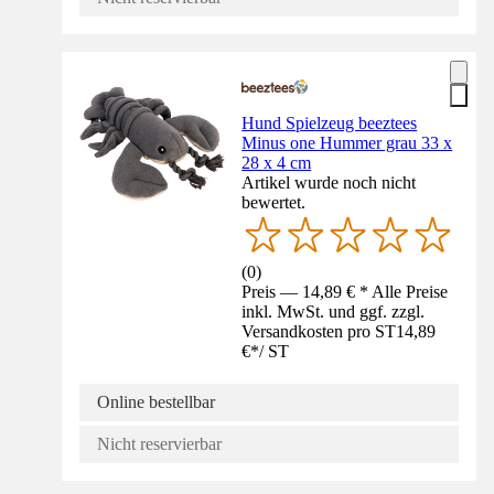
Hund Spielzeug beeztees
Minus one Hummer grau 33 x
28 x 4 cm
Artikel wurde noch nicht
bewertet.
(
0
)
Preis — 14,89 € * Alle Preise
inkl. MwSt. und ggf. zzgl.
Versandkosten pro ST
14,89
€
*
/
ST
Online bestellbar
Nicht reservierbar