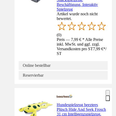
Beschäftigung, Interaktiv
Spielzeug
Artikel wurde noch nicht
bewertet.
(
0
)
Preis — 7,99 € * Alle Preise
inkl. MwSt. und ggf. zzgl.
Versandkosten pro ST
7,99 €
*
/
ST
Online bestellbar
Reservierbar
Hundespielzeug beeztees
Plüsch Hide And Seek Frosch
31 cm Intelligenzspielzeug,