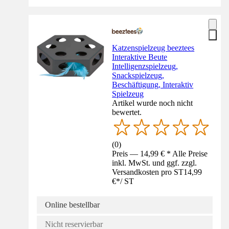
Katzenspielzeug beeztees
Interaktive Beute
Intelligenzspielzeug,
Snackspielzeug,
Beschäftigung, Interaktiv
Spielzeug
Artikel wurde noch nicht
bewertet.
(
0
)
Preis — 14,99 € * Alle Preise
inkl. MwSt. und ggf. zzgl.
Versandkosten pro ST
14,99
€
*
/
ST
Online bestellbar
Nicht reservierbar