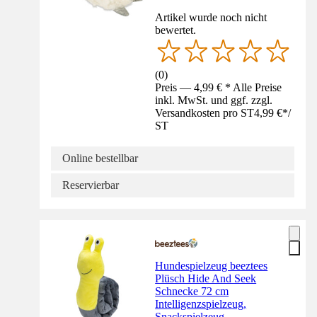
Artikel wurde noch nicht
bewertet.
(
0
)
Preis — 4,99 € * Alle Preise
inkl. MwSt. und ggf. zzgl.
Versandkosten pro ST
4,99 €
*
/
ST
Online bestellbar
Reservierbar
Hundespielzeug beeztees
Plüsch Hide And Seek
Schnecke 72 cm
Intelligenzspielzeug,
Snackspielzeug,