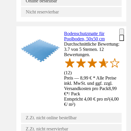
Online bestellbar
Nicht reservierbar
Bodenschutzmatte für
Poolboden, 50x50 cm
Durchschnittliche Bewertung:
3.7 von 5 Sternen. 12
Bewertungen.
(
12
)
Preis — 8,99 € * Alle Preise
inkl. MwSt. und ggf. zzgl.
Versandkosten pro Pack
8,99
€
*
/
Pack
Entspricht 4,00 € pro m²
(
4,00
€
/
m²
)
Z.Zt. nicht online bestellbar
Z.Zt. nicht reservierbar