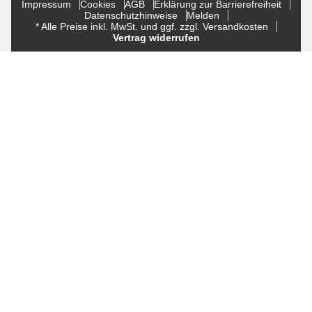
Impressum
Cookies
AGB
Erklärung zur Barrierefreiheit
Datenschutzhinweise
Melden
* Alle Preise inkl. MwSt. und ggf. zzgl. Versandkosten
Vertrag widerrufen