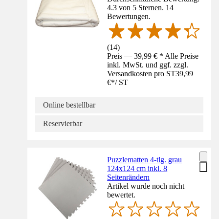
4.3 von 5 Sternen. 14
Bewertungen.
(
14
)
Preis — 39,99 € * Alle Preise
inkl. MwSt. und ggf. zzgl.
Versandkosten pro ST
39,99
€
*
/
ST
Online bestellbar
Reservierbar
Puzzlematten 4-tlg. grau
124x124 cm inkl. 8
Seitenrändern
Artikel wurde noch nicht
bewertet.