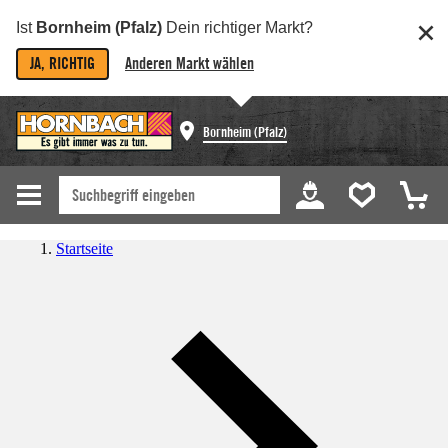
Ist
Bornheim (Pfalz)
Dein richtiger Markt?
JA, RICHTIG
Anderen Markt wählen
Bornheim (Pfalz)
Startseite