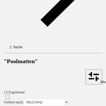
Suche
"Poolmatten"
Alle
13 Ergebnisse
Sortiert nach: