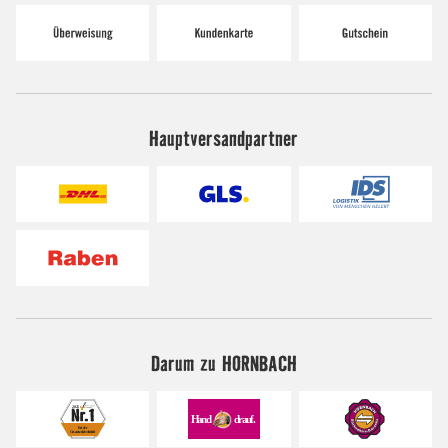
Hauptversandpartner
Darum zu HORNBACH