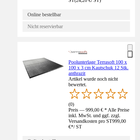
ST
(
24,20 €
/
ST
)
Online bestellbar
Nicht reservierbar
Poolunterlage Terrasoft 100 x
100 x 3 cm Kautschuk 12 Stk.
anthrazit
Artikel wurde noch nicht
bewertet.
(
0
)
Preis — 999,00 € * Alle Preise
inkl. MwSt. und ggf. zzgl.
Versandkosten pro ST
999,00
€
*
/
ST