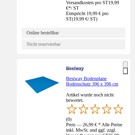
Versandkosten pro ST
19,99
€
*
/
ST
Entspricht 19,99 € pro
ST
(
19,99 €
/
ST
)
Online bestellbar
Nicht reservierbar
Bestway Bodenplane
Bodenschutz 396 x 396 cm
Artikel wurde noch nicht
bewertet.
(
0
)
Preis — 26,99 € * Alle Preise
inkl. MwSt. und ggf. zzgl.