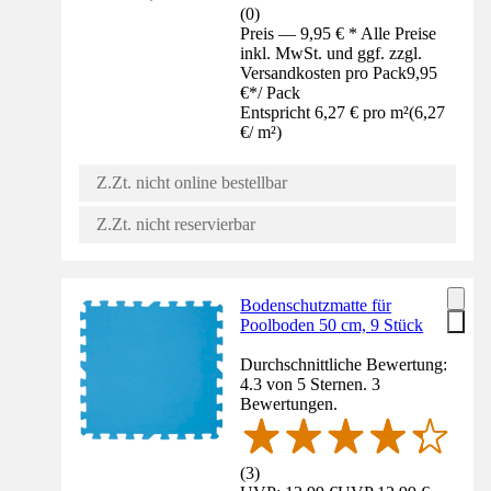
(
0
)
Preis — 9,95 € * Alle Preise
inkl. MwSt. und ggf. zzgl.
Versandkosten pro Pack
9,95
€
*
/
Pack
Entspricht 6,27 € pro m²
(
6,27
€
/
m²
)
Z.Zt. nicht online bestellbar
Z.Zt. nicht reservierbar
Bodenschutzmatte für
Poolboden 50 cm, 9 Stück
Durchschnittliche Bewertung:
4.3 von 5 Sternen. 3
Bewertungen.
(
3
)