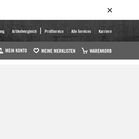
ung
Artikelvergleich
ProfiService
Alle Services
Karriere
MEIN KONTO
MEINE MERKLISTEN
WARENKORB