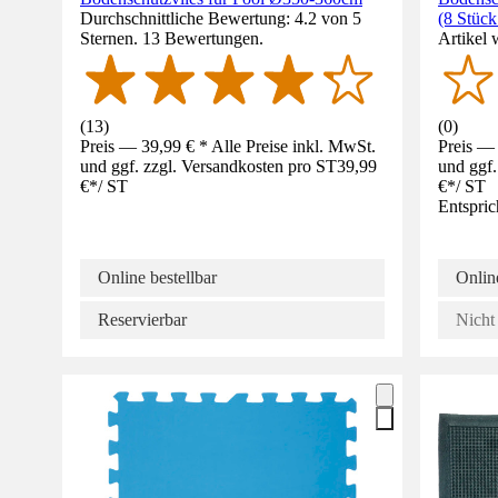
Durchschnittliche Bewertung: 4.2 von 5
(8 Stück
Sternen. 13 Bewertungen.
Artikel 
(
13
)
(
0
)
Preis — 39,99 € * Alle Preise inkl. MwSt.
Preis — 
und ggf. zzgl. Versandkosten pro ST
39,99
und ggf.
€
*
/
ST
€
*
/
ST
Entspric
Online bestellbar
Online
Reservierbar
Nicht 