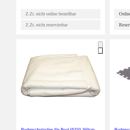
Z.Zt. nicht online bestellbar
Online
Z.Zt. nicht reservierbar
Reser
Bodenschutzvlies für Pool Ø350-360cm
Bodensc