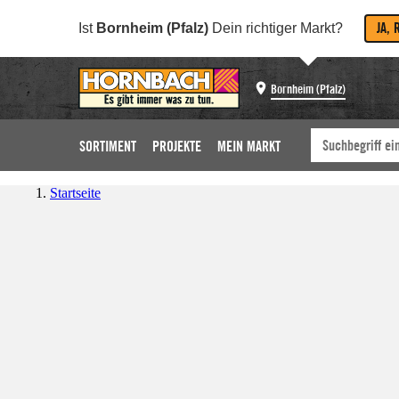
JA, 
Ist
Bornheim (Pfalz)
Dein richtiger Markt?
Bornheim (Pfalz)
SORTIMENT
PROJEKTE
MEIN MARKT
Startseite