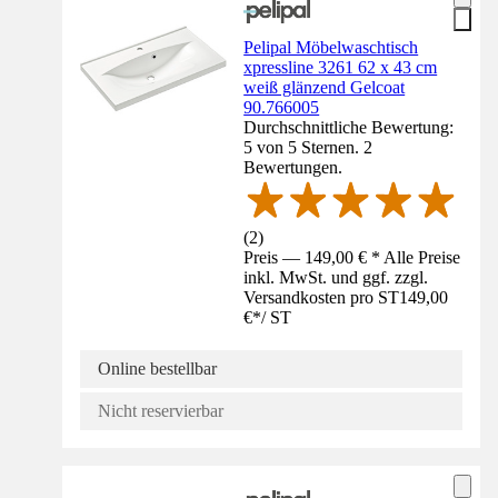
Pelipal Möbelwaschtisch
xpressline 3261 62 x 43 cm
weiß glänzend Gelcoat
90.766005
Durchschnittliche Bewertung:
5 von 5 Sternen. 2
Bewertungen.
(
2
)
Preis — 149,00 € * Alle Preise
inkl. MwSt. und ggf. zzgl.
Versandkosten pro ST
149,00
€
*
/
ST
Online bestellbar
Nicht reservierbar