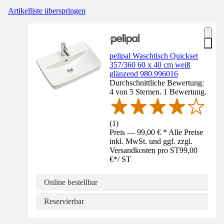
Artikelliste überspringen
pelipal Waschtisch Quickset
357/360 60 x 40 cm weiß
glänzend 980.996016
Durchschnittliche Bewertung:
4 von 5 Sternen. 1 Bewertung.
(
1
)
Preis — 99,00 € * Alle Preise
inkl. MwSt. und ggf. zzgl.
Versandkosten pro ST
99,00
€
*
/
ST
Online bestellbar
Reservierbar