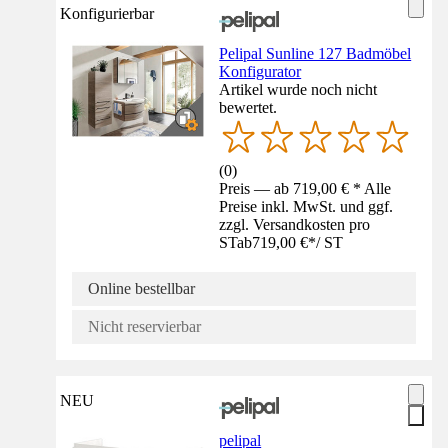
Konfigurierbar
Pelipal Sunline 127 Badmöbel
Konfigurator
Artikel wurde noch nicht
bewertet.
(
0
)
Preis — ab 719,00 € * Alle
Preise inkl. MwSt. und ggf.
zzgl. Versandkosten pro
ST
ab
719,00 €
*
/
ST
Online bestellbar
Nicht reservierbar
NEU
pelipal