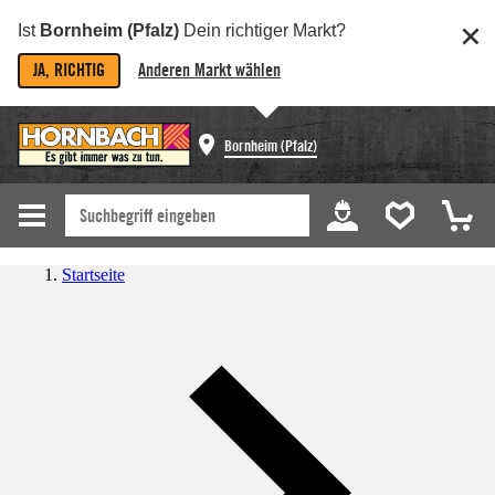
Ist
Bornheim (Pfalz)
Dein richtiger Markt?
JA, RICHTIG
Anderen Markt wählen
Bornheim (Pfalz)
Startseite