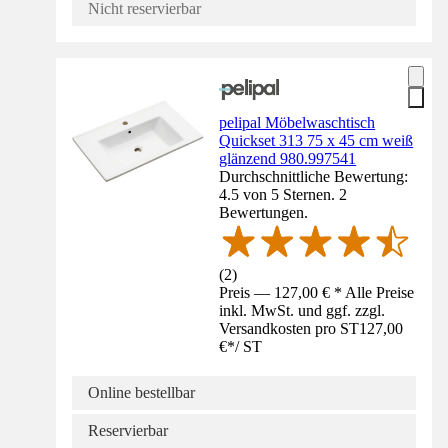
Nicht reservierbar
pelipal Möbelwaschtisch
Quickset 313 75 x 45 cm weiß
glänzend 980.997541
Durchschnittliche Bewertung:
4.5 von 5 Sternen. 2
Bewertungen.
(
2
)
Preis — 127,00 € * Alle Preise
inkl. MwSt. und ggf. zzgl.
Versandkosten pro ST
127,00
€
*
/
ST
Online bestellbar
Reservierbar