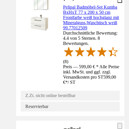
Pelipal Badmöbel-Set Kumba
BxHxT 77 x 200 x 50 cm
Frontfarbe weiß hochglanz mit
Mineralguss-Waschtisch weiß
99.77012509
Durchschnittliche Bewertung:
4.4 von 5 Sternen. 8
Bewertungen.
(
8
)
Preis — 599,00 € * Alle Preise
inkl. MwSt. und ggf. zzgl.
Versandkosten pro ST
599,00
€
*
/
ST
Z.Zt. nicht online bestellbar
Reservierbar