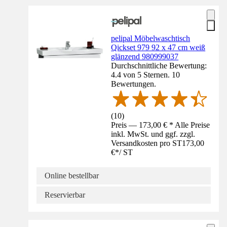
pelipal Möbelwaschtisch
Qickset 979 92 x 47 cm weiß
glänzend 980999037
Durchschnittliche Bewertung:
4.4 von 5 Sternen. 10
Bewertungen.
(
10
)
Preis — 173,00 € * Alle Preise
inkl. MwSt. und ggf. zzgl.
Versandkosten pro ST
173,00
€
*
/
ST
Online bestellbar
Reservierbar