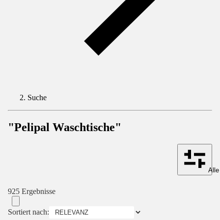
Suche
"Pelipal Waschtische"
Alle
925 Ergebnisse
Sortiert nach: