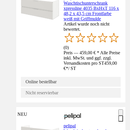
Waschtischunterschrank
xpressline 4035 BxHxT 116 x
48,2 x 43,5 cm Frontfarbe
weiß mit Griffmulde
Artikel wurde noch nicht
bewertet.
(
0
)
Preis — 459,00 € * Alle Preise
inkl. MwSt. und ggf. zzgl.
Versandkosten pro ST
459,00
€
*
/
ST
Online bestellbar
Nicht reservierbar
NEU
pelipal