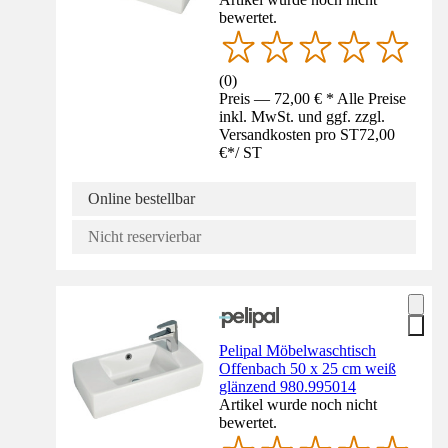
bewertet.
(
0
)
Preis — 72,00 € * Alle Preise
inkl. MwSt. und ggf. zzgl.
Versandkosten pro ST
72,00
€
*
/
ST
Online bestellbar
Nicht reservierbar
Pelipal Möbelwaschtisch
Offenbach 50 x 25 cm weiß
glänzend 980.995014
Artikel wurde noch nicht
bewertet.