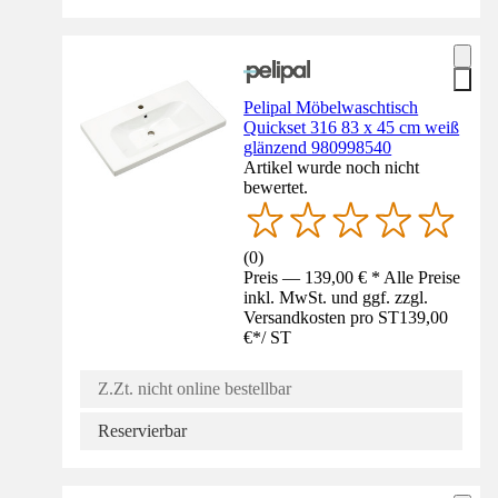
Pelipal Möbelwaschtisch
Quickset 316 83 x 45 cm weiß
glänzend 980998540
Artikel wurde noch nicht
bewertet.
(
0
)
Preis — 139,00 € * Alle Preise
inkl. MwSt. und ggf. zzgl.
Versandkosten pro ST
139,00
€
*
/
ST
Z.Zt. nicht online bestellbar
Reservierbar