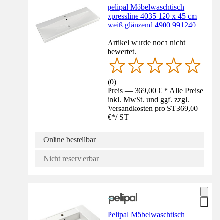
pelipal Möbelwaschtisch
xpressline 4035 120 x 45 cm
weiß glänzend 4900.991240
Artikel wurde noch nicht
bewertet.
(
0
)
Preis — 369,00 € * Alle Preise
inkl. MwSt. und ggf. zzgl.
Versandkosten pro ST
369,00
€
*
/
ST
Online bestellbar
Nicht reservierbar
Pelipal Möbelwaschtisch