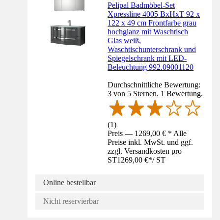
Pelipal Badmöbel-Set
Xpressline 4005 BxHxT 92 x
122 x 49 cm Frontfarbe grau
hochglanz mit Waschtisch
Glas weiß,
Waschtischunterschrank und
Spiegelschrank mit LED-
Beleuchtung 992.09001120
Durchschnittliche Bewertung:
3 von 5 Sternen. 1 Bewertung.
(
1
)
Preis — 1269,00 € * Alle
Preise inkl. MwSt. und ggf.
zzgl. Versandkosten pro
ST
1269,00 €
*
/
ST
Online bestellbar
Nicht reservierbar