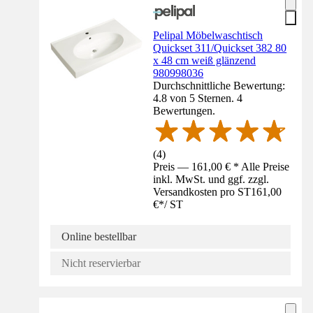
Pelipal Möbelwaschtisch
Quickset 311/Quickset 382 80
x 48 cm weiß glänzend
980998036
Durchschnittliche Bewertung:
4.8 von 5 Sternen. 4
Bewertungen.
(
4
)
Preis — 161,00 € * Alle Preise
inkl. MwSt. und ggf. zzgl.
Versandkosten pro ST
161,00
€
*
/
ST
Online bestellbar
Nicht reservierbar