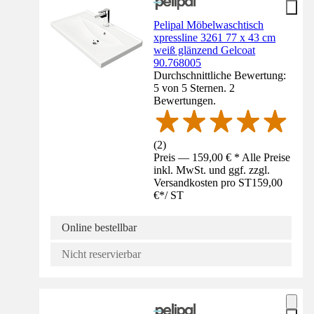
Pelipal Möbelwaschtisch
xpressline 3261 77 x 43 cm
weiß glänzend Gelcoat
90.768005
Durchschnittliche Bewertung:
5 von 5 Sternen. 2
Bewertungen.
(
2
)
Preis — 159,00 € * Alle Preise
inkl. MwSt. und ggf. zzgl.
Versandkosten pro ST
159,00
€
*
/
ST
Online bestellbar
Nicht reservierbar