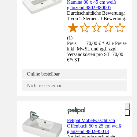
Kamina 80 x 45 cm weiß
glänzend 980.9980005
Durchschnittliche Bewertung:
1 von 5 Sternen. 1 Bewertung.
(
1
)
Preis — 170,00 € * Alle Preise
inkl. MwSt. und ggf. zzgl.
Versandkosten pro ST
170,00
€
*
/
ST
Online bestellbar
Nicht reservierbar
Pelipal Möbelwaschtisch
Offenbach 50 x 25 cm weiß
glänzend 980.995013
Artikel wurde noch nicht