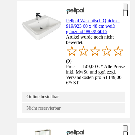
Pelipal Waschtisch Quickset
919/923 60 x 48 cm weiß
glänzend 980.996015
Artikel wurde noch nicht
bewertet.
(
0
)
Preis — 149,00 € * Alle Preise
inkl. MwSt. und ggf. zzgl.
Versandkosten pro ST
149,00
€
*
/
ST
Online bestellbar
Nicht reservierbar