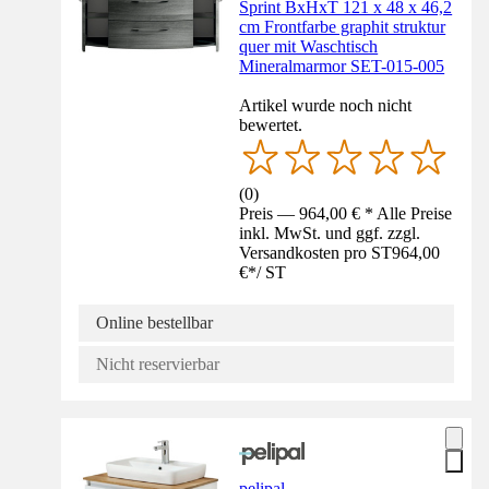
Sprint BxHxT 121 x 48 x 46,2
cm Frontfarbe graphit struktur
quer mit Waschtisch
Mineralmarmor SET-015-005
Artikel wurde noch nicht
bewertet.
(
0
)
Preis — 964,00 € * Alle Preise
inkl. MwSt. und ggf. zzgl.
Versandkosten pro ST
964,00
€
*
/
ST
Online bestellbar
Nicht reservierbar
pelipal