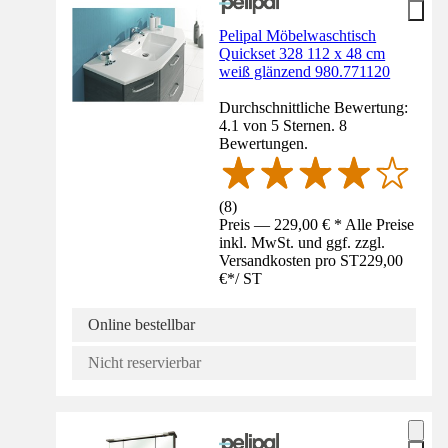
Pelipal Möbelwaschtisch
Quickset 328 112 x 48 cm
weiß glänzend 980.771120
Durchschnittliche Bewertung:
4.1 von 5 Sternen. 8
Bewertungen.
(
8
)
Preis — 229,00 € * Alle Preise
inkl. MwSt. und ggf. zzgl.
Versandkosten pro ST
229,00
€
*
/
ST
Online bestellbar
Nicht reservierbar