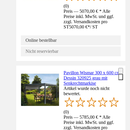
(
0
)
Preis — 5070,00 € * Alle
Preise inkl. MwSt. und ggf.
zzgl. Versandkosten pro
ST
5070,00 €
*
/
ST
Online bestellbar
Nicht reservierbar
Pavillon Wismar 300 x 600 cm
Dessin 320925 grau mit
Senkrechtmarkise
Artikel wurde noch nicht
bewertet.
(
0
)
Preis — 5785,00 € * Alle
Preise inkl. MwSt. und ggf.
zzgl. Versandkosten pro