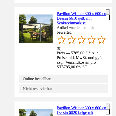
Pavillon Wismar 300 x 600 cm
Dessin 6610 gelb mit
Senkrechtmarkise
Artikel wurde noch nicht
bewertet.
(
0
)
Preis — 5785,00 € * Alle
Preise inkl. MwSt. und ggf.
zzgl. Versandkosten pro
ST
5785,00 €
*
/
ST
Online bestellbar
Nicht reservierbar
Pavillon Wismar 300 x 600 cm
Dessin 6020 beige mit