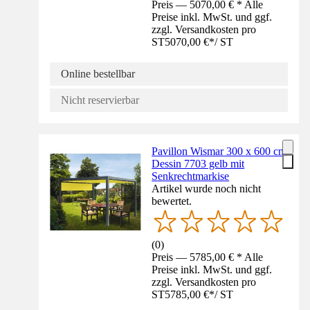
Preis — 5070,00 € * Alle
Preise inkl. MwSt. und ggf.
zzgl. Versandkosten pro
ST
5070,00 €
*
/
ST
Online bestellbar
Nicht reservierbar
Pavillon Wismar 300 x 600 cm
Dessin 7703 gelb mit
Senkrechtmarkise
Artikel wurde noch nicht
bewertet.
(
0
)
Preis — 5785,00 € * Alle
Preise inkl. MwSt. und ggf.
zzgl. Versandkosten pro
ST
5785,00 €
*
/
ST