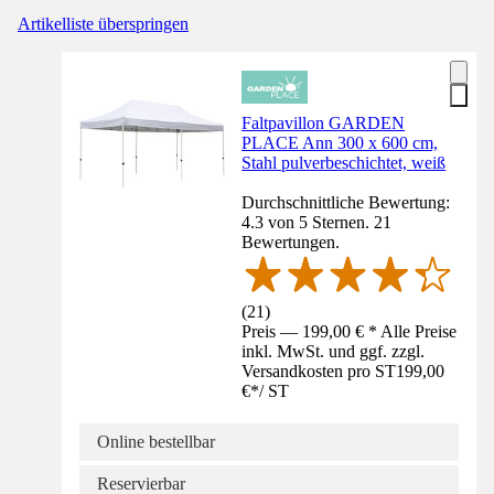
Artikelliste überspringen
Faltpavillon GARDEN
PLACE Ann 300 x 600 cm,
Stahl pulverbeschichtet, weiß
Durchschnittliche Bewertung:
4.3 von 5 Sternen. 21
Bewertungen.
(
21
)
Preis — 199,00 € * Alle Preise
inkl. MwSt. und ggf. zzgl.
Versandkosten pro ST
199,00
€
*
/
ST
Online bestellbar
Reservierbar