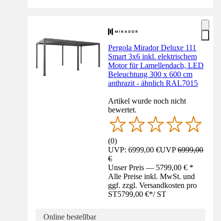
Pergola Mirador Deluxe 111
Smart 3x6 inkl. elektrischem
Motor für Lamellendach, LED
Beleuchtung 300 x 600 cm
anthrazit - ähnlich RAL7015
Artikel wurde noch nicht
bewertet.
(
0
)
UVP: 6999,00 €
UVP
6999,00
€
Unser Preis — 5799,00 € *
Alle Preise inkl. MwSt. und
ggf. zzgl. Versandkosten pro
ST
5799,00 €
*
/
ST
Online bestellbar