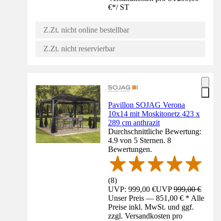
€
*
/
ST
Z.Zt. nicht online bestellbar
Z.Zt. nicht reservierbar
Pavillon SOJAG Verona
10x14 mit Moskitonetz 423 x
289 cm anthrazit
Durchschnittliche Bewertung:
4.9 von 5 Sternen. 8
Bewertungen.
(
8
)
UVP: 999,00 €
UVP
999,00 €
Unser Preis — 851,00 € * Alle
Preise inkl. MwSt. und ggf.
zzgl. Versandkosten pro