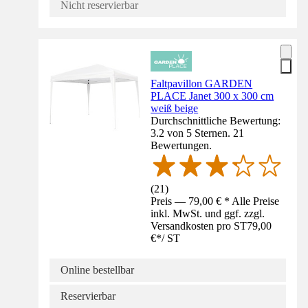
Nicht reservierbar
Faltpavillon GARDEN
PLACE Janet 300 x 300 cm
weiß beige
Durchschnittliche Bewertung:
3.2 von 5 Sternen. 21
Bewertungen.
(
21
)
Preis — 79,00 € * Alle Preise
inkl. MwSt. und ggf. zzgl.
Versandkosten pro ST
79,00
€
*
/
ST
Online bestellbar
Reservierbar