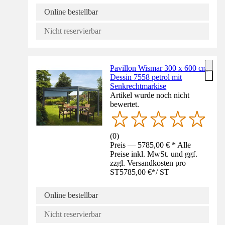
Online bestellbar
Nicht reservierbar
Pavillon Wismar 300 x 600 cm
Dessin 7558 petrol mit
Senkrechtmarkise
Artikel wurde noch nicht
bewertet.
(
0
)
Preis — 5785,00 € * Alle
Preise inkl. MwSt. und ggf.
zzgl. Versandkosten pro
ST
5785,00 €
*
/
ST
Online bestellbar
Nicht reservierbar