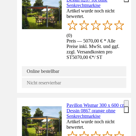
Senkrechtmarkise
Artikel wurde noch nicht
bewertet.
(
0
)
Preis — 5070,00 € * Alle
Preise inkl. MwSt. und ggf.
zzgl. Versandkosten pro
ST
5070,00 €
*
/
ST
Online bestellbar
Nicht reservierbar
Pavillon Wismar 300 x 600 cm
Dessin 0867 orange ohne
Senkrechtmarkise
Artikel wurde noch nicht
bewertet.