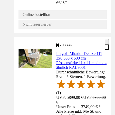
€
*
/
ST
Online bestellbar
Nicht reservierbar
Pergola Mirador Deluxe 111
3x6 300 x 600 cm
Pfostenstärke 11 x 11 cm latte -
ähnlich RAL9001
Durchschnittliche Bewertung:
5 von 5 Sternen. 1 Bewertung.
(
1
)
UVP: 5899,00 €
UVP
5899,00
€
Unser Preis — 3749,00 € *
Alle Preise inkl. MwSt. und