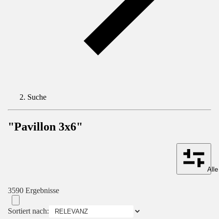
Suche
"Pavillon 3x6"
Alle
3590 Ergebnisse
Sortiert nach: