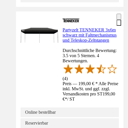
Partyzelt TENNEKER 3x6m
schwarz mit Faltmechanismus
und Teleskop-Zeltstangen
Durchschnittliche Bewertung:
3.5 von 5 Sternen. 4
Bewertungen.
(
4
)
Preis — 199,00 € * Alle Preise
inkl. MwSt. und ggf. zzgl.
Versandkosten pro ST
199,00
€
*
/
ST
Online bestellbar
Reservierbar