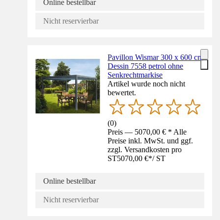
Online bestellbar
Nicht reservierbar
Pavillon Wismar 300 x 600 cm
Dessin 7558 petrol ohne
Senkrechtmarkise
Artikel wurde noch nicht
bewertet.
(
0
)
Preis — 5070,00 € * Alle
Preise inkl. MwSt. und ggf.
zzgl. Versandkosten pro
ST
5070,00 €
*
/
ST
Online bestellbar
Nicht reservierbar