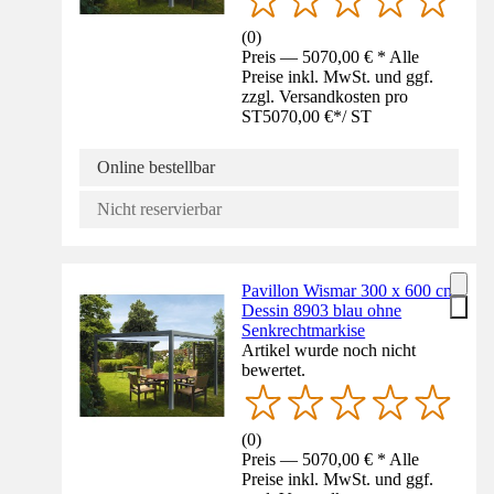
(
0
)
Preis — 5070,00 € * Alle
Preise inkl. MwSt. und ggf.
zzgl. Versandkosten pro
ST
5070,00 €
*
/
ST
Online bestellbar
Nicht reservierbar
Pavillon Wismar 300 x 600 cm
Dessin 8903 blau ohne
Senkrechtmarkise
Artikel wurde noch nicht
bewertet.
(
0
)
Preis — 5070,00 € * Alle
Preise inkl. MwSt. und ggf.