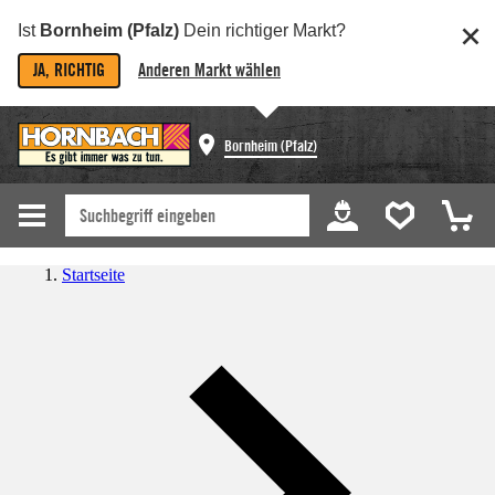
Ist
Bornheim (Pfalz)
Dein richtiger Markt?
JA, RICHTIG
Anderen Markt wählen
Bornheim (Pfalz)
Startseite