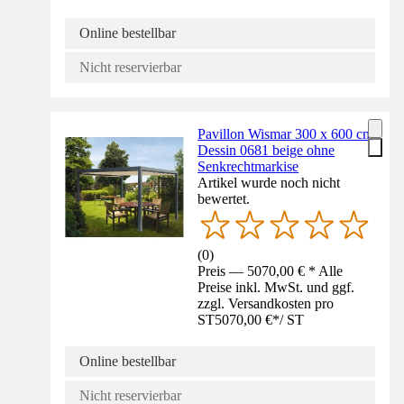
Online bestellbar
Nicht reservierbar
Pavillon Wismar 300 x 600 cm
Dessin 0681 beige ohne
Senkrechtmarkise
Artikel wurde noch nicht
bewertet.
(
0
)
Preis — 5070,00 € * Alle
Preise inkl. MwSt. und ggf.
zzgl. Versandkosten pro
ST
5070,00 €
*
/
ST
Online bestellbar
Nicht reservierbar