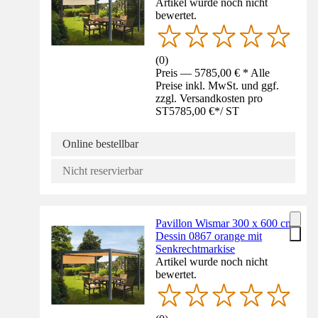
Artikel wurde noch nicht
bewertet.
(
0
)
Preis — 5785,00 € * Alle
Preise inkl. MwSt. und ggf.
zzgl. Versandkosten pro
ST
5785,00 €
*
/
ST
Online bestellbar
Nicht reservierbar
Pavillon Wismar 300 x 600 cm
Dessin 0867 orange mit
Senkrechtmarkise
Artikel wurde noch nicht
bewertet.