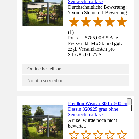
Senkrechtmarkise
Durchschnittliche Bewertung:
5 von 5 Sternen. 1 Bewertung.
(
1
)
Preis — 5785,00 € * Alle
Preise inkl. MwSt. und ggf.
zzgl. Versandkosten pro
ST
5785,00 €
*
/
ST
Online bestellbar
Nicht reservierbar
Pavillon Wismar 300 x 600 cm
Dessin 320925 grau ohne
Senkrechtmarkise
Artikel wurde noch nicht
bewertet.