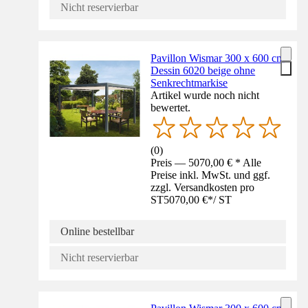
Nicht reservierbar
Pavillon Wismar 300 x 600 cm
Dessin 6020 beige ohne
Senkrechtmarkise
Artikel wurde noch nicht
bewertet.
(
0
)
Preis — 5070,00 € * Alle
Preise inkl. MwSt. und ggf.
zzgl. Versandkosten pro
ST
5070,00 €
*
/
ST
Online bestellbar
Nicht reservierbar