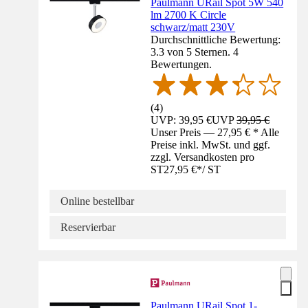
Paulmann URail Spot 5W 540
lm 2700 K Circle
schwarz/matt 230V
Durchschnittliche Bewertung:
3.3 von 5 Sternen. 4
Bewertungen.
(
4
)
UVP: 39,95 €
UVP
39,95 €
Unser Preis — 27,95 € * Alle
Preise inkl. MwSt. und ggf.
zzgl. Versandkosten pro
ST
27,95 €
*
/
ST
Online bestellbar
Reservierbar
Paulmann URail Spot 1-