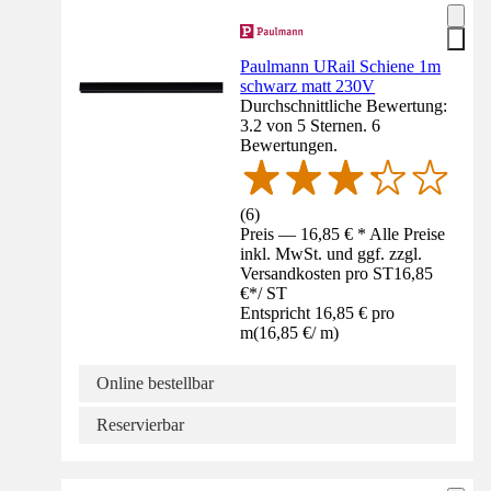
Paulmann URail Schiene 1m
schwarz matt 230V
Durchschnittliche Bewertung:
3.2 von 5 Sternen. 6
Bewertungen.
(
6
)
Preis — 16,85 € * Alle Preise
inkl. MwSt. und ggf. zzgl.
Versandkosten pro ST
16,85
€
*
/
ST
Entspricht 16,85 € pro
m
(
16,85 €
/
m
)
Online bestellbar
Reservierbar