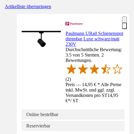
Artikelliste überspringen
Paulmann URail Schienenspot
dimmbar Luxe schwarz/matt
230V
Durchschnittliche Bewertung:
3.5 von 5 Sternen. 2
Bewertungen.
(
2
)
Preis — 14,95 € * Alle Preise
inkl. MwSt. und ggf. zzgl.
Versandkosten pro ST
14,95
€
*
/
ST
Online bestellbar
Reservierbar