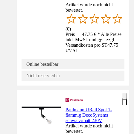
Artikel wurde noch nicht
bewertet.
(
0
)
Preis — 47,75 € * Alle Preise
inkl. MwSt. und ggf. zzgl.
Versandkosten pro ST
47,75
€
*
/
ST
Online bestellbar
Nicht reservierbar
Paulmann URail Spot 1-
flammig DecoSystems
schwarz/matt 230V
Artikel wurde noch nicht
bewertet.