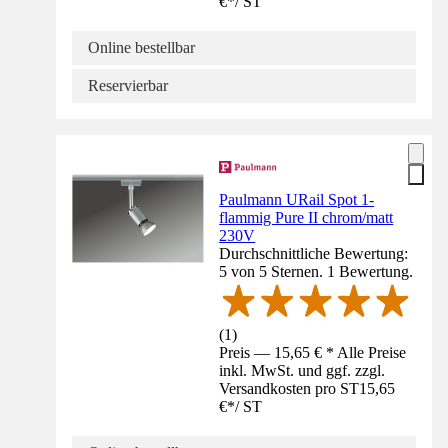
€
*
/
ST
Online bestellbar
Reservierbar
Paulmann URail Spot 1-
flammig Pure II chrom/matt
230V
Durchschnittliche Bewertung:
5 von 5 Sternen. 1 Bewertung.
(
1
)
Preis — 15,65 € * Alle Preise
inkl. MwSt. und ggf. zzgl.
Versandkosten pro ST
15,65
€
*
/
ST