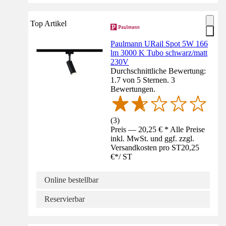
Top Artikel
Paulmann URail Spot 5W 166
lm 3000 K Tubo schwarz/matt
230V
Durchschnittliche Bewertung:
1.7 von 5 Sternen. 3
Bewertungen.
(
3
)
Preis — 20,25 € * Alle Preise
inkl. MwSt. und ggf. zzgl.
Versandkosten pro ST
20,25
€
*
/
ST
Online bestellbar
Reservierbar