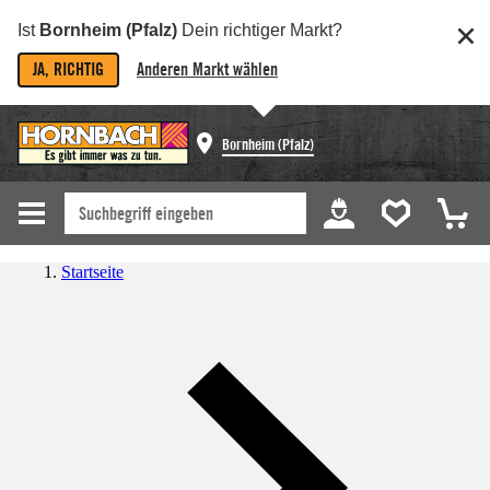
Ist
Bornheim (Pfalz)
Dein richtiger Markt?
JA, RICHTIG
Anderen Markt wählen
Bornheim (Pfalz)
Startseite