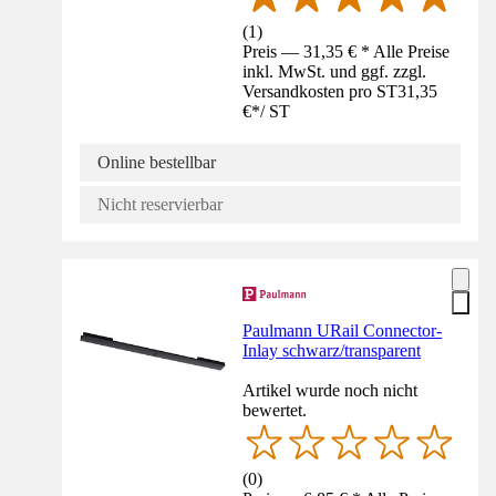
(
1
)
Preis — 31,35 € * Alle Preise
inkl. MwSt. und ggf. zzgl.
Versandkosten pro ST
31,35
€
*
/
ST
Online bestellbar
Nicht reservierbar
Paulmann URail Connector-
Inlay schwarz/transparent
Artikel wurde noch nicht
bewertet.
(
0
)