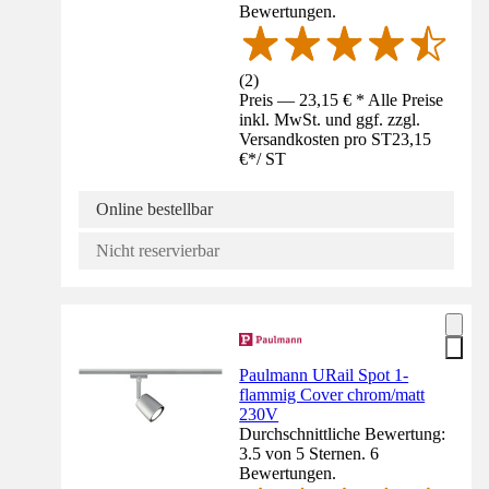
Bewertungen.
(
2
)
Preis — 23,15 € * Alle Preise
inkl. MwSt. und ggf. zzgl.
Versandkosten pro ST
23,15
€
*
/
ST
Online bestellbar
Nicht reservierbar
Paulmann URail Spot 1-
flammig Cover chrom/matt
230V
Durchschnittliche Bewertung:
3.5 von 5 Sternen. 6
Bewertungen.