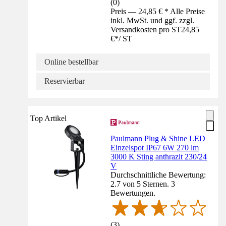
(
0
)
Preis — 24,85 € * Alle Preise
inkl. MwSt. und ggf. zzgl.
Versandkosten pro ST
24,85
€
*
/
ST
Online bestellbar
Reservierbar
Top Artikel
Paulmann Plug & Shine LED
Einzelspot IP67 6W 270 lm
3000 K Sting anthrazit 230/24
V
Durchschnittliche Bewertung:
2.7 von 5 Sternen. 3
Bewertungen.
(
3
)