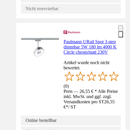
Nicht reservierbar
Paulmann URail Spot 3-step
dimmbar 5W 180 lm 4000 K
Circle chrom/matt 230V
Artikel wurde noch nicht
bewertet.
(
0
)
Preis — 26,55 € * Alle Preise
inkl. MwSt. und ggf. zzgl.
Versandkosten pro ST
26,55
€
*
/
ST
Online bestellbar