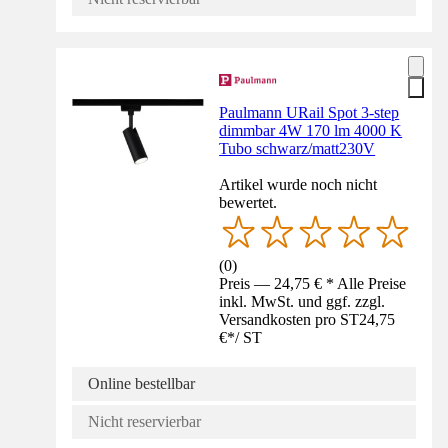
Paulmann URail Spot 3-step
dimmbar 4W 170 lm 4000 K
Tubo schwarz/matt230V
Artikel wurde noch nicht
bewertet.
(
0
)
Preis — 24,75 € * Alle Preise
inkl. MwSt. und ggf. zzgl.
Versandkosten pro ST
24,75
€
*
/
ST
Online bestellbar
Nicht reservierbar