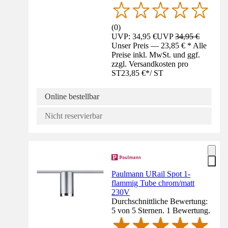
(
0
)
UVP: 34,95 €
UVP
34,95 €
Unser Preis — 23,85 € * Alle
Preise inkl. MwSt. und ggf.
zzgl. Versandkosten pro
ST
23,85 €
*
/
ST
Online bestellbar
Nicht reservierbar
Paulmann URail Spot 1-
flammig Tube chrom/matt
230V
Durchschnittliche Bewertung:
5 von 5 Sternen. 1 Bewertung.