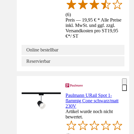
(
6
)
Preis — 19,95 € * Alle Preise
inkl. MwSt. und ggf. zzgl.
Versandkosten pro ST
19,95
€
*
/
ST
Online bestellbar
Reservierbar
Paulmann URail Spot 1-
flammig Cone schwarz/matt
230V
Artikel wurde noch nicht
bewertet.