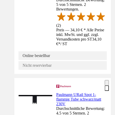
5 von 5 Sternen. 2
Bewertungen.
(
2
)
Preis — 34,10 € * Alle Preise
inkl. MwSt. und ggf. zzgl.
Versandkosten pro ST
34,10
€
*
/
ST
Online bestellbar
Nicht reservierbar
Paulmann URail Spot 1-
flammig Tube schwarz/matt
230V
Durchschnittliche Bewertung:
4.5 von 5 Sternen. 2