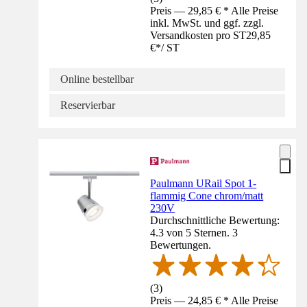
Preis — 29,85 € * Alle Preise
inkl. MwSt. und ggf. zzgl.
Versandkosten pro ST
29,85
€
*
/
ST
Online bestellbar
Reservierbar
Paulmann URail Spot 1-
flammig Cone chrom/matt
230V
Durchschnittliche Bewertung:
4.3 von 5 Sternen. 3
Bewertungen.
(
3
)
Preis — 24,85 € * Alle Preise