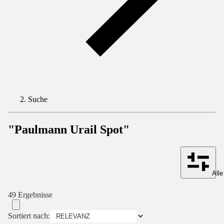
Suche
"Paulmann Urail Spot"
Alle
49 Ergebnisse
Sortiert nach: