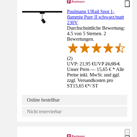
Paulmann URail Spot 1-
flammig Pure II schwarz/matt
230V
Durchschnittliche Bewertung:
4.5 von 5 Sternen. 2
Bewertungen.
(
2
)
UVP: 21,95 €
UVP
21,95 €
Unser Preis — 15,65 € * Alle
Preise inkl. MwSt. und ggf.
zzgl. Versandkosten pro
ST
15,65 €
*
/
ST
Online bestellbar
Nicht reservierbar