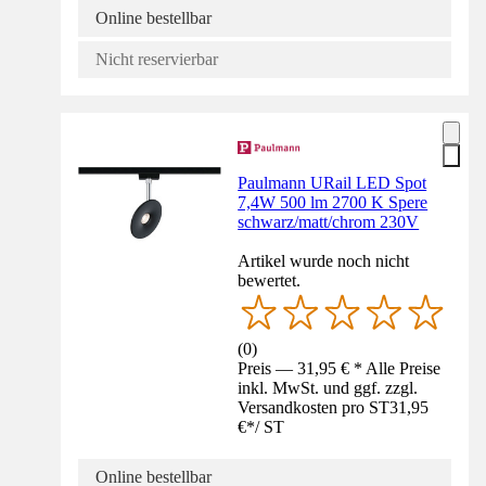
Online bestellbar
Nicht reservierbar
Paulmann URail LED Spot
7,4W 500 lm 2700 K Spere
schwarz/matt/chrom 230V
Artikel wurde noch nicht
bewertet.
(
0
)
Preis — 31,95 € * Alle Preise
inkl. MwSt. und ggf. zzgl.
Versandkosten pro ST
31,95
€
*
/
ST
Online bestellbar