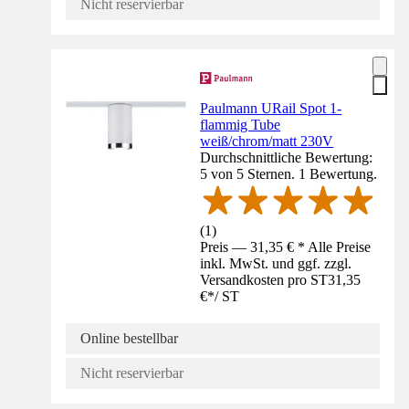
Nicht reservierbar
Paulmann URail Spot 1-
flammig Tube
weiß/chrom/matt 230V
Durchschnittliche Bewertung:
5 von 5 Sternen. 1 Bewertung.
(
1
)
Preis — 31,35 € * Alle Preise
inkl. MwSt. und ggf. zzgl.
Versandkosten pro ST
31,35
€
*
/
ST
Online bestellbar
Nicht reservierbar