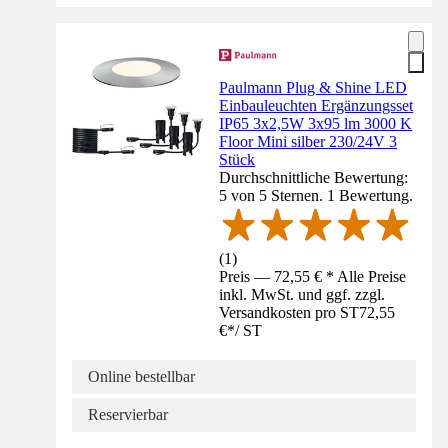
Paulmann Plug & Shine LED
Einbauleuchten Ergänzungsset
IP65 3x2,5W 3x95 lm 3000 K
Floor Mini silber 230/24V 3
Stück
Durchschnittliche Bewertung:
5 von 5 Sternen. 1 Bewertung.
(
1
)
Preis — 72,55 € * Alle Preise
inkl. MwSt. und ggf. zzgl.
Versandkosten pro ST
72,55
€
*
/
ST
Online bestellbar
Reservierbar