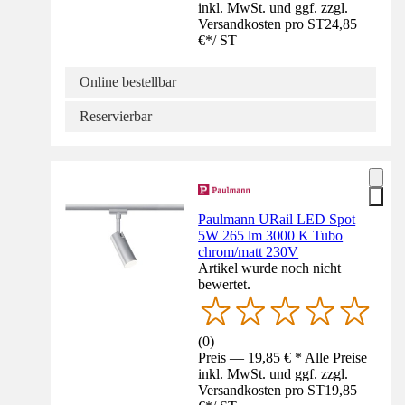
inkl. MwSt. und ggf. zzgl.
Versandkosten pro ST
24,85
€
*
/
ST
Online bestellbar
Reservierbar
Paulmann URail LED Spot
5W 265 lm 3000 K Tubo
chrom/matt 230V
Artikel wurde noch nicht
bewertet.
(
0
)
Preis — 19,85 € * Alle Preise
inkl. MwSt. und ggf. zzgl.
Versandkosten pro ST
19,85