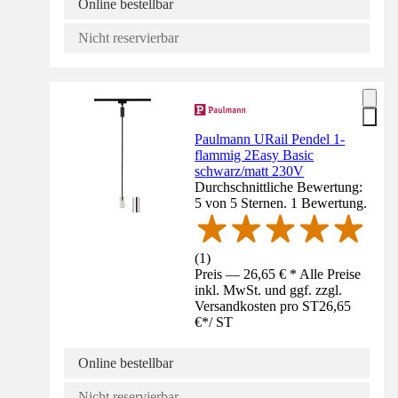
Online bestellbar
Nicht reservierbar
Paulmann URail Pendel 1-
flammig 2Easy Basic
schwarz/matt 230V
Durchschnittliche Bewertung:
5 von 5 Sternen. 1 Bewertung.
(
1
)
Preis — 26,65 € * Alle Preise
inkl. MwSt. und ggf. zzgl.
Versandkosten pro ST
26,65
€
*
/
ST
Online bestellbar
Nicht reservierbar