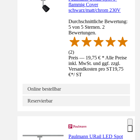
flammig Cover
schwarz/matt/chrom 230V
Durchschnittliche Bewertung:
5 von 5 Sternen. 2
Bewertungen.
(
2
)
Preis — 19,75 € * Alle Preise
inkl. MwSt. und ggf. zzgl.
Versandkosten pro ST
19,75
€
*
/
ST
Online bestellbar
Reservierbar
Paulmann URail LED Spot