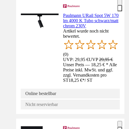
Paulmann URail Spot 5W 170
lm 4000 K Tubo schwarz/matt
chrom 230V
Artikel wurde noch nicht
bewertet.
(
0
)
UVP: 29,95 €
UVP
29,95 €
Unser Preis — 18,25 € * Alle
Preise inkl. MwSt. und ggf.
zzgl. Versandkosten pro
ST
18,25 €
*
/
ST
Online bestellbar
Nicht reservierbar