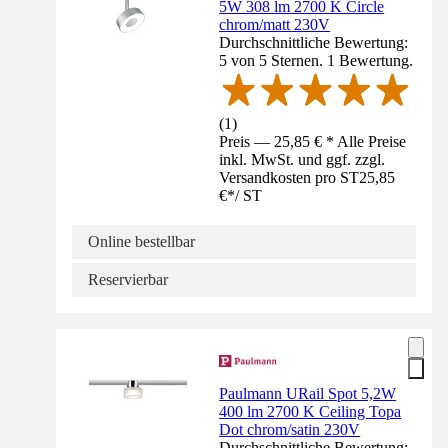
5W 308 lm 2700 K Circle
chrom/matt 230V
Durchschnittliche Bewertung:
5 von 5 Sternen. 1 Bewertung.
(
1
)
Preis — 25,85 € * Alle Preise
inkl. MwSt. und ggf. zzgl.
Versandkosten pro ST
25,85
€
*
/
ST
Online bestellbar
Reservierbar
Paulmann URail Spot 5,2W
400 lm 2700 K Ceiling Topa
Dot chrom/satin 230V
Durchschnittliche Bewertung: