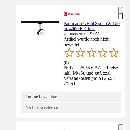
Paulmann URail Spot 5W 160
lm 4000 K Circle
schwarz/matt 230V
Artikel wurde noch nicht
bewertet.
(
0
)
Preis — 25,55 € * Alle Preise
inkl. MwSt. und ggf. zzgl.
Versandkosten pro ST
25,55
€
*
/
ST
Online bestellbar
Nicht reservierbar