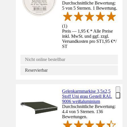
Durchschnittliche Bewertung:
5 von 5 Sternen. 1 Bewertung.
(
1
)
Preis — 1,95 € * Alle Preise
inkl. MwSt. und ggf. zzgl.
Versandkosten pro ST
1,95 €
*
/
ST
Nicht online bestellbar
Reservierbar
Gelenkarmmarkise 3,5x2,5
Stoff Uni grau Gestell RAL
9006 weißaluminium
Durchschnittliche Bewertung:
4.4 von 5 Sternen. 136
Bewertungen.