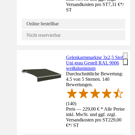
Versandkosten pro ST
7,31 €
*
/
ST
Online bestellbar
Nicht reservierbar
Gelenkarmmarkise 3x2,5 Stoff
Uni grau Gestell RAL 9006
weißaluminium
Durchschnittliche Bewertung:
4.5 von 5 Sternen. 140
Bewertungen.
(
140
)
Preis — 229,00 € * Alle Preise
inkl. MwSt. und ggf. zzgl.
Versandkosten pro ST
229,00
€
*
/
ST