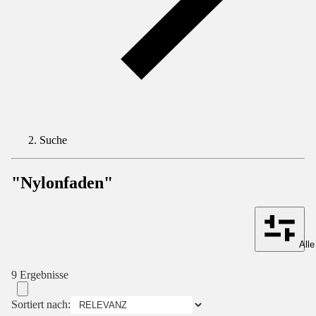
Suche
"Nylonfaden"
Alle
9 Ergebnisse
Sortiert nach: