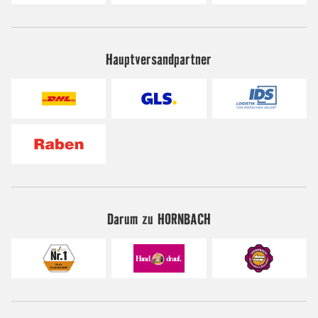
Hauptversandpartner
Darum zu HORNBACH