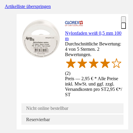
Artikelliste überspringen
Nylonfaden weiß 0,5 mm 100
m
Durchschnittliche Bewertung:
4 von 5 Sternen. 2
Bewertungen.
(
2
)
Preis — 2,95 € * Alle Preise
inkl. MwSt. und ggf. zzgl.
Versandkosten pro ST
2,95 €
*
/
ST
Nicht online bestellbar
Reservierbar