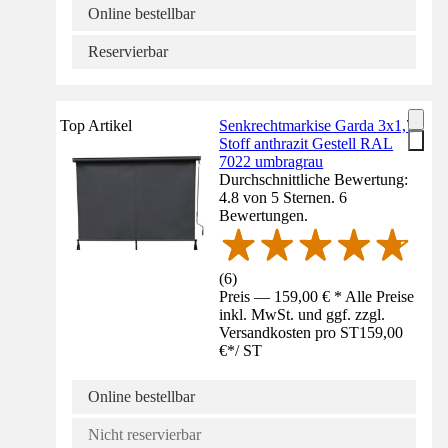
Online bestellbar
Reservierbar
Top Artikel
Senkrechtmarkise Garda 3x1,7
Stoff anthrazit Gestell RAL
7022 umbragrau
Durchschnittliche Bewertung:
4.8 von 5 Sternen. 6
Bewertungen.
(
6
)
Preis — 159,00 € * Alle Preise
inkl. MwSt. und ggf. zzgl.
Versandkosten pro ST
159,00
€
*
/
ST
Online bestellbar
Nicht reservierbar