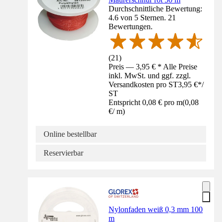
Durchschnittliche Bewertung:
4.6 von 5 Sternen. 21
Bewertungen.
(
21
)
Preis — 3,95 € * Alle Preise
inkl. MwSt. und ggf. zzgl.
Versandkosten pro ST
3,95 €
*
/
ST
Entspricht 0,08 € pro m
(
0,08
€
/
m
)
Online bestellbar
Reservierbar
Nylonfaden weiß 0,3 mm 100
m