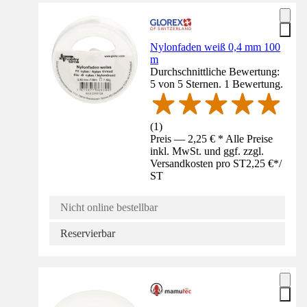
Nylonfaden weiß 0,4 mm 100
m
Durchschnittliche Bewertung:
5 von 5 Sternen. 1 Bewertung.
(
1
)
Preis — 2,25 € * Alle Preise
inkl. MwSt. und ggf. zzgl.
Versandkosten pro ST
2,25 €
*
/
ST
Nicht online bestellbar
Reservierbar