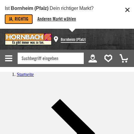
Ist
Bornheim (Pfalz)
Dein richtiger Markt?
JA, RICHTIG
Anderen Markt wählen
Bornheim (Pfalz)
Startseite