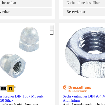
 bestellbar
Nicht online bestellbar
vierbar
Reservierbar
er Reyher DIN 1587 M8 galv.
Sechskantmutter DIN 934
 50 Stück
Aluminium
wurde noch nicht bewertet.
Artikel wurde noch nicht be