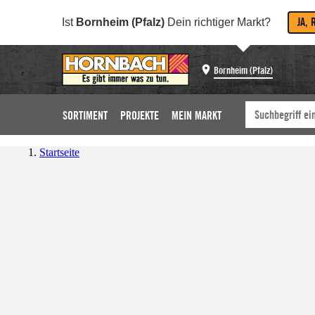
JA, 
Ist
Bornheim (Pfalz)
Dein richtiger Markt?
Bornheim (Pfalz)
SORTIMENT
PROJEKTE
MEIN MARKT
Startseite