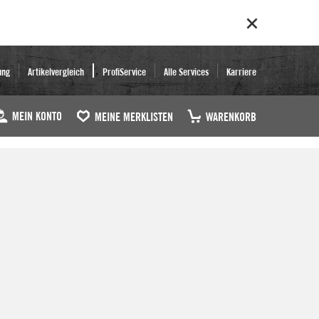
ung
Artikelvergleich
ProfiService
Alle Services
Karriere
MEIN KONTO
MEINE MERKLISTEN
WARENKORB