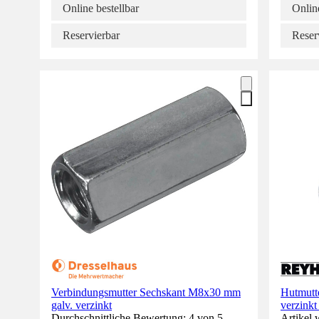
Online bestellbar
Online
Reservierbar
Reser
Verbindungsmutter Sechskant M8x30 mm
Hutmutt
galv. verzinkt
verzinkt
Durchschnittliche Bewertung: 4 von 5
Artikel 