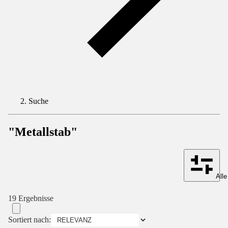
Suche
"Metallstab"
Alle
19 Ergebnisse
Sortiert nach: