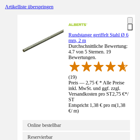
Artikelliste überspringen
Rundstange geriffelt Stahl Ø 6
mm, 2 m
Durchschnittliche Bewertung:
4.7 von 5 Sternen. 19
Bewertungen.
(
19
)
Preis — 2,75 € * Alle Preise
inkl. MwSt. und ggf. zzgl.
Versandkosten pro ST
2,75 €
*
/
ST
Entspricht 1,38 € pro m
(
1,38
€
/
m
)
Online bestellbar
Reservierbar