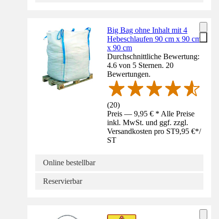
Big Bag ohne Inhalt mit 4
Hebeschlaufen 90 cm x 90 cm
x 90 cm
Durchschnittliche Bewertung:
4.6 von 5 Sternen. 20
Bewertungen.
(
20
)
Preis — 9,95 € * Alle Preise
inkl. MwSt. und ggf. zzgl.
Versandkosten pro ST
9,95 €
*
/
ST
Online bestellbar
Reservierbar