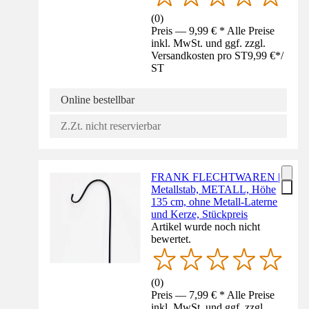
(
0
)
Preis — 9,99 € * Alle Preise
inkl. MwSt. und ggf. zzgl.
Versandkosten pro ST
9,99 €
*
/
ST
Online bestellbar
Z.Zt. nicht reservierbar
FRANK FLECHTWAREN |
Metallstab, METALL, Höhe
135 cm, ohne Metall-Laterne
und Kerze, Stückpreis
Artikel wurde noch nicht
bewertet.
(
0
)
Preis — 7,99 € * Alle Preise
inkl. MwSt. und ggf. zzgl.