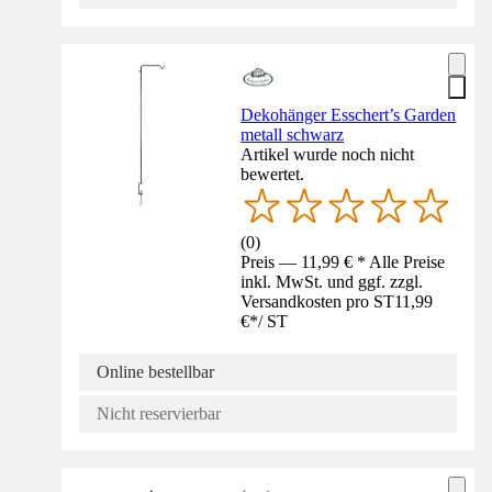
Dekohänger Esschert’s Garden
metall schwarz
Artikel wurde noch nicht
bewertet.
(
0
)
Preis — 11,99 € * Alle Preise
inkl. MwSt. und ggf. zzgl.
Versandkosten pro ST
11,99
€
*
/
ST
Online bestellbar
Nicht reservierbar