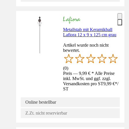
Metallstab mit Keramikball
Lafiora 12 x 9 x 125 cm grau
Artikel wurde noch nicht
bewertet.
(
0
)
Preis — 9,99 € * Alle Preise
inkl. MwSt. und ggf. zzgl.
Versandkosten pro ST
9,99 €
*
/
ST
Online bestellbar
Z.Zt. nicht reservierbar