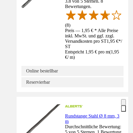
3.8 von 5 Sternen. 8
Bewertungen.
(
8
)
Preis — 1,95 € * Alle Preise
inkl. MwSt. und ggf. zzgl.
Versandkosten pro ST
1,95 €
*
/
ST
Entspricht 1,95 € pro m
(
1,95
€
/
m
)
Online bestellbar
Reservierbar
Rundstange Stahl Ø 8 mm, 3
m
Durchschnittliche Bewertung:
5 von 5 Sternen. 1 Bewertung.