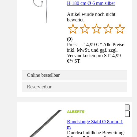
H 180 cm Ø 6 mm silber
Artikel wurde noch nicht
bewertet.
(
0
)
Preis — 14,99 € * Alle Preise
inkl. MwSt. und ggf. zzgl.
Versandkosten pro ST
14,99
€
*
/
ST
Online bestellbar
Reservierbar
Rundstange Stahl Ø 8 mm, 1
m
Durchschnittliche Bewertung: