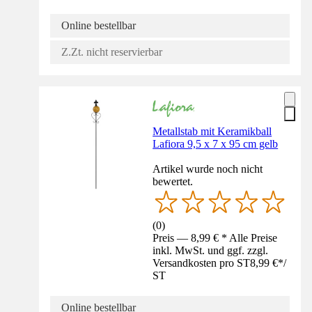
Online bestellbar
Z.Zt. nicht reservierbar
Metallstab mit Keramikball
Lafiora 9,5 x 7 x 95 cm gelb
Artikel wurde noch nicht
bewertet.
(
0
)
Preis — 8,99 € * Alle Preise
inkl. MwSt. und ggf. zzgl.
Versandkosten pro ST
8,99 €
*
/
ST
Online bestellbar