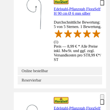
Edelstahl-Pflanzstab FloraSelf
H 90 cm Ø 6 mm silber
Durchschnittliche Bewertung:
5 von 5 Sternen. 1 Bewertung.
(
1
)
Preis — 8,99 € * Alle Preise
inkl. MwSt. und ggf. zzgl.
Versandkosten pro ST
8,99 €
*
/
ST
Online bestellbar
Reservierbar
Edelstahl-Pflanzstab FloraSelf