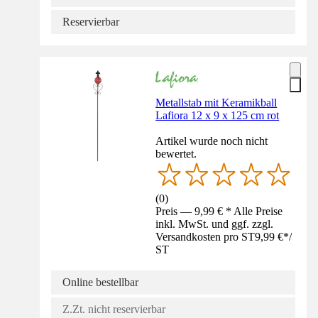
Reservierbar
Metallstab mit Keramikball
Lafiora 12 x 9 x 125 cm rot
Artikel wurde noch nicht
bewertet.
(
0
)
Preis — 9,99 € * Alle Preise
inkl. MwSt. und ggf. zzgl.
Versandkosten pro ST
9,99 €
*
/
ST
Online bestellbar
Z.Zt. nicht reservierbar