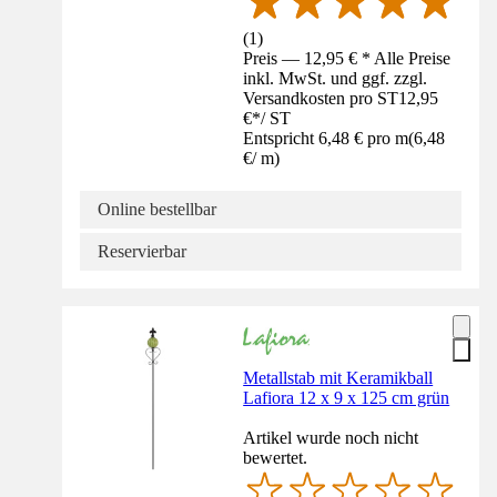
(
1
)
Preis — 12,95 € * Alle Preise
inkl. MwSt. und ggf. zzgl.
Versandkosten pro ST
12,95
€
*
/
ST
Entspricht 6,48 € pro m
(
6,48
€
/
m
)
Online bestellbar
Reservierbar
Metallstab mit Keramikball
Lafiora 12 x 9 x 125 cm grün
Artikel wurde noch nicht
bewertet.