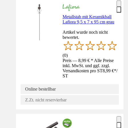
Metallstab mit Keramikball
Lafiora 9,5 x 7 x 95 cm grau
Artikel wurde noch nicht
bewertet.
(
0
)
Preis — 8,99 € * Alle Preise
inkl. MwSt. und ggf. zzgl.
Versandkosten pro ST
8,99 €
*
/
ST
Online bestellbar
Z.Zt. nicht reservierbar