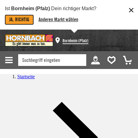
Ist
Bornheim (Pfalz)
Dein richtiger Markt?
JA, RICHTIG
Anderen Markt wählen
Bornheim (Pfalz)
Startseite