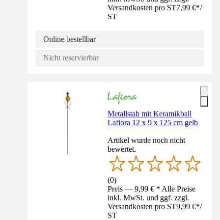
Versandkosten pro ST
7,99 €
*
/
ST
Online bestellbar
Nicht reservierbar
Metallstab mit Keramikball
Lafiora 12 x 9 x 125 cm gelb
Artikel wurde noch nicht
bewertet.
(
0
)
Preis — 9,99 € * Alle Preise
inkl. MwSt. und ggf. zzgl.
Versandkosten pro ST
9,99 €
*
/
ST