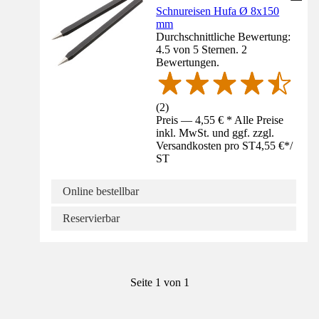
Schnureisen Hufa Ø 8x150
mm
Durchschnittliche Bewertung:
4.5 von 5 Sternen. 2
Bewertungen.
(
2
)
Preis — 4,55 € * Alle Preise
inkl. MwSt. und ggf. zzgl.
Versandkosten pro ST
4,55 €
*
/
ST
Online bestellbar
Reservierbar
Seite 1 von 1