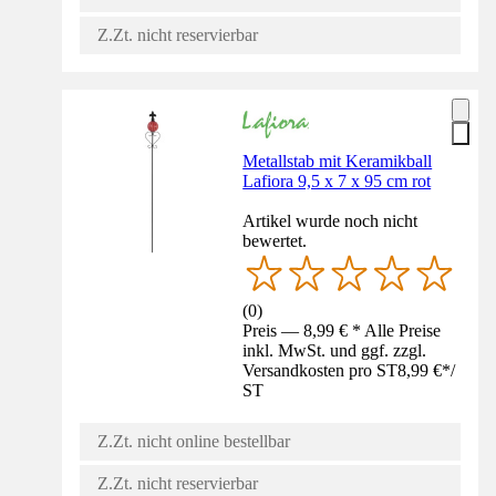
Z.Zt. nicht reservierbar
Metallstab mit Keramikball
Lafiora 9,5 x 7 x 95 cm rot
Artikel wurde noch nicht
bewertet.
(
0
)
Preis — 8,99 € * Alle Preise
inkl. MwSt. und ggf. zzgl.
Versandkosten pro ST
8,99 €
*
/
ST
Z.Zt. nicht online bestellbar
Z.Zt. nicht reservierbar