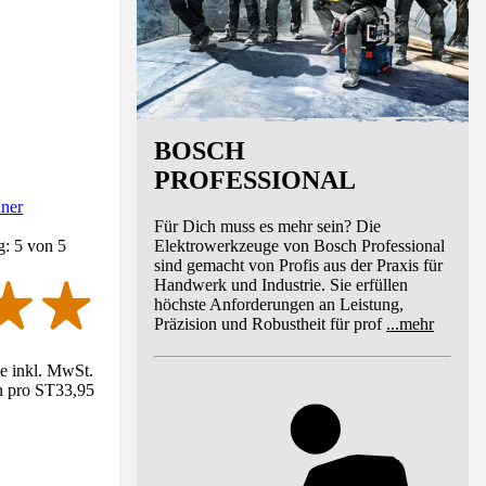
BOSCH
PROFESSIONAL
iner
Für Dich muss es mehr sein? Die
Elektrowerkzeuge von Bosch Professional
g: 5 von 5
sind gemacht von Profis aus der Praxis für
Handwerk und Industrie. Sie erfüllen
höchste Anforderungen an Leistung,
Präzision und Robustheit für prof
...
mehr
se inkl. MwSt.
n pro ST
33,95