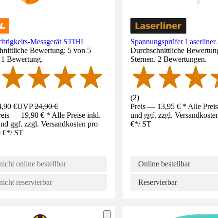
chtigkeits-Messgerät STIHL
Spannungsprüfer Laserliner
nittliche Bewertung: 5 von 5
Durchschnittliche Bewertun
. 1 Bewertung.
Sternen. 2 Bewertungen.
(
2
)
,90 €
UVP
24,90 €
Preis — 13,95 € * Alle Prei
eis — 19,90 € * Alle Preise inkl.
und ggf. zzgl. Versandkoste
d ggf. zzgl. Versandkosten pro
€
*
/
ST
 €
*
/
ST
nicht online bestellbar
Online bestellbar
nicht reservierbar
Reservierbar