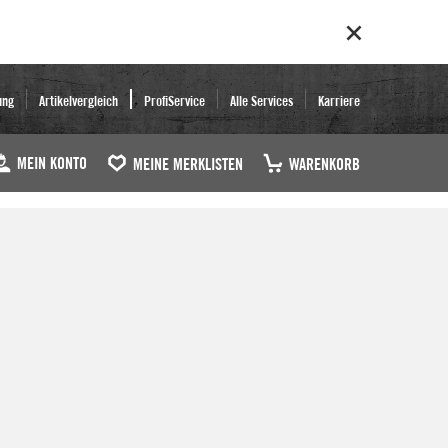
ung
Artikelvergleich
ProfiService
Alle Services
Karriere
MEIN KONTO
MEINE MERKLISTEN
WARENKORB