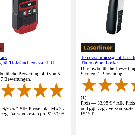
arz
Temperaturmessgerät Laserl
erät/Holzfeuchtemesser inkl.
ThermoSpot Pocket
Durchschnittliche Bewertun
nittliche Bewertung: 4.9 von 5
Sternen. 1 Bewertung.
. 7 Bewertungen.
(
1
)
Preis — 33,95 € * Alle Prei
59,95 € * Alle Preise inkl. MwSt.
und ggf. zzgl. Versandkoste
 zzgl. Versandkosten pro ST
59,95
€
*
/
ST