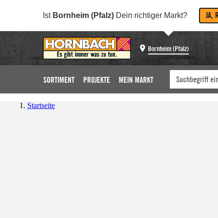
JA, 
Ist
Bornheim (Pfalz)
Dein richtiger Markt?
Bornheim (Pfalz)
SORTIMENT
PROJEKTE
MEIN MARKT
Startseite