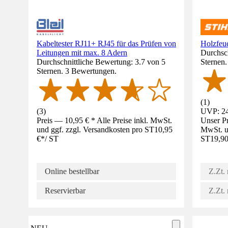
Kabeltester RJ11+ RJ45 für das Prüfen von
Holzfeu
Leitungen mit max. 8 Adern
Durchsch
Durchschnittliche Bewertung: 3.7 von 5
Sternen
Sternen. 3 Bewertungen.
(
1
)
(
3
)
UVP: 24
Preis — 10,95 € * Alle Preise inkl. MwSt.
Unser Pr
und ggf. zzgl. Versandkosten pro ST
10,95
MwSt. un
€
*
/
ST
ST
19,90
Online bestellbar
Z.Zt. 
Reservierbar
Z.Zt. 