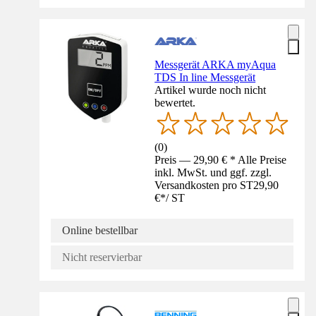
Messgerät ARKA myAqua
TDS In line Messgerät
Artikel wurde noch nicht
bewertet.
(
0
)
Preis — 29,90 € * Alle Preise
inkl. MwSt. und ggf. zzgl.
Versandkosten pro ST
29,90
€
*
/
ST
Online bestellbar
Nicht reservierbar