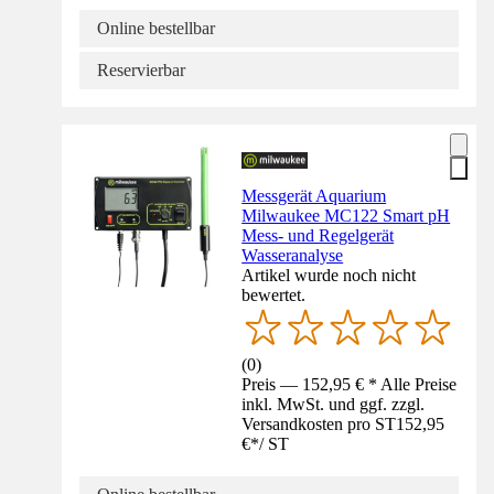
Online bestellbar
Reservierbar
Messgerät Aquarium
Milwaukee MC122 Smart pH
Mess- und Regelgerät
Wasseranalyse
Artikel wurde noch nicht
bewertet.
(
0
)
Preis — 152,95 € * Alle Preise
inkl. MwSt. und ggf. zzgl.
Versandkosten pro ST
152,95
€
*
/
ST