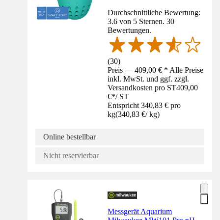
Durchschnittliche Bewertung:
3.6 von 5 Sternen. 30
Bewertungen.
(
30
)
Preis — 409,00 € * Alle Preise
inkl. MwSt. und ggf. zzgl.
Versandkosten pro ST
409,00
€
*
/
ST
Entspricht 340,83 € pro
kg
(
340,83 €
/
kg
)
Online bestellbar
Nicht reservierbar
Messgerät Aquarium