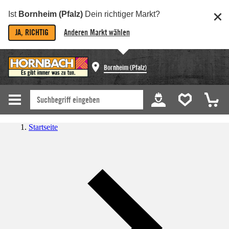
Ist
Bornheim (Pfalz)
Dein richtiger Markt?
JA, RICHTIG
Anderen Markt wählen
Bornheim (Pfalz)
Startseite