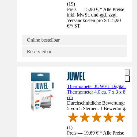
(
19
)
Preis — 15,90 € * Alle Preise
inkl. MwSt. und ggf. zzgl.
Versandkosten pro ST
15,90
€
*
/
ST
Online bestellbar
Reservierbar
Thermometer JUWEL Digital-
Thermometer 4.0 ca. 7 x 3 x 8
cm
Durchschnittliche Bewertung:
5 von 5 Sternen. 1 Bewertung.
(
1
)
Preis — 19,69 € * Alle Preise