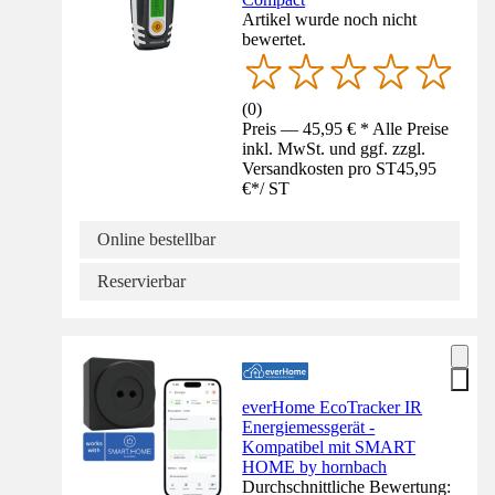
Artikel wurde noch nicht
bewertet.
(
0
)
Preis — 45,95 € * Alle Preise
inkl. MwSt. und ggf. zzgl.
Versandkosten pro ST
45,95
€
*
/
ST
Online bestellbar
Reservierbar
everHome EcoTracker IR
Energiemessgerät -
Kompatibel mit SMART
HOME by hornbach
Durchschnittliche Bewertung: