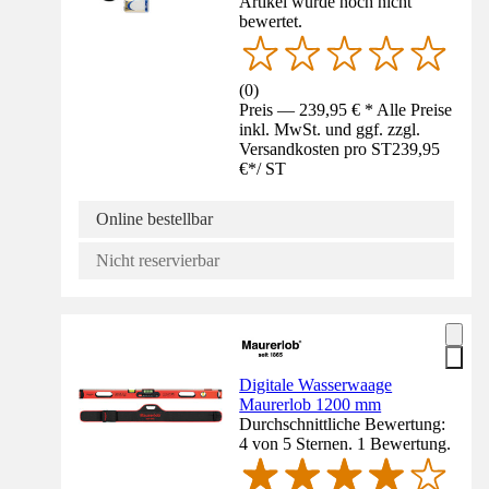
Artikel wurde noch nicht
bewertet.
(
0
)
Preis — 239,95 € * Alle Preise
inkl. MwSt. und ggf. zzgl.
Versandkosten pro ST
239,95
€
*
/
ST
Online bestellbar
Nicht reservierbar
Digitale Wasserwaage
Maurerlob 1200 mm
Durchschnittliche Bewertung:
4 von 5 Sternen. 1 Bewertung.