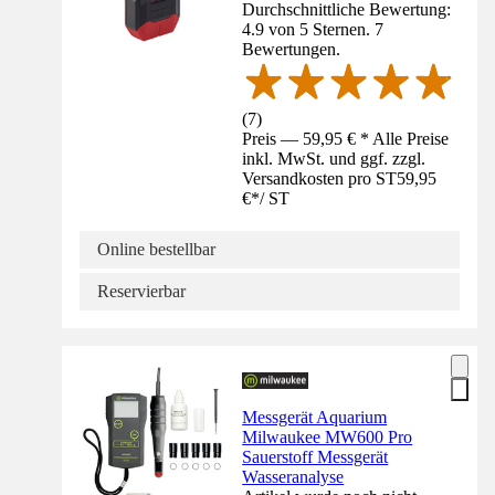
Durchschnittliche Bewertung:
4.9 von 5 Sternen. 7
Bewertungen.
(
7
)
Preis — 59,95 € * Alle Preise
inkl. MwSt. und ggf. zzgl.
Versandkosten pro ST
59,95
€
*
/
ST
Online bestellbar
Reservierbar
Messgerät Aquarium
Milwaukee MW600 Pro
Sauerstoff Messgerät
Wasseranalyse