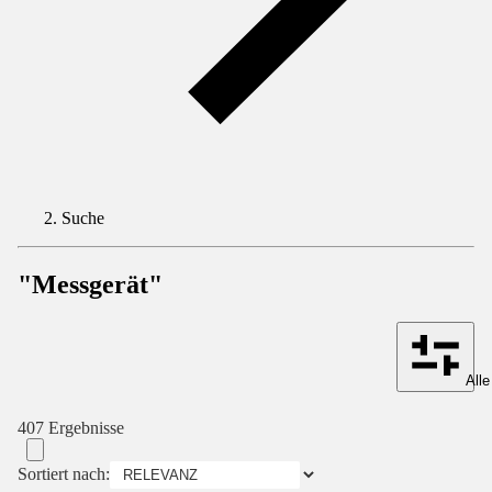
Suche
"Messgerät"
Alle
407 Ergebnisse
Sortiert nach: