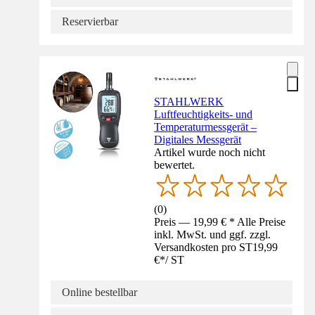
Reservierbar
STAHLWERK
Luftfeuchtigkeits- und
Temperaturmessgerät –
Digitales Messgerät
Artikel wurde noch nicht
bewertet.
(
0
)
Preis — 19,99 € * Alle Preise
inkl. MwSt. und ggf. zzgl.
Versandkosten pro ST
19,99
€
*
/
ST
Online bestellbar