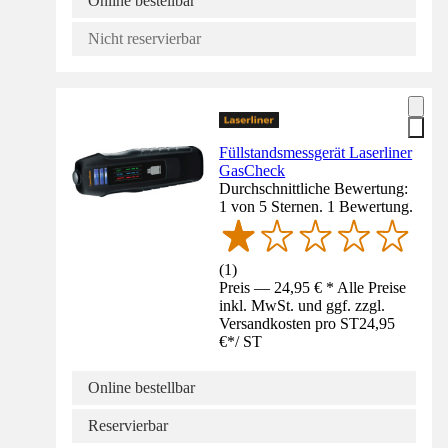
Online bestellbar
Nicht reservierbar
Füllstandsmessgerät Laserliner
GasCheck
Durchschnittliche Bewertung:
1 von 5 Sternen. 1 Bewertung.
(
1
)
Preis — 24,95 € * Alle Preise
inkl. MwSt. und ggf. zzgl.
Versandkosten pro ST
24,95
€
*
/
ST
Online bestellbar
Reservierbar