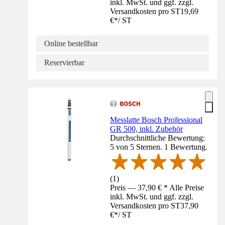
inkl. MwSt. und ggf. zzgl.
Versandkosten pro ST
19,69
€
*
/
ST
Online bestellbar
Reservierbar
Messlatte Bosch Professional
GR 500, inkl. Zubehör
Durchschnittliche Bewertung:
5 von 5 Sternen. 1 Bewertung.
(
1
)
Preis — 37,90 € * Alle Preise
inkl. MwSt. und ggf. zzgl.
Versandkosten pro ST
37,90
€
*
/
ST