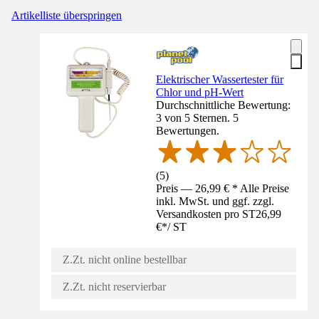
Artikelliste überspringen
Elektrischer Wassertester für
Chlor und pH-Wert
Durchschnittliche Bewertung:
3 von 5 Sternen. 5
Bewertungen.
(
5
)
Preis — 26,99 € * Alle Preise
inkl. MwSt. und ggf. zzgl.
Versandkosten pro ST
26,99
€
*
/
ST
Z.Zt. nicht online bestellbar
Z.Zt. nicht reservierbar