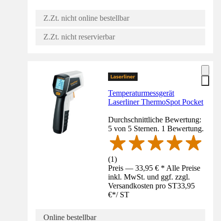
Z.Zt. nicht online bestellbar
Z.Zt. nicht reservierbar
Temperaturmessgerät
Laserliner ThermoSpot Pocket
Durchschnittliche Bewertung:
5 von 5 Sternen. 1 Bewertung.
(
1
)
Preis — 33,95 € * Alle Preise
inkl. MwSt. und ggf. zzgl.
Versandkosten pro ST
33,95
€
*
/
ST
Online bestellbar