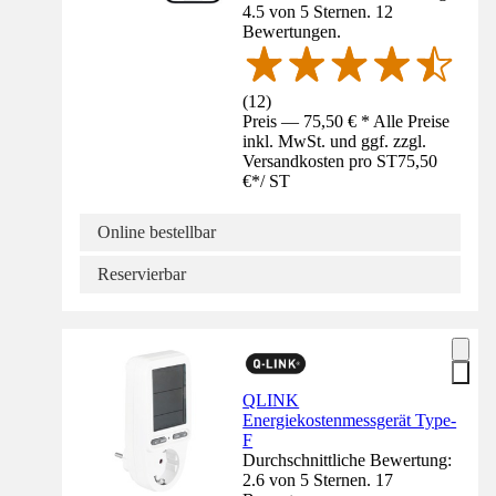
4.5 von 5 Sternen. 12
Bewertungen.
(
12
)
Preis — 75,50 € * Alle Preise
inkl. MwSt. und ggf. zzgl.
Versandkosten pro ST
75,50
€
*
/
ST
Online bestellbar
Reservierbar
QLINK
Energiekostenmessgerät Type-
F
Durchschnittliche Bewertung:
2.6 von 5 Sternen. 17