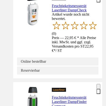
Feuchtigkeitsmessgerät
Laserliner DampCheck
Artikel wurde noch nicht
bewertet.
(
0
)
Preis — 22,95 € * Alle Preise
inkl. MwSt. und ggf. zzgl.
Versandkosten pro ST
22,95
€
*
/
ST
Online bestellbar
Reservierbar
Feuchtigkeitsmessgerät
Laserliner DampFinder
Compact