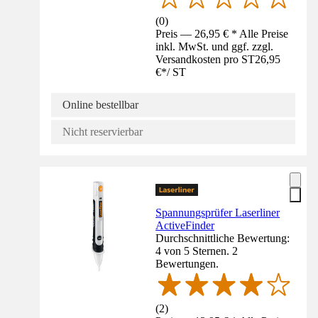
(
0
)
Preis — 26,95 € * Alle Preise
inkl. MwSt. und ggf. zzgl.
Versandkosten pro ST
26,95
€
*
/
ST
Online bestellbar
Nicht reservierbar
Spannungsprüfer Laserliner
ActiveFinder
Durchschnittliche Bewertung:
4 von 5 Sternen. 2
Bewertungen.
(
2
)