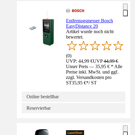
Entfernugsmesser Bosch
EasyDistance 20
Artikel wurde noch nicht
bewertet.
(
0
)
UVP: 44,99 €
UVP
44,99 €
Unser Preis — 35,95 € * Alle
Preise inkl. MwSt. und ggf.
zzgl. Versandkosten pro
ST
35,95 €
*
/
ST
Online bestellbar
Reservierbar