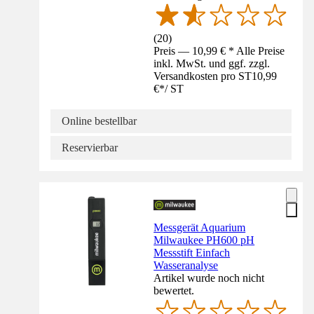
(
20
)
Preis — 10,99 € * Alle Preise
inkl. MwSt. und ggf. zzgl.
Versandkosten pro ST
10,99
€
*
/
ST
Online bestellbar
Reservierbar
Messgerät Aquarium
Milwaukee PH600 pH
Messstift Einfach
Wasseranalyse
Artikel wurde noch nicht
bewertet.