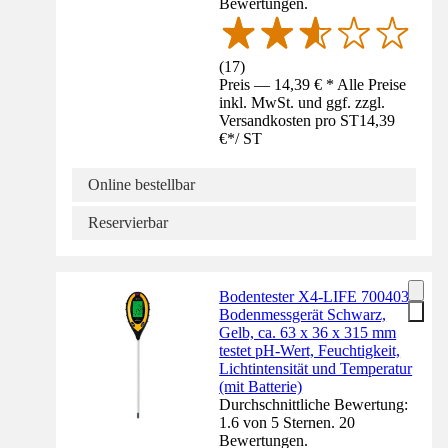
Bewertungen.
(
17
)
Preis — 14,39 € * Alle Preise
inkl. MwSt. und ggf. zzgl.
Versandkosten pro ST
14,39
€
*
/
ST
Online bestellbar
Reservierbar
Bodentester X4-LIFE 700403
Bodenmessgerät Schwarz,
Gelb, ca. 63 x 36 x 315 mm
testet pH-Wert, Feuchtigkeit,
Lichtintensität und Temperatur
(mit Batterie)
Durchschnittliche Bewertung:
1.6 von 5 Sternen. 20
Bewertungen.