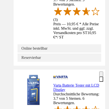
Bewertungen.
(
3
)
Preis — 10,95 € * Alle Preise
inkl. MwSt. und ggf. zzgl.
Versandkosten pro ST
10,95
€
*
/
ST
Online bestellbar
Reservierbar
Varta Batterie Tester mit LCD
Display
Durchschnittliche Bewertung:
3.7 von 5 Sternen. 6
Bewertungen.