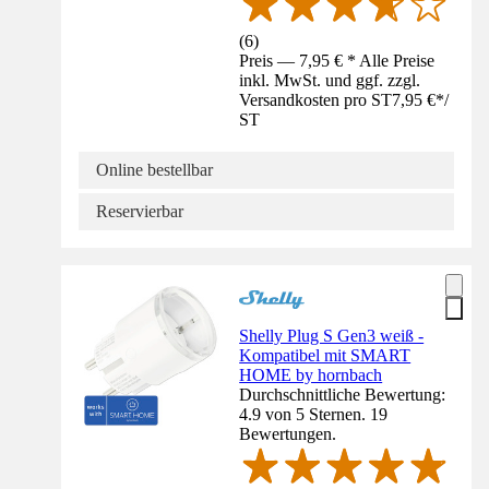
(
6
)
Preis — 7,95 € * Alle Preise
inkl. MwSt. und ggf. zzgl.
Versandkosten pro ST
7,95 €
*
/
ST
Online bestellbar
Reservierbar
Shelly Plug S Gen3 weiß -
Kompatibel mit SMART
HOME by hornbach
Durchschnittliche Bewertung:
4.9 von 5 Sternen. 19
Bewertungen.