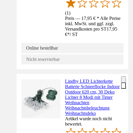
(
1
)
Preis — 17,95 € * Alle Preise
inkl. MwSt. und ggf. zzgl.
Versandkosten pro ST
17,95
€
*
/
ST
Online bestellbar
Nicht reservierbar
Lindby LED Lichterkette
Batterie Schneeflocke Indoor
Outdoor 620 cm, 30 Deko
Lichter 8 Modi mit Timer
Weihnachten
Weihnachtsbeleuchtung
Weihnachtsdeko
Artikel wurde noch nicht
bewertet.