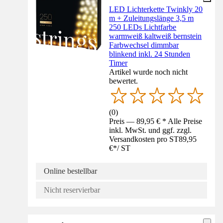
LED Lichterkette Twinkly 20
m + Zuleitungslänge 3,5 m
250 LEDs Lichtfarbe
warmweiß kaltweiß bernstein
Farbwechsel dimmbar
blinkend inkl. 24 Stunden
Timer
Artikel wurde noch nicht
bewertet.
(
0
)
Preis — 89,95 € * Alle Preise
inkl. MwSt. und ggf. zzgl.
Versandkosten pro ST
89,95
€
*
/
ST
Online bestellbar
Nicht reservierbar