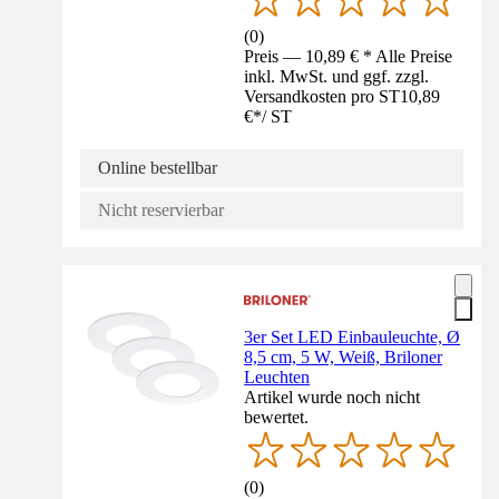
(
0
)
Preis — 10,89 € * Alle Preise
inkl. MwSt. und ggf. zzgl.
Versandkosten pro ST
10,89
€
*
/
ST
Online bestellbar
Nicht reservierbar
3er Set LED Einbauleuchte, Ø
8,5 cm, 5 W, Weiß, Briloner
Leuchten
Artikel wurde noch nicht
bewertet.
(
0
)