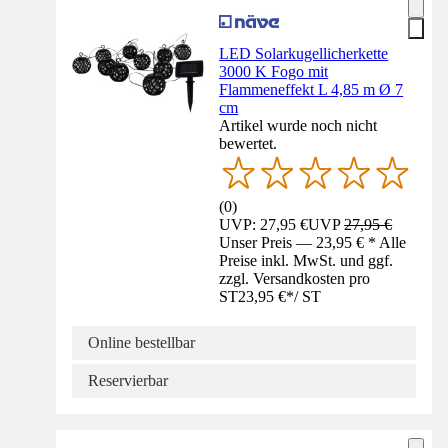
LED Solarkugellicherkette
3000 K Fogo mit
Flammeneffekt L 4,85 m Ø 7
cm
Artikel wurde noch nicht
bewertet.
(
0
)
UVP: 27,95 €
UVP
27,95 €
Unser Preis — 23,95 € * Alle
Preise inkl. MwSt. und ggf.
zzgl. Versandkosten pro
ST
23,95 €
*
/
ST
Online bestellbar
Reservierbar