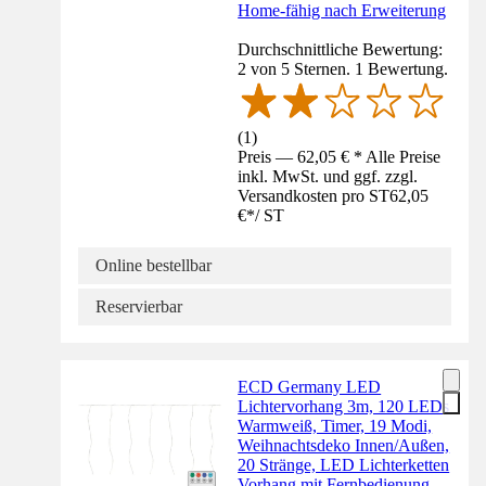
Home-fähig nach Erweiterung
Durchschnittliche Bewertung:
2 von 5 Sternen. 1 Bewertung.
(
1
)
Preis — 62,05 € * Alle Preise
inkl. MwSt. und ggf. zzgl.
Versandkosten pro ST
62,05
€
*
/
ST
Online bestellbar
Reservierbar
ECD Germany LED
Lichtervorhang 3m, 120 LEDs
Warmweiß, Timer, 19 Modi,
Weihnachtsdeko Innen/Außen,
20 Stränge, LED Lichterketten
Vorhang mit Fernbedienung,