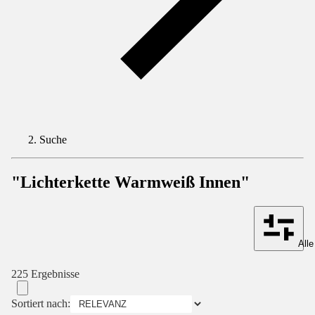
Suche
"Lichterkette Warmweiß Innen"
Alle
225 Ergebnisse
Sortiert nach: