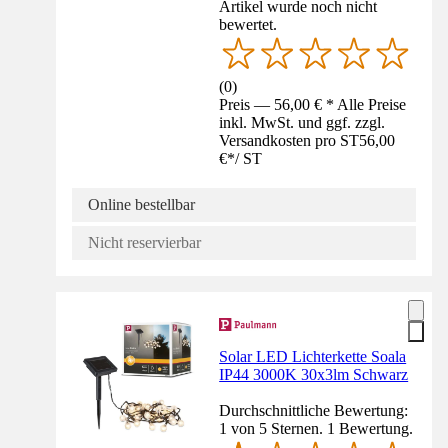
Artikel wurde noch nicht
bewertet.
(
0
)
Preis — 56,00 € * Alle Preise
inkl. MwSt. und ggf. zzgl.
Versandkosten pro ST
56,00
€
*
/
ST
Online bestellbar
Nicht reservierbar
Solar LED Lichterkette Soala
IP44 3000K 30x3lm Schwarz
Durchschnittliche Bewertung:
1 von 5 Sternen. 1 Bewertung.