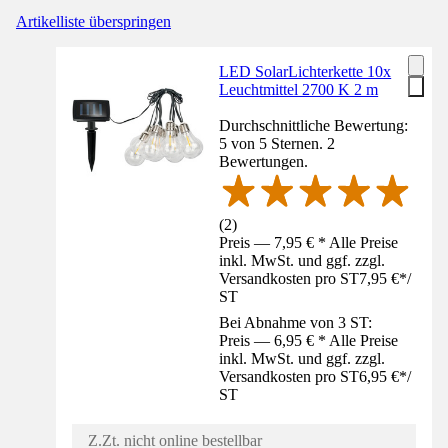
Artikelliste überspringen
LED SolarLichterkette 10x
Leuchtmittel 2700 K 2 m
Durchschnittliche Bewertung:
5 von 5 Sternen. 2
Bewertungen.
(
2
)
Preis — 7,95 € * Alle Preise
inkl. MwSt. und ggf. zzgl.
Versandkosten pro ST
7,95 €
*
/
ST
Bei Abnahme von 3 ST:
Preis — 6,95 € * Alle Preise
inkl. MwSt. und ggf. zzgl.
Versandkosten pro ST
6,95 €
*
/
ST
Z.Zt. nicht online bestellbar