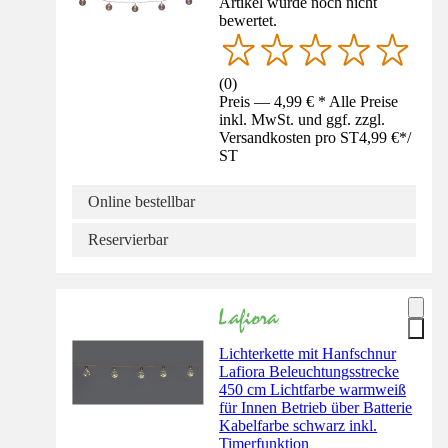
Artikel wurde noch nicht
bewertet.
(
0
)
Preis — 4,99 € * Alle Preise
inkl. MwSt. und ggf. zzgl.
Versandkosten pro ST
4,99 €
*
/
ST
Online bestellbar
Reservierbar
Lichterkette mit Hanfschnur
Lafiora Beleuchtungsstrecke
450 cm Lichtfarbe warmweiß
für Innen Betrieb über Batterie
Kabelfarbe schwarz inkl.
Timerfunktion