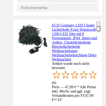
Nicht reservierbar
ECD Germany LED Cluster
Lichterkette Extra Warmweiß
1200 LED 24m mit 8
Programmen, IP44, Innen und
Außen, Clusterlichterkette
Büschellichterkette
Weihnachtsbaum
Weihnachtsbeleuchtung Deko
Weihnachten
Artikel wurde noch nicht
bewertet.
(
0
)
Preis — 47,99 € * Alle Preise
inkl. MwSt. und ggf. zzgl.
Versandkosten pro ST
47,99
€
*
/
ST