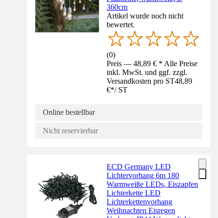
360cm
Artikel wurde noch nicht
bewertet.
(
0
)
Preis — 48,89 € * Alle Preise
inkl. MwSt. und ggf. zzgl.
Versandkosten pro ST
48,89
€
*
/
ST
Online bestellbar
Nicht reservierbar
ECD Germany LED
Lichtervorhang 6m 180
Warmweiße LEDs, Eiszapfen
Lichterkette LED
Lichterkettenvorhang
Weihnachten Eisregen