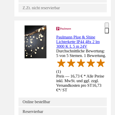
Z.Zt. nicht reservierbar
Paulmann Plug & Shine
Lichterkette IP44 48x 2 lm
3000 K L 5 m 24V
Durchschnittliche Bewertung:
5 von 5 Sternen. 1 Bewertung.
(
1
)
Preis — 16,73 € * Alle Preise
inkl. MwSt. und ggf. zzgl.
Versandkosten pro ST
16,73
€
*
/
ST
Online bestellbar
Reservierbar