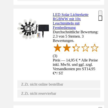
LED Solar Lichterkette
RGBWW mit 10x
Leuchtmitteln mit
Fernbedienung
Durchschnittliche Bewertung:
2.3 von 5 Sternen. 3
Bewertungen.
(
3
)
Preis — 14,95 € * Alle Preise
inkl. MwSt. und ggf. zzgl.
Versandkosten pro ST
14,95
€
*
/
ST
Z.Zt. nicht online bestellbar
Z.Zt. nicht reservierbar