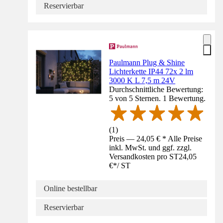
Reservierbar
Paulmann Plug & Shine
Lichterkette IP44 72x 2 lm
3000 K L 7,5 m 24V
Durchschnittliche Bewertung:
5 von 5 Sternen. 1 Bewertung.
(
1
)
Preis — 24,05 € * Alle Preise
inkl. MwSt. und ggf. zzgl.
Versandkosten pro ST
24,05
€
*
/
ST
Online bestellbar
Reservierbar