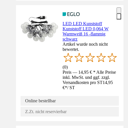
LED LED Kunststoff
Kunststoff LED 0,064 W
Warmweiß 16 -flammig
schwarz
Artikel wurde noch nicht
bewertet.
(
0
)
Preis — 14,95 € * Alle Preise
inkl. MwSt. und ggf. zzgl.
Versandkosten pro ST
14,95
€
*
/
ST
Online bestellbar
Z.Zt. nicht reservierbar