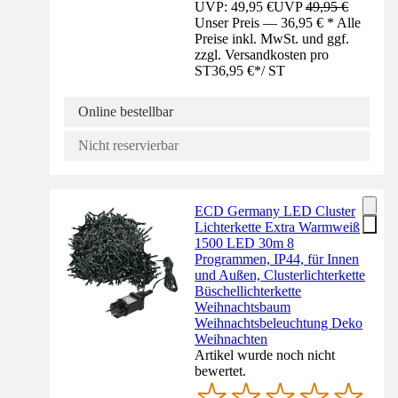
UVP: 49,95 €
UVP
49,95 €
Unser Preis — 36,95 € * Alle
Preise inkl. MwSt. und ggf.
zzgl. Versandkosten pro
ST
36,95 €
*
/
ST
Online bestellbar
Nicht reservierbar
ECD Germany LED Cluster
Lichterkette Extra Warmweiß
1500 LED 30m 8
Programmen, IP44, für Innen
und Außen, Clusterlichterkette
Büschellichterkette
Weihnachtsbaum
Weihnachtsbeleuchtung Deko
Weihnachten
Artikel wurde noch nicht
bewertet.