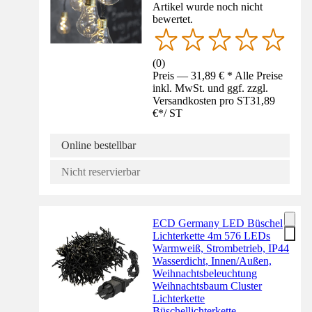
Artikel wurde noch nicht
bewertet.
(
0
)
Preis — 31,89 € * Alle Preise
inkl. MwSt. und ggf. zzgl.
Versandkosten pro ST
31,89
€
*
/
ST
Online bestellbar
Nicht reservierbar
ECD Germany LED Büschel
Lichterkette 4m 576 LEDs
Warmweiß, Strombetrieb, IP44
Wasserdicht, Innen/Außen,
Weihnachtsbeleuchtung
Weihnachtsbaum Cluster
Lichterkette
Büschellichterkette