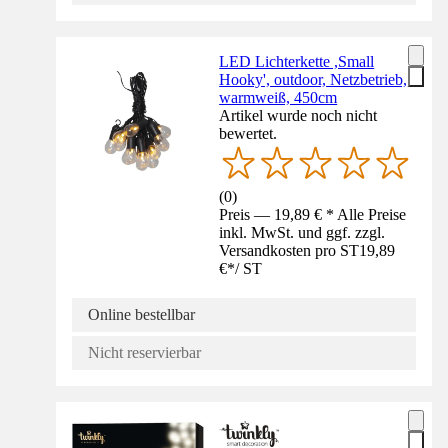
LED Lichterkette ,Small
Hooky', outdoor, Netzbetrieb,
warmweiß, 450cm
Artikel wurde noch nicht
bewertet.
(
0
)
Preis — 19,89 € * Alle Preise
inkl. MwSt. und ggf. zzgl.
Versandkosten pro ST
19,89
€
*
/
ST
Online bestellbar
Nicht reservierbar