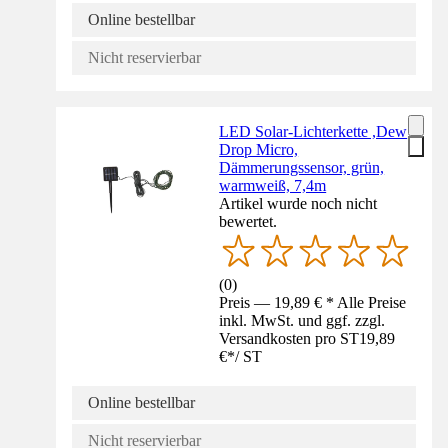
Online bestellbar
Nicht reservierbar
LED Solar-Lichterkette ,Dew
Drop Micro,
Dämmerungssensor, grün,
warmweiß, 7,4m
Artikel wurde noch nicht
bewertet.
(
0
)
Preis — 19,89 € * Alle Preise
inkl. MwSt. und ggf. zzgl.
Versandkosten pro ST
19,89
€
*
/
ST
Online bestellbar
Nicht reservierbar