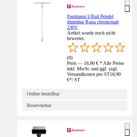
Paulmann URail Pendel
dimmbar Runa chrom/matt
230V
Artikel wurde noch nicht
bewertet.
(
0
)
Preis — 18,90 € * Alle Preise
inkl. MwSt. und ggf. zzgl.
Versandkosten pro ST
18,90
€
*
/
ST
Online bestellbar
Reservierbar