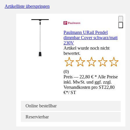
Artikelliste überspringen
Paulmann URail Pendel
dimmbar Cover schwarz/matt
230V
Artikel wurde noch nicht
bewertet.
(
0
)
Preis — 22,80 € * Alle Preise
inkl. MwSt. und ggf. zzgl.
Versandkosten pro ST
22,80
€
*
/
ST
Online bestellbar
Reservierbar