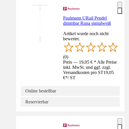
Paulmann URail Pendel
dimmbar Runa signalweiß
Artikel wurde noch nicht
bewertet.
(
0
)
Preis — 19,05 € * Alle Preise
inkl. MwSt. und ggf. zzgl.
Versandkosten pro ST
19,05
€
*
/
ST
Online bestellbar
Reservierbar