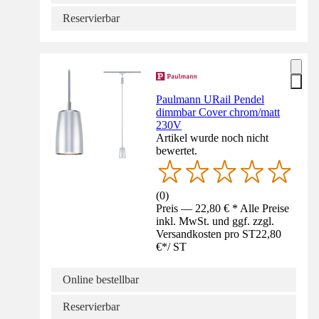
Reservierbar
Paulmann URail Pendel
dimmbar Cover chrom/matt
230V
Artikel wurde noch nicht
bewertet.
(
0
)
Preis — 22,80 € * Alle Preise
inkl. MwSt. und ggf. zzgl.
Versandkosten pro ST
22,80
€
*
/
ST
Online bestellbar
Reservierbar