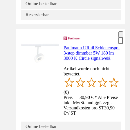
Online bestellbar
Reservierbar
Paulmann URail Schienenspot
3-step dimmbar 5W 180 lm
3000 K Circle signalweiß
Artikel wurde noch nicht
bewertet.
(
0
)
Preis — 30,90 € * Alle Preise
inkl. MwSt. und ggf. zzgl.
Versandkosten pro ST
30,90
€
*
/
ST
Online bestellbar