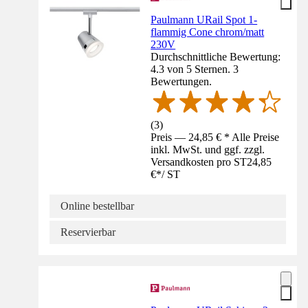
Paulmann URail Spot 1-
flammig Cone chrom/matt
230V
Durchschnittliche Bewertung:
4.3 von 5 Sternen. 3
Bewertungen.
(
3
)
Preis — 24,85 € * Alle Preise
inkl. MwSt. und ggf. zzgl.
Versandkosten pro ST
24,85
€
*
/
ST
Online bestellbar
Reservierbar