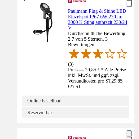
Paulmann Plug & Shine LED
Einzelspot IP67 6W 270 lm
3000 K Sting anthrazit 230/24
V
Durchschnittliche Bewertung:
2.7 von 5 Sternen. 3
Bewertungen.
(
3
)
Preis — 29,85 € * Alle Preise
inkl. MwSt. und ggf. zzgl.
Versandkosten pro ST
29,85
€
*
/
ST
Online bestellbar
Reservierbar