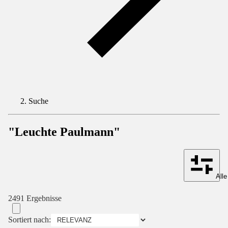
Suche
"Leuchte Paulmann"
Alle
2491 Ergebnisse
Sortiert nach: