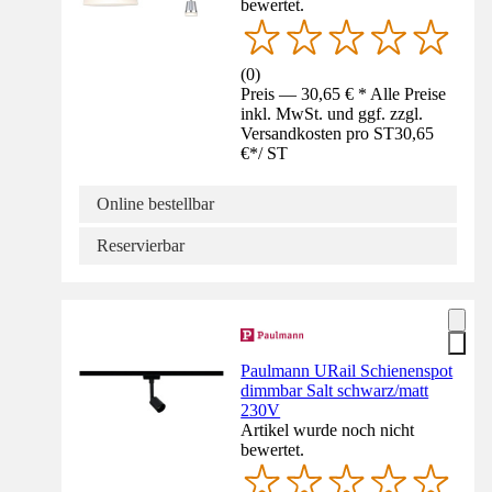
bewertet.
(
0
)
Preis — 30,65 € * Alle Preise
inkl. MwSt. und ggf. zzgl.
Versandkosten pro ST
30,65
€
*
/
ST
Online bestellbar
Reservierbar
Paulmann URail Schienenspot
dimmbar Salt schwarz/matt
230V
Artikel wurde noch nicht
bewertet.