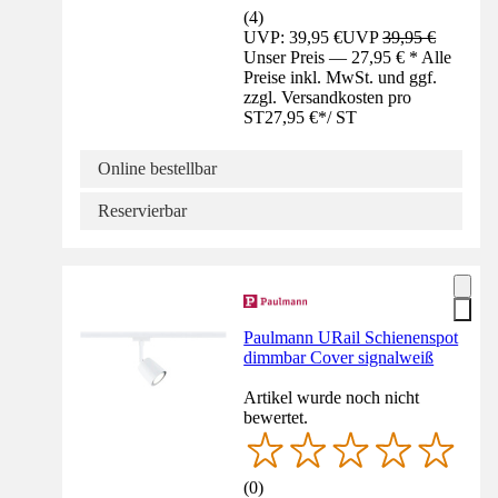
(
4
)
UVP: 39,95 €
UVP
39,95 €
Unser Preis — 27,95 € * Alle
Preise inkl. MwSt. und ggf.
zzgl. Versandkosten pro
ST
27,95 €
*
/
ST
Online bestellbar
Reservierbar
Paulmann URail Schienenspot
dimmbar Cover signalweiß
Artikel wurde noch nicht
bewertet.
(
0
)