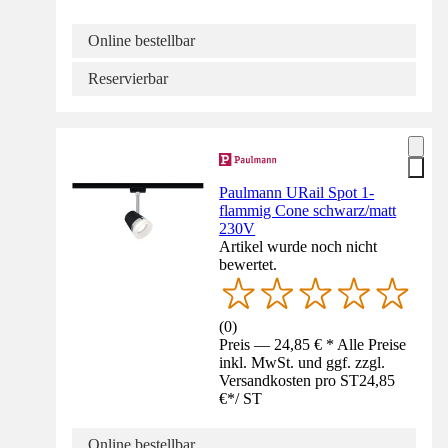
Online bestellbar
Reservierbar
Paulmann URail Spot 1-
flammig Cone schwarz/matt
230V
Artikel wurde noch nicht
bewertet.
(
0
)
Preis — 24,85 € * Alle Preise
inkl. MwSt. und ggf. zzgl.
Versandkosten pro ST
24,85
€
*
/
ST
Online bestellbar