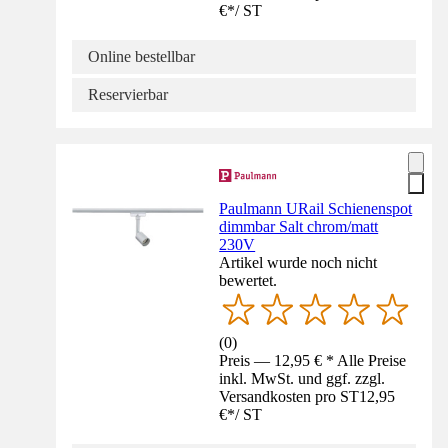
€
*
/
ST
Online bestellbar
Reservierbar
Paulmann URail Schienenspot
dimmbar Salt chrom/matt
230V
Artikel wurde noch nicht
bewertet.
(
0
)
Preis — 12,95 € * Alle Preise
inkl. MwSt. und ggf. zzgl.
Versandkosten pro ST
12,95
€
*
/
ST