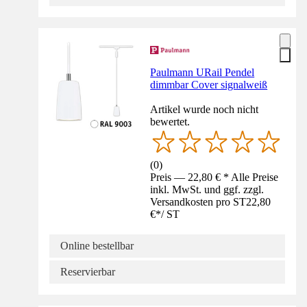
Paulmann URail Pendel
dimmbar Cover signalweiß
Artikel wurde noch nicht
bewertet.
(
0
)
Preis — 22,80 € * Alle Preise
inkl. MwSt. und ggf. zzgl.
Versandkosten pro ST
22,80
€
*
/
ST
Online bestellbar
Reservierbar