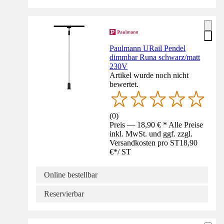
Paulmann URail Pendel
dimmbar Runa schwarz/matt
230V
Artikel wurde noch nicht
bewertet.
(
0
)
Preis — 18,90 € * Alle Preise
inkl. MwSt. und ggf. zzgl.
Versandkosten pro ST
18,90
€
*
/
ST
Online bestellbar
Reservierbar