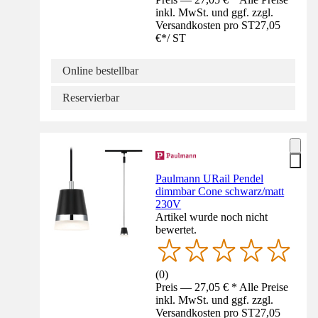
inkl. MwSt. und ggf. zzgl.
Versandkosten pro ST
27,05
€
*
/
ST
Online bestellbar
Reservierbar
Paulmann URail Pendel
dimmbar Cone schwarz/matt
230V
Artikel wurde noch nicht
bewertet.
(
0
)
Preis — 27,05 € * Alle Preise
inkl. MwSt. und ggf. zzgl.
Versandkosten pro ST
27,05