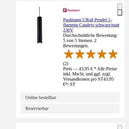
Paulmann URail Pendel 1-
flammig Catalejo schwarz/matt
230V
Durchschnittliche Bewertung:
5 von 5 Sternen. 2
Bewertungen.
(
2
)
Preis — 43,95 € * Alle Preise
inkl. MwSt. und ggf. zzgl.
Versandkosten pro ST
43,95
€
*
/
ST
Online bestellbar
Reservierbar