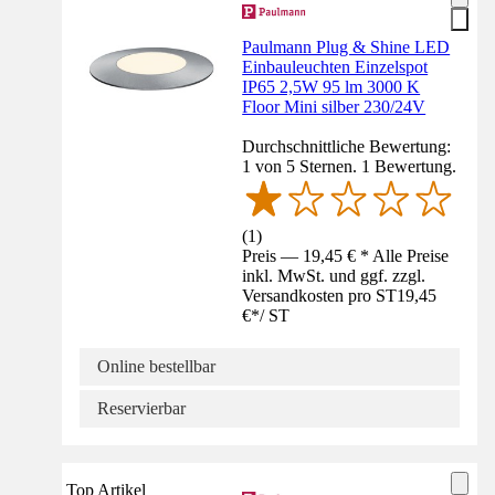
Paulmann Plug & Shine LED
Einbauleuchten Einzelspot
IP65 2,5W 95 lm 3000 K
Floor Mini silber 230/24V
Durchschnittliche Bewertung:
1 von 5 Sternen. 1 Bewertung.
(
1
)
Preis — 19,45 € * Alle Preise
inkl. MwSt. und ggf. zzgl.
Versandkosten pro ST
19,45
€
*
/
ST
Online bestellbar
Reservierbar
Top Artikel