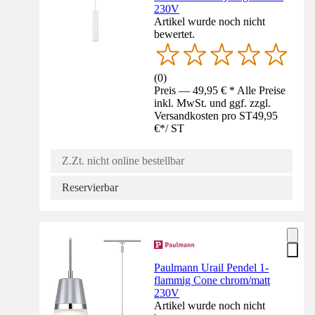
230V
Artikel wurde noch nicht
bewertet.
(
0
)
Preis — 49,95 € * Alle Preise
inkl. MwSt. und ggf. zzgl.
Versandkosten pro ST
49,95
€
*
/
ST
Z.Zt. nicht online bestellbar
Reservierbar
Paulmann Urail Pendel 1-
flammig Cone chrom/matt
230V
Artikel wurde noch nicht