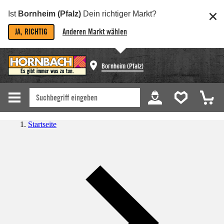
Ist
Bornheim (Pfalz)
Dein richtiger Markt?
JA, RICHTIG
Anderen Markt wählen
Bornheim (Pfalz)
Startseite