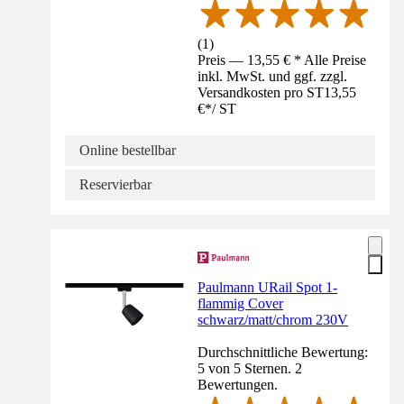
(
1
)
Preis — 13,55 € * Alle Preise
inkl. MwSt. und ggf. zzgl.
Versandkosten pro ST
13,55
€
*
/
ST
Online bestellbar
Reservierbar
Paulmann URail Spot 1-
flammig Cover
schwarz/matt/chrom 230V
Durchschnittliche Bewertung:
5 von 5 Sternen. 2
Bewertungen.