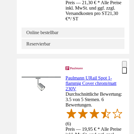
Preis — 21,30 € * Alle Preise
inkl. MwSt. und ggf. zzgl.
Versandkosten pro ST
21,30
€
*
/
ST
Online bestellbar
Reservierbar
Paulmann URail Spot 1-
flammig Cover chrom/matt
230V
Durchschnittliche Bewertung:
3.5 von 5 Sternen. 6
Bewertungen.
(
6
)
Preis — 19,95 € * Alle Preise