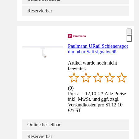
Reservierbar
Paulmann URail Schienenspot
dimmbar Salt signalweiß
Artikel wurde noch nicht
bewertet.
(
0
)
Preis — 12,10 € * Alle Preise
inkl. MwSt. und ggf. zzgl.
Versandkosten pro ST
12,10
€
*
/
ST
Online bestellbar
Reservierbar