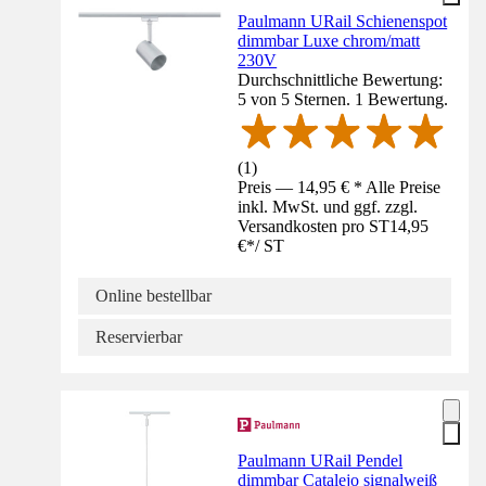
Paulmann URail Schienenspot
dimmbar Luxe chrom/matt
230V
Durchschnittliche Bewertung:
5 von 5 Sternen. 1 Bewertung.
(
1
)
Preis — 14,95 € * Alle Preise
inkl. MwSt. und ggf. zzgl.
Versandkosten pro ST
14,95
€
*
/
ST
Online bestellbar
Reservierbar
Paulmann URail Pendel
dimmbar Catalejo signalweiß