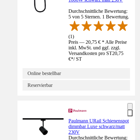
Durchschnittliche Bewertung:
5 von 5 Sternen. 1 Bewertung.
(
1
)
Preis — 20,75 € * Alle Preise
inkl. MwSt. und ggf. zzgl.
Versandkosten pro ST
20,75
€
*
/
ST
Online bestellbar
Reservierbar
Paulmann URail Schienenspot
dimmbar Luxe schwarz/matt
230V
Durchschnittliche Bewertung: