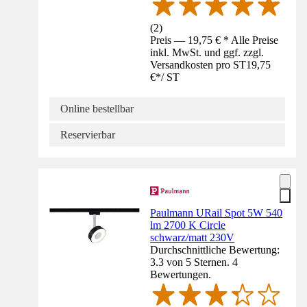
(
2
)
Preis — 19,75 € * Alle Preise
inkl. MwSt. und ggf. zzgl.
Versandkosten pro ST
19,75
€
*
/
ST
Online bestellbar
Reservierbar
Paulmann URail Spot 5W 540
lm 2700 K Circle
schwarz/matt 230V
Durchschnittliche Bewertung:
3.3 von 5 Sternen. 4
Bewertungen.