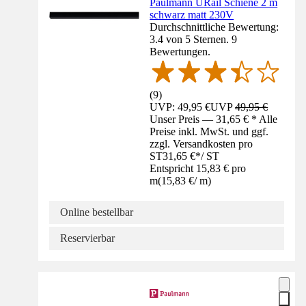
Paulmann URail Schiene 2 m
schwarz matt 230V
Durchschnittliche Bewertung:
3.4 von 5 Sternen. 9
Bewertungen.
(
9
)
UVP: 49,95 €
UVP
49,95 €
Unser Preis — 31,65 € * Alle
Preise inkl. MwSt. und ggf.
zzgl. Versandkosten pro
ST
31,65 €
*
/
ST
Entspricht 15,83 € pro
m
(
15,83 €
/
m
)
Online bestellbar
Reservierbar