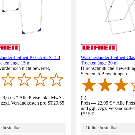
tänder Leifheit PEGASUS 150
Wäscheständer Leifheit Clas
ockenlänge 15 m
Trockenlänge 20 m
wurde noch nicht bewertet.
Durchschnittliche Bewertung
Sternen. 5 Bewertungen.
29,65 € * Alle Preise inkl. MwSt.
(
5
)
 zzgl. Versandkosten pro ST
29,65
Preis — 22,95 € * Alle Prei
und ggf. zzgl. Versandkoste
€
*
/
ST
 bestellbar
Online bestellbar