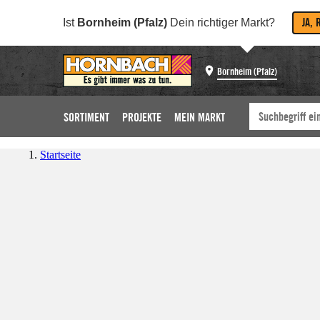
JA, 
Ist
Bornheim (Pfalz)
Dein richtiger Markt?
Bornheim (Pfalz)
SORTIMENT
PROJEKTE
MEIN MARKT
Startseite