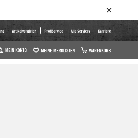
ung
Artikelvergleich
ProfiService
Alle Services
Karriere
MEIN KONTO
MEINE MERKLISTEN
WARENKORB