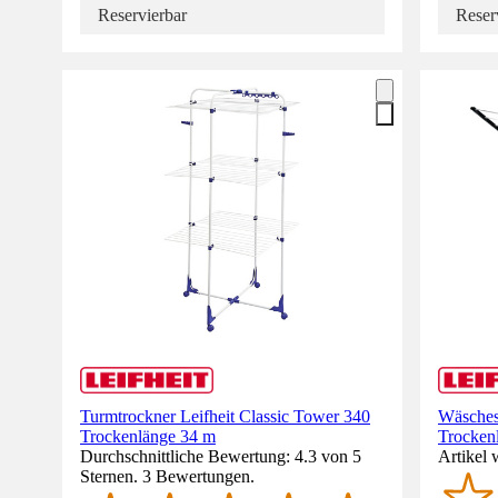
Reservierbar
Reser
Turmtrockner Leifheit Classic Tower 340
Wäschest
Trockenlänge 34 m
Trocken
Durchschnittliche Bewertung: 4.3 von 5
Artikel 
Sternen. 3 Bewertungen.