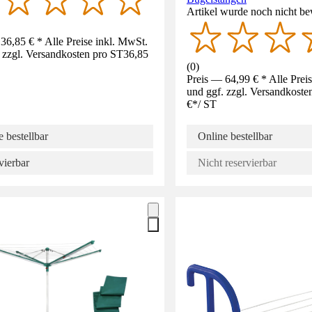
Artikel wurde noch nicht be
36,85 € * Alle Preise inkl. MwSt.
 zzgl. Versandkosten pro ST
36,85
(
0
)
Preis — 64,99 € * Alle Prei
und ggf. zzgl. Versandkoste
€
*
/
ST
 bestellbar
Online bestellbar
vierbar
Nicht reservierbar