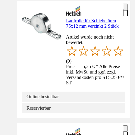
Laufrolle für Schiebetüren
75x12 mm verzinkt 2 Stück
Artikel wurde noch nicht
bewertet.
(
0
)
Preis — 5,25 € * Alle Preise
inkl. MwSt. und ggf. zzgl.
Versandkosten pro ST
5,25 €
*
/
ST
Online bestellbar
Reservierbar