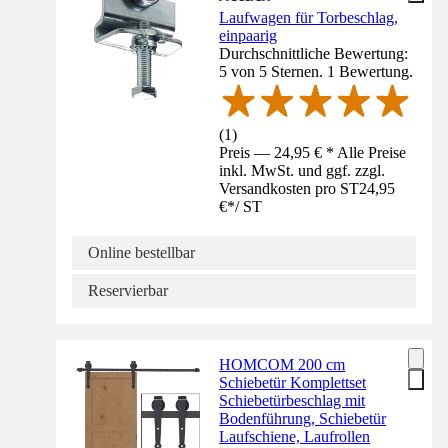
Laufwagen für Torbeschlag,
einpaarig
Durchschnittliche Bewertung:
5 von 5 Sternen. 1 Bewertung.
(
1
)
Preis — 24,95 € * Alle Preise
inkl. MwSt. und ggf. zzgl.
Versandkosten pro ST
24,95
€
*
/
ST
Online bestellbar
Reservierbar
HOMCOM 200 cm
Schiebetür Komplettset
Schiebetürbeschlag mit
Bodenführung, Schiebetür
Laufschiene, Laufrollen