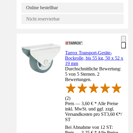
Online bestellbar
Nicht reservierbar
Tarrox Transport-Geräte-
Bockrolle, bis 55 kg, 50 x 52 x
19 mm
Durchschnittliche Bewertung:
5 von 5 Sternen. 2
Bewertungen.
(
2
)
Preis — 3,60 € * Alle Preise
inkl. MwSt. und ggf. zzgl.
Versandkosten pro ST
3,60 €
*
/
ST
Bei Abnahme von 12 ST:
Preis — 3,25 € * Alle Preise