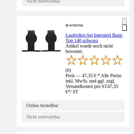
Nicht reservierbar
Laufrollen-Set Intersteel Basic
Top 140 schwarz
Artikel wurde noch nicht
bewertet.
(
0
)
Preis — 47,35 € * Alle Preise
inkl. MwSt. und ggf. zzgl.
Versandkosten pro ST
47,35
€
*
/
ST
Online bestellbar
Nicht reservierbar