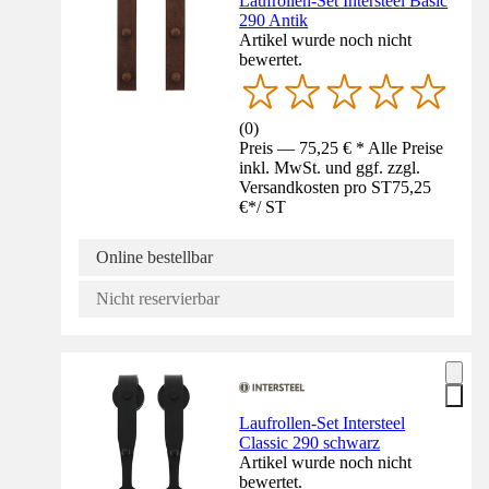
Laufrollen-Set Intersteel Basic
290 Antik
Artikel wurde noch nicht
bewertet.
(
0
)
Preis — 75,25 € * Alle Preise
inkl. MwSt. und ggf. zzgl.
Versandkosten pro ST
75,25
€
*
/
ST
Online bestellbar
Nicht reservierbar
Laufrollen-Set Intersteel
Classic 290 schwarz
Artikel wurde noch nicht
bewertet.