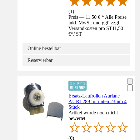
(
1
)
Preis — 11,50 € * Alle Preise
inkl. MwSt. und ggf. zzgl.
Versandkosten pro ST
11,50
€
*
/
ST
Online bestellbar
Reservierbar
Ersatz-Laufrollen Aurlane
AURL289 für unten 23mm 4
Stück
Artikel wurde noch nicht
bewertet.
(
0
)