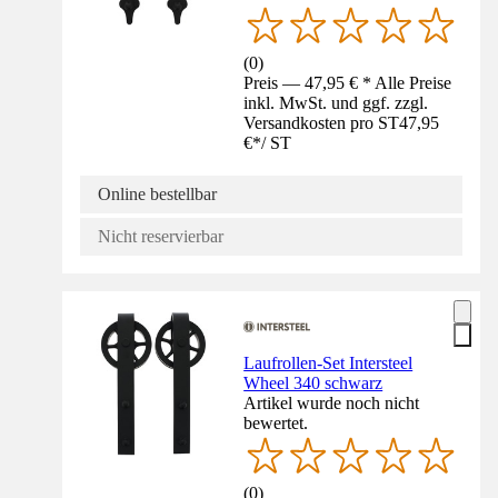
(
0
)
Preis — 47,95 € * Alle Preise
inkl. MwSt. und ggf. zzgl.
Versandkosten pro ST
47,95
€
*
/
ST
Online bestellbar
Nicht reservierbar
Laufrollen-Set Intersteel
Wheel 340 schwarz
Artikel wurde noch nicht
bewertet.
(
0
)