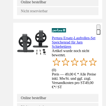
Online bestellbar
Nicht reservierbar
Pertura Ersatz-Laufrollen-Set
Speichenrad für Jarn
Schiebetüren
Artikel wurde noch nicht
bewertet.
(
0
)
Preis — 49,00 € * Alle Preise
inkl. MwSt. und ggf. zzgl.
Versandkosten pro ST
49,00
€
*
/
ST
Online bestellbar