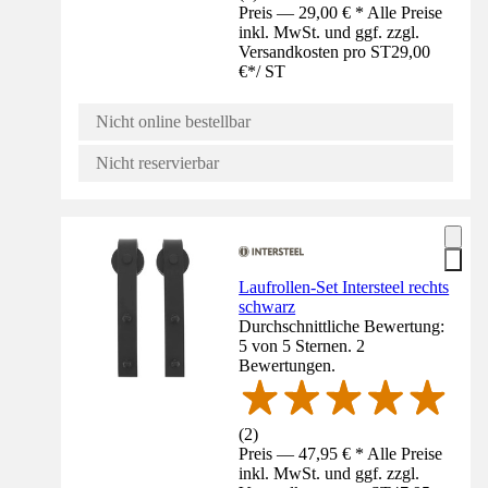
Preis — 29,00 € * Alle Preise
inkl. MwSt. und ggf. zzgl.
Versandkosten pro ST
29,00
€
*
/
ST
Nicht online bestellbar
Nicht reservierbar
Laufrollen-Set Intersteel rechts
schwarz
Durchschnittliche Bewertung:
5 von 5 Sternen. 2
Bewertungen.
(
2
)
Preis — 47,95 € * Alle Preise
inkl. MwSt. und ggf. zzgl.