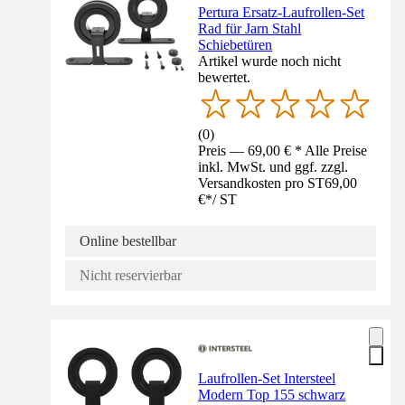
Pertura Ersatz-Laufrollen-Set
Rad für Jarn Stahl
Schiebetüren
Artikel wurde noch nicht
bewertet.
(
0
)
Preis — 69,00 € * Alle Preise
inkl. MwSt. und ggf. zzgl.
Versandkosten pro ST
69,00
€
*
/
ST
Online bestellbar
Nicht reservierbar
Laufrollen-Set Intersteel
Modern Top 155 schwarz