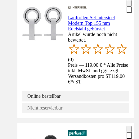
Laufrollen Set Intersteel
Modern Top 155 mm
Edelstahl gebürstet
Artikel wurde noch nicht
bewertet.
(
0
)
Preis — 119,00 € * Alle Preise
inkl. MwSt. und ggf. zzgl.
Versandkosten pro ST
119,00
€
*
/
ST
Online bestellbar
Nicht reservierbar