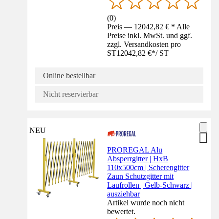
(
0
)
Preis — 12042,82 € * Alle
Preise inkl. MwSt. und ggf.
zzgl. Versandkosten pro
ST
12042,82 €
*
/
ST
Online bestellbar
Nicht reservierbar
NEU
PROREGAL Alu
Absperrgitter | HxB
110x500cm | Scherengitter
Zaun Schutzgitter mit
Laufrollen | Gelb-Schwarz |
ausziehbar
Artikel wurde noch nicht
bewertet.