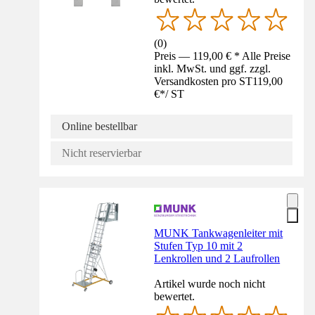
(
0
)
Preis — 119,00 € * Alle Preise
inkl. MwSt. und ggf. zzgl.
Versandkosten pro ST
119,00
€
*
/
ST
Online bestellbar
Nicht reservierbar
MUNK Tankwagenleiter mit
Stufen Typ 10 mit 2
Lenkrollen und 2 Laufrollen
Artikel wurde noch nicht
bewertet.