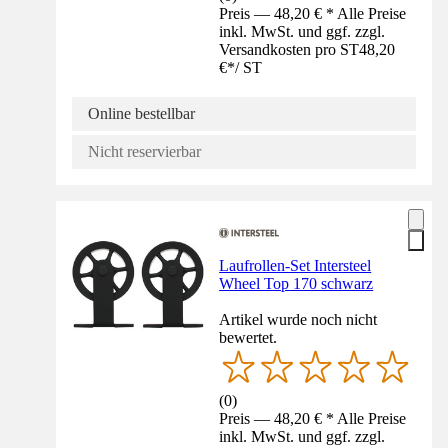
Preis — 48,20 € * Alle Preise
inkl. MwSt. und ggf. zzgl.
Versandkosten pro ST
48,20
€
*
/
ST
Online bestellbar
Nicht reservierbar
Laufrollen-Set Intersteel
Wheel Top 170 schwarz
Artikel wurde noch nicht
bewertet.
(
0
)
Preis — 48,20 € * Alle Preise
inkl. MwSt. und ggf. zzgl.