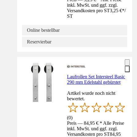
inkl. MwSt. und ggf. zzgl.
Versandkosten pro ST
3,25 €
*
/
ST
Online bestellbar
Reservierbar
Laufrollen Set Intersteel Basic
290 mm Edelstahl gebürstet
Artikel wurde noch nicht
bewertet.
(
0
)
Preis — 84,95 € * Alle Preise
inkl. MwSt. und ggf. zzgl.
Versandkosten pro ST
84,95