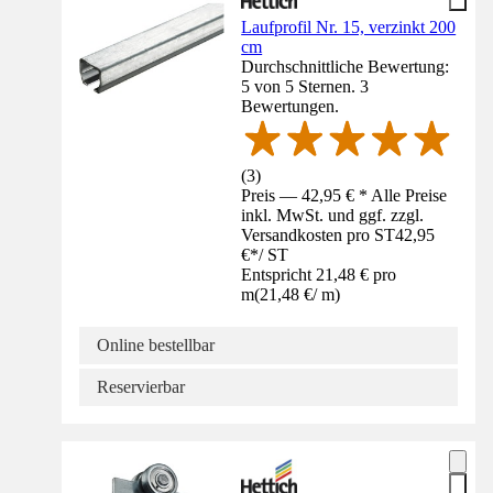
Laufprofil Nr. 15, verzinkt 200
cm
Durchschnittliche Bewertung:
5 von 5 Sternen. 3
Bewertungen.
(
3
)
Preis — 42,95 € * Alle Preise
inkl. MwSt. und ggf. zzgl.
Versandkosten pro ST
42,95
€
*
/
ST
Entspricht 21,48 € pro
m
(
21,48 €
/
m
)
Online bestellbar
Reservierbar