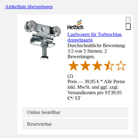
Artikelliste überspringen
Laufwagen für Torbeschlag,
doppelpaarig
Durchschnittliche Bewertung:
3.5 von 5 Sternen. 2
Bewertungen.
(
2
)
Preis — 39,95 € * Alle Preise
inkl. MwSt. und ggf. zzgl.
Versandkosten pro ST
39,95
€
*
/
ST
Online bestellbar
Reservierbar