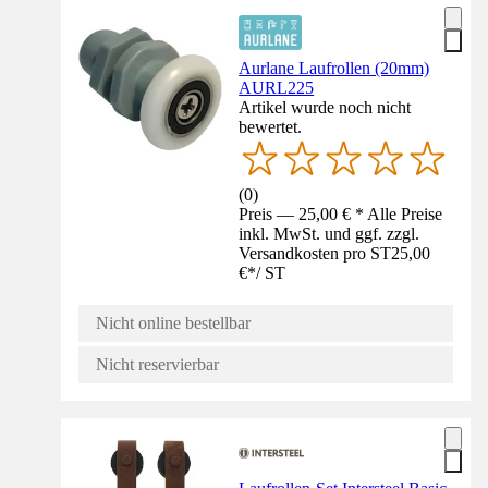
Aurlane Laufrollen (20mm)
AURL225
Artikel wurde noch nicht
bewertet.
(
0
)
Preis — 25,00 € * Alle Preise
inkl. MwSt. und ggf. zzgl.
Versandkosten pro ST
25,00
€
*
/
ST
Nicht online bestellbar
Nicht reservierbar