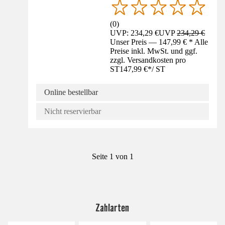
(
0
)
UVP: 234,29 €
UVP
234,29 €
Unser Preis — 147,99 € * Alle
Preise inkl. MwSt. und ggf.
zzgl. Versandkosten pro
ST
147,99 €
*
/
ST
Online bestellbar
Nicht reservierbar
Seite 1 von 1
Zahlarten