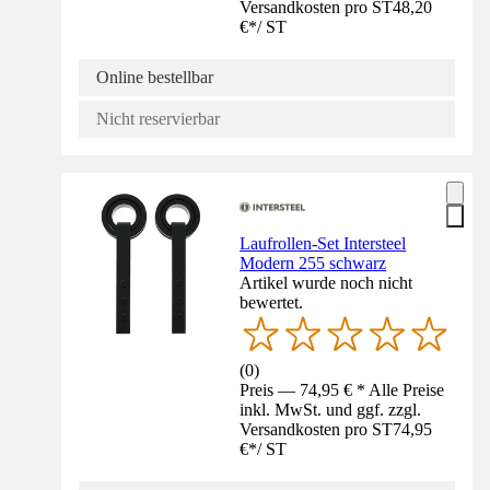
Versandkosten pro ST
48,20
€
*
/
ST
Online bestellbar
Nicht reservierbar
Laufrollen-Set Intersteel
Modern 255 schwarz
Artikel wurde noch nicht
bewertet.
(
0
)
Preis — 74,95 € * Alle Preise
inkl. MwSt. und ggf. zzgl.
Versandkosten pro ST
74,95
€
*
/
ST