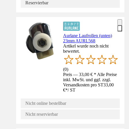
Reservierbar
Aurlane Laufrollen (unten)
23mm AURL568
Artikel wurde noch nicht
bewertet.
(
0
)
Preis — 33,00 € * Alle Preise
inkl. MwSt. und ggf. zzgl.
Versandkosten pro ST
33,00
€
*
/
ST
Nicht online bestellbar
Nicht reservierbar