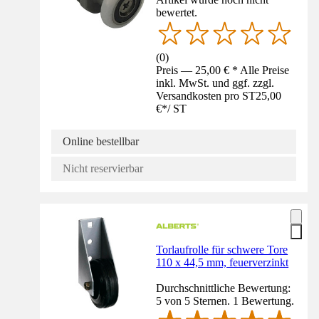
bewertet.
(
0
)
Preis — 25,00 € * Alle Preise
inkl. MwSt. und ggf. zzgl.
Versandkosten pro ST
25,00
€
*
/
ST
Online bestellbar
Nicht reservierbar
Torlaufrolle für schwere Tore
110 x 44,5 mm, feuerverzinkt
Durchschnittliche Bewertung:
5 von 5 Sternen. 1 Bewertung.