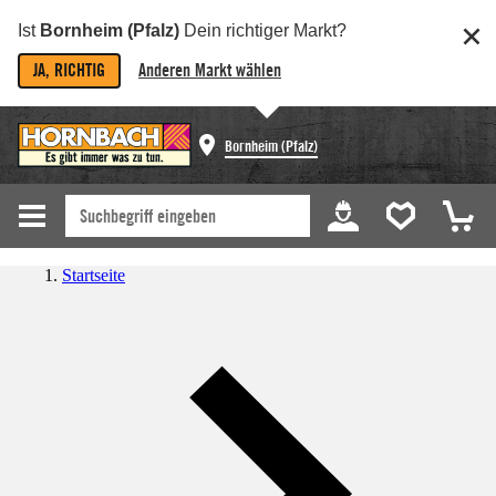
Ist
Bornheim (Pfalz)
Dein richtiger Markt?
JA, RICHTIG
Anderen Markt wählen
Bornheim (Pfalz)
Startseite