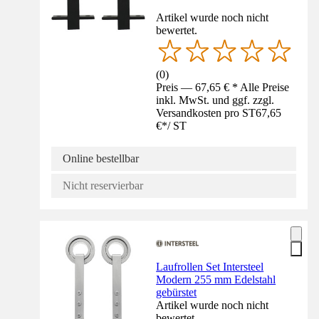
Artikel wurde noch nicht
bewertet.
(
0
)
Preis — 67,65 € * Alle Preise
inkl. MwSt. und ggf. zzgl.
Versandkosten pro ST
67,65
€
*
/
ST
Online bestellbar
Nicht reservierbar
Laufrollen Set Intersteel
Modern 255 mm Edelstahl
gebürstet
Artikel wurde noch nicht
bewertet.