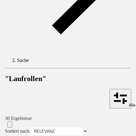
Suche
"Laufrollen"
Alle
30 Ergebnisse
Sortiert nach: