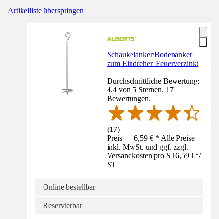
Artikelliste überspringen
Schaukelanker/Bodenanker
zum Eindrehen Feuerverzinkt
Durchschnittliche Bewertung:
4.4 von 5 Sternen. 17
Bewertungen.
(
17
)
Preis — 6,59 € * Alle Preise
inkl. MwSt. und ggf. zzgl.
Versandkosten pro ST
6,59 €
*
/
ST
Online bestellbar
Reservierbar