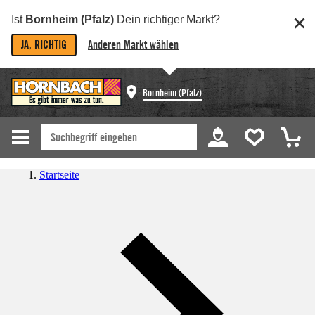
Ist
Bornheim (Pfalz)
Dein richtiger Markt?
JA, RICHTIG
Anderen Markt wählen
Bornheim (Pfalz)
Startseite