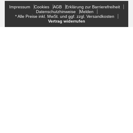
Impressum
Cookies
AGB
Erklärung zur Barrierefreiheit
Datenschutzhinweise
Melden
* Alle Preise inkl. MwSt. und ggf. zzgl. Versandkosten
Vertrag widerrufen