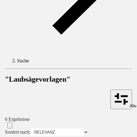
Suche
"Laubsägevorlagen"
Alle
6 Ergebnisse
Sortiert nach: