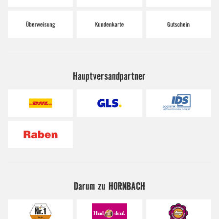
Hauptversandpartner
Darum zu HORNBACH