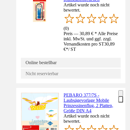
Artikel wurde noch nicht
bewertet.
(
0
)
Preis — 30,89 € * Alle Preise
inkl. MwSt. und ggf. zzgl.
Versandkosten pro ST
30,89
€
*
/
ST
Online bestellbar
Nicht reservierbar
PEBARO 377/7S -
Laubsägevorlage Mobile
Prinzessinenflug, 2 Platten,
Größe DIN A4
Artikel wurde noch nicht
bewertet.