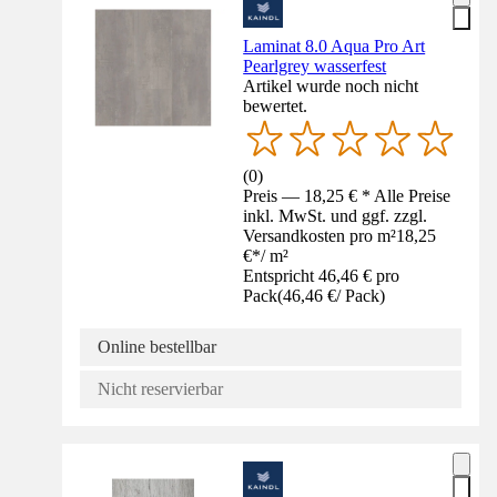
Laminat 8.0 Aqua Pro Art
Pearlgrey wasserfest
Artikel wurde noch nicht
bewertet.
(
0
)
Preis — 18,25 € * Alle Preise
inkl. MwSt. und ggf. zzgl.
Versandkosten pro m²
18,25
€
*
/
m²
Entspricht 46,46 € pro
Pack
(
46,46 €
/
Pack
)
Online bestellbar
Nicht reservierbar