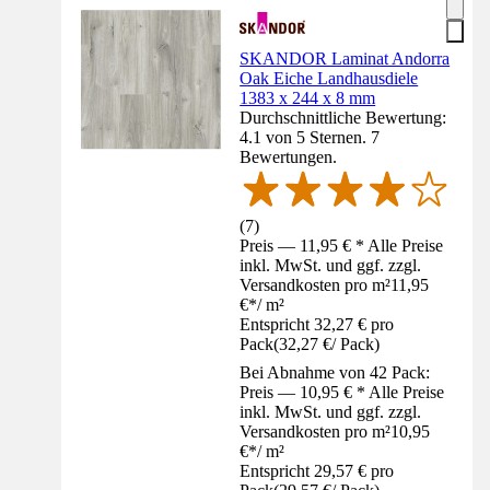
SKANDOR Laminat Andorra
Oak Eiche Landhausdiele
1383 x 244 x 8 mm
Durchschnittliche Bewertung:
4.1 von 5 Sternen. 7
Bewertungen.
(
7
)
Preis — 11,95 € * Alle Preise
inkl. MwSt. und ggf. zzgl.
Versandkosten pro m²
11,95
€
*
/
m²
Entspricht 32,27 € pro
Pack
(
32,27 €
/
Pack
)
Bei Abnahme von 42 Pack:
Preis — 10,95 € * Alle Preise
inkl. MwSt. und ggf. zzgl.
Versandkosten pro m²
10,95
€
*
/
m²
Entspricht 29,57 € pro