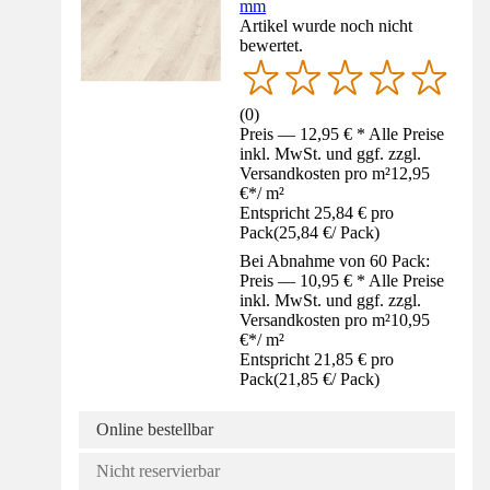
mm
Artikel wurde noch nicht
bewertet.
(
0
)
Preis — 12,95 € * Alle Preise
inkl. MwSt. und ggf. zzgl.
Versandkosten pro m²
12,95
€
*
/
m²
Entspricht 25,84 € pro
Pack
(
25,84 €
/
Pack
)
Bei Abnahme von 60 Pack:
Preis — 10,95 € * Alle Preise
inkl. MwSt. und ggf. zzgl.
Versandkosten pro m²
10,95
€
*
/
m²
Entspricht 21,85 € pro
Pack
(
21,85 €
/
Pack
)
Online bestellbar
Nicht reservierbar