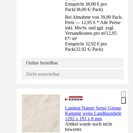
Entspricht 38,00 € pro
Pack
(
38,00 €
/
Pack
)
Bei Abnahme von 39,89 Pack:
Preis — 12,95 € * Alle Preise
inkl. MwSt. und ggf. zzgl.
Versandkosten pro m²
12,95
€
*
/
m²
Entspricht 32,92 € pro
Pack
(
32,92 €
/
Pack
)
Online bestellbar
Nicht reservierbar
Laminat Nature Sense Girona
Kastanie weiss Landhausdiele
1292 x 193 x 8 mm
Artikel wurde noch nicht
bewertet.