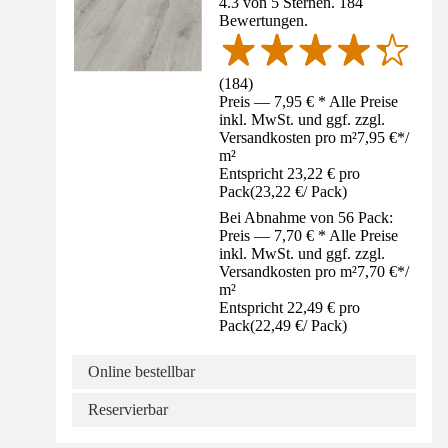
4.3 von 5 Sternen. 184
Bewertungen.
(
184
)
Preis — 7,95 € * Alle Preise
inkl. MwSt. und ggf. zzgl.
Versandkosten pro m²
7,95 €
*
/
m²
Entspricht 23,22 € pro
Pack
(
23,22 €
/
Pack
)
Bei Abnahme von 56 Pack:
Preis — 7,70 € * Alle Preise
inkl. MwSt. und ggf. zzgl.
Versandkosten pro m²
7,70 €
*
/
m²
Entspricht 22,49 € pro
Pack
(
22,49 €
/
Pack
)
Online bestellbar
Reservierbar