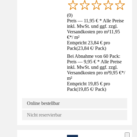
(
0
)
Preis — 11,95 € * Alle Preise
inkl. MwSt. und ggf. zzgl.
Versandkosten pro m²
11,95
€
*
/
m²
Entspricht 23,84 € pro
Pack
(
23,84 €
/
Pack
)
Bei Abnahme von 60 Pack:
Preis — 9,95 € * Alle Preise
inkl. MwSt. und ggf. zzgl.
Versandkosten pro m²
9,95 €
*
/
m²
Entspricht 19,85 € pro
Pack
(
19,85 €
/
Pack
)
Online bestellbar
Nicht reservierbar