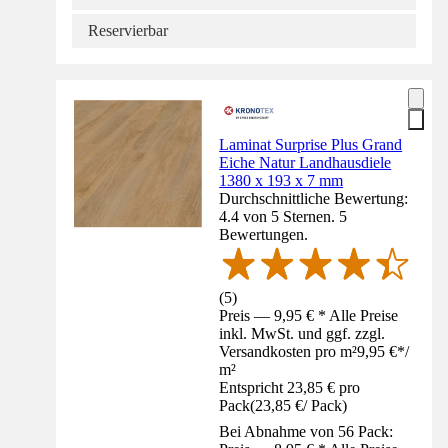
Reservierbar
Laminat Surprise Plus Grand
Eiche Natur Landhausdiele
1380 x 193 x 7 mm
Durchschnittliche Bewertung:
4.4 von 5 Sternen. 5
Bewertungen.
(
5
)
Preis — 9,95 € * Alle Preise
inkl. MwSt. und ggf. zzgl.
Versandkosten pro m²
9,95 €
*
/
m²
Entspricht 23,85 € pro
Pack
(
23,85 €
/
Pack
)
Bei Abnahme von 56 Pack: