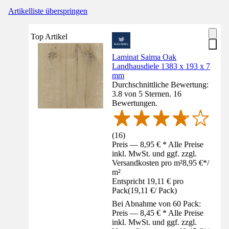
Artikelliste überspringen
Top Artikel
Laminat Saima Oak
Landhausdiele 1383 x 193 x 7
mm
Durchschnittliche Bewertung:
3.8 von 5 Sternen. 16
Bewertungen.
(
16
)
Preis — 8,95 € * Alle Preise
inkl. MwSt. und ggf. zzgl.
Versandkosten pro m²
8,95 €
*
/
m²
Entspricht 19,11 € pro
Pack
(
19,11 €
/
Pack
)
Bei Abnahme von 60 Pack:
Preis — 8,45 € * Alle Preise
inkl. MwSt. und ggf. zzgl.