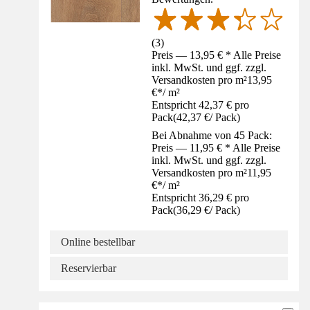
(
3
)
Preis — 13,95 € * Alle Preise
inkl. MwSt. und ggf. zzgl.
Versandkosten pro m²
13,95
€
*
/
m²
Entspricht 42,37 € pro
Pack
(
42,37 €
/
Pack
)
Bei Abnahme von 45 Pack:
Preis — 11,95 € * Alle Preise
inkl. MwSt. und ggf. zzgl.
Versandkosten pro m²
11,95
€
*
/
m²
Entspricht 36,29 € pro
Pack
(
36,29 €
/
Pack
)
Online bestellbar
Reservierbar