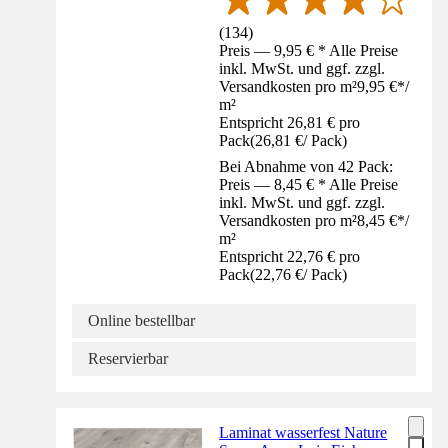
(
134
)
Preis — 9,95 € * Alle Preise
inkl. MwSt. und ggf. zzgl.
Versandkosten pro m²
9,95 €
*
/
m²
Entspricht 26,81 € pro
Pack
(
26,81 €
/
Pack
)
Bei Abnahme von 42 Pack:
Preis — 8,45 € * Alle Preise
inkl. MwSt. und ggf. zzgl.
Versandkosten pro m²
8,45 €
*
/
m²
Entspricht 22,76 € pro
Pack
(
22,76 €
/
Pack
)
Online bestellbar
Reservierbar
Laminat wasserfest Nature