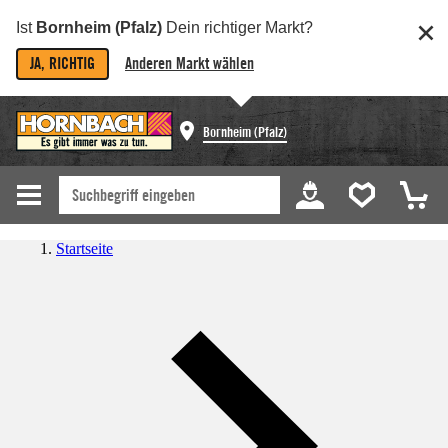
Ist
Bornheim (Pfalz)
Dein richtiger Markt?
JA, RICHTIG
Anderen Markt wählen
Bornheim (Pfalz)
Startseite