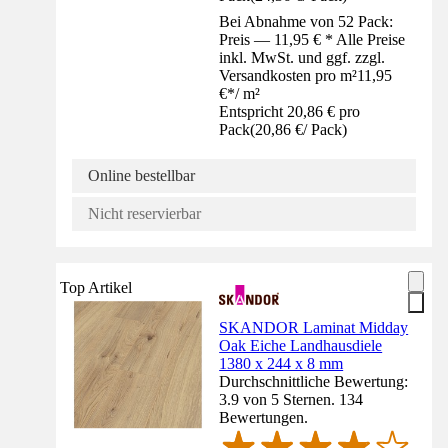
Bei Abnahme von 52 Pack:
Preis — 11,95 € * Alle Preise
inkl. MwSt. und ggf. zzgl.
Versandkosten pro m²
11,95
€
*
/
m²
Entspricht 20,86 € pro
Pack
(
20,86 €
/
Pack
)
Online bestellbar
Nicht reservierbar
Top Artikel
SKANDOR Laminat Midday
Oak Eiche Landhausdiele
1380 x 244 x 8 mm
Durchschnittliche Bewertung:
3.9 von 5 Sternen. 134
Bewertungen.