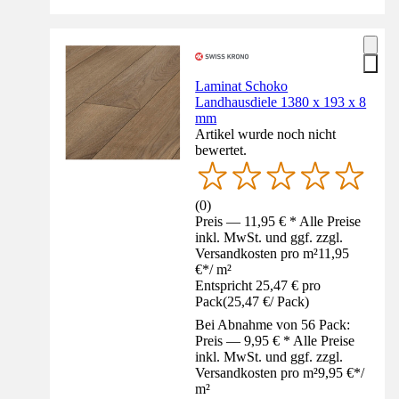
Laminat Schoko
Landhausdiele 1380 x 193 x 8
mm
Artikel wurde noch nicht
bewertet.
(
0
)
Preis — 11,95 € * Alle Preise
inkl. MwSt. und ggf. zzgl.
Versandkosten pro m²
11,95
€
*
/
m²
Entspricht 25,47 € pro
Pack
(
25,47 €
/
Pack
)
Bei Abnahme von 56 Pack:
Preis — 9,95 € * Alle Preise
inkl. MwSt. und ggf. zzgl.
Versandkosten pro m²
9,95 €
*
/
m²