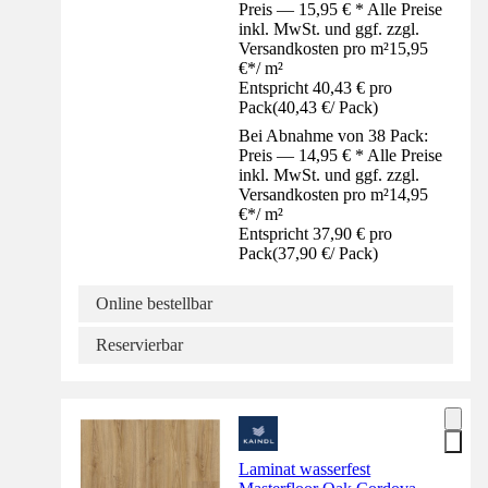
Preis — 15,95 € * Alle Preise
inkl. MwSt. und ggf. zzgl.
Versandkosten pro m²
15,95
€
*
/
m²
Entspricht 40,43 € pro
Pack
(
40,43 €
/
Pack
)
Bei Abnahme von 38 Pack:
Preis — 14,95 € * Alle Preise
inkl. MwSt. und ggf. zzgl.
Versandkosten pro m²
14,95
€
*
/
m²
Entspricht 37,90 € pro
Pack
(
37,90 €
/
Pack
)
Online bestellbar
Reservierbar
Laminat wasserfest