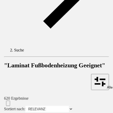
Suche
"Laminat Fußbodenheizung Geeignet"
Alle
620 Ergebnisse
Sortiert nach: