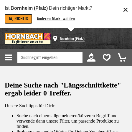
Ist
Bornheim (Pfalz)
Dein richtiger Markt?
JA, RICHTIG
Anderen Markt wählen
Bornheim (Pfalz)
Deine Suche nach "Längsschnittkette"
ergab leider 0 Treffer.
Unsere Suchtipps für Dich:
Suche nach einem allgemeineren/kürzeren Begriff und
verwende dann unsere Filter, um passende Produkte zu
finden.
Probiere verwandte Wörter für Deinen Suchbegriff aus.