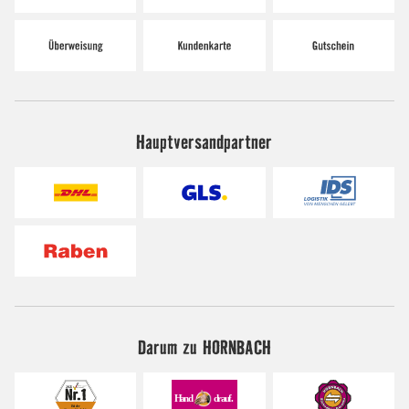
Hauptversandpartner
Darum zu HORNBACH