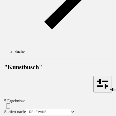
Suche
"Kunstbusch"
Alle
5 Ergebnisse
Sortiert nach: