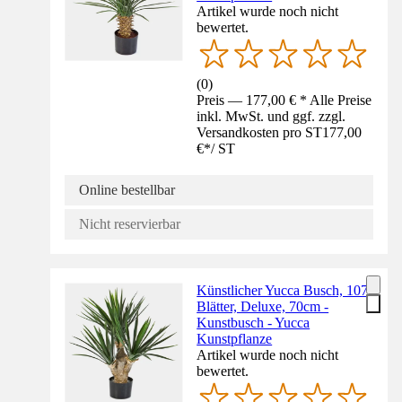
Artikel wurde noch nicht
bewertet.
(
0
)
Preis — 177,00 € * Alle Preise
inkl. MwSt. und ggf. zzgl.
Versandkosten pro ST
177,00
€
*
/
ST
Online bestellbar
Nicht reservierbar
Künstlicher Yucca Busch, 107
Blätter, Deluxe, 70cm -
Kunstbusch - Yucca
Kunstpflanze
Artikel wurde noch nicht
bewertet.