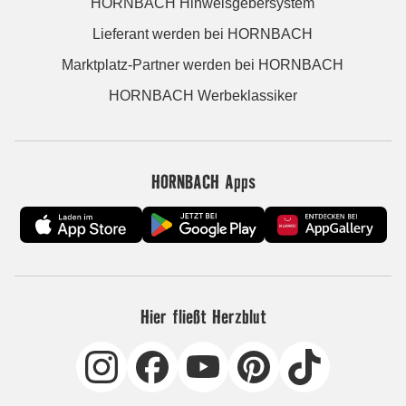
HORNBACH Hinweisgebersystem
Lieferant werden bei HORNBACH
Marktplatz-Partner werden bei HORNBACH
HORNBACH Werbeklassiker
HORNBACH Apps
Hier fließt Herzblut