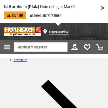
Ist
Bornheim (Pfalz)
Dein richtiger Markt?
JA, RICHTIG
Anderen Markt wählen
Bornheim (Pfalz)
Startseite