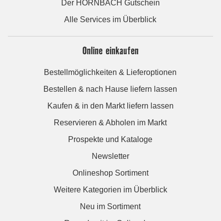
Der HORNBACH Gutschein
Alle Services im Überblick
Online einkaufen
Bestellmöglichkeiten & Lieferoptionen
Bestellen & nach Hause liefern lassen
Kaufen & in den Markt liefern lassen
Reservieren & Abholen im Markt
Prospekte und Kataloge
Newsletter
Onlineshop Sortiment
Weitere Kategorien im Überblick
Neu im Sortiment