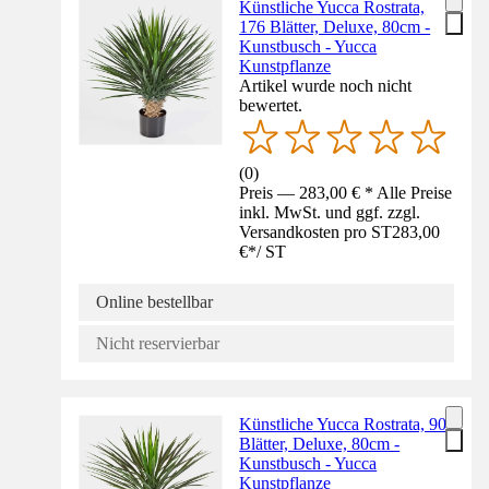
Künstliche Yucca Rostrata,
176 Blätter, Deluxe, 80cm -
Kunstbusch - Yucca
Kunstpflanze
Artikel wurde noch nicht
bewertet.
(
0
)
Preis — 283,00 € * Alle Preise
inkl. MwSt. und ggf. zzgl.
Versandkosten pro ST
283,00
€
*
/
ST
Online bestellbar
Nicht reservierbar
Künstliche Yucca Rostrata, 90
Blätter, Deluxe, 80cm -
Kunstbusch - Yucca
Kunstpflanze