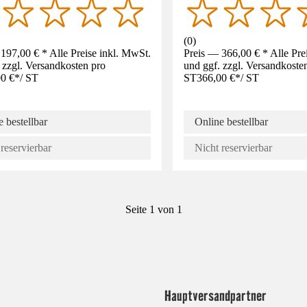
(
0
)
197,00 € * Alle Preise inkl. MwSt.
Preis — 366,00 € * Alle Pre
 zzgl. Versandkosten pro
und ggf. zzgl. Versandkoste
0 €
*
/
ST
ST
366,00 €
*
/
ST
 bestellbar
Online bestellbar
reservierbar
Nicht reservierbar
Seite 1 von 1
Hauptversandpartner