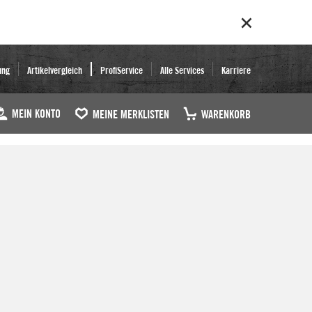
ung
Artikelvergleich
ProfiService
Alle Services
Karriere
MEIN KONTO
MEINE MERKLISTEN
WARENKORB