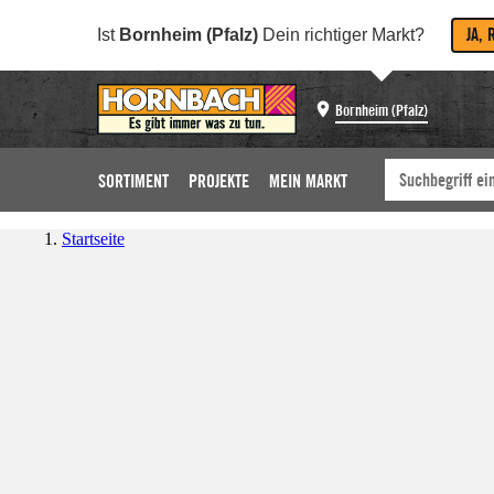
JA, 
Ist
Bornheim (Pfalz)
Dein richtiger Markt?
Bornheim (Pfalz)
SORTIMENT
PROJEKTE
MEIN MARKT
Startseite