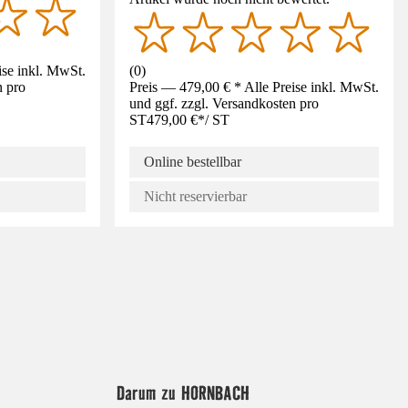
ise inkl. MwSt.
(
0
)
n pro
Preis — 479,00 € * Alle Preise inkl. MwSt.
und ggf. zzgl. Versandkosten pro
ST
479,00 €
*
/
ST
Online bestellbar
Nicht reservierbar
Darum zu HORNBACH