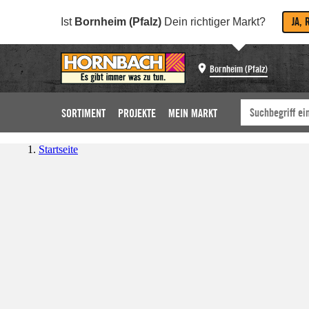
JA, 
Ist
Bornheim (Pfalz)
Dein richtiger Markt?
Bornheim (Pfalz)
SORTIMENT
PROJEKTE
MEIN MARKT
Startseite