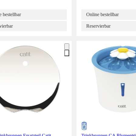
 bestellbar
Online bestellbar
vierbar
Reservierbar
inkbrunnen Ersatzteil Catit
Trinkbrunnen CA Blumentri