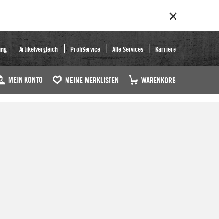
ung
Artikelvergleich
ProfiService
Alle Services
Karriere
MEIN KONTO
MEINE MERKLISTEN
WARENKORB