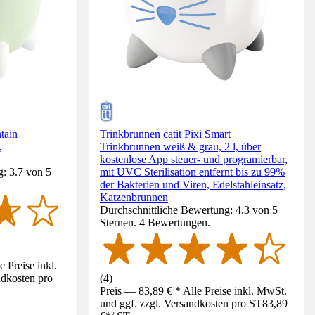
tain
Trinkbrunnen catit Pixi Smart
,
Trinkbrunnen weiß & grau, 2 l, über
kostenlose App steuer- und programierbar,
: 3.7 von 5
mit UVC Sterilisation entfernt bis zu 99%
der Bakterien und Viren, Edelstahleinsatz,
Katzenbrunnen
Durchschnittliche Bewertung: 4.3 von 5
Sternen. 4 Bewertungen.
 Preise inkl.
ndkosten pro
(
4
)
Preis — 83,89 € * Alle Preise inkl. MwSt.
und ggf. zzgl. Versandkosten pro ST
83,89