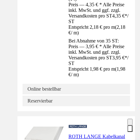
Preis — 4,35 € * Alle Preise
inkl. MwSt. und ggf. zzgl.
Versandkosten pro ST
4,35 €
*
/
ST
Entspricht 2,18 € pro m
(
2,18
€
/
m
)
Bei Abnahme von 35 ST:
Preis — 3,95 € * Alle Preise
inkl. MwSt. und ggf. zzgl.
Versandkosten pro ST
3,95 €
*
/
ST
Entspricht 1,98 € pro m
(
1,98
€
/
m
)
Online bestellbar
Reservierbar
ROTH LANGE Kabelkanal