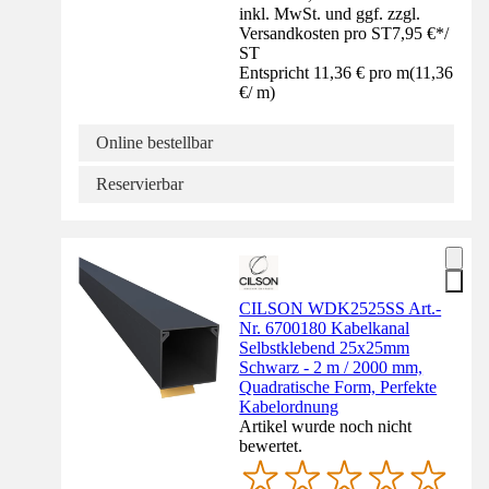
inkl. MwSt. und ggf. zzgl.
Versandkosten pro ST
7,95 €
*
/
ST
Entspricht 11,36 € pro m
(
11,36
€
/
m
)
Online bestellbar
Reservierbar
CILSON WDK2525SS Art.-
Nr. 6700180 Kabelkanal
Selbstklebend 25x25mm
Schwarz - 2 m / 2000 mm,
Quadratische Form, Perfekte
Kabelordnung
Artikel wurde noch nicht
bewertet.