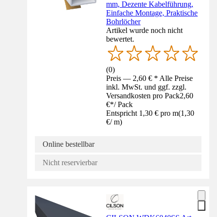
mm, Dezente Kabelführung,
Einfache Montage, Praktische
Bohrlöcher
Artikel wurde noch nicht
bewertet.
(
0
)
Preis — 2,60 € * Alle Preise
inkl. MwSt. und ggf. zzgl.
Versandkosten pro Pack
2,60
€
*
/
Pack
Entspricht 1,30 € pro m
(
1,30
€
/
m
)
Online bestellbar
Nicht reservierbar