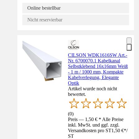
Online bestellbar
Nicht reservierbar
CILSON WDK1616SW Art.-
Nr. 6700070.1 Kabelkanal
Selbstklebend 16x16mm Weiß
- 1 m / 1000 mm, Kompakte
Kabelverlegung, Elegante
Optik
Artikel wurde noch nicht
bewertet.
(
0
)
Preis — 1,50 € * Alle Preise
inkl. MwSt. und ggf. zzgl.
Versandkosten pro ST
1,50 €
*
/
ST