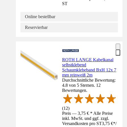
ST
Online bestellbar
Reservierbar
ROTH LANGE Kabelkanal
selbstklebend
Schaumklebeband BxH 12x 7
mm reinweiß 2m
Durchschnittliche Bewertung:
4.8 von 5 Sternen. 12
Bewertungen.
(
12
)
Preis — 3,75 € * Alle Preise
inkl. MwSt. und ggf. zzgl.
Versandkosten pro ST
3,75 €
*
/