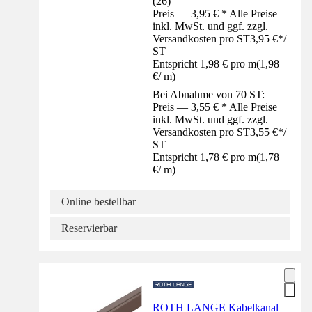
(
26
)
Preis — 3,95 € * Alle Preise
inkl. MwSt. und ggf. zzgl.
Versandkosten pro ST
3,95 €
*
/
ST
Entspricht 1,98 € pro m
(
1,98
€
/
m
)
Bei Abnahme von 70 ST:
Preis — 3,55 € * Alle Preise
inkl. MwSt. und ggf. zzgl.
Versandkosten pro ST
3,55 €
*
/
ST
Entspricht 1,78 € pro m
(
1,78
€
/
m
)
Online bestellbar
Reservierbar
ROTH LANGE Kabelkanal