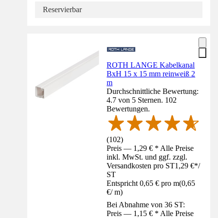
Reservierbar
ROTH LANGE Kabelkanal
BxH 15 x 15 mm reinweiß 2
m
Durchschnittliche Bewertung:
4.7 von 5 Sternen. 102
Bewertungen.
(
102
)
Preis — 1,29 € * Alle Preise
inkl. MwSt. und ggf. zzgl.
Versandkosten pro ST
1,29 €
*
/
ST
Entspricht 0,65 € pro m
(
0,65
€
/
m
)
Bei Abnahme von 36 ST:
Preis — 1,15 € * Alle Preise