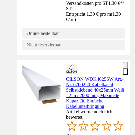
Versandkosten pro ST
1,30 €
*
/
ST
Entspricht 1,30 € pro m
(
1,30
€
/
m
)
Online bestellbar
Nicht reservierbar
CILSON WDK4025SW Art.-
Nr. 6700250 Kabelkanal
Selbstklebend 40x25mm Weiß
- 2 m / 2000 mm, Maximale
Kapazität, Einfache
Kabelunterbringung
Artikel wurde noch nicht
bewertet.