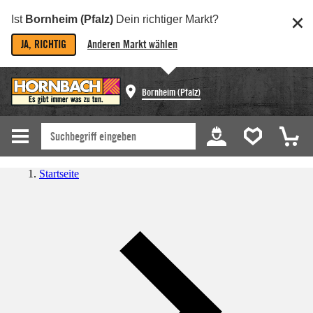
Ist
Bornheim (Pfalz)
Dein richtiger Markt?
JA, RICHTIG
Anderen Markt wählen
Bornheim (Pfalz)
Startseite