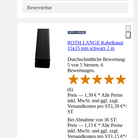
Reservierbar
ROTH LANGE Kabelkanal
15x15 mm schwarz 2 m
Durchschnittliche Bewertung:
5 von 5 Sternen. 6
Bewertungen.
(
6
)
Preis — 1,39 € * Alle Preise
inkl. MwSt. und ggf. zzgl.
Versandkosten pro ST
1,39 €
*
/
ST
Bei Abnahme von 36 ST:
Preis — 1,15 € * Alle Preise
inkl. MwSt. und ggf. zzgl.
Versandkosten pro ST
1,15 €
*
/