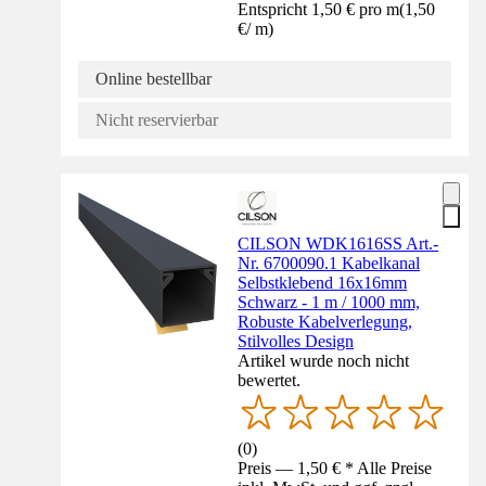
Entspricht 1,50 € pro m
(
1,50
€
/
m
)
Online bestellbar
Nicht reservierbar
CILSON WDK1616SS Art.-
Nr. 6700090.1 Kabelkanal
Selbstklebend 16x16mm
Schwarz - 1 m / 1000 mm,
Robuste Kabelverlegung,
Stilvolles Design
Artikel wurde noch nicht
bewertet.
(
0
)
Preis — 1,50 € * Alle Preise