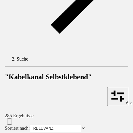
Suche
"Kabelkanal Selbstklebend"
Alle
285 Ergebnisse
Sortiert nach: