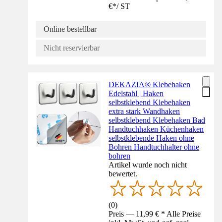
€
*
/
ST
Online bestellbar
Nicht reservierbar
DEKAZIA® Klebehaken
Edelstahl | Haken
selbstklebend Klebehaken
extra stark Wandhaken
selbstklebend Klebehaken Bad
Handtuchhaken Küchenhaken
selbstklebende Haken ohne
Bohren Handtuchhalter ohne
bohren
Artikel wurde noch nicht
bewertet.
(
0
)
Preis — 11,99 € * Alle Preise