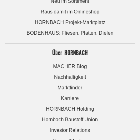
Neu im Sortiment
Raus damit im Onlineshop
HORNBACH Projekt-Marktplatz
BODENHAUS: Fliesen. Platten. Dielen
Über HORNBACH
MACHER Blog
Nachhaltigkeit
Marktfinder
Karriere
HORNBACH Holding
Hornbach Baustoff Union
Investor Relations