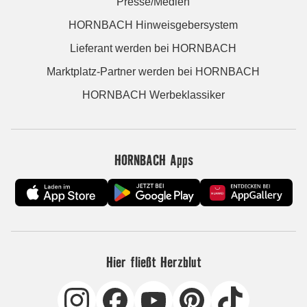
Presse/Medien
HORNBACH Hinweisgebersystem
Lieferant werden bei HORNBACH
Marktplatz-Partner werden bei HORNBACH
HORNBACH Werbeklassiker
HORNBACH Apps
Hier fließt Herzblut