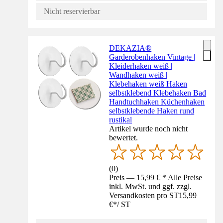
Nicht reservierbar
DEKAZIA®
Garderobenhaken Vintage |
Kleiderhaken weiß |
Wandhaken weiß |
Klebehaken weiß Haken
selbstklebend Klebehaken Bad
Handtuchhaken Küchenhaken
selbstklebende Haken rund
rustikal
Artikel wurde noch nicht
bewertet.
(
0
)
Preis — 15,99 € * Alle Preise
inkl. MwSt. und ggf. zzgl.
Versandkosten pro ST
15,99
€
*
/
ST