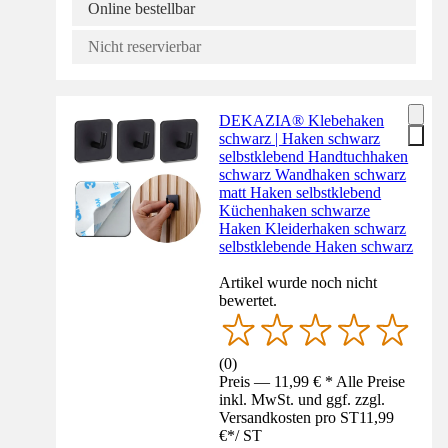
Online bestellbar
Nicht reservierbar
DEKAZIA® Klebehaken
schwarz | Haken schwarz
selbstklebend Handtuchhaken
schwarz Wandhaken schwarz
matt Haken selbstklebend
Küchenhaken schwarze
Haken Kleiderhaken schwarz
selbstklebende Haken schwarz
Artikel wurde noch nicht
bewertet.
(
0
)
Preis — 11,99 € * Alle Preise
inkl. MwSt. und ggf. zzgl.
Versandkosten pro ST
11,99
€
*
/
ST