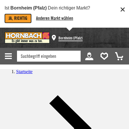
Ist
Bornheim (Pfalz)
Dein richtiger Markt?
JA, RICHTIG
Anderen Markt wählen
Bornheim (Pfalz)
Startseite