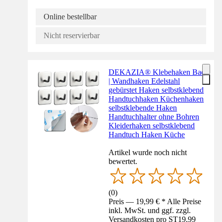
Online bestellbar
Nicht reservierbar
DEKAZIA® Klebehaken Bad
| Wandhaken Edelstahl
gebürstet Haken selbstklebend
Handtuchhaken Küchenhaken
selbstklebende Haken
Handtuchhalter ohne Bohren
Kleiderhaken selbstklebend
Handtuch Haken Küche
Artikel wurde noch nicht
bewertet.
(
0
)
Preis — 19,99 € * Alle Preise
inkl. MwSt. und ggf. zzgl.
Versandkosten pro ST
19,99