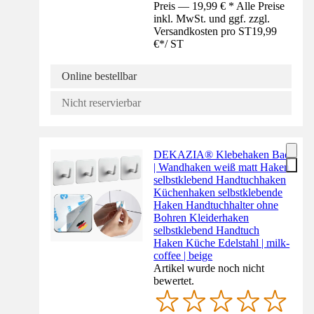
Preis — 19,99 € * Alle Preise
inkl. MwSt. und ggf. zzgl.
Versandkosten pro ST
19,99
€
*
/
ST
Online bestellbar
Nicht reservierbar
DEKAZIA® Klebehaken Bad
| Wandhaken weiß matt Haken
selbstklebend Handtuchhaken
Küchenhaken selbstklebende
Haken Handtuchhalter ohne
Bohren Kleiderhaken
selbstklebend Handtuch
Haken Küche Edelstahl | milk-
coffee | beige
Artikel wurde noch nicht
bewertet.