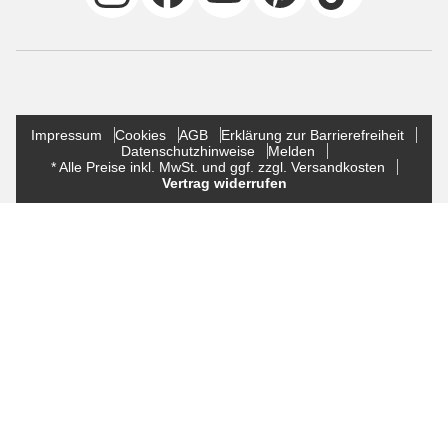
Impressum
Cookies
AGB
Erklärung zur Barrierefreiheit
Datenschutzhinweise
Melden
* Alle Preise inkl. MwSt. und ggf. zzgl. Versandkosten
Vertrag widerrufen