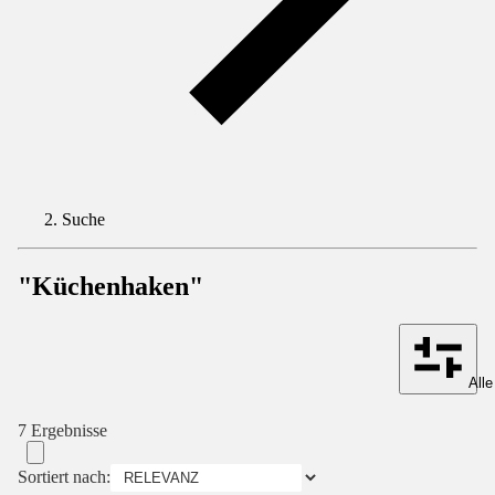
Suche
"Küchenhaken"
Alle
7 Ergebnisse
Sortiert nach: