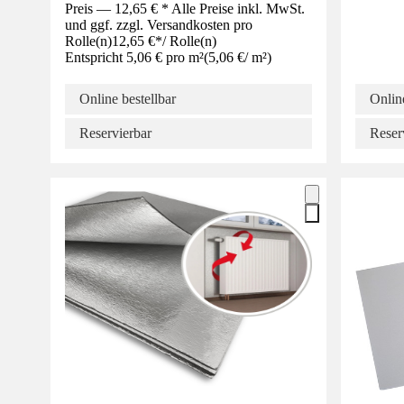
Preis — 12,65 € * Alle Preise inkl. MwSt.
und ggf. zzgl. Versandkosten pro
Rolle(n)
12,65 €
*
/
Rolle(n)
Entspricht 5,06 € pro m²
(
5,06 €
/
m²
)
Online bestellbar
Online
Reservierbar
Reser