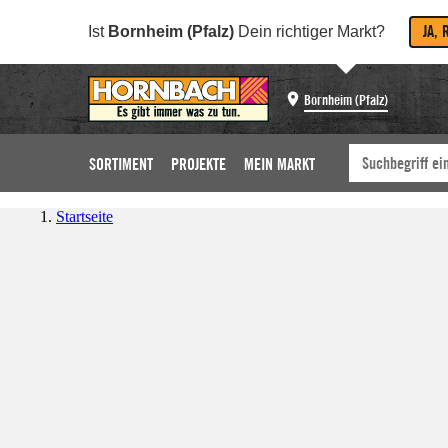
JA, 
Ist
Bornheim (Pfalz)
Dein richtiger Markt?
Bornheim (Pfalz)
SORTIMENT
PROJEKTE
MEIN MARKT
Startseite