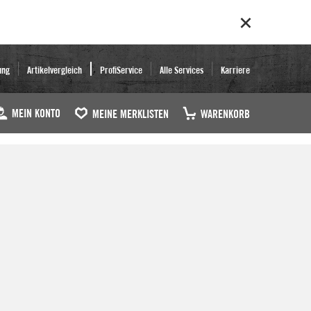
ung
Artikelvergleich
ProfiService
Alle Services
Karriere
MEIN KONTO
MEINE MERKLISTEN
WARENKORB