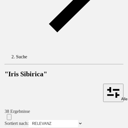
Suche
"Iris Sibirica"
Alle
38 Ergebnisse
Sortiert nach: