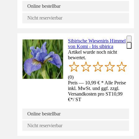
Online bestellbar
Nicht reservierbar
Sibirische Wieseniris Himmel
von Komi - Iris sibirica
Artikel wurde noch nicht
bewertet.
(
0
)
Preis — 10,99 € * Alle Preise
inkl. MwSt. und ggf. zzgl.
Versandkosten pro ST
10,99
€
*
/
ST
Online bestellbar
Nicht reservierbar