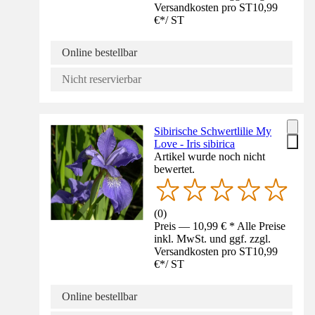
Versandkosten pro ST
10,99
€
*
/
ST
Online bestellbar
Nicht reservierbar
Sibirische Schwertlilie My
Love - Iris sibirica
Artikel wurde noch nicht
bewertet.
(
0
)
Preis — 10,99 € * Alle Preise
inkl. MwSt. und ggf. zzgl.
Versandkosten pro ST
10,99
€
*
/
ST
Online bestellbar