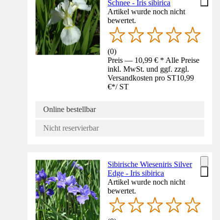
Schnee - Iris sibirica
Artikel wurde noch nicht
bewertet.
(
0
)
Preis — 10,99 € * Alle Preise
inkl. MwSt. und ggf. zzgl.
Versandkosten pro ST
10,99
€
*
/
ST
Online bestellbar
Nicht reservierbar
Sibirische Wieseniris Silver
Edge - Iris sibirica
Artikel wurde noch nicht
bewertet.