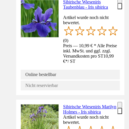
Sibirische Wieseniris
Taubenblau - Iris sibirica
Artikel wurde noch nicht
bewertet.
(
0
)
Preis — 10,99 € * Alle Preise
inkl. MwSt. und ggf. zzgl.
Versandkosten pro ST
10,99
€
*
/
ST
Online bestellbar
Nicht reservierbar
Sibirische Wieseniris Marilyn
Holmes - Iris sibirica
Artikel wurde noch nicht
bewertet.