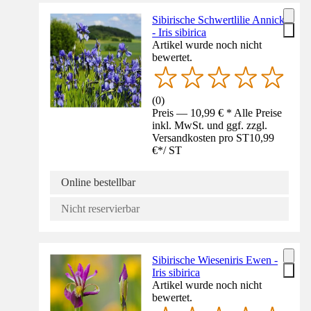
Sibirische Schwertlilie Annick
- Iris sibirica
Artikel wurde noch nicht
bewertet.
(
0
)
Preis — 10,99 € * Alle Preise
inkl. MwSt. und ggf. zzgl.
Versandkosten pro ST
10,99
€
*
/
ST
Online bestellbar
Nicht reservierbar
Sibirische Wieseniris Ewen -
Iris sibirica
Artikel wurde noch nicht
bewertet.