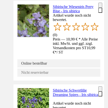
Sibirische Wieseniris Perry
Blue - Iris sibirica
Artikel wurde noch nicht
bewertet.
(
0
)
Preis — 10,99 € * Alle Preise
inkl. MwSt. und ggf. zzgl.
Versandkosten pro ST
10,99
€
*
/
ST
Online bestellbar
Nicht reservierbar
Sibirische Schwertlilie
Dreaming Spires - Iris sibirica
Artikel wurde noch nicht
bewertet.