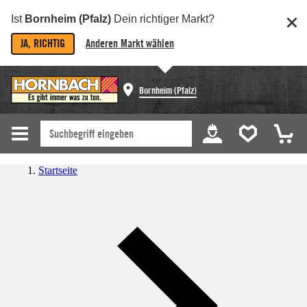
Ist
Bornheim (Pfalz)
Dein richtiger Markt?
JA, RICHTIG
Anderen Markt wählen
Bornheim (Pfalz)
Startseite