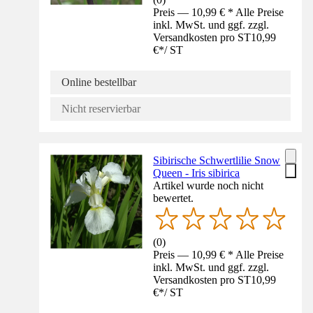
Preis — 10,99 € * Alle Preise
inkl. MwSt. und ggf. zzgl.
Versandkosten pro ST
10,99
€
*
/
ST
Online bestellbar
Nicht reservierbar
Sibirische Schwertlilie Snow
Queen - Iris sibirica
Artikel wurde noch nicht
bewertet.
(
0
)
Preis — 10,99 € * Alle Preise
inkl. MwSt. und ggf. zzgl.
Versandkosten pro ST
10,99
€
*
/
ST