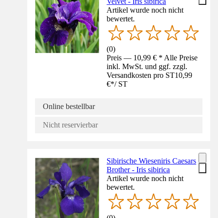
Velvet - Iris sibirica
Artikel wurde noch nicht
bewertet.
(
0
)
Preis — 10,99 € * Alle Preise
inkl. MwSt. und ggf. zzgl.
Versandkosten pro ST
10,99
€
*
/
ST
Online bestellbar
Nicht reservierbar
Sibirische Wieseniris Caesars
Brother - Iris sibirica
Artikel wurde noch nicht
bewertet.
(
0
)