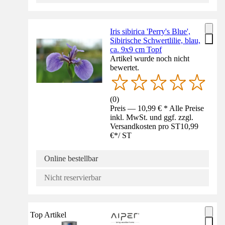
Iris sibirica 'Perry's Blue',
Sibirische Schwertlilie, blau,
ca. 9x9 cm Topf
Artikel wurde noch nicht
bewertet.
(
0
)
Preis — 10,99 € * Alle Preise
inkl. MwSt. und ggf. zzgl.
Versandkosten pro ST
10,99
€
*
/
ST
Online bestellbar
Nicht reservierbar
Top Artikel