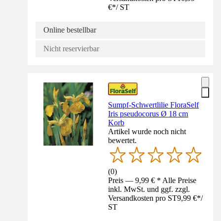
€
*
/
ST
Online bestellbar
Nicht reservierbar
Sumpf-Schwertlilie FloraSelf
Iris pseudocorus Ø 18 cm
Korb
Artikel wurde noch nicht
bewertet.
(
0
)
Preis — 9,99 € * Alle Preise
inkl. MwSt. und ggf. zzgl.
Versandkosten pro ST
9,99 €
*
/
ST