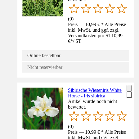
(
0
)
Preis — 10,99 € * Alle Preise
inkl. MwSt. und ggf. zzgl.
Versandkosten pro ST
10,99
€
*
/
ST
Online bestellbar
Nicht reservierbar
Sibirische Wieseniris White
Horse - Iris sibirica
Artikel wurde noch nicht
bewertet.
(
0
)
Preis — 10,99 € * Alle Preise
inkl. MwSt. und ggf. zzgl.