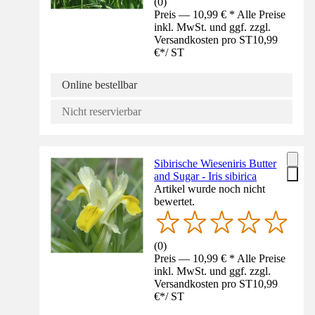
(
0
)
Preis — 10,99 € * Alle Preise
inkl. MwSt. und ggf. zzgl.
Versandkosten pro ST
10,99
€
*
/
ST
Online bestellbar
Nicht reservierbar
Sibirische Wieseniris Butter
and Sugar - Iris sibirica
Artikel wurde noch nicht
bewertet.
(
0
)
Preis — 10,99 € * Alle Preise
inkl. MwSt. und ggf. zzgl.
Versandkosten pro ST
10,99
€
*
/
ST