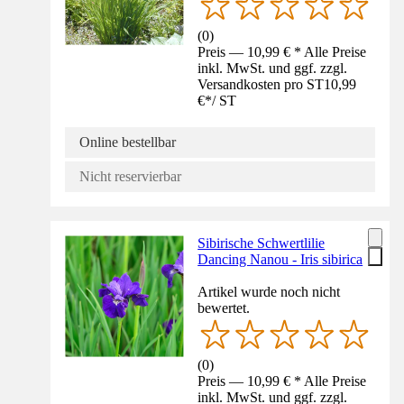
(
0
)
Preis — 10,99 € * Alle Preise
inkl. MwSt. und ggf. zzgl.
Versandkosten pro ST
10,99
€
*
/
ST
Online bestellbar
Nicht reservierbar
Sibirische Schwertlilie
Dancing Nanou - Iris sibirica
Artikel wurde noch nicht
bewertet.
(
0
)
Preis — 10,99 € * Alle Preise
inkl. MwSt. und ggf. zzgl.