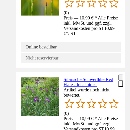
(
0
)
Preis — 10,99 € * Alle Preise
inkl. MwSt. und ggf. zzgl.
Versandkosten pro ST
10,99
€
*
/
ST
Online bestellbar
Nicht reservierbar
Sibirische Schwertlilie Red
Flare - Iris sibirica
Artikel wurde noch nicht
bewertet.
(
0
)
Preis — 10,99 € * Alle Preise
inkl. MwSt. und ggf. zzgl.
Versandkosten pro ST
10,99