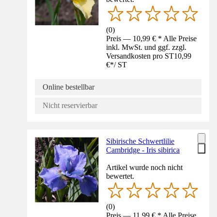
(
0
)
Preis — 10,99 € * Alle Preise
inkl. MwSt. und ggf. zzgl.
Versandkosten pro ST
10,99
€
*
/
ST
Online bestellbar
Nicht reservierbar
Sibirische Schwertlilie
Cambridge - Iris sibirica
Artikel wurde noch nicht
bewertet.
(
0
)
Preis — 11,99 € * Alle Preise