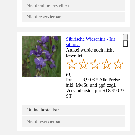
Nicht online bestellbar
Nicht reservierbar
Sibirische Wieseniris - Iris
sibirica
Artikel wurde noch nicht
bewertet.
(
0
)
Preis — 8,99 € * Alle Preise
inkl. MwSt. und ggf. zzgl.
Versandkosten pro ST
8,99 €
*
/
ST
Online bestellbar
Nicht reservierbar