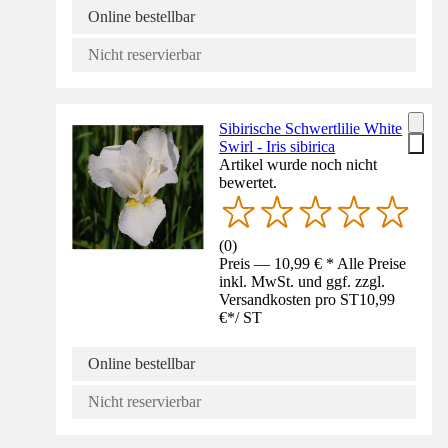
Online bestellbar
Nicht reservierbar
Sibirische Schwertlilie White
Swirl - Iris sibirica
Artikel wurde noch nicht
bewertet.
(
0
)
Preis — 10,99 € * Alle Preise
inkl. MwSt. und ggf. zzgl.
Versandkosten pro ST
10,99
€
*
/
ST
Online bestellbar
Nicht reservierbar