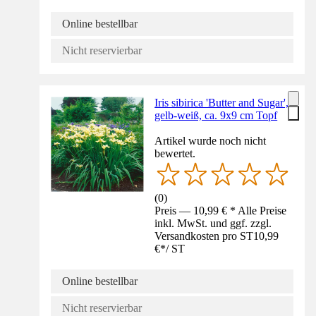
Online bestellbar
Nicht reservierbar
Iris sibirica 'Butter and Sugar',
gelb-weiß, ca. 9x9 cm Topf
Artikel wurde noch nicht
bewertet.
(
0
)
Preis — 10,99 € * Alle Preise
inkl. MwSt. und ggf. zzgl.
Versandkosten pro ST
10,99
€
*
/
ST
Online bestellbar
Nicht reservierbar