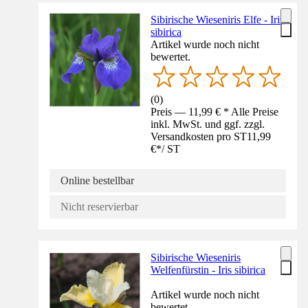
Sibirische Wieseniris Elfe - Iris
sibirica
Artikel wurde noch nicht
bewertet.
(
0
)
Preis — 11,99 € * Alle Preise
inkl. MwSt. und ggf. zzgl.
Versandkosten pro ST
11,99
€
*
/
ST
Online bestellbar
Nicht reservierbar
Sibirische Wieseniris
Welfenfürstin - Iris sibirica
Artikel wurde noch nicht
bewertet.