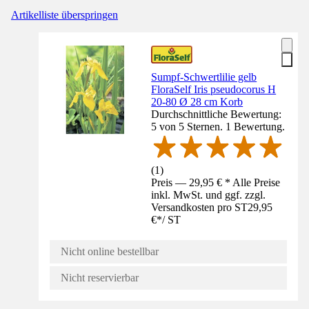
Artikelliste überspringen
Sumpf-Schwertlilie gelb
FloraSelf Iris pseudocorus H
20-80 Ø 28 cm Korb
Durchschnittliche Bewertung:
5 von 5 Sternen. 1 Bewertung.
(
1
)
Preis — 29,95 € * Alle Preise
inkl. MwSt. und ggf. zzgl.
Versandkosten pro ST
29,95
€
*
/
ST
Nicht online bestellbar
Nicht reservierbar