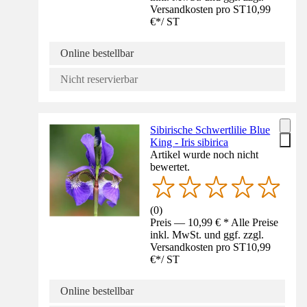
Versandkosten pro ST
10,99
€
*
/
ST
Online bestellbar
Nicht reservierbar
Sibirische Schwertlilie Blue
King - Iris sibirica
Artikel wurde noch nicht
bewertet.
(
0
)
Preis — 10,99 € * Alle Preise
inkl. MwSt. und ggf. zzgl.
Versandkosten pro ST
10,99
€
*
/
ST
Online bestellbar