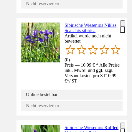
Nicht reservierbar
Sibirische Wieseniris Niklas
Sea - Iris sibirica
Artikel wurde noch nicht
bewertet.
(
0
)
Preis — 10,99 € * Alle Preise
inkl. MwSt. und ggf. zzgl.
Versandkosten pro ST
10,99
€
*
/
ST
Online bestellbar
Nicht reservierbar
Sibirische Wieseniris Ruffled