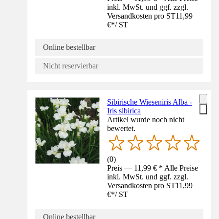
inkl. MwSt. und ggf. zzgl.
Versandkosten pro ST
11,99
€
*
/
ST
Online bestellbar
Nicht reservierbar
Sibirische Wieseniris Alba -
Iris sibirica
Artikel wurde noch nicht
bewertet.
(
0
)
Preis — 11,99 € * Alle Preise
inkl. MwSt. und ggf. zzgl.
Versandkosten pro ST
11,99
€
*
/
ST
Online bestellbar