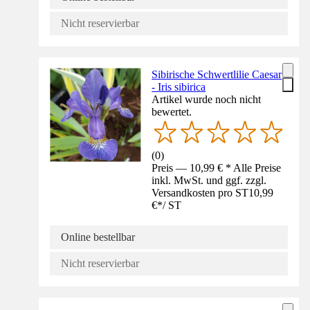
Nicht reservierbar
Sibirische Schwertlilie Caesar
- Iris sibirica
Artikel wurde noch nicht
bewertet.
(
0
)
Preis — 10,99 € * Alle Preise
inkl. MwSt. und ggf. zzgl.
Versandkosten pro ST
10,99
€
*
/
ST
Online bestellbar
Nicht reservierbar