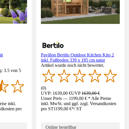
it
Pavillon Bertilo Outdoor Kitchen Kito 2
inkl. Fußboden 339 x 185 cm natur
Artikel wurde noch nicht bewertet.
: 3.5 von 5
(
0
)
UVP: 1639,00 €
UVP
1639,00 €
Unser Preis — 1199,00 € * Alle Preise
ise inkl.
inkl. MwSt. und ggf. zzgl. Versandkosten
ndkosten pro
pro ST
1199,00 €
*
/
ST
Online bestellbar