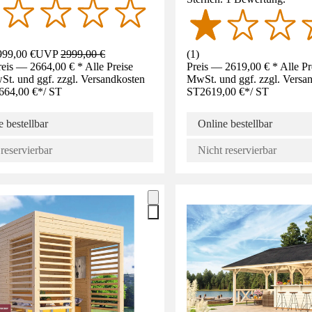
99,00 €
UVP
2999,00 €
(
1
)
eis — 2664,00 € * Alle Preise
Preis — 2619,00 € * Alle Pre
St. und ggf. zzgl. Versandkosten
MwSt. und ggf. zzgl. Versa
664,00 €
*
/
ST
ST
2619,00 €
*
/
ST
 bestellbar
Online bestellbar
reservierbar
Nicht reservierbar