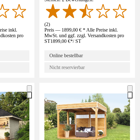
(
2
)
ise inkl.
Preis — 1899,00 € * Alle Preise inkl.
ndkosten pro
MwSt. und ggf. zzgl. Versandkosten pro
ST
1899,00 €
*
/
ST
Online bestellbar
Nicht reservierbar