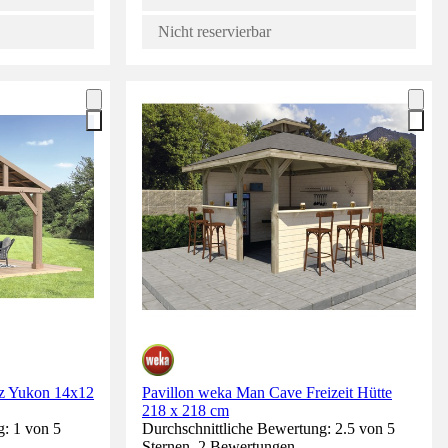
Nicht reservierbar
 Yukon 14x12
Pavillon weka Man Cave Freizeit Hütte
218 x 218 cm
g: 1 von 5
Durchschnittliche Bewertung: 2.5 von 5
Sternen. 2 Bewertungen.