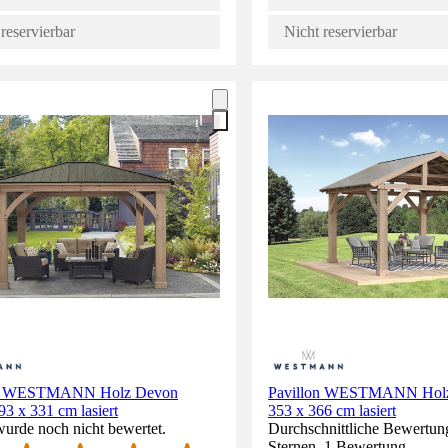
reservierbar
Nicht reservierbar
on WESTMANN Holz Devon
Pavillon WESTMANN Holz
3 x 331 cm lasiert
353 x 366 cm lasiert
wurde noch nicht bewertet.
Durchschnittliche Bewertun
Sternen. 1 Bewertung.