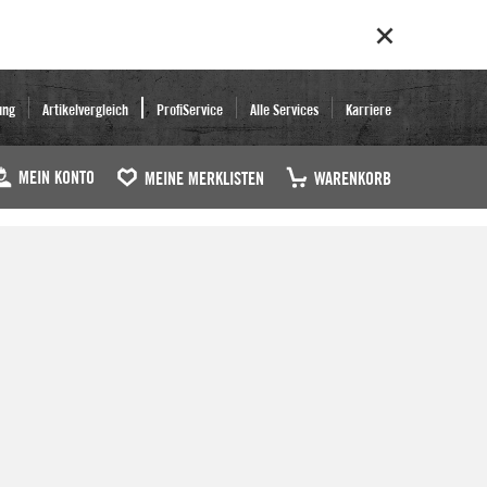
ung
Artikelvergleich
ProfiService
Alle Services
Karriere
MEIN KONTO
MEINE MERKLISTEN
WARENKORB