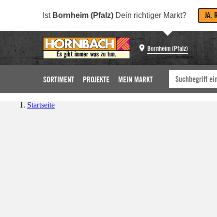
JA, 
Ist
Bornheim (Pfalz)
Dein richtiger Markt?
Bornheim (Pfalz)
SORTIMENT
PROJEKTE
MEIN MARKT
Startseite