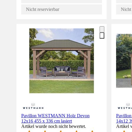
Nicht reservierbar
Nicht 
Pavillon WESTMANN Holz Devon
Pavill
12x16 455 x 336 cm lasiert
14x12 39
Artikel wurde noch nicht bewertet.
Artikel 