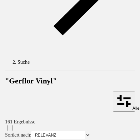
Suche
"Gerflor Vinyl"
Alle
161 Ergebnisse
Sortiert nach: