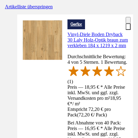
Artikelliste überspringen
Vinyl-Diele Boden Dryback
30 Laly Holz-Optik braun zum
verkleben 184 x 1219 x 2 mm
Durchschnittliche Bewertung:
4 von 5 Sternen. 1 Bewertung.
(
1
)
Preis — 18,95 € * Alle Preise
inkl. MwSt. und ggf. zzgl.
Versandkosten pro m²
18,95
€
*
/
m²
Entspricht 72,20 € pro
Pack
(
72,20 €
/
Pack
)
Bei Abnahme von 40 Pack:
Preis — 16,95 € * Alle Preise
inkl. MwSt. und ggf. zzgl.