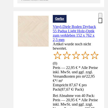
Vinyl-Diele Boden Dryback
55 Padua Light Holz-Optik
zum verkleben 152 x 762 x
2,5 mm
Artikel wurde noch nicht
bewertet.
(
0
)
Preis — 22,95 € * Alle Preise
inkl. MwSt. und ggf. zzgl.
Versandkosten pro m²
22,95
€
*
/
m²
Entspricht 87,67 € pro
Pack
(
87,67 €
/
Pack
)
Bei Abnahme von 40 Pack:
Preis — 20,95 € * Alle Preise
inkl. MwSt. und ggf. zzgl.