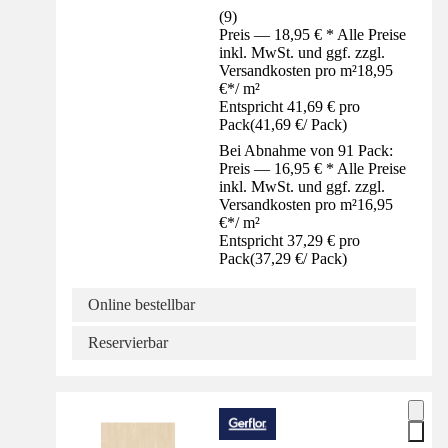
(
9
)
Preis — 18,95 € * Alle Preise
inkl. MwSt. und ggf. zzgl.
Versandkosten pro m²
18,95
€
*
/
m²
Entspricht 41,69 € pro
Pack
(
41,69 €
/
Pack
)
Bei Abnahme von 91 Pack:
Preis — 16,95 € * Alle Preise
inkl. MwSt. und ggf. zzgl.
Versandkosten pro m²
16,95
€
*
/
m²
Entspricht 37,29 € pro
Pack
(
37,29 €
/
Pack
)
Online bestellbar
Reservierbar