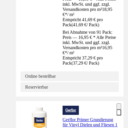
inkl. MwSt. und ggf. zzgl.
Versandkosten pro m²
18,95
€
*
/
m²
Entspricht 41,69 € pro
Pack
(
41,69 €
/
Pack
)
Bei Abnahme von 91 Pack:
Preis — 16,95 € * Alle Preise
inkl. MwSt. und ggf. zzgl.
Versandkosten pro m²
16,95
€
*
/
m²
Entspricht 37,29 € pro
Pack
(
37,29 €
/
Pack
)
Online bestellbar
Reservierbar
Gerflor Primer Grundierung
für Vinyl Dielen und Fliesen 1