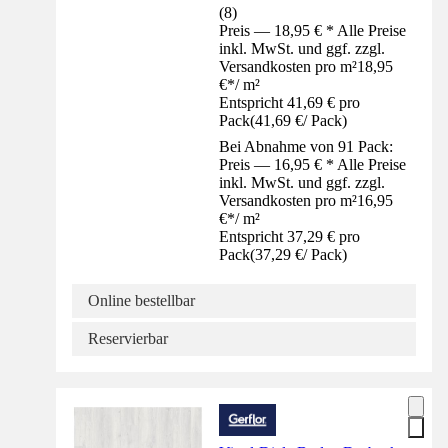
(
8
)
Preis — 18,95 € * Alle Preise
inkl. MwSt. und ggf. zzgl.
Versandkosten pro m²
18,95
€
*
/
m²
Entspricht 41,69 € pro
Pack
(
41,69 €
/
Pack
)
Bei Abnahme von 91 Pack:
Preis — 16,95 € * Alle Preise
inkl. MwSt. und ggf. zzgl.
Versandkosten pro m²
16,95
€
*
/
m²
Entspricht 37,29 € pro
Pack
(
37,29 €
/
Pack
)
Online bestellbar
Reservierbar