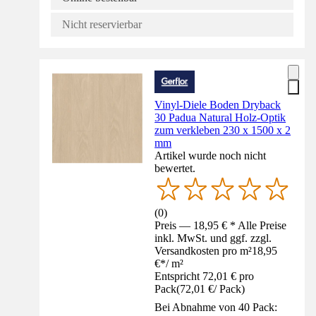
Nicht reservierbar
Vinyl-Diele Boden Dryback
30 Padua Natural Holz-Optik
zum verkleben 230 x 1500 x 2
mm
Artikel wurde noch nicht
bewertet.
(
0
)
Preis — 18,95 € * Alle Preise
inkl. MwSt. und ggf. zzgl.
Versandkosten pro m²
18,95
€
*
/
m²
Entspricht 72,01 € pro
Pack
(
72,01 €
/
Pack
)
Bei Abnahme von 40 Pack: