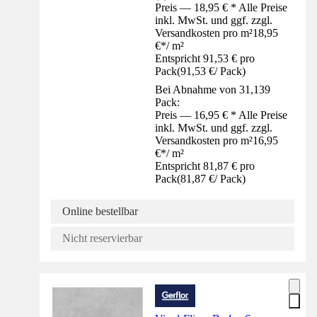
Preis — 18,95 € * Alle Preise
inkl. MwSt. und ggf. zzgl.
Versandkosten pro m²
18,95
€
*
/
m²
Entspricht 91,53 € pro
Pack
(
91,53 €
/
Pack
)
Bei Abnahme von 31,139
Pack:
Preis — 16,95 € * Alle Preise
inkl. MwSt. und ggf. zzgl.
Versandkosten pro m²
16,95
€
*
/
m²
Entspricht 81,87 € pro
Pack
(
81,87 €
/
Pack
)
Online bestellbar
Nicht reservierbar