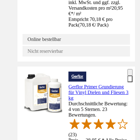
inkl. MwSt. und ggf. zzgl.
Versandkosten pro m²
20,95
€
*
/
m²
Entspricht 70,18 € pro
Pack
(
70,18 €
/
Pack
)
Online bestellbar
Nicht reservierbar
Gerflor Primer Grundierung
für Vinyl Dielen und Fliesen 3
kg
Durchschnittliche Bewertung:
4 von 5 Sternen. 23
Bewertungen.
(
23
)