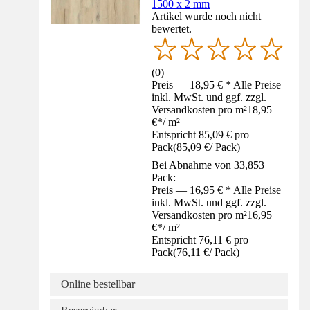
1500 x 2 mm
Artikel wurde noch nicht
bewertet.
(
0
)
Preis — 18,95 € * Alle Preise
inkl. MwSt. und ggf. zzgl.
Versandkosten pro m²
18,95
€
*
/
m²
Entspricht 85,09 € pro
Pack
(
85,09 €
/
Pack
)
Bei Abnahme von 33,853
Pack:
Preis — 16,95 € * Alle Preise
inkl. MwSt. und ggf. zzgl.
Versandkosten pro m²
16,95
€
*
/
m²
Entspricht 76,11 € pro
Pack
(
76,11 €
/
Pack
)
Online bestellbar