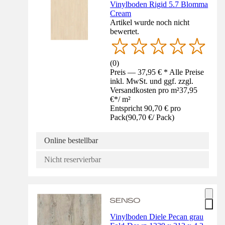
Vinylboden Rigid 5.7 Blomma
Cream
Artikel wurde noch nicht
bewertet.
(
0
)
Preis — 37,95 € * Alle Preise
inkl. MwSt. und ggf. zzgl.
Versandkosten pro m²
37,95
€
*
/
m²
Entspricht 90,70 € pro
Pack
(
90,70 €
/
Pack
)
Online bestellbar
Nicht reservierbar
Vinylboden Diele Pecan grau