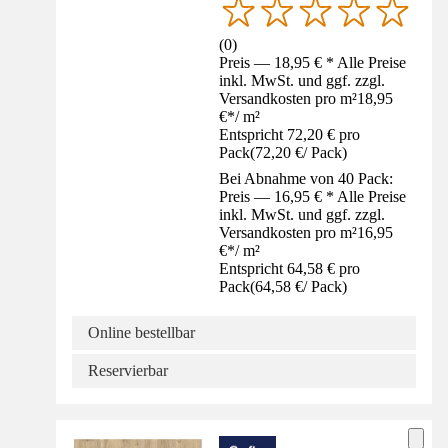
(
0
)
Preis — 18,95 € * Alle Preise
inkl. MwSt. und ggf. zzgl.
Versandkosten pro m²
18,95
€
*
/
m²
Entspricht 72,20 € pro
Pack
(
72,20 €
/
Pack
)
Bei Abnahme von 40 Pack:
Preis — 16,95 € * Alle Preise
inkl. MwSt. und ggf. zzgl.
Versandkosten pro m²
16,95
€
*
/
m²
Entspricht 64,58 € pro
Pack
(
64,58 €
/
Pack
)
Online bestellbar
Reservierbar