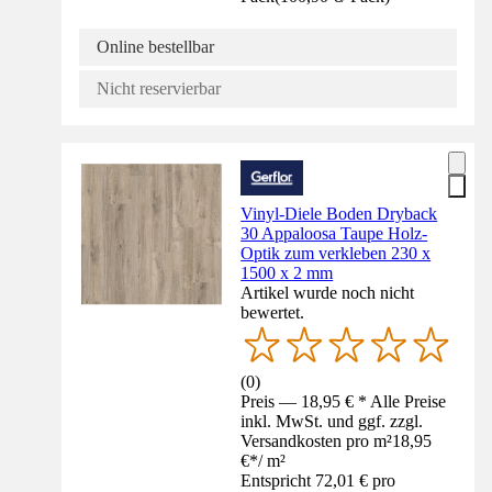
Online bestellbar
Nicht reservierbar
Vinyl-Diele Boden Dryback
30 Appaloosa Taupe Holz-
Optik zum verkleben 230 x
1500 x 2 mm
Artikel wurde noch nicht
bewertet.
(
0
)
Preis — 18,95 € * Alle Preise
inkl. MwSt. und ggf. zzgl.
Versandkosten pro m²
18,95
€
*
/
m²
Entspricht 72,01 € pro