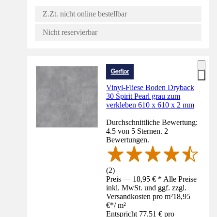
Z.Zt. nicht online bestellbar
Nicht reservierbar
Vinyl-Fliese Boden Dryback
30 Spirit Pearl grau zum
verkleben 610 x 610 x 2 mm
Durchschnittliche Bewertung:
4.5 von 5 Sternen. 2
Bewertungen.
(
2
)
Preis — 18,95 € * Alle Preise
inkl. MwSt. und ggf. zzgl.
Versandkosten pro m²
18,95
€
*
/
m²
Entspricht 77,51 € pro