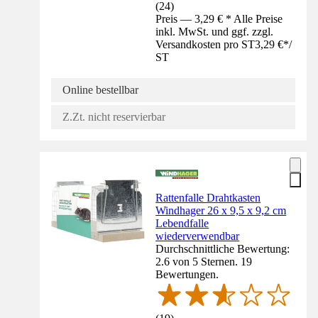
(
24
)
Preis — 3,29 € * Alle Preise
inkl. MwSt. und ggf. zzgl.
Versandkosten pro ST
3,29 €
*
/
ST
Online bestellbar
Z.Zt. nicht reservierbar
Rattenfalle Drahtkasten
Windhager 26 x 9,5 x 9,2 cm
Lebendfalle
wiederverwendbar
Durchschnittliche Bewertung:
2.6 von 5 Sternen. 19
Bewertungen.