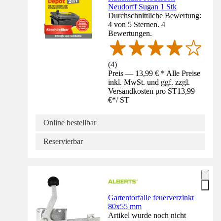
Neudorff Sugan 1 Stk
Durchschnittliche Bewertung:
4 von 5 Sternen. 4
Bewertungen.
(
4
)
Preis — 13,99 € * Alle Preise
inkl. MwSt. und ggf. zzgl.
Versandkosten pro ST
13,99
€
*
/
ST
Online bestellbar
Reservierbar
Gartentorfalle feuerverzinkt
80x55 mm
Artikel wurde noch nicht