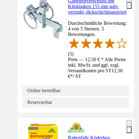
Gartentorverschluss mit
Klinkhaken 155 mm galv.
verzinkt, dickschichtpassiviert
Durchschnittliche Bewertung:
4 von 5 Sternen. 5
Bewertungen.
(
5
)
Preis — 12,50 € * Alle Preise
inkl. MwSt. und ggf. zzgl.
Versandkosten pro ST
12,50
€
*
/
ST
Online bestellbar
Reservierbar
Rattenfalle Köderbox