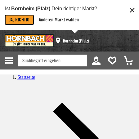
Ist
Bornheim (Pfalz)
Dein richtiger Markt?
JA, RICHTIG
Anderen Markt wählen
Bornheim (Pfalz)
Startseite