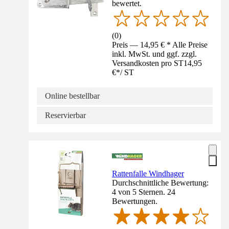
bewertet.
(
0
)
Preis — 14,95 € * Alle Preise
inkl. MwSt. und ggf. zzgl.
Versandkosten pro ST
14,95
€
*
/
ST
Online bestellbar
Reservierbar
Rattenfalle Windhager
Durchschnittliche Bewertung:
4 von 5 Sternen. 24
Bewertungen.