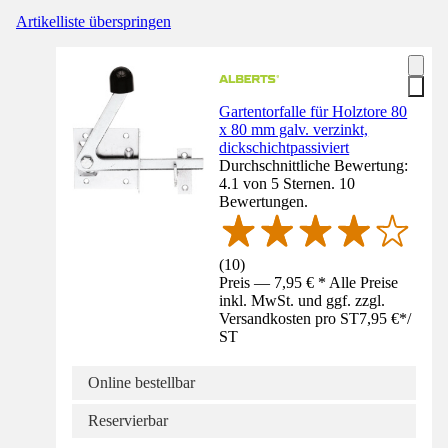
Artikelliste überspringen
Gartentorfalle für Holztore 80
x 80 mm galv. verzinkt,
dickschichtpassiviert
Durchschnittliche Bewertung:
4.1 von 5 Sternen. 10
Bewertungen.
(
10
)
Preis — 7,95 € * Alle Preise
inkl. MwSt. und ggf. zzgl.
Versandkosten pro ST
7,95 €
*
/
ST
Online bestellbar
Reservierbar