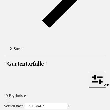
Suche
"Gartentorfalle"
Alle
19 Ergebnisse
Sortiert nach: