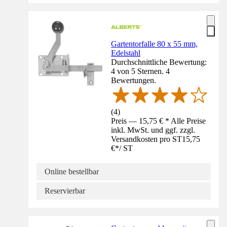
Gartentorfalle 80 x 55 mm,
Edelstahl
Durchschnittliche Bewertung:
4 von 5 Sternen. 4
Bewertungen.
(
4
)
Preis — 15,75 € * Alle Preise
inkl. MwSt. und ggf. zzgl.
Versandkosten pro ST
15,75
€
*
/
ST
Online bestellbar
Reservierbar