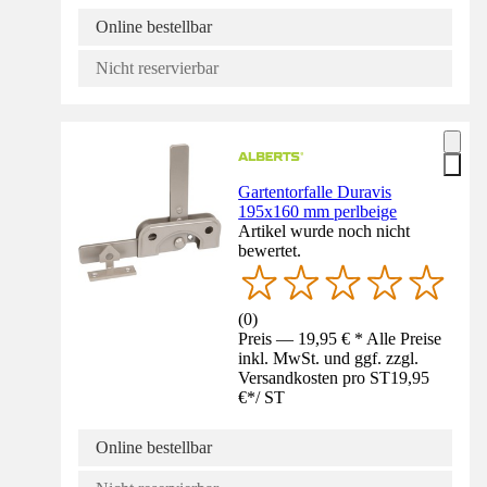
Online bestellbar
Nicht reservierbar
Gartentorfalle Duravis
195x160 mm perlbeige
Artikel wurde noch nicht
bewertet.
(
0
)
Preis — 19,95 € * Alle Preise
inkl. MwSt. und ggf. zzgl.
Versandkosten pro ST
19,95
€
*
/
ST
Online bestellbar