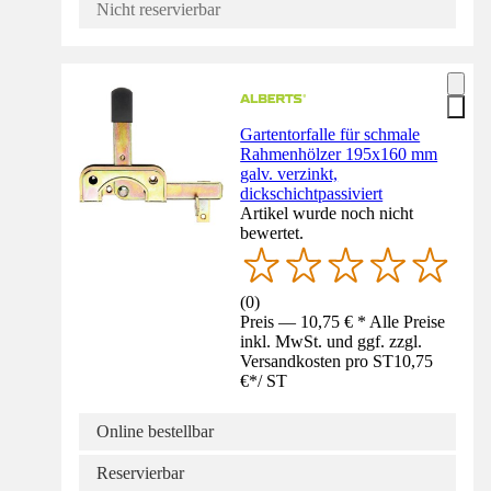
Nicht reservierbar
Gartentorfalle für schmale
Rahmenhölzer 195x160 mm
galv. verzinkt,
dickschichtpassiviert
Artikel wurde noch nicht
bewertet.
(
0
)
Preis — 10,75 € * Alle Preise
inkl. MwSt. und ggf. zzgl.
Versandkosten pro ST
10,75
€
*
/
ST
Online bestellbar
Reservierbar