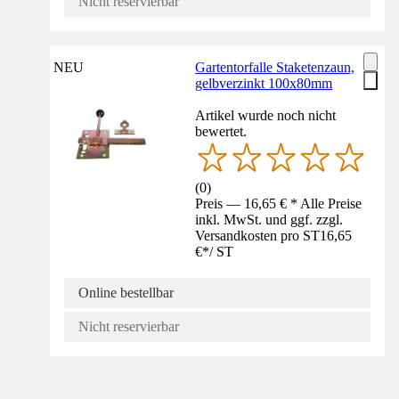
Nicht reservierbar
NEU
Gartentorfalle Staketenzaun,
gelbverzinkt 100x80mm
Artikel wurde noch nicht
bewertet.
(
0
)
Preis — 16,65 € * Alle Preise
inkl. MwSt. und ggf. zzgl.
Versandkosten pro ST
16,65
€
*
/
ST
Online bestellbar
Nicht reservierbar