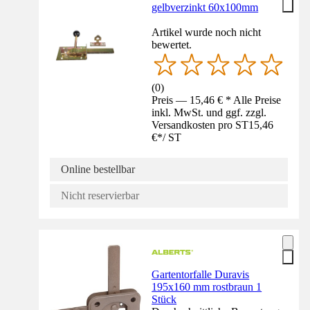
gelbverzinkt 60x100mm
Artikel wurde noch nicht
bewertet.
(
0
)
Preis — 15,46 € * Alle Preise
inkl. MwSt. und ggf. zzgl.
Versandkosten pro ST
15,46
€
*
/
ST
Online bestellbar
Nicht reservierbar
Gartentorfalle Duravis
195x160 mm rostbraun 1
Stück