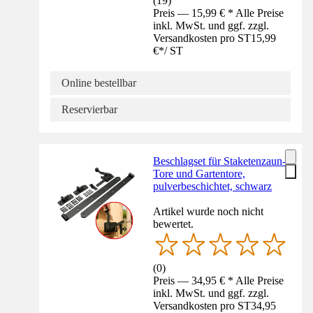
(
19
)
Preis — 15,99 € * Alle Preise
inkl. MwSt. und ggf. zzgl.
Versandkosten pro ST
15,99
€
*
/
ST
Online bestellbar
Reservierbar
Beschlagset für Staketenzaun-
Tore und Gartentore,
pulverbeschichtet, schwarz
Artikel wurde noch nicht
bewertet.
(
0
)
Preis — 34,95 € * Alle Preise
inkl. MwSt. und ggf. zzgl.
Versandkosten pro ST
34,95