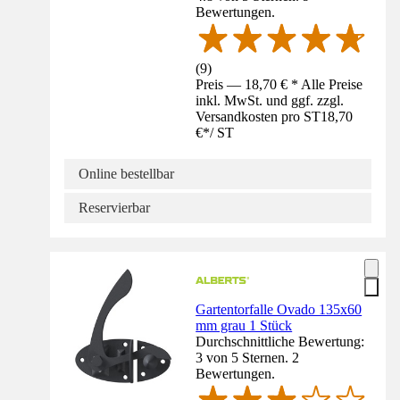
Bewertungen.
(
9
)
Preis — 18,70 € * Alle Preise
inkl. MwSt. und ggf. zzgl.
Versandkosten pro ST
18,70
€
*
/
ST
Online bestellbar
Reservierbar
Gartentorfalle Ovado 135x60
mm grau 1 Stück
Durchschnittliche Bewertung:
3 von 5 Sternen. 2
Bewertungen.