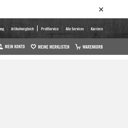
ung
Artikelvergleich
ProfiService
Alle Services
Karriere
MEIN KONTO
MEINE MERKLISTEN
WARENKORB