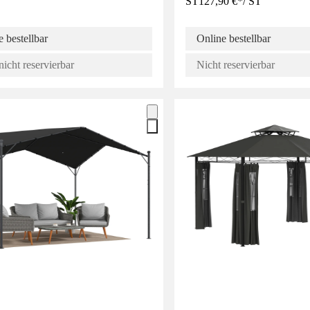
ST
127,90 €
*
/
ST
 bestellbar
Online bestellbar
nicht reservierbar
Nicht reservierbar