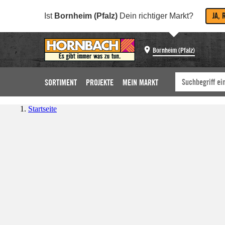
JA, 
Ist
Bornheim (Pfalz)
Dein richtiger Markt?
Bornheim (Pfalz)
SORTIMENT
PROJEKTE
MEIN MARKT
Startseite