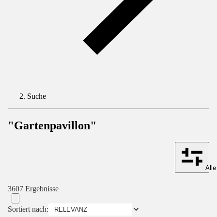
Suche
"Gartenpavillon"
Alle
3607 Ergebnisse
Sortiert nach: