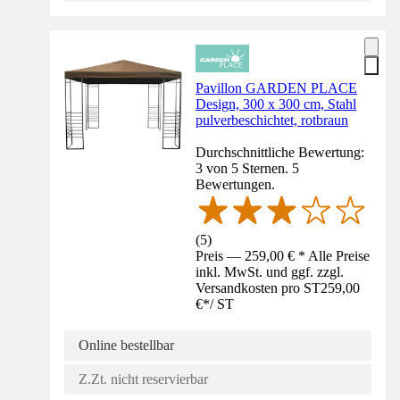
Pavillon GARDEN PLACE
Design, 300 x 300 cm, Stahl
pulverbeschichtet, rotbraun
Durchschnittliche Bewertung:
3 von 5 Sternen. 5
Bewertungen.
(
5
)
Preis — 259,00 € * Alle Preise
inkl. MwSt. und ggf. zzgl.
Versandkosten pro ST
259,00
€
*
/
ST
Online bestellbar
Z.Zt. nicht reservierbar