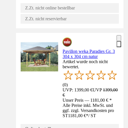
Z.Zt. nicht online bestellbar
Z.Zt. nicht reservierbar
Pavillon weka Paradies Gr. 3
304 x 304 cm natur
Artikel wurde noch nicht
bewertet.
(
0
)
UVP: 1399,00 €
UVP
1399,00
€
Unser Preis — 1181,00 € *
Alle Preise inkl. MwSt. und
ggf. zzgl. Versandkosten pro
ST
1181,00 €
*
/
ST