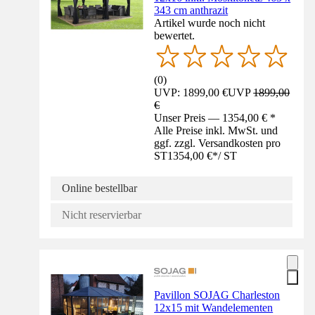
343 cm anthrazit
Artikel wurde noch nicht
bewertet.
(
0
)
UVP: 1899,00 €
UVP
1899,00
€
Unser Preis — 1354,00 € *
Alle Preise inkl. MwSt. und
ggf. zzgl. Versandkosten pro
ST
1354,00 €
*
/
ST
Online bestellbar
Nicht reservierbar
Pavillon SOJAG Charleston
12x15 mit Wandelementen