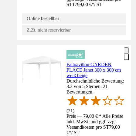
ST
1799,00 €
*
/
ST
Online bestellbar
Z.Zt. nicht reservierbar
Faltpavillon GARDEN
PLACE Janet 300 x 300 cm
weiß beige
Durchschnittliche Bewertung:
3.2 von 5 Sternen. 21
Bewertungen.
(
21
)
Preis — 79,00 € * Alle Preise
inkl. MwSt. und ggf. zzgl.
Versandkosten pro ST
79,00
€
*
/
ST