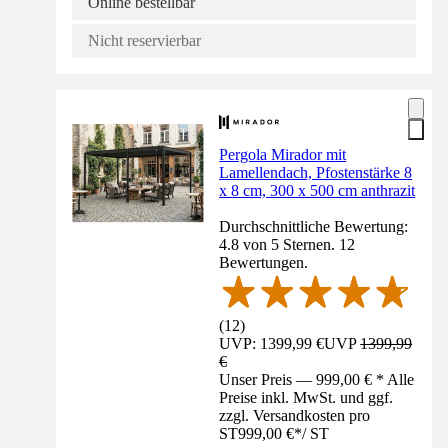
Online bestellbar
Nicht reservierbar
Pergola Mirador mit
Lamellendach, Pfostenstärke 8
x 8 cm, 300 x 500 cm anthrazit
Durchschnittliche Bewertung:
4.8 von 5 Sternen. 12
Bewertungen.
(
12
)
UVP: 1399,99 €
UVP
1399,99
€
Unser Preis — 999,00 € * Alle
Preise inkl. MwSt. und ggf.
zzgl. Versandkosten pro
ST
999,00 €
*
/
ST