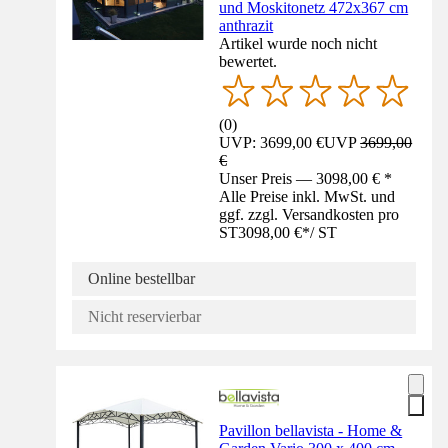
und Moskitonetz 472x367 cm
anthrazit
Artikel wurde noch nicht
bewertet.
(
0
)
UVP: 3699,00 €
UVP
3699,00
€
Unser Preis — 3098,00 € *
Alle Preise inkl. MwSt. und
ggf. zzgl. Versandkosten pro
ST
3098,00 €
*
/
ST
Online bestellbar
Nicht reservierbar
Pavillon bellavista - Home &