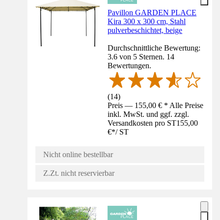
Pavillon GARDEN PLACE
Kira 300 x 300 cm, Stahl
pulverbeschichtet, beige
Durchschnittliche Bewertung:
3.6 von 5 Sternen. 14
Bewertungen.
(
14
)
Preis — 155,00 € * Alle Preise
inkl. MwSt. und ggf. zzgl.
Versandkosten pro ST
155,00
€
*
/
ST
Nicht online bestellbar
Z.Zt. nicht reservierbar