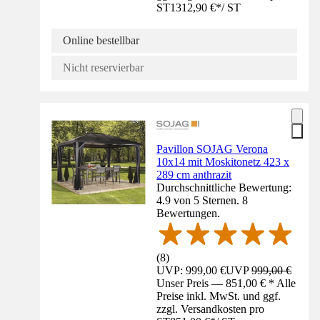
ST
1312,90 €
*
/
ST
Online bestellbar
Nicht reservierbar
Pavillon SOJAG Verona
10x14 mit Moskitonetz 423 x
289 cm anthrazit
Durchschnittliche Bewertung:
4.9 von 5 Sternen. 8
Bewertungen.
(
8
)
UVP: 999,00 €
UVP
999,00 €
Unser Preis — 851,00 € * Alle
Preise inkl. MwSt. und ggf.
zzgl. Versandkosten pro