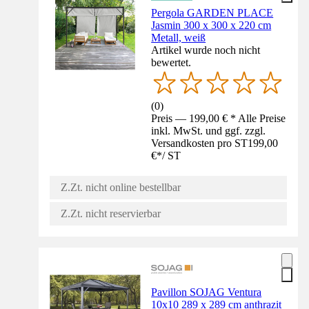
Pergola GARDEN PLACE
Jasmin 300 x 300 x 220 cm
Metall, weiß
Artikel wurde noch nicht
bewertet.
(
0
)
Preis — 199,00 € * Alle Preise
inkl. MwSt. und ggf. zzgl.
Versandkosten pro ST
199,00
€
*
/
ST
Z.Zt. nicht online bestellbar
Z.Zt. nicht reservierbar
Pavillon SOJAG Ventura
10x10 289 x 289 cm anthrazit