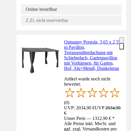
Online bestellbar
Z.Zt. nicht reservierbar
Outsunny Pergola, 3,65 x 2,55
m Pavillon,
Terrassenüberdachung mit
Schiebedach, Gartenpavillon
mit Vorhängen, für Garten,
Hof, Alu+Metall, Dunkelgrau
Artikel wurde noch nicht
bewertet.
(
0
)
UVP: 2034,90 €
UVP
2034,90
€
Unser Preis — 1312,90 € *
Alle Preise inkl. MwSt. und
ggf. zzgl. Versandkosten pro