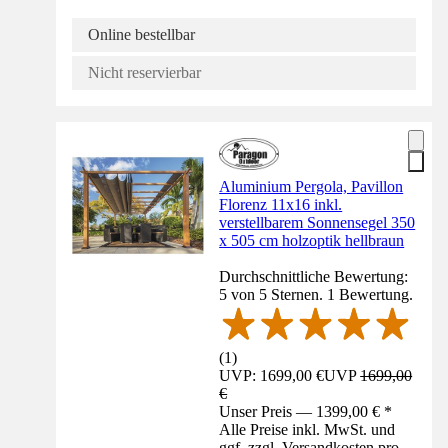
Online bestellbar
Nicht reservierbar
Aluminium Pergola, Pavillon
Florenz 11x16 inkl.
verstellbarem Sonnensegel 350
x 505 cm holzoptik hellbraun
Durchschnittliche Bewertung:
5 von 5 Sternen. 1 Bewertung.
(
1
)
UVP: 1699,00 €
UVP
1699,00
€
Unser Preis — 1399,00 € *
Alle Preise inkl. MwSt. und
ggf. zzgl. Versandkosten pro