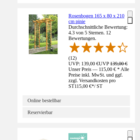
Rosenbogen 165 x 80 x 210
cm pinie
Durchschnittliche Bewertung:
4.3 von 5 Sternen. 12
Bewertungen.
(
12
)
UVP: 139,00 €
UVP
139,00 €
Unser Preis — 115,00 € * Alle
Preise inkl. MwSt. und ggf.
zzgl. Versandkosten pro
ST
115,00 €
*
/
ST
Online bestellbar
Reservierbar