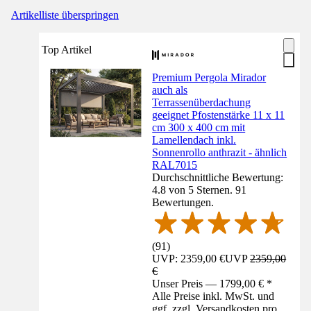
Artikelliste überspringen
Top Artikel
Premium Pergola Mirador
auch als
Terrassenüberdachung
geeignet Pfostenstärke 11 x 11
cm 300 x 400 cm mit
Lamellendach inkl.
Sonnenrollo anthrazit - ähnlich
RAL7015
Durchschnittliche Bewertung:
4.8 von 5 Sternen. 91
Bewertungen.
(
91
)
UVP: 2359,00 €
UVP
2359,00
€
Unser Preis — 1799,00 € *
Alle Preise inkl. MwSt. und
ggf. zzgl. Versandkosten pro