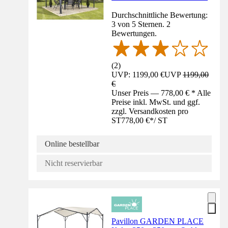
Durchschnittliche Bewertung:
3 von 5 Sternen. 2
Bewertungen.
(
2
)
UVP: 1199,00 €
UVP
1199,00
€
Unser Preis — 778,00 € * Alle
Preise inkl. MwSt. und ggf.
zzgl. Versandkosten pro
ST
778,00 €
*
/
ST
Online bestellbar
Nicht reservierbar
Pavillon GARDEN PLACE