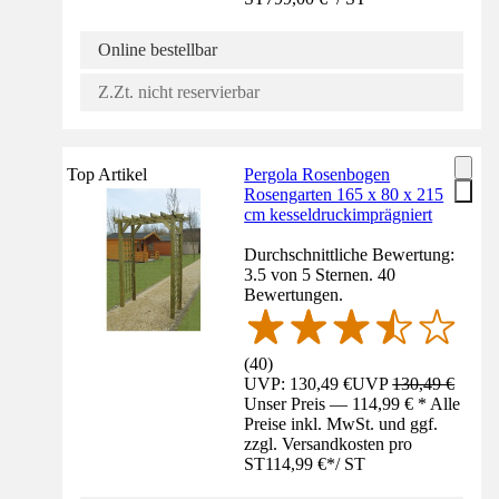
Online bestellbar
Z.Zt. nicht reservierbar
Top Artikel
Pergola Rosenbogen
Rosengarten 165 x 80 x 215
cm kesseldruckimprägniert
Durchschnittliche Bewertung:
3.5 von 5 Sternen. 40
Bewertungen.
(
40
)
UVP: 130,49 €
UVP
130,49 €
Unser Preis — 114,99 € * Alle
Preise inkl. MwSt. und ggf.
zzgl. Versandkosten pro
ST
114,99 €
*
/
ST