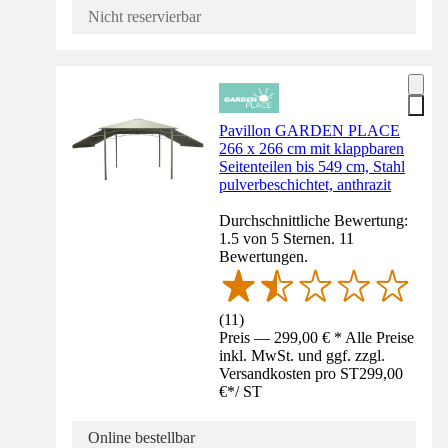
Nicht reservierbar
Pavillon GARDEN PLACE
266 x 266 cm mit klappbaren
Seitenteilen bis 549 cm, Stahl
pulverbeschichtet, anthrazit
Durchschnittliche Bewertung:
1.5 von 5 Sternen. 11
Bewertungen.
(
11
)
Preis — 299,00 € * Alle Preise
inkl. MwSt. und ggf. zzgl.
Versandkosten pro ST
299,00
€
*
/
ST
Online bestellbar