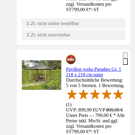
zzgl. Versandkosten pro
ST
799,00 €
*
/
ST
Z.Zt. nicht online bestellbar
Z.Zt. nicht reservierbar
Pavillon weka Paradies Gr. 1
218 x 218 cm natur
Durchschnittliche Bewertung:
5 von 5 Sternen. 1 Bewertung.
(
1
)
UVP: 899,99 €
UVP
899,99 €
Unser Preis — 799,00 € * Alle
Preise inkl. MwSt. und ggf.
zzgl. Versandkosten pro
ST
799,00 €
*
/
ST