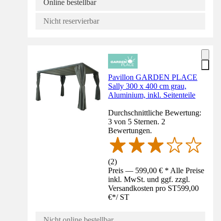
Online bestellbar
Nicht reservierbar
Pavillon GARDEN PLACE
Sally 300 x 400 cm grau,
Aluminium, inkl. Seitenteile
Durchschnittliche Bewertung:
3 von 5 Sternen. 2
Bewertungen.
(
2
)
Preis — 599,00 € * Alle Preise
inkl. MwSt. und ggf. zzgl.
Versandkosten pro ST
599,00
€
*
/
ST
Nicht online bestellbar