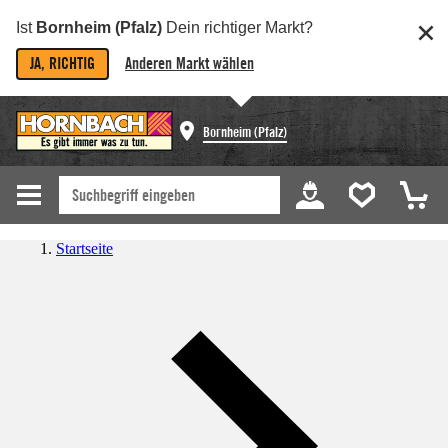
Ist
Bornheim (Pfalz)
Dein richtiger Markt?
JA, RICHTIG
Anderen Markt wählen
Bornheim (Pfalz)
Startseite