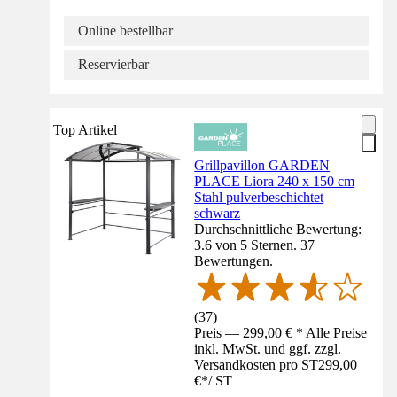
Online bestellbar
Reservierbar
Top Artikel
Grillpavillon GARDEN
PLACE Liora 240 x 150 cm
Stahl pulverbeschichtet
schwarz
Durchschnittliche Bewertung:
3.6 von 5 Sternen. 37
Bewertungen.
(
37
)
Preis — 299,00 € * Alle Preise
inkl. MwSt. und ggf. zzgl.
Versandkosten pro ST
299,00
€
*
/
ST