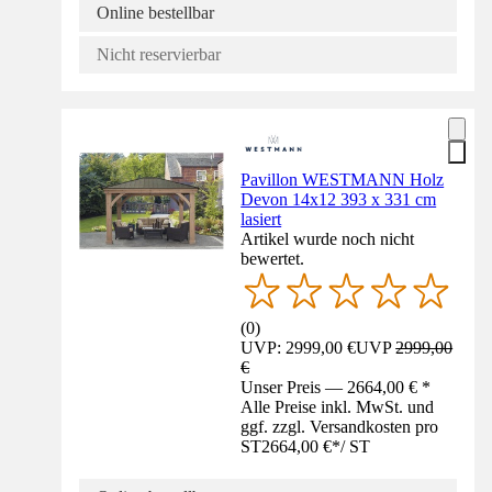
Online bestellbar
Nicht reservierbar
Pavillon WESTMANN Holz
Devon 14x12 393 x 331 cm
lasiert
Artikel wurde noch nicht
bewertet.
(
0
)
UVP: 2999,00 €
UVP
2999,00
€
Unser Preis — 2664,00 € *
Alle Preise inkl. MwSt. und
ggf. zzgl. Versandkosten pro
ST
2664,00 €
*
/
ST