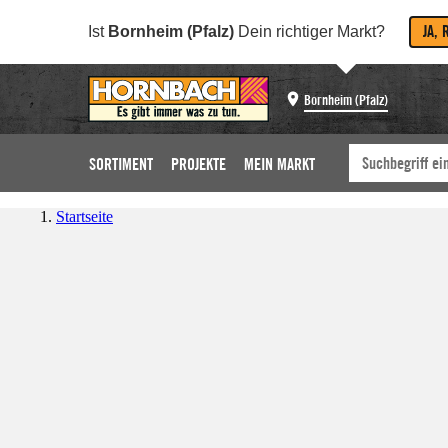
JA, 
Ist
Bornheim (Pfalz)
Dein richtiger Markt?
Bornheim (Pfalz)
SORTIMENT
PROJEKTE
MEIN MARKT
Startseite