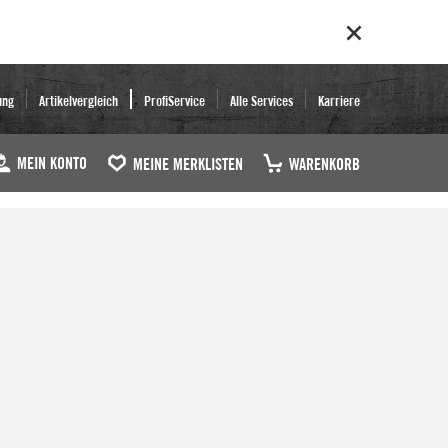
ung
Artikelvergleich
ProfiService
Alle Services
Karriere
MEIN KONTO
MEINE MERKLISTEN
WARENKORB