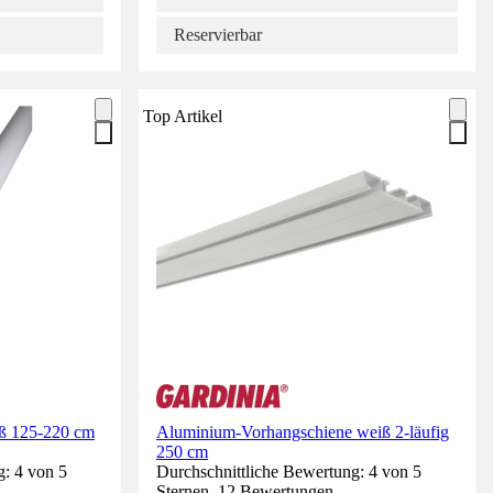
Reservierbar
Top Artikel
iß 125-220 cm
Aluminium-Vorhangschiene weiß 2-läufig
250 cm
g: 4 von 5
Durchschnittliche Bewertung: 4 von 5
Sternen. 12 Bewertungen.