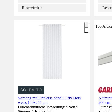
Reservierbar
Reser
Top Artike
Vorhang mit Universalband Fluffy Dots
Alumini
weiss 140x255 cm
200 cm
Durchschnittliche Bewertung: 5 von 5
Durchsch
Sternen. 1 Bewertung.
Sternen