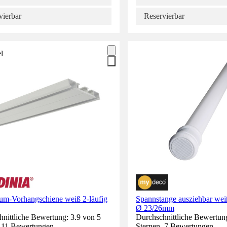
vierbar
Reservierbar
l
um-Vorhangschiene weiß 2-läufig
Spannstange ausziehbar we
Ø 23/26mm
nittliche Bewertung: 3.9 von 5
Durchschnittliche Bewertun
. 11 Bewertungen.
Sternen. 7 Bewertungen.