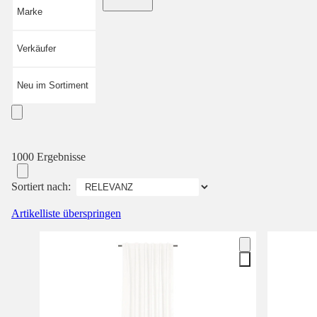
Marke
Verkäufer
Neu im Sortiment
1000 Ergebnisse
Sortiert nach:
Artikelliste überspringen