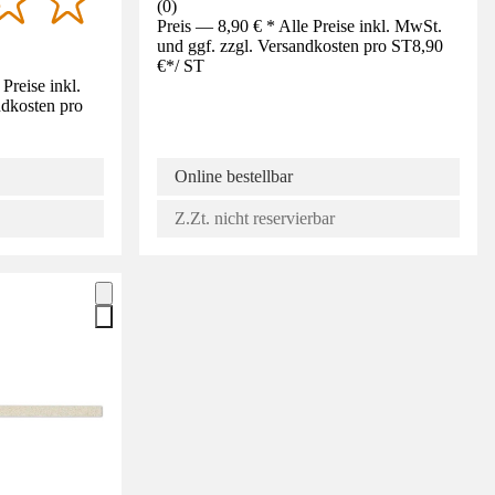
(
0
)
Preis — 8,90 € * Alle Preise inkl. MwSt.
und ggf. zzgl. Versandkosten pro ST
8,90
€
*
/
ST
Preise inkl.
ndkosten pro
Online bestellbar
Z.Zt. nicht reservierbar