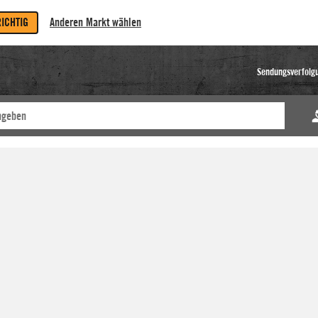
RICHTIG
Anderen Markt wählen
Sendungsverfolg