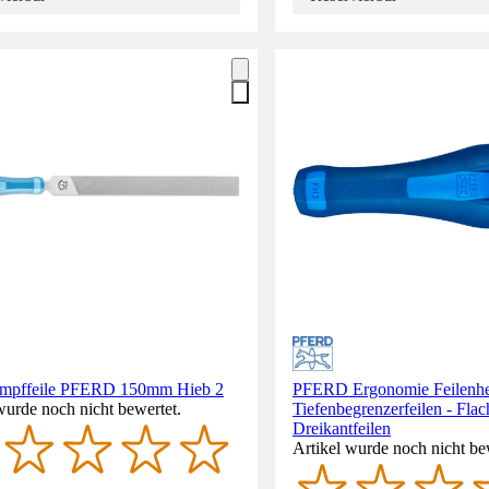
umpffeile PFERD 150mm Hieb 2
PFERD Ergonomie Feilenhe
wurde noch nicht bewertet.
Tiefenbegrenzerfeilen - Flac
Dreikantfeilen
Artikel wurde noch nicht be