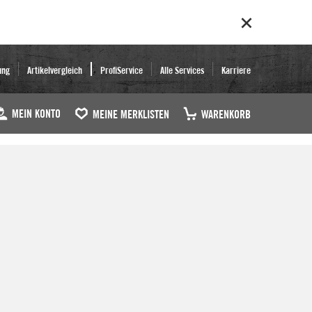
ung
Artikelvergleich
ProfiService
Alle Services
Karriere
MEIN KONTO
MEINE MERKLISTEN
WARENKORB