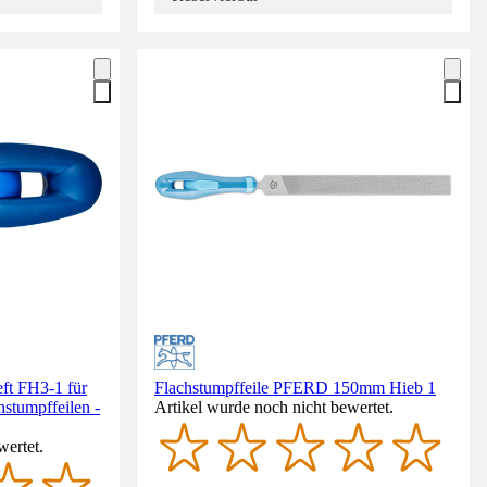
ft FH3-1 für
Flachstumpffeile PFERD 150mm Hieb 1
hstumpffeilen -
Artikel wurde noch nicht bewertet.
wertet.