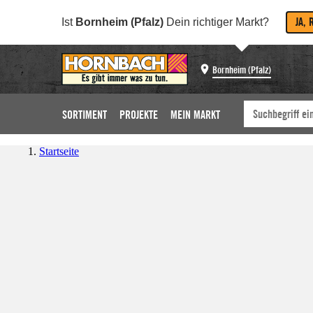
JA, 
Ist
Bornheim (Pfalz)
Dein richtiger Markt?
Bornheim (Pfalz)
SORTIMENT
PROJEKTE
MEIN MARKT
Startseite