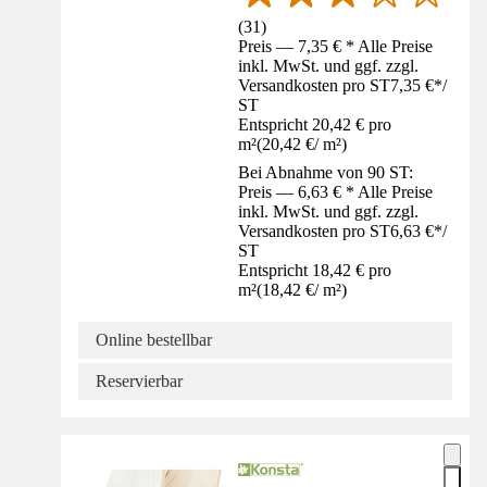
(
31
)
Preis — 7,35 € * Alle Preise
inkl. MwSt. und ggf. zzgl.
Versandkosten pro ST
7,35 €
*
/
ST
Entspricht 20,42 € pro
m²
(
20,42 €
/
m²
)
Bei Abnahme von 90 ST:
Preis — 6,63 € * Alle Preise
inkl. MwSt. und ggf. zzgl.
Versandkosten pro ST
6,63 €
*
/
ST
Entspricht 18,42 € pro
m²
(
18,42 €
/
m²
)
Online bestellbar
Reservierbar