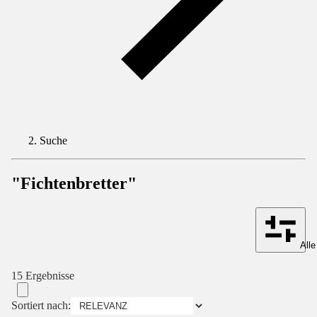
Suche
"Fichtenbretter"
Alle
15 Ergebnisse
Sortiert nach: