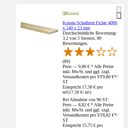
Konsta Schalbrett Fichte 4000
x 140 x 23 mm
Durchschnittliche Bewertung:
3.2 von 5 Sternen. 89
Bewertungen.
(
89
)
Preis — 9,80 € * Alle Preise
inkl. MwSt. und ggf. zzgl.
Versandkosten pro ST
9,80 €
*
/
ST
Entspricht 17,50 € pro
m²
(
17,50 €
/
m²
)
Bei Abnahme von 96 ST:
Preis — 8,82 € * Alle Preise
inkl. MwSt. und ggf. zzgl.
Versandkosten pro ST
8,82 €
*
/
ST
Entspricht 15,75 € pro