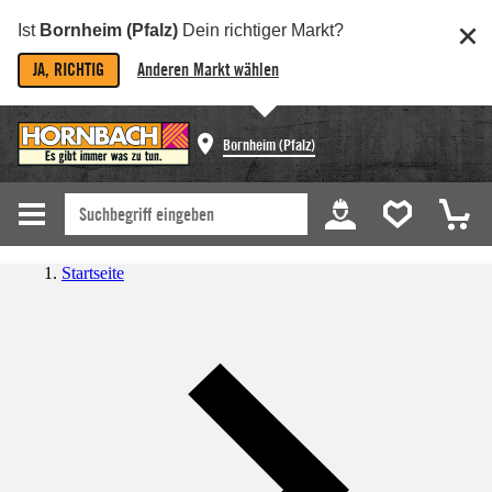
Ist
Bornheim (Pfalz)
Dein richtiger Markt?
JA, RICHTIG
Anderen Markt wählen
Bornheim (Pfalz)
Startseite