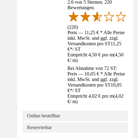
2.6 von 5 Sternen. 220
Bewertungen.
(
220
)
Preis — 11,25 € * Alle Preise
inkl. MwSt. und ggf. zzgl.
Versandkosten pro ST
11,25
€
*
/
ST
Entspricht 4,50 € pro m
(
4,50
€
/
m
)
Bei Abnahme von 72 ST:
Preis — 10,05 € * Alle Preise
inkl. MwSt. und ggf. zzgl.
Versandkosten pro ST
10,05
€
*
/
ST
Entspricht 4,02 € pro m
(
4,02
€
/
m
)
Online bestellbar
Reservierbar