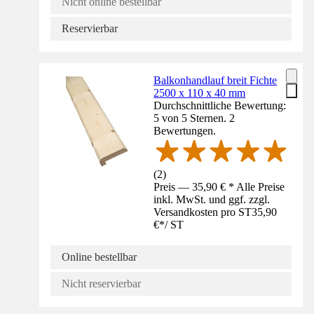
Nicht online bestellbar
Reservierbar
Balkonhandlauf breit Fichte
2500 x 110 x 40 mm
Durchschnittliche Bewertung:
5 von 5 Sternen. 2
Bewertungen.
(
2
)
Preis — 35,90 € * Alle Preise
inkl. MwSt. und ggf. zzgl.
Versandkosten pro ST
35,90
€
*
/
ST
Online bestellbar
Nicht reservierbar