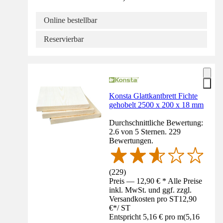
Online bestellbar
Reservierbar
Konsta Glattkantbrett Fichte
gehobelt 2500 x 200 x 18 mm
Durchschnittliche Bewertung:
2.6 von 5 Sternen. 229
Bewertungen.
(
229
)
Preis — 12,90 € * Alle Preise
inkl. MwSt. und ggf. zzgl.
Versandkosten pro ST
12,90
€
*
/
ST
Entspricht 5,16 € pro m
(
5,16