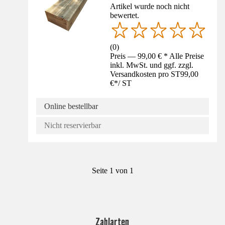
Artikel wurde noch nicht
bewertet.
(
0
)
Preis — 99,00 € * Alle Preise
inkl. MwSt. und ggf. zzgl.
Versandkosten pro ST
99,00
€
*
/
ST
Online bestellbar
Nicht reservierbar
Seite 1 von 1
Zahlarten