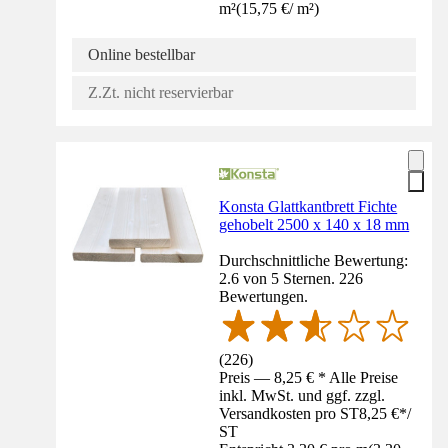
m²
(
15,75 €
/
m²
)
Online bestellbar
Z.Zt. nicht reservierbar
Konsta Glattkantbrett Fichte
gehobelt 2500 x 140 x 18 mm
Durchschnittliche Bewertung:
2.6 von 5 Sternen. 226
Bewertungen.
(
226
)
Preis — 8,25 € * Alle Preise
inkl. MwSt. und ggf. zzgl.
Versandkosten pro ST
8,25 €
*
/
ST