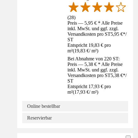
(
28
)
Preis — 5,95 € * Alle Preise
inkl. MwSt. und ggf. zzgl.
Versandkosten pro ST
5,95 €
*
/
ST
Entspricht 19,83 € pro
m²
(
19,83 €
/
m²
)
Bei Abnahme von 220 ST:
Preis — 5,38 € * Alle Preise
inkl. MwSt. und ggf. zzgl.
Versandkosten pro ST
5,38 €
*
/
ST
Entspricht 17,93 € pro
m²
(
17,93 €
/
m²
)
Online bestellbar
Reservierbar